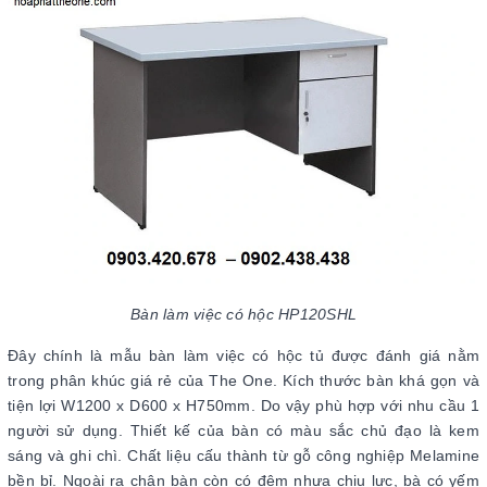
Bàn làm việc có hộc HP120SHL
Đây chính là mẫu bàn làm việc có hộc tủ được đánh giá nằm
trong phân khúc giá rẻ của The One. Kích thước bàn khá gọn và
tiện lợi W1200 x D600 x H750mm. Do vậy phù hợp với nhu cầu 1
người sử dụng. Thiết kế của bàn có màu sắc chủ đạo là kem
sáng và ghi chì. Chất liệu cấu thành từ gỗ công nghiệp Melamine
bền bỉ. Ngoài ra chân bàn còn có đệm nhựa chịu lực, bà có yếm