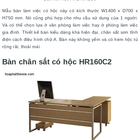
Mẫu bàn làm việc có hộc này có kích thước W1400 x D700 x
H750 mm. Nó cũng phù hợp cho nhu cầu sử dụng của 1 người.
Và có thể chọn lựa ở văn phòng làm việc hay ở phòng làm việc
gia đình. Thiết kế bàn kiểu dáng khá hiện đại, chân sắt sơn tĩnh
điện cách điệu hình chữ A. Bàn này không yếm và có hèm hộc tủ
rộng rãi, thoải mái.
Bàn chân sắt có hộc HR160C2