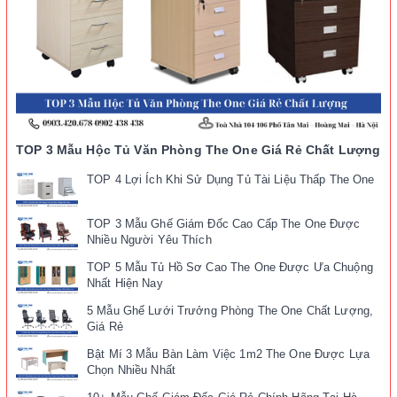
TOP 3 Mẫu Hộc Tủ Văn Phòng The One Giá Rẻ Chất Lượng
TOP 4 Lợi Ích Khi Sử Dụng Tủ Tài Liệu Thấp The One
TOP 3 Mẫu Ghế Giám Đốc Cao Cấp The One Được
Nhiều Người Yêu Thích
TOP 5 Mẫu Tủ Hồ Sơ Cao The One Được Ưa Chuộng
Nhất Hiện Nay
5 Mẫu Ghế Lưới Trưởng Phòng The One Chất Lượng,
Giá Rẻ
Bật Mí 3 Mẫu Bàn Làm Việc 1m2 The One Được Lựa
Chọn Nhiều Nhất