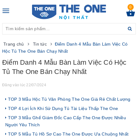
0
Toggle
navigation
Trang chủ
Tin tức
Điểm Danh 4 Mẫu Bàn Làm Việc Có
Hộc Tủ The One Bán Chạy Nhất
Điểm Danh 4 Mẫu Bàn Làm Việc Có Hộc
Tủ The One Bán Chạy Nhất
Đăng vào lúc 22/07/2024
TOP 3 Mẫu Hộc Tủ Văn Phòng The One Giá Rẻ Chất Lượng
TOP 4 Lợi Ích Khi Sử Dụng Tủ Tài Liệu Thấp The One
TOP 3 Mẫu Ghế Giám Đốc Cao Cấp The One Được Nhiều
Người Yêu Thích
TOP 5 Mẫu Tủ Hồ Sơ Cao The One Được Ưa Chuộng Nhất