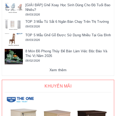
[GIẢI ĐÁP] Ghế Xoay Học Sinh Dùng Cho Độ Tuổi Bao
Nhiêu?
09/03/2026
TOP 3 Mẫu Tủ Sắt 6 Ngăn Bán Chạy Trên Thị Trường
09/03/2026
TOP 5 Mẫu Ghế Gỗ Được Sử Dụng Nhiều Tại Gia Đình
09/03/2026
8 Món Đồ Phong Thủy Để Bàn Làm Việc Độc Đáo Và
Thú Vị Năm 2026
08/02/2026
Xem thêm
KHUYẾN MÃI