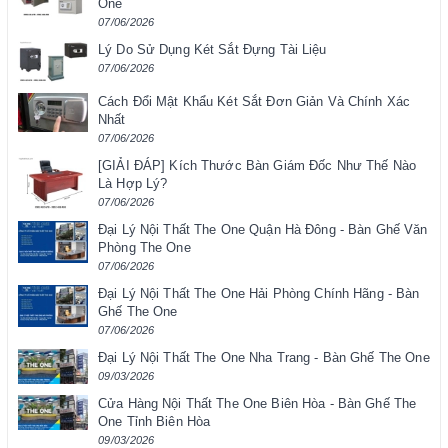
One
07/06/2026
Lý Do Sử Dụng Két Sắt Đựng Tài Liệu
07/06/2026
Cách Đổi Mật Khẩu Két Sắt Đơn Giản Và Chính Xác
Nhất
07/06/2026
[GIẢI ĐÁP] Kích Thước Bàn Giám Đốc Như Thế Nào
Là Hợp Lý?
07/06/2026
Đại Lý Nội Thất The One Quận Hà Đông - Bàn Ghế Văn
Phòng The One
07/06/2026
Đại Lý Nội Thất The One Hải Phòng Chính Hãng - Bàn
Ghế The One
07/06/2026
Đại Lý Nội Thất The One Nha Trang - Bàn Ghế The One
09/03/2026
Cửa Hàng Nội Thất The One Biên Hòa - Bàn Ghế The
One Tỉnh Biên Hòa
09/03/2026