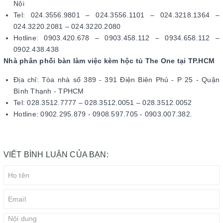
Nội
Tel: 024.3556.9801 – 024.3556.1101 – 024.3218.1364 –
024.3220.2081 – 024.3220.2080
Hotline: 0903.420.678 – 0903.458.112 – 0934.658.112 –
0902.438.438
Nhà phân phối bàn làm việc kèm hộc tủ The One tại TP.HCM
Địa chỉ: Tòa nhà số 389 - 391 Điện Biên Phủ - P 25 - Quận
Bình Thạnh - TPHCM
Tel: 028.3512.7777 – 028.3512.0051 – 028.3512.0052
Hotline: 0902.295.879 - 0908.597.705 - 0903.007.382.
VIẾT BÌNH LUẬN CỦA BẠN: