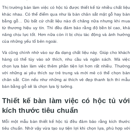
Thị trường bàn làm việc có hộc tủ được thiết kế từ nhiều chất liệu
khác nhau. Có thể điểm qua như là bàn chân sắt mặt gỗ hay bàn
bằng gỗ… Dù bất cứ chất liệu nào đi chăng nữa nhưng khi mua
từ thương hiệu uy tín. Thì đều đảm bảo rằng độ bền bỉ cao, khả
năng chịu lực tốt. Hơn nữa còn ít bị chịu tác động và ảnh hưởng
của những yếu tố bên ngoài.
Và cũng chính nhờ vào sự đa dạng chất liệu này. Giúp cho khách
hàng có thể tùy vào sở thích, nhu cầu và ngân sách. Mà việc
chọn lựa bàn làm việc thêm phần tiện lợi hơn rất nhiều. Thường
với những ai yêu thích sự trẻ trung và mới mẻ có thể chọn bàn
chân sắt. Còn nếu như những ai thích vẻ đẹp thanh lịch thì mẫu
bàn bằng gỗ sẽ là chọn lựa lý tưởng.
Thiết kế bàn làm việc có hộc tủ với
kích thước tiêu chuẩn
Mỗi một mẫu bàn thiết kế hộc tủ đều đảm bảo rằng kích thước
tiêu chuẩn. Nhờ vậy vừa tạo sự tiện lợi khi chọn lựa, phù hợp với