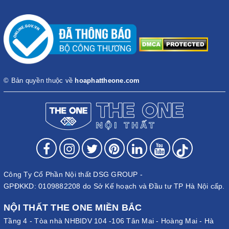
© Bản quyền thuộc về
hoaphattheone.com
Công Ty Cổ Phần Nội thất DSG GROUP -
GPĐKKD: 0109882208 do Sở Kế hoạch và Đầu tư TP Hà Nội cấp.
NỘI THẤT THE ONE MIỀN BẮC
Tầng 4 - Tòa nhà NHBIDV 104 -106 Tân Mai - Hoàng Mai - Hà