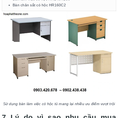
Bàn chân sắt có hộc HR160C2
Sử dụng bàn làm việc có hộc tủ mang lại nhiều ưu điểm vượt trội
7 Lý do vì sao nhu cầu mua