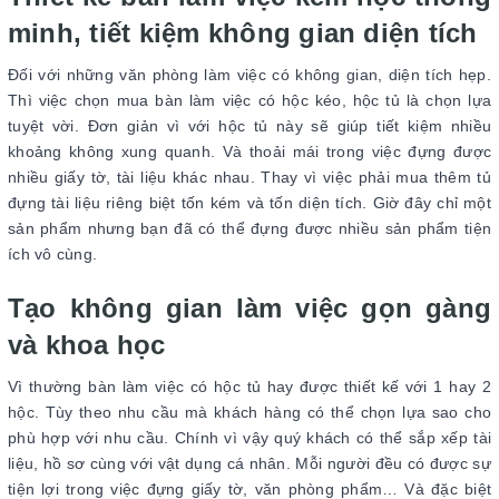
minh, tiết kiệm không gian diện tích
Đối với những văn phòng làm việc có không gian, diện tích hẹp.
Thì việc chọn mua bàn làm việc có hộc kéo, hộc tủ là chọn lựa
tuyệt vời. Đơn giản vì với hộc tủ này sẽ giúp tiết kiệm nhiều
khoảng không xung quanh. Và thoải mái trong việc đựng được
nhiều giấy tờ, tài liệu khác nhau. Thay vì việc phải mua thêm tủ
đựng tài liệu riêng biệt tốn kém và tốn diện tích. Giờ đây chỉ một
sản phẩm nhưng bạn đã có thể đựng được nhiều sản phẩm tiện
ích vô cùng.
Tạo không gian làm việc gọn gàng
và khoa học
Vì thường bàn làm việc có hộc tủ hay được thiết kế với 1 hay 2
hộc. Tùy theo nhu cầu mà khách hàng có thể chọn lựa sao cho
phù hợp với nhu cầu. Chính vì vậy quý khách có thể sắp xếp tài
liệu, hồ sơ cùng với vật dụng cá nhân. Mỗi người đều có được sự
tiện lợi trong việc đựng giấy tờ, văn phòng phẩm… Và đặc biệt