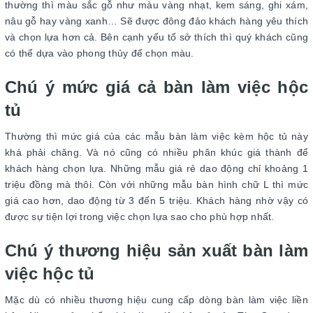
thường thì màu sắc gỗ như màu vàng nhạt, kem sáng, ghi xám,
nâu gỗ hay vàng xanh… Sẽ được đông đảo khách hàng yêu thích
và chọn lựa hơn cả. Bên cạnh yếu tố sở thích thì quý khách cũng
có thể dựa vào phong thủy để chọn màu.
Chú ý mức giá cả bàn làm việc hộc
tủ
Thường thì mức giá của các mẫu bàn làm việc kèm hộc tủ này
khá phải chăng. Và nó cũng có nhiều phân khúc giá thành để
khách hàng chọn lựa. Những mẫu giá rẻ dao động chỉ khoảng 1
triệu đồng mà thôi. Còn với những mẫu bàn hình chữ L thì mức
giá cao hơn, dao động từ 3 đến 5 triệu. Khách hàng nhờ vậy có
được sự tiện lợi trong việc chọn lựa sao cho phù hợp nhất.
Chú ý thương hiệu sản xuất bàn làm
việc hộc tủ
Mặc dù có nhiều thương hiệu cung cấp dòng bàn làm việc liền