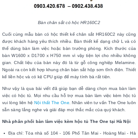
Bàn chân sắt có hộc HR160C2
Cuối cùng mẫu bàn có hộc thiết kế chân sắt HR160C2 này cũng
được khách hàng yêu thích nhiều. Bàn thiết kế dạng chữ L và có
thể dùng bàn làm việc hoặc bàn trưởng phòng. Kích thước của
bàn W1600 x D1700 x H750 mm vì vậy tiện lợi cho nhiều không
gian. Chất liệu của bàn này đó là từ gỗ công nghiệp Melamine.
Ngoài ra còn kết hợp khung chân bàn sắt hộp sơn tĩnh điện. Thiết
kế liền hộc và có kệ CPU giúp để máy tính bà rất tiện.
Như vậy là qua bài viết đã giúp bạn dễ dàng chọn mua bàn làm
việc có hộc tủ. Mọi nhu cầu hỗ trợ mua bàn làm việc kèm hộc tủ
vui lòng liên hệ
Nội thất The One
. Nhân viên tư vấn The One luôn
sẵn sàng lắng nghe và giải đáp mọi thắc mắc của quý khách.
Nhà phân phối bàn làm việc kèm hộc tủ The One tại Hà Nội
Địa chỉ: Tòa nhà số 104 - 106 Phố Tân Mai - Hoàng Mai - Hà