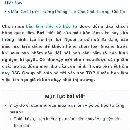
Hiện Nay
5 Mẫu Ghế Lưới Trưởng Phòng The One Chất Lượng, Giá Rẻ
Chọn mua
bàn làm việc có hộc tủ
được đông đảo khách
hàng quan tâm. Bởi thiết kế của mẫu bàn làm việc này khá
thông minh, tạo sự tiện lợi. Ngoài ra còn có đa dạng các
mẫu mã, kiểu dáng để khách hàng chọn lựa. Nhưng trước
khi mua sản phẩm này đòi hỏi bạn cần nắm rõ các kinh
nghiệm, bí quyết. Có như vậy mới chọn mua được sản phẩm
chất lượng, đúng như nhu cầu của mình. Trong bài viết hôm
nay DSG Group sẽ chia sẻ tới các bạn TOP 4 mẫu bàn làm
việc liền hộc giá rẻ bán chạy nhất thị trường.
Mục lục bài viết
7 Lý do vì sao nhu cầu mua bàn làm việc có hộc tủ tăng
mạnh?
Thiết kế đẹp tạo không gian làm việc chuyên nghiệp và
hiện đại