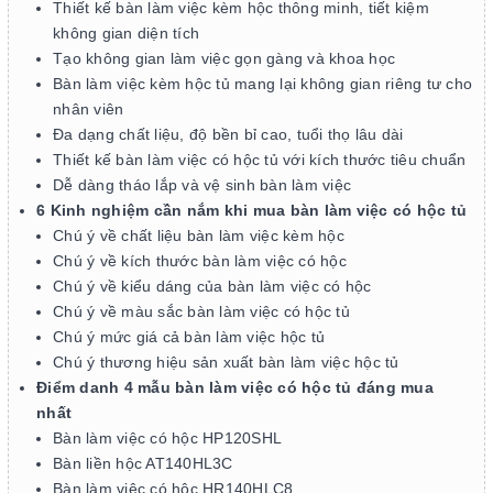
Thiết kế bàn làm việc kèm hộc thông minh, tiết kiệm
không gian diện tích
Tạo không gian làm việc gọn gàng và khoa học
Bàn làm việc kèm hộc tủ mang lại không gian riêng tư cho
nhân viên
Đa dạng chất liệu, độ bền bỉ cao, tuổi thọ lâu dài
Thiết kế bàn làm việc có hộc tủ với kích thước tiêu chuẩn
Dễ dàng tháo lắp và vệ sinh bàn làm việc
6 Kinh nghiệm cần nắm khi mua bàn làm việc có hộc tủ
Chú ý về chất liệu bàn làm việc kèm hộc
Chú ý về kích thước bàn làm việc có hộc
Chú ý về kiểu dáng của bàn làm việc có hộc
Chú ý về màu sắc bàn làm việc có hộc tủ
Chú ý mức giá cả bàn làm việc hộc tủ
Chú ý thương hiệu sản xuất bàn làm việc hộc tủ
Điểm danh 4 mẫu bàn làm việc có hộc tủ đáng mua
nhất
Bàn làm việc có hộc HP120SHL
Bàn liền hộc AT140HL3C
Bàn làm việc có hộc HR140HLC8