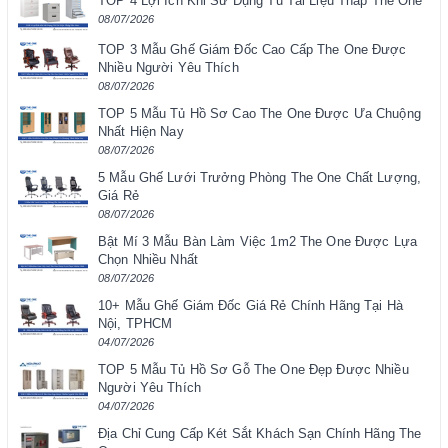
TOP 4 Lợi Ích Khi Sử Dụng Tủ Tài Liệu Thấp The One
08/07/2026
TOP 3 Mẫu Ghế Giám Đốc Cao Cấp The One Được
Nhiều Người Yêu Thích
08/07/2026
TOP 5 Mẫu Tủ Hồ Sơ Cao The One Được Ưa Chuộng
Nhất Hiện Nay
08/07/2026
5 Mẫu Ghế Lưới Trưởng Phòng The One Chất Lượng,
Giá Rẻ
08/07/2026
Bật Mí 3 Mẫu Bàn Làm Việc 1m2 The One Được Lựa
Chọn Nhiều Nhất
08/07/2026
10+ Mẫu Ghế Giám Đốc Giá Rẻ Chính Hãng Tại Hà
Nội, TPHCM
04/07/2026
TOP 5 Mẫu Tủ Hồ Sơ Gỗ The One Đẹp Được Nhiều
Người Yêu Thích
04/07/2026
Địa Chỉ Cung Cấp Két Sắt Khách Sạn Chính Hãng The