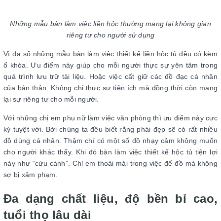
Những mẫu bàn làm việc liền hộc thường mang lại không gian
riêng tư cho người sử dụng
Vì đa số những mẫu bàn làm việc thiết kế liền hộc tủ đều có kèm
ổ khóa. Ưu điểm này giúp cho mỗi người thực sự yên tâm trong
quá trình lưu trữ tài liệu. Hoặc việc cất giữ các đồ đạc cá nhân
của bản thân. Không chỉ thực sự tiện ích mà đồng thời còn mang
lại sự riêng tư cho mỗi người.
Với những chị em phụ nữ làm việc văn phòng thì ưu điểm này cực
kỳ tuyệt vời. Bởi chúng ta đều biết rằng phái đẹp sẽ có rất nhiều
đồ dùng cá nhân. Thậm chí có một số đồ nhạy cảm không muốn
cho người khác thấy. Khi đó bàn làm việc thiết kế hộc tủ tiện lợi
này như “cứu cánh”. Chỉ em thoải mái trong việc để đồ mà không
sợ bị xâm phạm.
Đa dạng chất liệu, độ bền bỉ cao,
tuổi thọ lâu dài