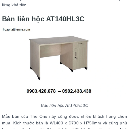
lửng khá tiện.
Bàn liền hộc AT140HL3C
Bàn liền hộc AT140HL3C
Mẫu bàn của The One này cũng được nhiều khách hàng chọn
mua. Kích thước bàn là W1400 x D700 x H750mm và cũng phù