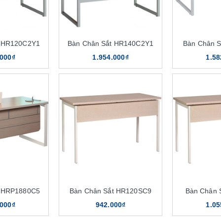
t HR120C2Y1
Bàn Chân Sắt HR140C2Y1
Bàn Chân 
.000₫
1.954.000₫
1.58
t HRP1880C5
Bàn Chân Sắt HR120SC9
Bàn Chân 
.000₫
942.000₫
1.05