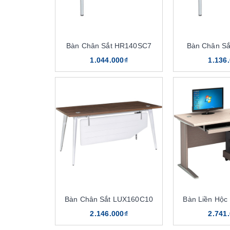
Bàn Chân Sắt HR140SC7
Bàn Chân S
1.044.000₫
1.136
Bàn Chân Sắt LUX160C10
Bàn Liền Hộ
2.146.000₫
2.741