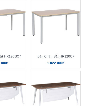
Sắt HR120SC7
Bàn Chân Sắt HR120C7
.000₫
1.022.000₫