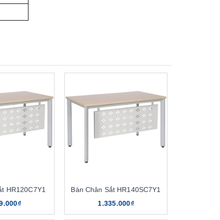
ắt HR120C7Y1
Bàn Chân Sắt HR140SC7Y1
9.000₫
1.335.000₫