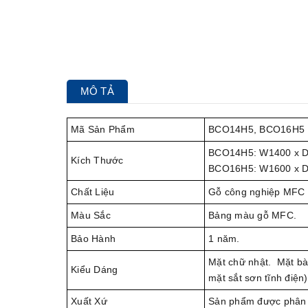
MÔ TẢ
Mã Sản Phẩm
BCO14H5, BCO16H5
BCO14H5: W1400 x 
Kích Thước
BCO16H5: W1600 x 
Chất Liệu
Gỗ công nghiệp MFC c
Màu Sắc
Bảng màu gỗ MFC.
Bảo Hành
1 năm.
Mặt chữ nhật. Mặt bà
Kiểu Dáng
mặt sắt sơn tĩnh điệ
Xuất Xứ
Sản phẩm được phân 