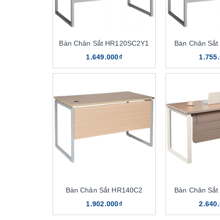
Bàn Chân Sắt HR120SC2Y1
Bàn Chân Sắ
1.649.000₫
1.755
Bàn Chân Sắt HR140C2
Bàn Chân Sắ
1.902.000₫
2.640