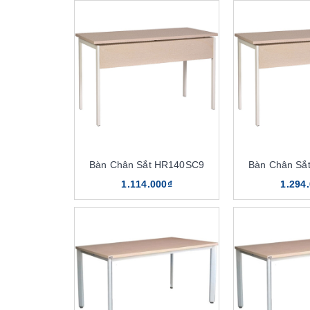
Bàn Chân Sắt HR140SC9
Bàn Chân Sắ
1.114.000₫
1.294