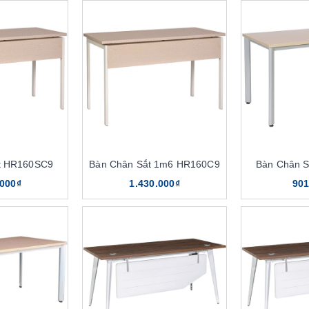
t HR160SC9
Bàn Chân Sắt 1m6 HR160C9
Bàn Chân 
.000₫
1.430.000₫
901