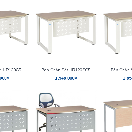
ắt HR120C5
Bàn Chân Sắt HR120SC5
Bàn Chân 
.000₫
1.548.000₫
1.85