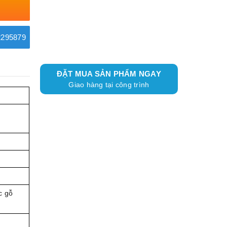
295879
ĐẶT MUA SẢN PHẨM NGAY
Giao hàng tại công trình
c gỗ