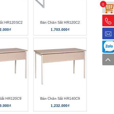
0
Sắt HR120SC2
Bàn Chân Sắt HR120C2
2.000₫
1.703.000₫
Sắt HR120C9
Bàn Chân Sắt HR140C9
5.000₫
1.232.000₫