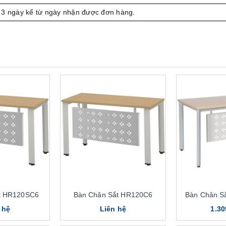
 3 ngày kể từ ngày nhận được đơn hàng.
t HR120SC6
Bàn Chân Sắt HR120C6
Bàn Chân S
 hệ
Liên hệ
1.30