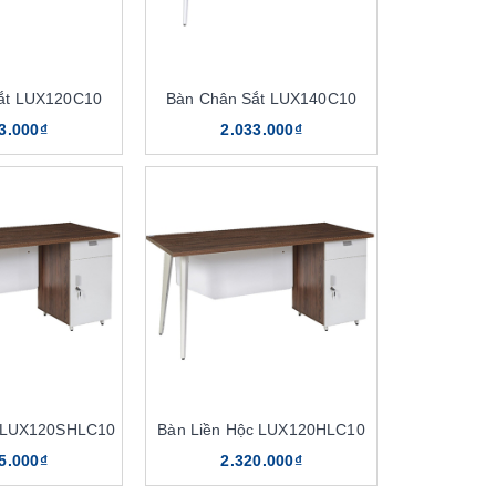
ắt LUX120C10
Bàn Chân Sắt LUX140C10
3.000₫
2.033.000₫
c LUX120SHLC10
Bàn Liền Hộc LUX120HLC10
5.000₫
2.320.000₫