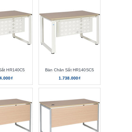
Sắt HR140C5
Bàn Chân Sắt HR140SC5
4.000₫
1.738.000₫