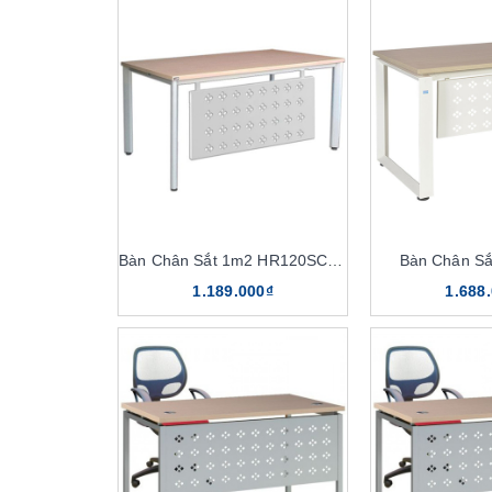
Bàn Chân Sắt 1m2 HR120SC7Y1
Bàn Chân S
1.189.000₫
1.688