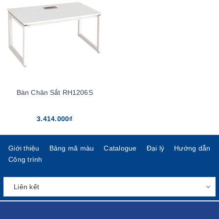
Bàn Chân Sắt RH1206S
3.414.000₫
Giới thiệu
Bảng mã màu
Catalogue
Đại lý
Hướng dẫn
Công trình