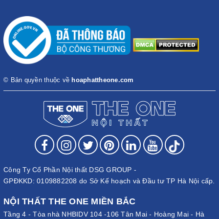
© Bản quyền thuộc về
hoaphattheone.com
Công Ty Cổ Phần Nội thất DSG GROUP -
GPĐKKD: 0109882208 do Sở Kế hoạch và Đầu tư TP Hà Nội cấp.
NỘI THẤT THE ONE MIỀN BẮC
Tầng 4 - Tòa nhà NHBIDV 104 -106 Tân Mai - Hoàng Mai - Hà