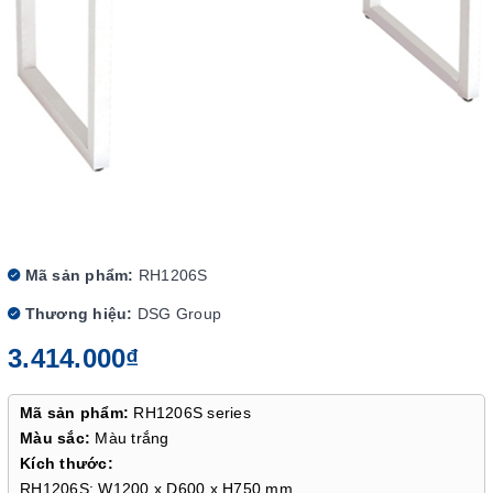
Mã sản phẩm:
RH1206S
Thương hiệu:
DSG Group
3.414.000₫
Mã sản phẩm:
RH1206S series
Màu sắc:
Màu trắng
Kích thước:
RH1206S: W1200 x D600 x H750 mm