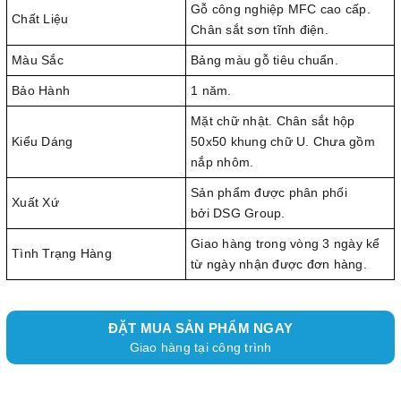
Gỗ công nghiệp MFC cao cấp.
Chất Liệu
Chân sắt sơn tĩnh điện.
Màu Sắc
Bảng màu gỗ tiêu chuẩn.
Bảo Hành
1 năm.
Mặt chữ nhật. Chân sắt hộp
Kiểu Dáng
50x50 khung chữ U. Chưa gồm
nắp nhôm.
Sản phẩm được phân phối
Xuất Xứ
bởi DSG Group.
Giao hàng trong vòng 3 ngày kể
Tình Trạng Hàng
từ ngày nhận được đơn hàng.
ĐẶT MUA SẢN PHẨM NGAY
Giao hàng tại công trình