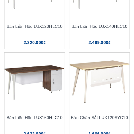
Bàn Liền Hộc LUX120HLC10
Bàn Liền Hộc LUX140HLC10
2.320.000₫
2.489.000₫
Bàn Liền Hộc LUX160HLC10
Bàn Chân Sắt LUX120SYC10
2.632.000₫
1.666.000₫