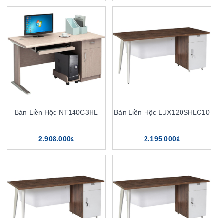
Bàn Liền Hộc NT140C3HL
Bàn Liền Hộc LUX120SHLC10
2.908.000₫
2.195.000₫