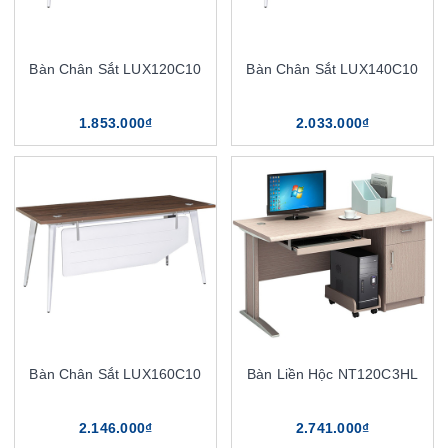
Bàn Chân Sắt LUX120C10
Bàn Chân Sắt LUX140C10
1.853.000₫
2.033.000₫
Bàn Chân Sắt LUX160C10
Bàn Liền Hộc NT120C3HL
2.146.000₫
2.741.000₫