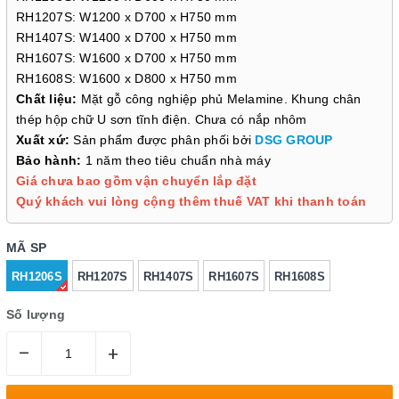
RH1207S: W1200 x D700 x H750 mm
RH1407S: W1400 x D700 x H750 mm
RH1607S: W1600 x D700 x H750 mm
RH1608S: W1600 x D800 x H750 mm
Chất liệu:
Mặt gỗ công nghiệp phủ Melamine. Khung chân
thép hộp chữ U sơn tĩnh điện. Chưa có nắp nhôm
Xuất xứ:
Sản phẩm được phân phối bởi
DSG GROUP
Bảo hành:
1 năm theo tiêu chuẩn nhà máy
Giá chưa bao gồm vận chuyển lắp đặt
Quý khách vui lòng cộng thêm thuế VAT khi thanh toán
MÃ SP
RH1206S
RH1207S
RH1407S
RH1607S
RH1608S
Số lượng
–
+