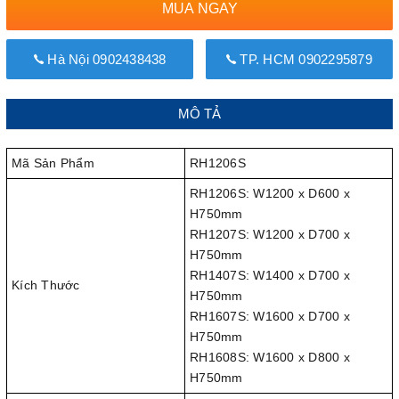
MUA NGAY
Hà Nội 0902438438
TP. HCM 0902295879
MÔ TẢ
Mã Sản Phẩm
RH1206S
RH1206S: W1200 x D600 x
H750mm
RH1207S: W1200 x D700 x
H750mm
RH1407S: W1400 x D700 x
Kích Thước
H750mm
RH1607S: W1600 x D700 x
H750mm
RH1608S: W1600 x D800 x
H750mm