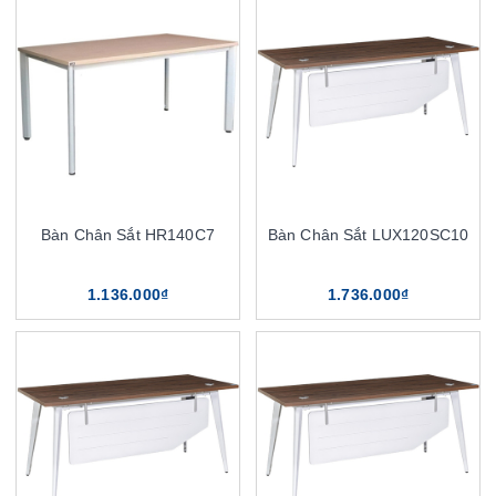
Bàn Chân Sắt HR140C7
Bàn Chân Sắt LUX120SC10
1.136.000₫
1.736.000₫