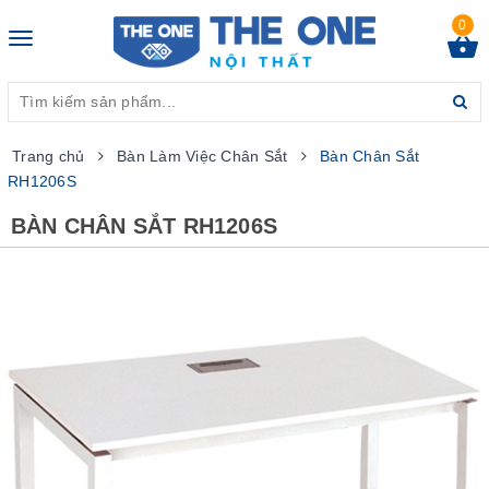
0
Toggle
navigation
Trang chủ
Bàn Làm Việc Chân Sắt
Bàn Chân Sắt
RH1206S
BÀN CHÂN SẮT RH1206S