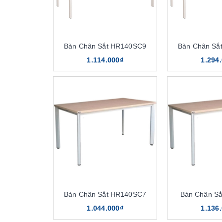
Bàn Chân Sắt HR140SC9
Bàn Chân Sắ
1.114.000₫
1.294
Bàn Chân Sắt HR140SC7
Bàn Chân S
1.044.000₫
1.136