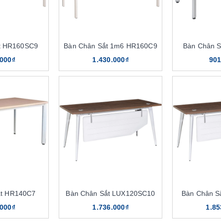
t HR160SC9
Bàn Chân Sắt 1m6 HR160C9
Bàn Chân 
.000₫
1.430.000₫
901
ắt HR140C7
Bàn Chân Sắt LUX120SC10
Bàn Chân S
.000₫
1.736.000₫
1.85