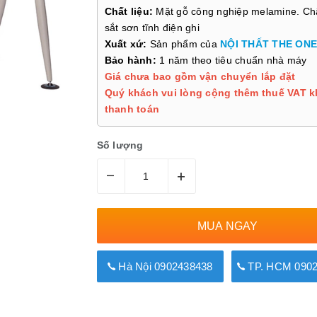
Chất liệu:
Mặt gỗ công nghiệp melamine. C
sắt sơn tĩnh điện ghi
Xuất xứ:
Sản phẩm của
NỘI THẤT THE ONE
Bảo hành:
1 năm theo tiêu chuẩn nhà máy
Giá chưa bao gồm vận chuyển lắp đặt
Quý khách vui lòng cộng thêm thuế VAT k
thanh toán
Số lượng
–
+
MUA NGAY
Hà Nội 0902438438
TP. HCM 0902