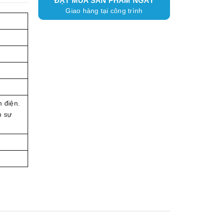
ĐẶT MUA SẢN PHẨM NGAY
Giao hàng tại công trình
 điện.
n sự