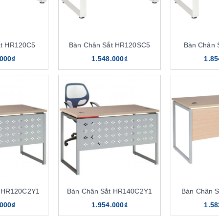
ắt HR120C5
Bàn Chân Sắt HR120SC5
Bàn Chân 
.000₫
1.548.000₫
1.85
t HR120C2Y1
Bàn Chân Sắt HR140C2Y1
Bàn Chân 
.000₫
1.954.000₫
1.58