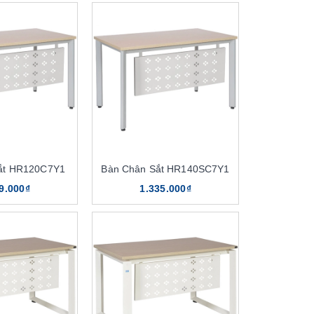
ắt HR120C7Y1
Bàn Chân Sắt HR140SC7Y1
9.000₫
1.335.000₫