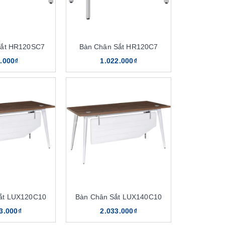
Sắt HR120SC7
Bàn Chân Sắt HR120C7
.000₫
1.022.000₫
ắt LUX120C10
Bàn Chân Sắt LUX140C10
3.000₫
2.033.000₫