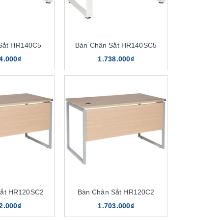
Sắt HR140C5
Bàn Chân Sắt HR140SC5
4.000₫
1.738.000₫
Sắt HR120SC2
Bàn Chân Sắt HR120C2
2.000₫
1.703.000₫