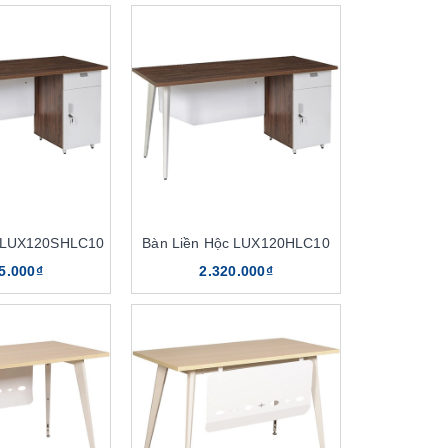
c LUX120SHLC10
Bàn Liền Hộc LUX120HLC10
5.000₫
2.320.000₫