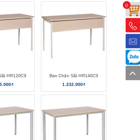
0
Sắt HR120C9
Bàn Chân Sắt HR140C9
5.000₫
1.232.000₫