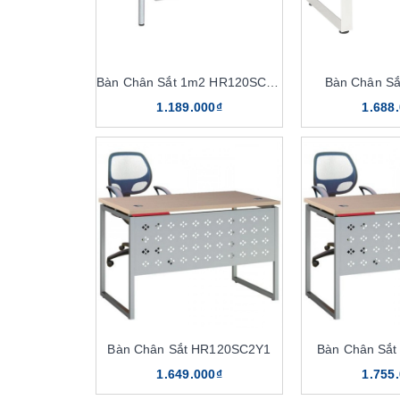
Bàn Chân Sắt 1m2 HR120SC7Y1
Bàn Chân S
1.189.000₫
1.688
Bàn Chân Sắt HR120SC2Y1
Bàn Chân Sắ
1.649.000₫
1.755