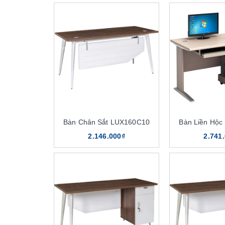
Bàn Chân Sắt LUX160C10
Bàn Liền Hộ
2.146.000₫
2.741