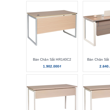
Bàn Chân Sắt HR140C2
Bàn Chân Sắ
1.902.000₫
2.640