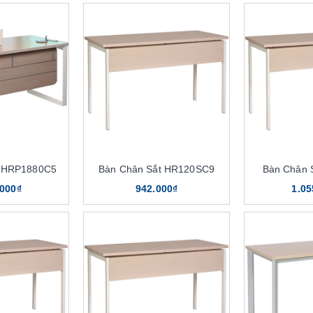
t HRP1880C5
Bàn Chân Sắt HR120SC9
Bàn Chân 
.000₫
942.000₫
1.05