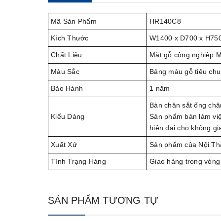
Mã Sản Phẩm
HR140C8
Kích Thước
W1400 x D700 x H75
Chất Liệu
Mặt gỗ công nghiệp M
Màu Sắc
Bảng màu gỗ tiêu chu
Bảo Hành
1 năm
Bàn chân sắt ống chân
Kiểu Dáng
Sản phẩm bàn làm vi
hiện đại cho không gi
Xuất Xứ
Sản phẩm của Nội Th
Tình Trạng Hàng
Giao hàng trong vòng
SẢN PHẨM TƯƠNG TỰ