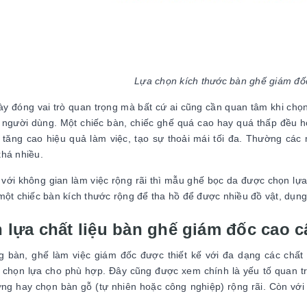
Lựa chọn kích thước bàn ghế giám đố
ày đóng vai trò quan trọng mà bất cứ ai cũng cần quan tâm khi chọn 
 người dùng. Một chiếc bàn, chiếc ghế quá cao hay quá thấp đều 
 tăng cao hiệu quả làm việc, tạo sự thoải mái tối đa. Thường cá
há nhiều.
 với không gian làm việc rộng rãi thì mẫu ghế bọc da được chọn lựa 
một chiếc bàn kích thước rộng để tha hồ để được nhiều đồ vật, dụng
 lựa chất liệu bàn ghế giám đốc cao c
 bàn, ghế làm việc giám đốc được thiết kế với đa dạng các chất
 chọn lựa cho phù hợp. Đây cũng được xem chính là yếu tố quan tr
ng hay chọn bàn gỗ (tự nhiên hoặc công nghiệp) rộng rãi. Còn với 