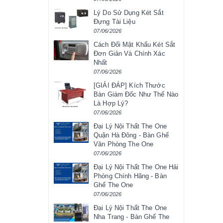
Lý Do Sử Dụng Két Sắt
Đựng Tài Liệu
07/06/2026
Cách Đổi Mật Khẩu Két Sắt
Đơn Giản Và Chính Xác
Nhất
07/06/2026
[GIẢI ĐÁP] Kích Thước
Bàn Giám Đốc Như Thế Nào
Là Hợp Lý?
07/06/2026
Đại Lý Nội Thất The One
Quận Hà Đông - Bàn Ghế
Văn Phòng The One
07/06/2026
Đại Lý Nội Thất The One Hải
Phòng Chính Hãng - Bàn
Ghế The One
07/06/2026
Đại Lý Nội Thất The One
Nha Trang - Bàn Ghế The