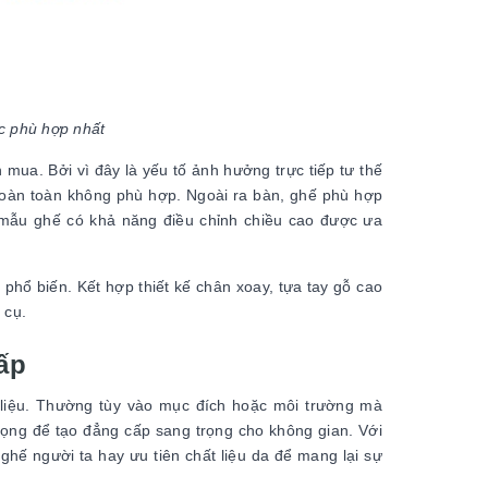
c phù hợp nhất
mua. Bởi vì đây là yếu tố ảnh hưởng trực tiếp tư thế
hoàn toàn không phù hợp. Ngoài ra bàn, ghế phù hợp
c mẫu ghế có khả năng điều chỉnh chiều cao được ưa
phổ biến. Kết hợp thiết kế chân xoay, tựa tay gỗ cao
 cụ.
ấp
 liệu. Thường tùy vào mục đích hoặc môi trường mà
ọng để tạo đẳng cấp sang trọng cho không gian. Với
ghế người ta hay ưu tiên chất liệu da để mang lại sự