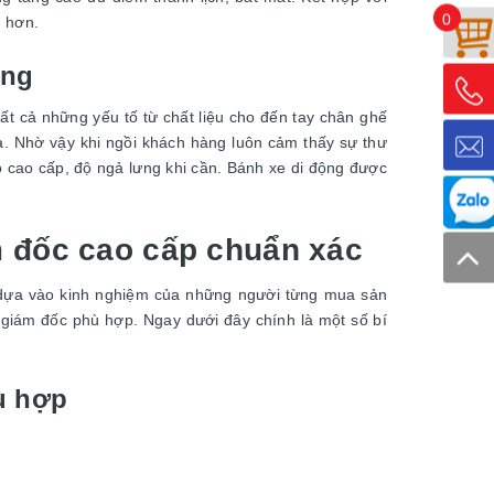
0
g hơn.
ùng
ất cả những yếu tố từ chất liệu cho đến tay chân ghế
a. Nhờ vậy khi ngồi khách hàng luôn cảm thấy sự thư
ộ cao cấp, độ ngả lưng khi cần. Bánh xe di động được
 đốc cao cấp chuẩn xác
t dựa vào kinh nghiệm của những người từng mua sản
giám đốc phù hợp. Ngay dưới đây chính là một số bí
ù hợp