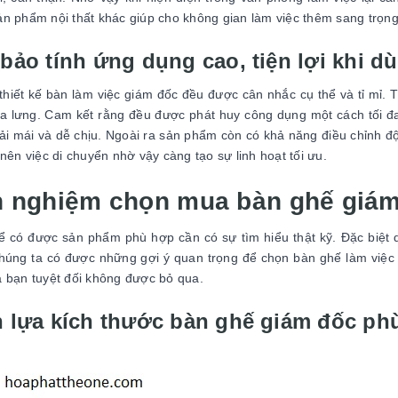
n phẩm nội thất khác giúp cho không gian làm việc thêm sang trọn
bảo tính ứng dụng cao, tiện lợi khi d
thiết kế bàn làm việc giám đốc đều được cân nhắc cụ thể và tỉ mỉ. T
ựa lưng. Cam kết rằng đều được phát huy công dụng một cách tối đ
oải mái và dễ chịu. Ngoài ra sản phẩm còn có khả năng điều chỉnh đ
 nên việc di chuyển nhờ vậy càng tạo sự linh hoạt tối ưu.
h nghiệm chọn mua bàn ghế giám
ể có được sản phẩm phù hợp cần có sự tìm hiểu thật kỹ. Đặc biệ
úng ta có được những gợi ý quan trọng để chọn bàn ghế làm việc 
 bạn tuyệt đối không được bỏ qua.
 lựa kích thước bàn ghế giám đốc ph