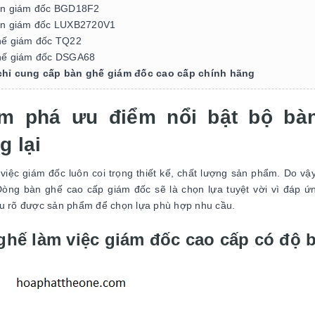
n giám đốc BGD18F2
n giám đốc LUXB2720V1
ế giám đốc TQ22
ế giám đốc DSGA68
chỉ cung cấp bàn ghế giám đốc cao cấp chính hãng
m phá ưu điểm nổi bật bộ bà
g lại
việc giám đốc luôn coi trọng thiết kế, chất lượng sản phẩm. Do v
Dòng bàn ghế cao cấp giám đốc sẽ là chọn lựa tuyệt vời vì đáp 
u rõ được sản phẩm để chọn lựa phù hợp nhu cầu.
ghế làm việc giám đốc cao cấp có độ 