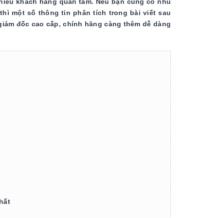
nhiều khách hàng quan tâm. Nếu bạn cũng có nhu
ì một số thông tin phân tích trong bài viết sau
 giám đốc cao cấp, chính hãng càng thêm dễ dàng
hất