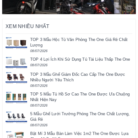
XEM NHIỀU NHẤT
TOP 3 Mẫu Hộc Tủ Văn Phòng The One Giá Rẻ Chất
Lượng
08/07/2026
TOP 4 Lợi Ích Khi Sử Dụng Tủ Tài Liệu Thấp The One
08/07/2026
TOP 3 Mẫu Ghế Giám Đốc Cao Cấp The One Được
Nhiều Người Yêu Thích
08/07/2026
TOP 5 Mẫu Tủ Hồ Sơ Cao The One Được Ưa Chuộng
Nhất Hiện Nay
08/07/2026
5 Mẫu Ghế Lưới Trưởng Phòng The One Chất Lượng,
Giá Rẻ
08/07/2026
Bật Mí 3 Mẫu Bàn Làm Việc 1m2 The One Được Lựa