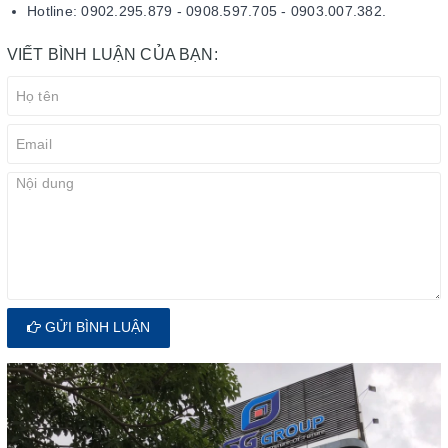
Hotline: 0902.295.879 - 0908.597.705 - 0903.007.382.
VIẾT BÌNH LUẬN CỦA BẠN:
GỬI BÌNH LUẬN