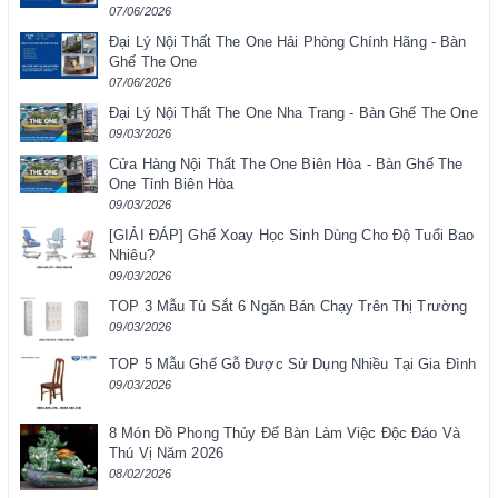
07/06/2026
Đại Lý Nội Thất The One Hải Phòng Chính Hãng - Bàn
Ghế The One
07/06/2026
Đại Lý Nội Thất The One Nha Trang - Bàn Ghế The One
09/03/2026
Cửa Hàng Nội Thất The One Biên Hòa - Bàn Ghế The
One Tỉnh Biên Hòa
09/03/2026
[GIẢI ĐÁP] Ghế Xoay Học Sinh Dùng Cho Độ Tuổi Bao
Nhiêu?
09/03/2026
TOP 3 Mẫu Tủ Sắt 6 Ngăn Bán Chạy Trên Thị Trường
09/03/2026
TOP 5 Mẫu Ghế Gỗ Được Sử Dụng Nhiều Tại Gia Đình
09/03/2026
8 Món Đồ Phong Thủy Để Bàn Làm Việc Độc Đáo Và
Thú Vị Năm 2026
08/02/2026