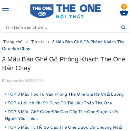
0
Toggle
navigation
Trang chủ
Tin tức
3 Mẫu Bàn Ghế Gỗ Phòng Khách The
One Bán Chạy
3 Mẫu Bàn Ghế Gỗ Phòng Khách The One
Bán Chạy
Đăng vào lúc 06/04/2024
TOP 3 Mẫu Hộc Tủ Văn Phòng The One Giá Rẻ Chất Lượng
TOP 4 Lợi Ích Khi Sử Dụng Tủ Tài Liệu Thấp The One
TOP 3 Mẫu Ghế Giám Đốc Cao Cấp The One Được Nhiều
Người Yêu Thích
TOP 5 Mẫu Tủ Hồ Sơ Cao The One Được Ưa Chuộng Nhất