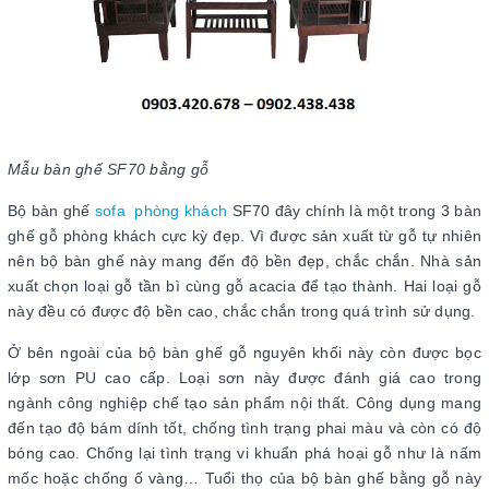
Mẫu bàn ghế SF70 bằng gỗ
Bộ bàn ghế
sofa phòng khách
SF70 đây chính là một trong 3 bàn
ghế gỗ phòng khách cực kỳ đẹp. Vì được sản xuất từ gỗ tự nhiên
nên bộ bàn ghế này mang đến độ bền đẹp, chắc chắn. Nhà sản
xuất chọn loại gỗ tần bì cùng gỗ acacia để tạo thành. Hai loại gỗ
này đều có được độ bền cao, chắc chắn trong quá trình sử dụng.
Ở bên ngoài của bộ bàn ghế gỗ nguyên khối này còn được bọc
lớp sơn PU cao cấp. Loại sơn này được đánh giá cao trong
ngành công nghiệp chế tạo sản phẩm nội thất. Công dụng mang
đến tạo độ bám dính tốt, chống tình trạng phai màu và còn có độ
bóng cao. Chống lại tình trạng vi khuẩn phá hoại gỗ như là nấm
mốc hoặc chống ố vàng… Tuổi thọ của bộ bàn ghế bằng gỗ này