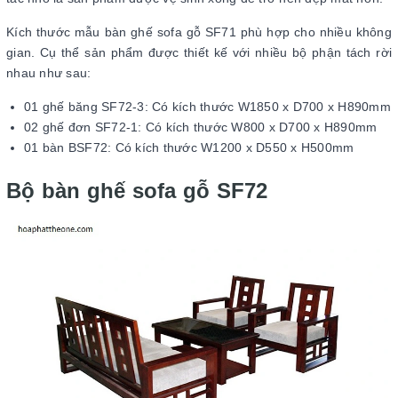
Kích thước mẫu bàn ghế sofa gỗ SF71 phù hợp cho nhiều không
gian. Cụ thể sản phẩm được thiết kế với nhiều bộ phận tách rời
nhau như sau:
01 ghế băng SF72-3: Có kích thước W1850 x D700 x H890mm
02 ghế đơn SF72-1: Có kích thước W800 x D700 x H890mm
01 bàn BSF72: Có kích thước W1200 x D550 x H500mm
Bộ bàn ghế sofa gỗ SF72