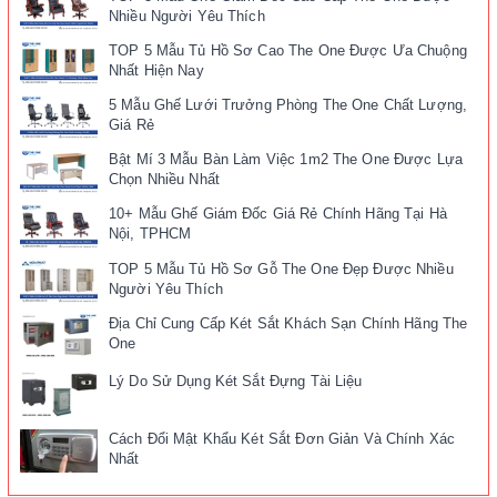
Nhiều Người Yêu Thích
TOP 5 Mẫu Tủ Hồ Sơ Cao The One Được Ưa Chuộng
Nhất Hiện Nay
5 Mẫu Ghế Lưới Trưởng Phòng The One Chất Lượng,
Giá Rẻ
Bật Mí 3 Mẫu Bàn Làm Việc 1m2 The One Được Lựa
Chọn Nhiều Nhất
10+ Mẫu Ghế Giám Đốc Giá Rẻ Chính Hãng Tại Hà
Nội, TPHCM
TOP 5 Mẫu Tủ Hồ Sơ Gỗ The One Đẹp Được Nhiều
Người Yêu Thích
Địa Chỉ Cung Cấp Két Sắt Khách Sạn Chính Hãng The
One
Lý Do Sử Dụng Két Sắt Đựng Tài Liệu
Cách Đổi Mật Khẩu Két Sắt Đơn Giản Và Chính Xác
Nhất