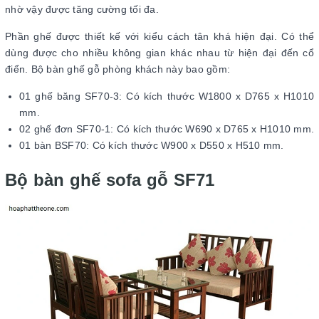
nhờ vậy được tăng cường tối đa.
Phần ghế được thiết kế với kiểu cách tân khá hiện đại. Có thể
dùng được cho nhiều không gian khác nhau từ hiện đại đến cổ
điển. Bộ bàn ghế gỗ phòng khách này bao gồm:
01 ghế băng SF70-3: Có kích thước W1800 x D765 x H1010
mm.
02 ghế đơn SF70-1: Có kích thước W690 x D765 x H1010 mm.
01 bàn BSF70: Có kích thước W900 x D550 x H510 mm.
Bộ bàn ghế sofa gỗ SF71