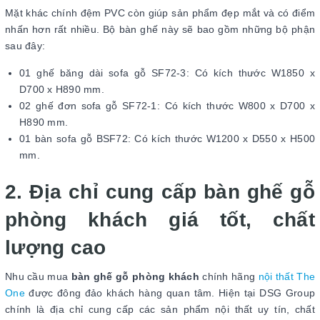
Mặt khác chính đệm PVC còn giúp sản phẩm đẹp mắt và có điểm
nhấn hơn rất nhiều. Bộ bàn ghế này sẽ bao gồm những bộ phận
sau đây:
01 ghế băng dài sofa gỗ SF72-3: Có kích thước W1850 x
D700 x H890 mm.
02 ghế đơn sofa gỗ SF72-1: Có kích thước W800 x D700 x
H890 mm.
01 bàn sofa gỗ BSF72: Có kích thước W1200 x D550 x H500
mm.
2. Địa chỉ cung cấp bàn ghế gỗ
phòng khách giá tốt, chất
lượng cao
Nhu cầu mua
bàn ghế gỗ phòng khách
chính hãng
nội thất The
One
được đông đảo khách hàng quan tâm. Hiện tại DSG Group
chính là địa chỉ cung cấp các sản phẩm nội thất uy tín, chất