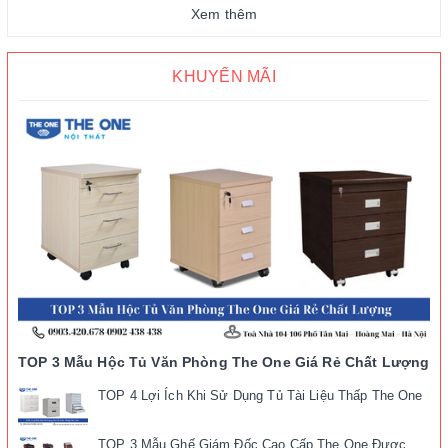
Xem thêm
KHUYẾN MÃI
TOP 3 Mẫu Hộc Tủ Văn Phòng The One Giá Rẻ Chất Lượng
TOP 4 Lợi Ích Khi Sử Dụng Tủ Tài Liệu Thấp The One
TOP 3 Mẫu Ghế Giám Đốc Cao Cấp The One Được