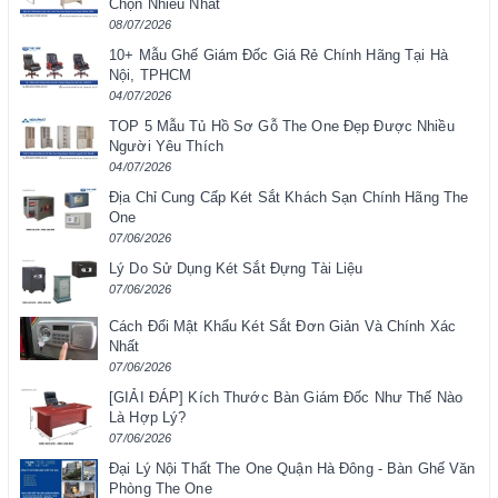
Chọn Nhiều Nhất
08/07/2026
10+ Mẫu Ghế Giám Đốc Giá Rẻ Chính Hãng Tại Hà
Nội, TPHCM
04/07/2026
TOP 5 Mẫu Tủ Hồ Sơ Gỗ The One Đẹp Được Nhiều
Người Yêu Thích
04/07/2026
Địa Chỉ Cung Cấp Két Sắt Khách Sạn Chính Hãng The
One
07/06/2026
Lý Do Sử Dụng Két Sắt Đựng Tài Liệu
07/06/2026
Cách Đổi Mật Khẩu Két Sắt Đơn Giản Và Chính Xác
Nhất
07/06/2026
[GIẢI ĐÁP] Kích Thước Bàn Giám Đốc Như Thế Nào
Là Hợp Lý?
07/06/2026
Đại Lý Nội Thất The One Quận Hà Đông - Bàn Ghế Văn
Phòng The One