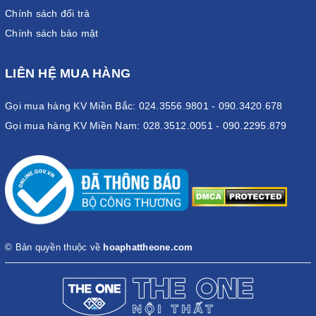
Chính sách đổi trả
Chính sách bảo mật
LIÊN HỆ MUA HÀNG
Gọi mua hàng KV Miền Bắc: 024.3556.9801 - 090.3420.678
Gọi mua hàng KV Miền Nam: 028.3512.0051 - 090.2295.879
© Bản quyền thuộc về
hoaphattheone.com