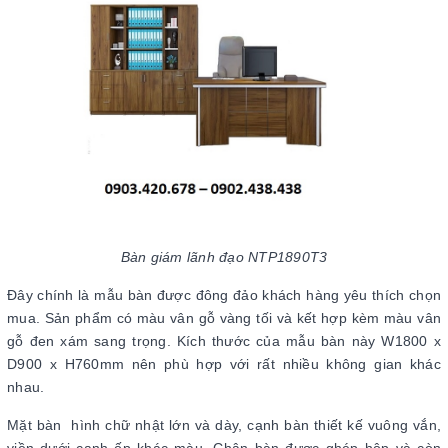
Bàn giám lãnh đạo NTP1890T3
Đây chính là mẫu bàn được đông đảo khách hàng yêu thích chọn
mua. Sản phẩm có màu vân gỗ vàng tối và kết hợp kèm màu vân
gỗ đen xám sang trọng. Kích thước của mẫu bàn này W1800 x
D900 x H760mm nên phù hợp với rất nhiều không gian khác
nhau.
Mặt bàn hình chữ nhật lớn và dày, cạnh bàn thiết kế vuông vắn,