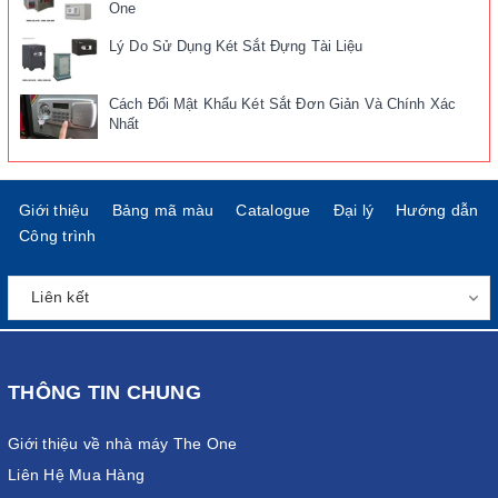
One
Lý Do Sử Dụng Két Sắt Đựng Tài Liệu
Cách Đổi Mật Khẩu Két Sắt Đơn Giản Và Chính Xác
Nhất
Giới thiệu
Bảng mã màu
Catalogue
Đại lý
Hướng dẫn
Công trình
THÔNG TIN CHUNG
Giới thiệu về nhà máy The One
Liên Hệ Mua Hàng