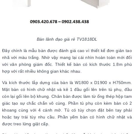
Bàn lãnh đạo giá rẻ TV1818DL
Đây chính là mẫu bàn được đánh giá cao vì thiết kế đơn giản tao
nhã với màu trắng. Nhờ vậy mang lại cái nhìn hoàn toàn mới đối
với văn phòng giám đốc. Thiết kế bàn có kích thước 1.8m phù
hợp với rất nhiều không gian khác nhau.
Và kích thước lắp dựng của bàn là W1800 x D1900 x H750mm.
Mặt bàn có hình chữ nhật và kê 1 đầu gối lên trên tủ phụ, đầu
còn lại gối lên bộ khung. Chân bàn được làm từ ống thép hộp tam
giác tạo sự chắc chắn vô cùng. Phần tủ phụ còn kèm bàn có 2
khoang cùng với 4 cánh mở. Tủ có tùy chọn đặt bên tay phải
hoặc tay trái tùy nhu cầu. Phần yếm bàn có hình chữ nhật và
được treo lửng giật cấp.