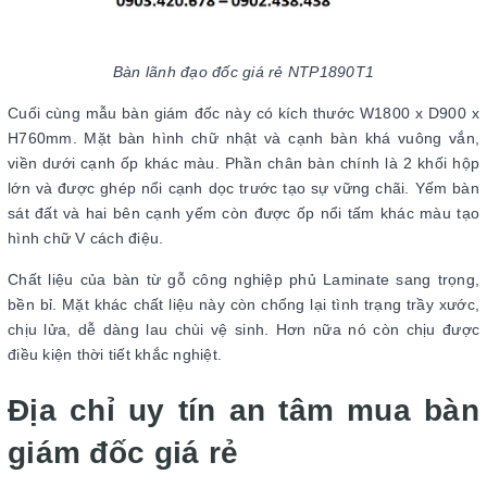
Bàn lãnh đạo đốc giá rẻ NTP1890T1
Cuối cùng mẫu bàn giám đốc này có kích thước W1800 x D900 x
H760mm. Mặt bàn hình chữ nhật và cạnh bàn khá vuông vắn,
viền dưới cạnh ốp khác màu. Phần chân bàn chính là 2 khối hộp
lớn và được ghép nổi cạnh dọc trước tạo sự vững chãi. Yếm bàn
sát đất và hai bên cạnh yếm còn được ốp nổi tấm khác màu tạo
hình chữ V cách điệu.
Chất liệu của bàn từ gỗ công nghiệp phủ Laminate sang trọng,
bền bỉ. Mặt khác chất liệu này còn chống lại tình trạng trầy xước,
chịu lửa, dễ dàng lau chùi vệ sinh. Hơn nữa nó còn chịu được
điều kiện thời tiết khắc nghiệt.
Địa chỉ uy tín an tâm mua bàn
giám đốc giá rẻ