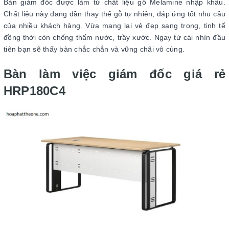
Bàn giám đốc được làm từ chất liệu gỗ Melamine nhập khẩu.
Chất liệu này đang dần thay thế gỗ tự nhiên, đáp ứng tốt nhu cầu
của nhiều khách hàng. Vừa mang lại vẻ đẹp sang trọng, tinh tế
đồng thời còn chống thấm nước, trầy xước. Ngay từ cái nhìn đầu
tiên bạn sẽ thấy bàn chắc chắn và vững chãi vô cùng.
Bàn làm việc giám đốc giá rẻ
HRP180C4