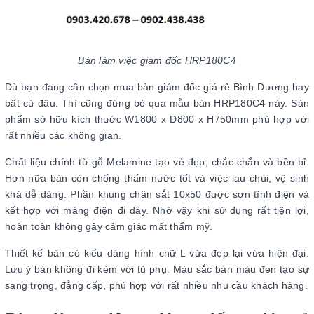
Bàn làm việc giám đốc HRP180C4
Dù bạn đang cần chọn mua bàn giám đốc giá rẻ Bình Dương hay
bất cứ đâu. Thì cũng đừng bỏ qua mẫu bàn HRP180C4 này. Sản
phẩm sở hữu kích thước W1800 x D800 x H750mm phù hợp với
rất nhiều các không gian.
Chất liệu chính từ gỗ Melamine tạo vẻ đẹp, chắc chắn và bền bỉ.
Hơn nữa bàn còn chống thấm nước tốt và việc lau chùi, vệ sinh
khá dễ dàng. Phần khung chân sắt 10x50 được sơn tĩnh điện và
kết hợp với máng điện đi dây. Nhờ vậy khi sử dụng rất tiện lợi,
hoàn toàn không gây cảm giác mất thẩm mỹ.
Thiết kế bàn có kiểu dáng hình chữ L vừa đẹp lại vừa hiện đại.
Lưu ý bàn không đi kèm với tủ phụ. Màu sắc bàn màu đen tạo sự
sang trọng, đẳng cấp, phù hợp với rất nhiều nhu cầu khách hàng.