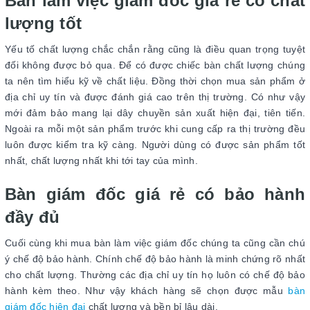
Bàn làm việc giám đốc giá rẻ có chất
lượng tốt
Yếu tố chất lượng chắc chắn rằng cũng là điều quan trọng tuyệt
đối không được bỏ qua. Để có được chiếc bàn chất lượng chúng
ta nên tìm hiểu kỹ về chất liệu. Đồng thời chọn mua sản phẩm ở
địa chỉ uy tín và được đánh giá cao trên thị trường. Có như vậy
mới đảm bảo mang lại dây chuyền sản xuất hiện đại, tiên tiến.
Ngoài ra mỗi một sản phẩm trước khi cung cấp ra thị trường đều
luôn được kiểm tra kỹ càng. Người dùng có được sản phẩm tốt
nhất, chất lượng nhất khi tới tay của mình.
Bàn giám đốc giá rẻ có bảo hành
đầy đủ
Cuối cùng khi mua bàn làm việc giám đốc chúng ta cũng cần chú
ý chế độ bảo hành. Chính chế độ bảo hành là minh chứng rõ nhất
cho chất lượng. Thường các địa chỉ uy tín họ luôn có chế độ bảo
hành kèm theo. Như vậy khách hàng sẽ chọn được mẫu
bàn
giám đốc hiện đại
chất lượng và bền bỉ lâu dài.