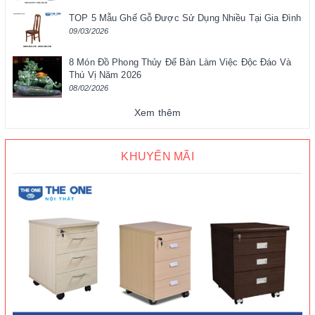
TOP 5 Mẫu Ghế Gỗ Được Sử Dụng Nhiều Tại Gia Đình
09/03/2026
8 Món Đồ Phong Thủy Để Bàn Làm Việc Độc Đáo Và
Thú Vị Năm 2026
08/02/2026
Xem thêm
KHUYẾN MÃI