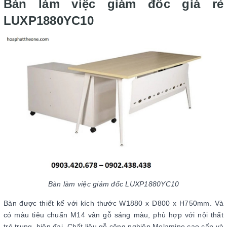
Bàn làm việc giám đốc giá rẻ
LUXP1880YC10
Bàn làm việc giám đốc LUXP1880YC10
Bàn được thiết kế với kích thước W1880 x D800 x H750mm. Và
có màu tiêu chuẩn M14 vân gỗ sáng màu, phù hợp với nội thất
trẻ trung, hiện đại. Chất liệu gỗ công nghiệp Melamine cao cấp và