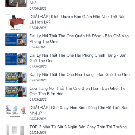
Nhất
07/06/2026
[GIẢI ĐÁP] Kích Thước Bàn Giám Đốc Như Thế Nào
Là Hợp Lý?
07/06/2026
Đại Lý Nội Thất The One Quận Hà Đông - Bàn Ghế Văn
Phòng The One
07/06/2026
Đại Lý Nội Thất The One Hải Phòng Chính Hãng - Bàn
Ghế The One
07/06/2026
Đại Lý Nội Thất The One Nha Trang - Bàn Ghế The One
09/03/2026
Cửa Hàng Nội Thất The One Biên Hòa - Bàn Ghế The
One Tỉnh Biên Hòa
09/03/2026
[GIẢI ĐÁP] Ghế Xoay Học Sinh Dùng Cho Độ Tuổi Bao
Nhiêu?
09/03/2026
TOP 3 Mẫu Tủ Sắt 6 Ngăn Bán Chạy Trên Thị Trường
09/03/2026