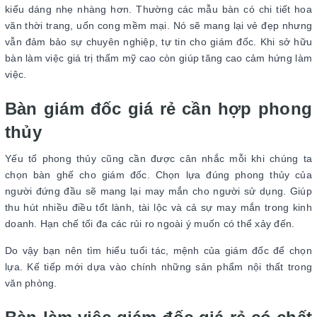
kiểu dáng nhẹ nhàng hơn. Thường các mẫu bàn có chi tiết hoa
văn thời trang, uốn cong mềm mại. Nó sẽ mang lại vẻ đẹp nhưng
vẫn đảm bảo sự chuyên nghiệp, tự tin cho giám đốc. Khi sở hữu
bàn làm việc giá trị thẩm mỹ cao còn giúp tăng cao cảm hứng làm
việc.
Bàn giám đốc giá rẻ cần hợp phong
thủy
Yếu tố phong thủy cũng cần được cân nhắc mỗi khi chúng ta
chọn bàn ghế cho giám đốc. Chọn lựa đúng phong thủy của
người đứng đầu sẽ mang lại may mắn cho người sử dụng. Giúp
thu hút nhiều điều tốt lành, tài lộc và cả sự may mắn trong kinh
doanh. Hạn chế tối đa các rủi ro ngoài ý muốn có thể xảy đến.
Do vậy bạn nên tìm hiểu tuổi tác, mệnh của giám đốc để chọn
lựa. Kế tiếp mới dựa vào chính những sản phẩm nội thất trong
văn phòng.