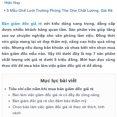
Hiện Nay
5 Mẫu Ghế Lưới Trưởng Phòng The One Chất Lượng, Giá Rẻ
Bàn giám đốc giá rẻ
với kiểu dáng sang trọng, đẳng cấp
được nhiều khách hàng quan tâm. Sản phẩm vừa giúp tăng
cao sự chuyên nghiệp cho văn phòng làm việc. Đồng thời
còn giúp mang lại vẻ đẹp thẩm mỹ, nâng cao hiệu quả công
việc. Nhưng nếu đang băn khoăn và chưa biết nên chọn mua
bàn giám đốc mẫu nào. Vậy thì dưới đây là top 7 sản phẩm
chất lượng với giá rẻ dưới 5 triệu đồng. Mời bạn đọc cùng
theo dõi để mua bàn làm việc giám đốc giá rẻ dễ dàng.
Mục lục bài viết
Tiêu chí cần nắm khi mua bàn giám đốc giá rẻ
Bàn làm việc giám đốc giá rẻ có đầy đủ công năng
Bàn giám đốc giá rẻ cần đảm bảo thẩm mỹ
Chọn bàn làm việc giám đốc giá rẻ theo sở thích, tính
cách