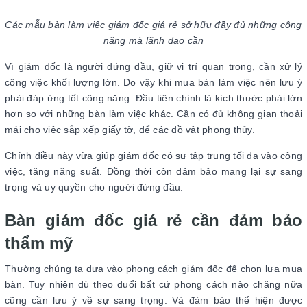
Các mẫu bàn làm việc giám đốc giá rẻ sở hữu đầy đủ những công
năng mà lãnh đạo cần
Vì giám đốc là người đứng đầu, giữ vị trí quan trọng, cần xử lý
công việc khối lượng lớn. Do vậy khi mua bàn làm việc nên lưu ý
phải đáp ứng tốt công năng. Đầu tiên chính là kích thước phải lớn
hơn so với những bàn làm việc khác. Cần có đủ không gian thoải
mái cho việc sắp xếp giấy tờ, để các đồ vật phong thủy.
Chính điều này vừa giúp giám đốc có sự tập trung tối đa vào công
việc, tăng năng suất. Đồng thời còn đảm bảo mang lại sự sang
trọng và uy quyền cho người đứng đầu.
Bàn giám đốc giá rẻ cần đảm bảo
thẩm mỹ
Thường chúng ta dựa vào phong cách giám đốc để chọn lựa mua
bàn. Tuy nhiên dù theo đuổi bất cứ phong cách nào chăng nữa
cũng cần lưu ý về sự sang trọng. Và đảm bảo thể hiện được