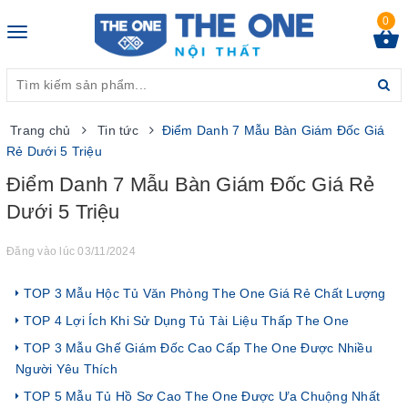
0
Toggle
navigation
Trang chủ
Tin tức
Điểm Danh 7 Mẫu Bàn Giám Đốc Giá
Rẻ Dưới 5 Triệu
Điểm Danh 7 Mẫu Bàn Giám Đốc Giá Rẻ
Dưới 5 Triệu
Đăng vào lúc 03/11/2024
TOP 3 Mẫu Hộc Tủ Văn Phòng The One Giá Rẻ Chất Lượng
TOP 4 Lợi Ích Khi Sử Dụng Tủ Tài Liệu Thấp The One
TOP 3 Mẫu Ghế Giám Đốc Cao Cấp The One Được Nhiều
Người Yêu Thích
TOP 5 Mẫu Tủ Hồ Sơ Cao The One Được Ưa Chuộng Nhất