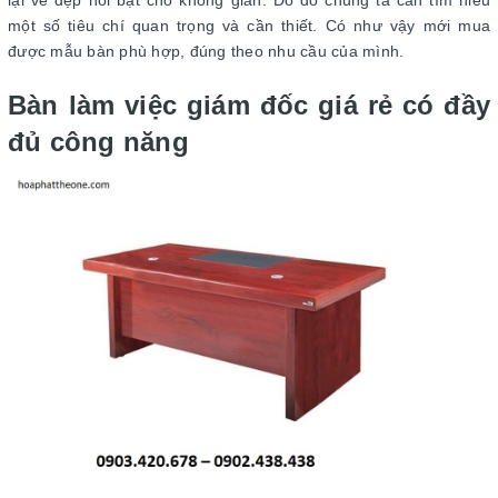
lại vẻ đẹp nổi bật cho không gian. Do đó chúng ta cần tìm hiểu
một số tiêu chí quan trọng và cần thiết. Có như vậy mới mua
được mẫu bàn phù hợp, đúng theo nhu cầu của mình.
Bàn làm việc giám đốc giá rẻ có đầy
đủ công năng