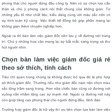
phong thái cho người đứng đầu công ty. Nên có sự chọn lựa cẩn
thận và chú ý phong cách nội thất chung của không gian. Từ
những yếu tố như chất liệu, kiểu dáng cùng với màu sắc nên có
sự tính toán kỹ càng. Việc thiết kế đồng bộ góp phần mang lại
không gian thêm chuyên nghiệp hơn.
Ngoài ra thì bàn làm việc giám đốc nên lưu ý về đường nét trang
trí. Chú ý những hoa văn mang lại sự bắt mắt, sang trọng và thu
hút người nhìn.
Chọn bàn làm việc giám đốc giá rẻ
theo sở thích, tính cách
Tiêu chí quan trọng chúng ta không được bỏ qua đó là phù hợp
sở thích giám đốc. Thường nếu như giám đốc nam nên chọn màu
sắc tông trầm sang trọng. Hơn nữa chiếc bàn cũng có đường nét
vuông vắn nhằm tăng cao sự mạnh mẽ. Ngoài ra đường nét này
còn giúp tăng cao phong thái cho người đứng đầu, lãnh đạo.
Trường hợp giám đốc là nữ vậy thì ưu tiên chọn lựa bàn làm việc