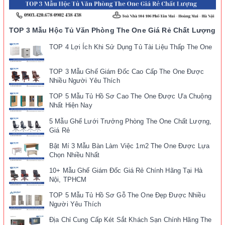
TOP 3 Mẫu Hộc Tủ Văn Phòng The One Giá Rẻ Chất Lượng
TOP 4 Lợi Ích Khi Sử Dụng Tủ Tài Liệu Thấp The One
TOP 3 Mẫu Ghế Giám Đốc Cao Cấp The One Được
Nhiều Người Yêu Thích
TOP 5 Mẫu Tủ Hồ Sơ Cao The One Được Ưa Chuộng
Nhất Hiện Nay
5 Mẫu Ghế Lưới Trưởng Phòng The One Chất Lượng,
Giá Rẻ
Bật Mí 3 Mẫu Bàn Làm Việc 1m2 The One Được Lựa
Chọn Nhiều Nhất
10+ Mẫu Ghế Giám Đốc Giá Rẻ Chính Hãng Tại Hà
Nội, TPHCM
TOP 5 Mẫu Tủ Hồ Sơ Gỗ The One Đẹp Được Nhiều
Người Yêu Thích
Địa Chỉ Cung Cấp Két Sắt Khách Sạn Chính Hãng The