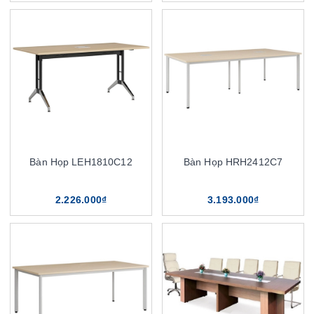
Bàn Họp LEH1810C12
Bàn Họp HRH2412C7
2.226.000₫
3.193.000₫