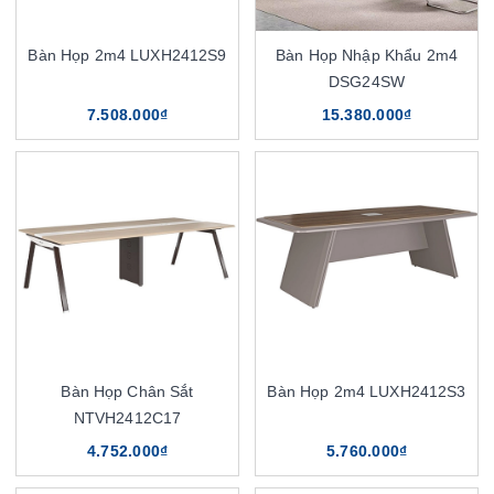
Bàn Họp 2m4 LUXH2412S9
Bàn Họp Nhập Khẩu 2m4
DSG24SW
7.508.000₫
15.380.000₫
Bàn Họp Chân Sắt
Bàn Họp 2m4 LUXH2412S3
NTVH2412C17
4.752.000₫
5.760.000₫