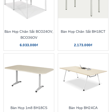
Bàn Họp Chân Sắt BCO24OV,
Bàn Họp Chân Sắt BH18CT
BCO36OV
6.033.000₫
2.173.000₫
Bàn Họp 1m8 BH18CS
Bàn Họp BH24CA