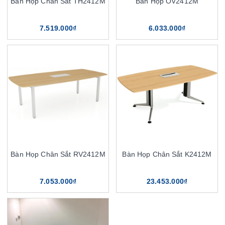
Bàn Họp Chân Sắt TH2412M
Bàn Họp OV2412M
7.519.000₫
6.033.000₫
Bàn Họp Chân Sắt RV2412M
Bàn Họp Chân Sắt K2412M
7.053.000₫
23.453.000₫