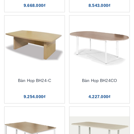
9.668.000₫
8.543.000₫
Bàn Họp BH24-C
Bàn Họp BH24CO
9.254.000₫
4.227.000₫