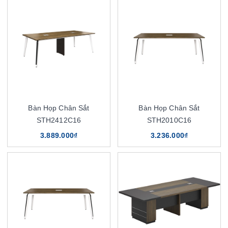
Bàn Họp Chân Sắt
Bàn Họp Chân Sắt
STH2412C16
STH2010C16
3.889.000₫
3.236.000₫