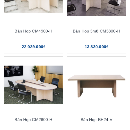
Bàn Họp CM4900-H
Bàn Họp 3m8 CM3800-H
22.039.000₫
13.830.000₫
Bàn Họp CM2600-H
Bàn Họp BH24-V