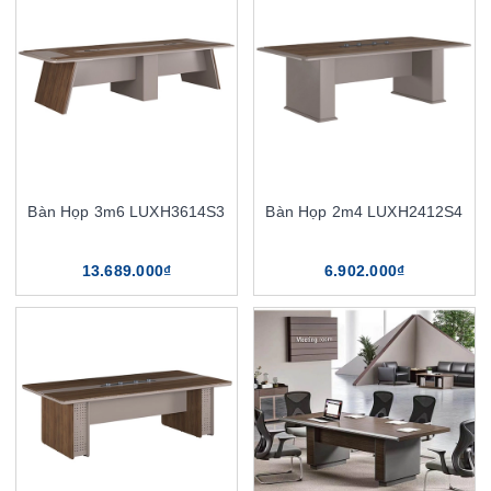
Bàn Họp 3m6 LUXH3614S3
Bàn Họp 2m4 LUXH2412S4
13.689.000₫
6.902.000₫