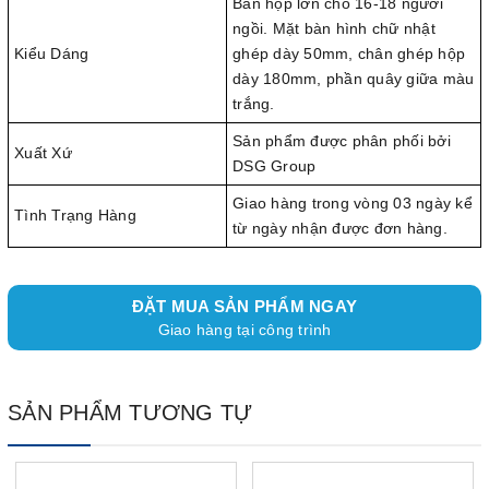
Bàn họp lớn cho 16-18 người
ngồi. Mặt bàn hình chữ nhật
Kiểu Dáng
ghép dày 50mm, chân ghép hộp
dày 180mm, phần quây giữa màu
trắng.
Sản phẩm được phân phối bởi
Xuất Xứ
DSG Group
Giao hàng trong vòng 03 ngày kể
Tình Trạng Hàng
từ ngày nhận được đơn hàng.
ĐẶT MUA SẢN PHẨM NGAY
Giao hàng tại công trình
SẢN PHẨM TƯƠNG TỰ