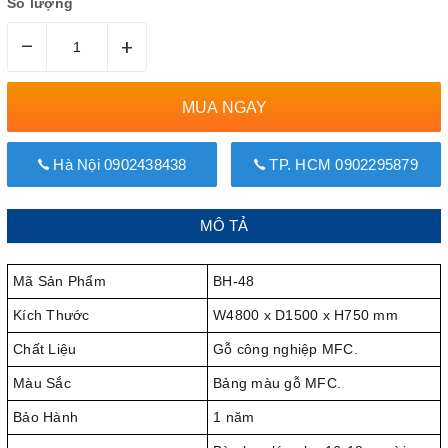
Số lượng
–
+
MUA NGAY
Hà Nội 0902438438
TP. HCM 0902295879
MÔ TẢ
Mã Sản Phẩm
BH-48
Kích Thước
W4800 x D1500 x H750 mm
Chất Liệu
Gỗ công nghiệp MFC.
Màu Sắc
Bảng màu gỗ MFC.
Bảo Hành
1 năm