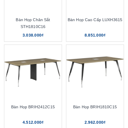
Bàn Họp Chân Sắt
Bàn Họp Cao Cấp LUXH3615
STH1810C16
3.038.000₫
8.851.000₫
Bàn Họp BRIH2412C15
Bàn Họp BRIH1810C15
4.512.000₫
2.962.000₫