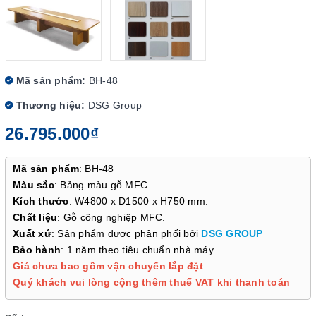
Mã sản phẩm:
BH-48
Thương hiệu:
DSG Group
26.795.000₫
Mã sản phẩm
: BH-48
Màu sắc
: Bảng màu gỗ MFC
Kích thước
: W4800 x D1500 x H750 mm.
Chất liệu
: Gỗ công nghiệp MFC.
Xuất xứ
: Sản phẩm được phân phối bởi
DSG GROUP
Bảo hành
: 1 năm theo tiêu chuẩn nhà máy
Giá chưa bao gồm vận chuyển lắp đặt
Quý khách vui lòng cộng thêm thuế VAT khi thanh toán