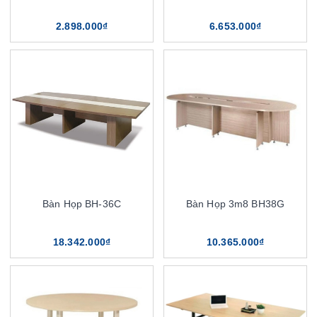
2.898.000₫
6.653.000₫
Bàn Họp BH-36C
Bàn Họp 3m8 BH38G
18.342.000₫
10.365.000₫