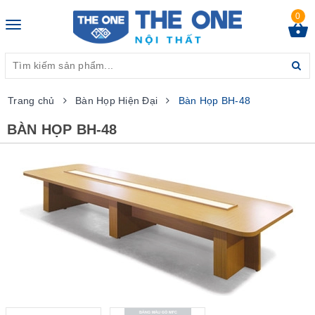
0
Toggle
navigation
Trang chủ
Bàn Họp Hiện Đại
Bàn Họp BH-48
BÀN HỌP BH-48