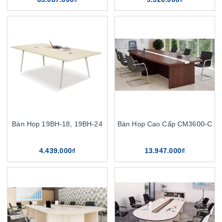
Bàn Họp 19BH-18, 19BH-24
Bàn Họp Cao Cấp CM3600-C
4.439.000₫
13.947.000₫