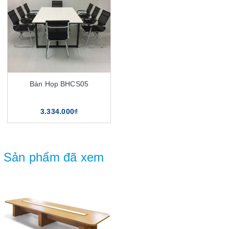
Bàn Họp BHCS05
3.334.000₫
Sản phẩm đã xem