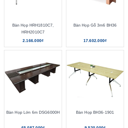
Bàn Họp HRH1810C7,
Bàn Họp Gỗ 3m6 BH36
HRH2010C7
2.166.000₫
17.602.000₫
Bàn Họp Lớn 6m DSG6000H
Bàn Họp BH36-1901
65.087.000₫
9.520.000₫