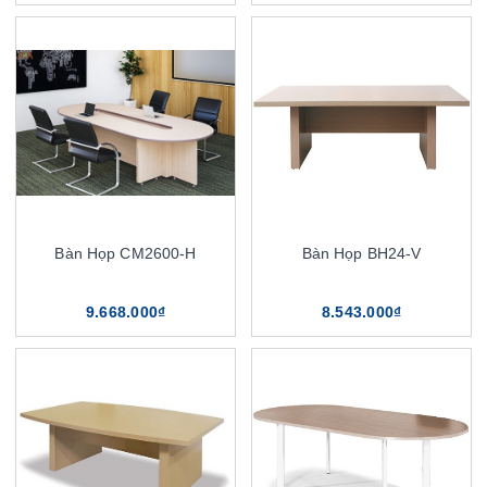
Bàn Họp CM2600-H
Bàn Họp BH24-V
9.668.000₫
8.543.000₫