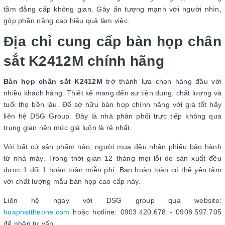
tầm đẳng cấp không gian. Gây ấn tượng mạnh với người nhìn,
góp phần nâng cao hiệu quả làm việc.
Địa chỉ cung cấp bàn họp chân
sắt K2412M chính hãng
Bàn họp chân sắt K2412M
trở thành lựa chọn hàng đầu với
nhiều khách hàng. Thiết kế mang đến sự tiện dụng, chất lượng và
tuổi thọ bền lâu. Để sở hữu bàn họp chính hãng với giá tốt hãy
liên hệ DSG Group. Đây là nhà phân phối trực tiếp không qua
trung gian nên mức giá luôn là rẻ nhất.
Với bất cứ sản phẩm nào, người mua đều nhận phiếu bảo hành
từ nhà máy. Trong thời gian 12 tháng mọi lỗi do sản xuất đều
được 1 đổi 1 hoàn toàn miễn phí. Bạn hoàn toàn có thể yên tâm
với chất lượng mẫu bàn họp cao cấp này.
Liên hệ ngay với DSG group qua website:
hoaphattheone.com
hoặc hotline: 0903.420.678 - 0908.597.705
để nhận tư vấn.