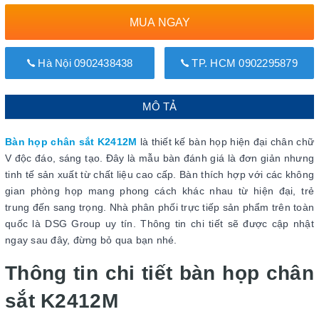
MUA NGAY
Hà Nội 0902438438
TP. HCM 0902295879
MÔ TẢ
Bàn họp chân sắt K2412M
là thiết kế bàn họp hiện đại chân chữ
V độc đáo, sáng tạo. Đây là mẫu bàn đánh giá là đơn giản nhưng
tinh tế sản xuất từ chất liệu cao cấp. Bàn thích hợp với các không
gian phòng họp mang phong cách khác nhau từ hiện đại, trẻ
trung đến sang trọng. Nhà phân phối trực tiếp sản phẩm trên toàn
quốc là DSG Group uy tín. Thông tin chi tiết sẽ được cập nhật
ngay sau đây, đừng bỏ qua bạn nhé.
Thông tin chi tiết bàn họp chân
sắt K2412M