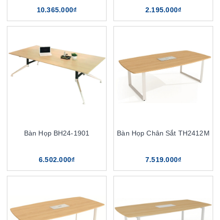
10.365.000₫
2.195.000₫
Bàn Họp BH24-1901
Bàn Họp Chân Sắt TH2412M
6.502.000₫
7.519.000₫