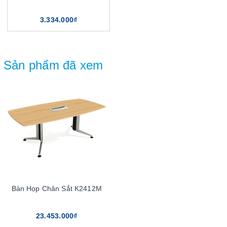
3.334.000₫
Sản phẩm đã xem
Bàn Họp Chân Sắt K2412M
23.453.000₫