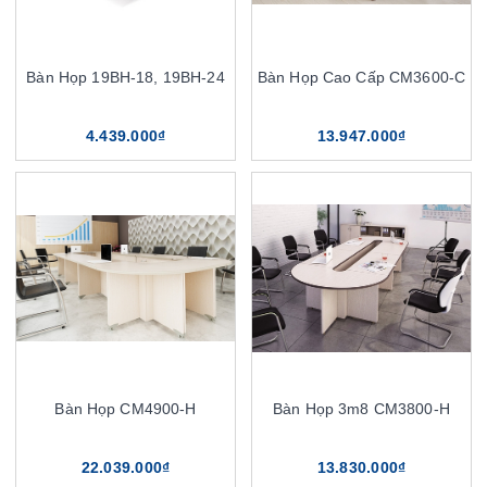
Bàn Họp 19BH-18, 19BH-24
Bàn Họp Cao Cấp CM3600-C
4.439.000₫
13.947.000₫
Bàn Họp CM4900-H
Bàn Họp 3m8 CM3800-H
22.039.000₫
13.830.000₫