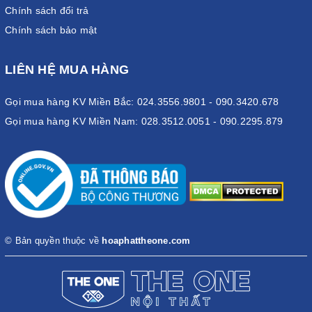
Chính sách đổi trả
Chính sách bảo mật
LIÊN HỆ MUA HÀNG
Gọi mua hàng KV Miền Bắc: 024.3556.9801 - 090.3420.678
Gọi mua hàng KV Miền Nam: 028.3512.0051 - 090.2295.879
© Bản quyền thuộc về
hoaphattheone.com