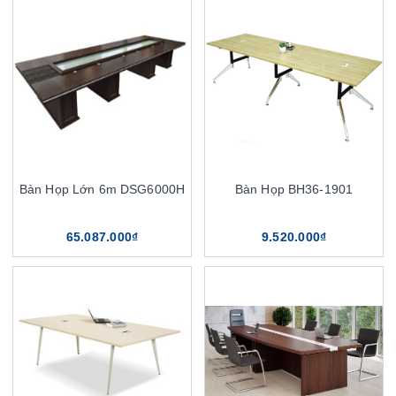
Bàn Họp Lớn 6m DSG6000H
Bàn Họp BH36-1901
65.087.000₫
9.520.000₫