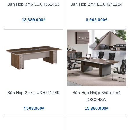
Bàn Họp 3m6 LUXH3614S3
Bàn Họp 2m4 LUXH2412S4
13.689.000₫
6.902.000₫
Bàn Họp 2m4 LUXH2412S9
Bàn Họp Nhập Khẩu 2m4
DSG24SW
7.508.000₫
15.380.000₫