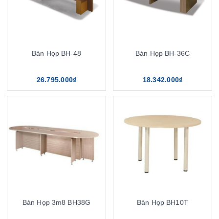
Bàn Họp BH-48
Bàn Họp BH-36C
26.795.000₫
18.342.000₫
Bàn Họp 3m8 BH38G
Bàn Họp BH10T