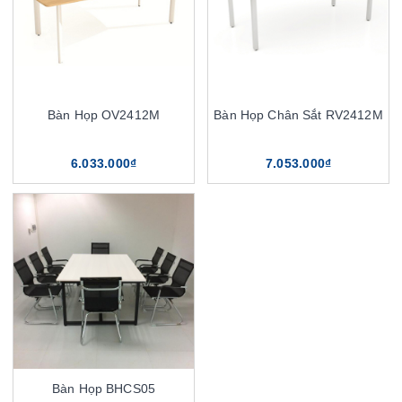
Bàn Họp OV2412M
Bàn Họp Chân Sắt RV2412M
6.033.000₫
7.053.000₫
Bàn Họp BHCS05