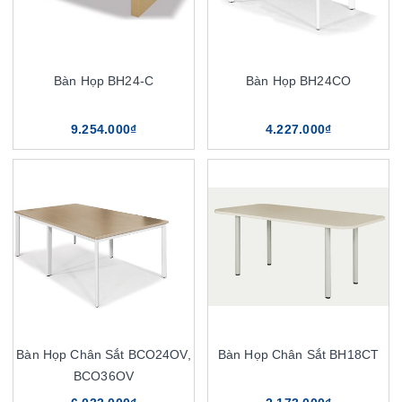
Bàn Họp BH24-C
Bàn Họp BH24CO
9.254.000₫
4.227.000₫
Bàn Họp Chân Sắt BCO24OV,
Bàn Họp Chân Sắt BH18CT
BCO36OV