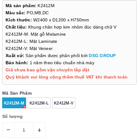
Mã sản phẩm:
K2412M
Màu sắc:
PO,MB,DC
Kích thước:
W2400 x D1200 x H750mm
Chất liệu:
Khung chân hợp kim nhôm đúc dáng chữ V
K2412M-M: Mặt gỗ Melamine
K2412M-L: Mặt Laminate
K2412M-V: Mặt Veneer
Xuất xứ:
Sản phẩm được phân phối bởi
DSG GROUP
Bảo hành:
1 năm theo tiêu chuẩn nhà máy
Giá chưa bao gồm vận chuyển lắp đặt
Quý khách vui lòng cộng thêm thuế VAT khi thanh toán
Mã Sản Phẩm
K2412M-M
K2412M-L
K2412M-V
Số lượng
–
+