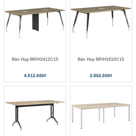
Bàn Họp BRIH2412C15
Bàn Họp BRIH1810C15
4.512.000₫
2.962.000₫