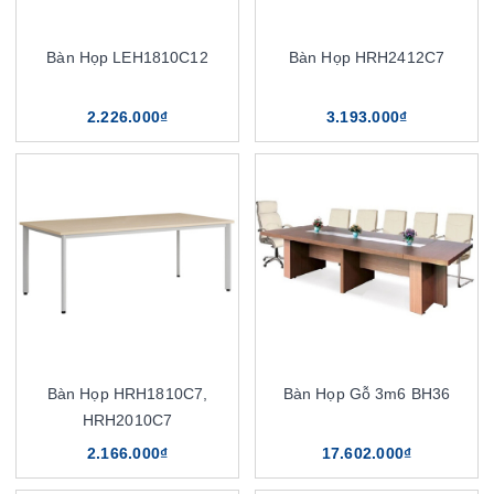
Bàn Họp LEH1810C12
Bàn Họp HRH2412C7
2.226.000₫
3.193.000₫
Bàn Họp HRH1810C7,
Bàn Họp Gỗ 3m6 BH36
HRH2010C7
2.166.000₫
17.602.000₫