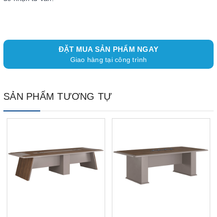
ĐẶT MUA SẢN PHẨM NGAY
Giao hàng tại công trình
SẢN PHẨM TƯƠNG TỰ