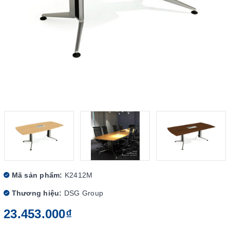
Mã sản phẩm:
K2412M
Thương hiệu:
DSG Group
23.453.000₫