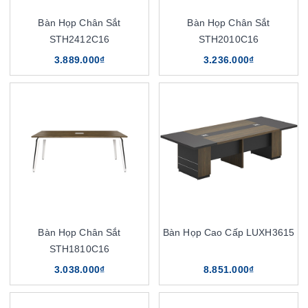
Bàn Họp Chân Sắt
Bàn Họp Chân Sắt
STH2412C16
STH2010C16
3.889.000₫
3.236.000₫
Bàn Họp Chân Sắt
Bàn Họp Cao Cấp LUXH3615
STH1810C16
3.038.000₫
8.851.000₫