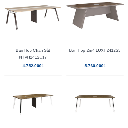
Bàn Họp Chân Sắt
Bàn Họp 2m4 LUXH2412S3
NTVH2412C17
4.752.000₫
5.760.000₫