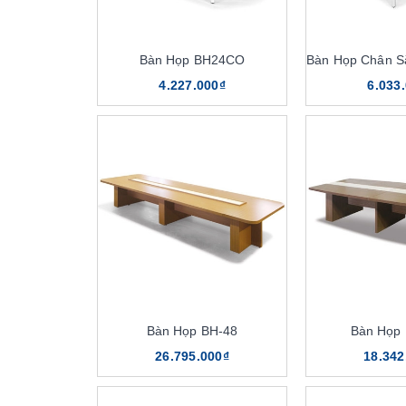
Bàn Họp BH24CO
4.227.000₫
6.033
Bàn Họp BH-48
Bàn Họp
26.795.000₫
18.342