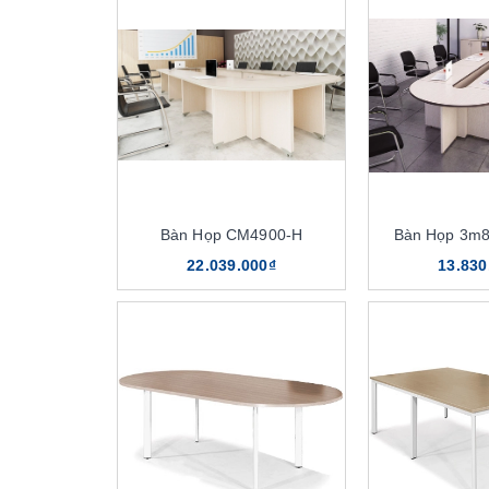
Bàn Họp CM4900-H
Bàn Họp 3m
22.039.000₫
13.830