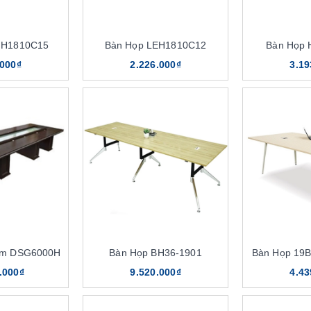
IH1810C15
Bàn Họp LEH1810C12
Bàn Họp
.000₫
2.226.000₫
3.19
6m DSG6000H
Bàn Họp BH36-1901
Bàn Họp 19B
.000₫
9.520.000₫
4.43