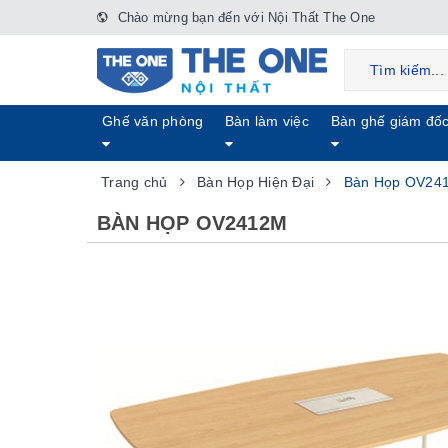
Chào mừng bạn đến với Nội Thất The One
Ghế văn phòng
Bàn làm việc
Bàn ghế giám đố
Trang chủ
Bàn Họp Hiện Đại
Bàn Họp OV24
BÀN HỌP OV2412M