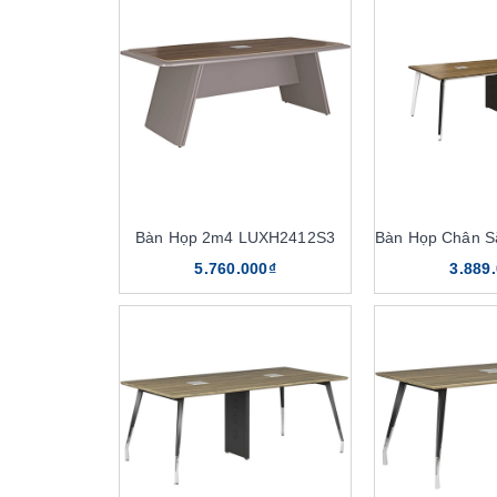
Bàn Họp 2m4 LUXH2412S3
5.760.000₫
3.889