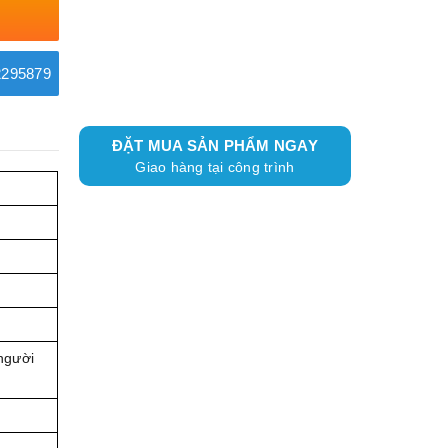
295879
ĐẶT MUA SẢN PHẨM NGAY
Giao hàng tại công trình
người