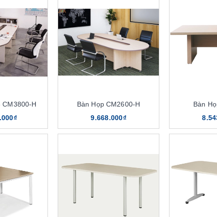
8 CM3800-H
Bàn Họp CM2600-H
Bàn Họ
.000₫
9.668.000₫
8.54