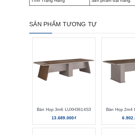
Tình Trạng Hàng
Sản phẩm đặt hàng.
SẢN PHẨM TƯƠNG TỰ
Bàn Họp 3m6 LUXH3614S3
Bàn Họp 2m4
13.689.000₫
6.902