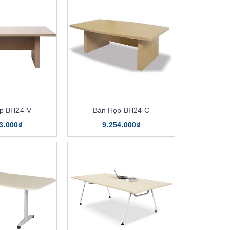
p BH24-V
Bàn Họp BH24-C
3.000₫
9.254.000₫