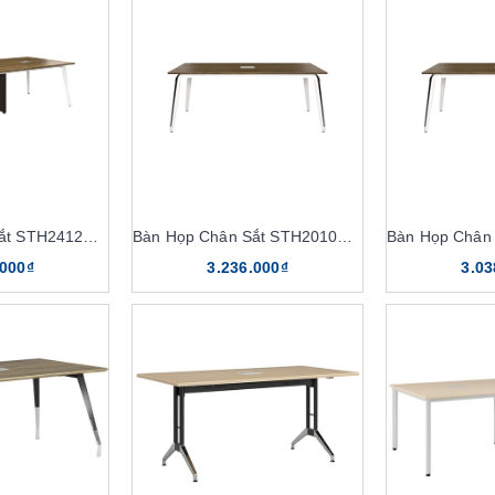
Bàn Họp Chân Sắt STH2412C16
Bàn Họp Chân Sắt STH2010C16
.000₫
3.236.000₫
3.03