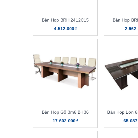
Bàn Họp BRIH2412C15
Bàn Họp BR
4.512.000₫
2.962
Bàn Họp Gỗ 3m6 BH36
Bàn Họp Lớn 
17.602.000₫
65.087