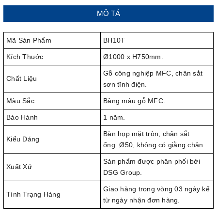
MÔ TẢ
Mã Sản Phẩm
BH10T
Kích Thước
Ø1000 x H750mm.
Gỗ công nghiệp MFC, chân sắt
Chất Liệu
sơn tĩnh điện.
Màu Sắc
Bảng màu gỗ MFC.
Bảo Hành
1 năm.
Bàn họp mặt tròn, chân sắt
Kiểu Dáng
ống Ø50, không có giằng chân.
Sản phẩm được phân phối bởi
Xuất Xứ
DSG Group.
Giao hàng trong vòng 03 ngày kể
Tình Trạng Hàng
từ ngày nhận đơn hàng.