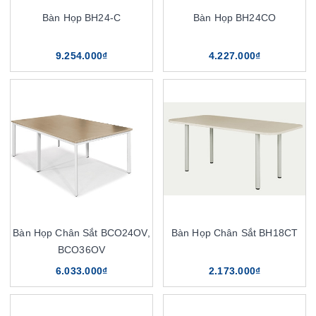
Bàn Họp BH24-C
Bàn Họp BH24CO
9.254.000₫
4.227.000₫
Bàn Họp Chân Sắt BCO24OV,
Bàn Họp Chân Sắt BH18CT
BCO36OV
6.033.000₫
2.173.000₫