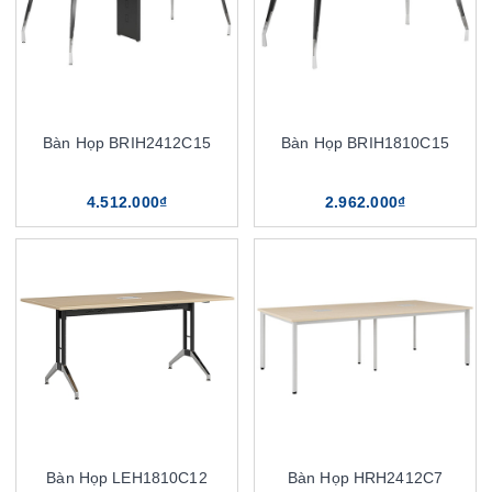
Bàn Họp BRIH2412C15
Bàn Họp BRIH1810C15
4.512.000₫
2.962.000₫
Bàn Họp LEH1810C12
Bàn Họp HRH2412C7