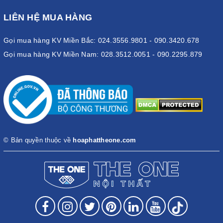
LIÊN HỆ MUA HÀNG
Gọi mua hàng KV Miền Bắc: 024.3556.9801 - 090.3420.678
Gọi mua hàng KV Miền Nam: 028.3512.0051 - 090.2295.879
© Bản quyền thuộc về
hoaphattheone.com