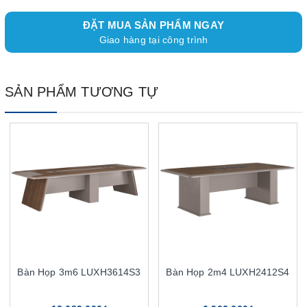
ĐẶT MUA SẢN PHẨM NGAY
Giao hàng tại công trình
SẢN PHẨM TƯƠNG TỰ
Bàn Họp 3m6 LUXH3614S3
Bàn Họp 2m4 LUXH2412S4