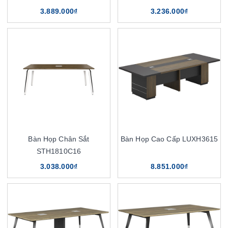
3.889.000₫
3.236.000₫
Bàn Họp Chân Sắt
Bàn Họp Cao Cấp LUXH3615
STH1810C16
3.038.000₫
8.851.000₫