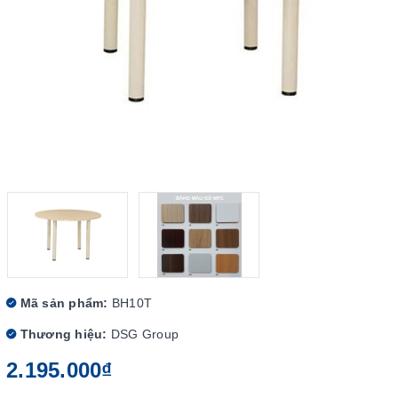
Mã sản phẩm:
BH10T
Thương hiệu:
DSG Group
2.195.000₫