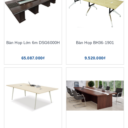
Bàn Họp Lớn 6m DSG6000H
Bàn Họp BH36-1901
65.087.000₫
9.520.000₫