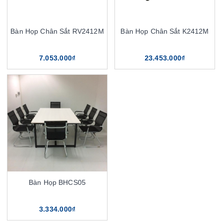
Bàn Họp Chân Sắt RV2412M
Bàn Họp Chân Sắt K2412M
7.053.000₫
23.453.000₫
Bàn Họp BHCS05
3.334.000₫