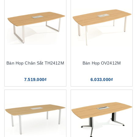
Bàn Họp Chân Sắt TH2412M
Bàn Họp OV2412M
7.519.000₫
6.033.000₫