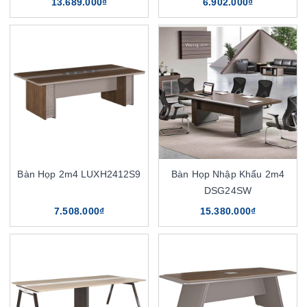
13.689.000₫
6.902.000₫
Bàn Họp 2m4 LUXH2412S9
Bàn Họp Nhập Khẩu 2m4
DSG24SW
7.508.000₫
15.380.000₫