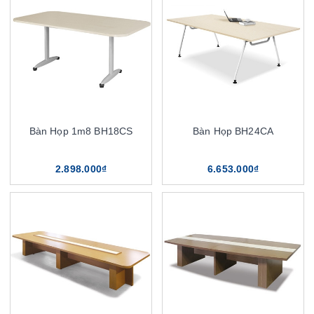
Bàn Họp 1m8 BH18CS
Bàn Họp BH24CA
2.898.000₫
6.653.000₫