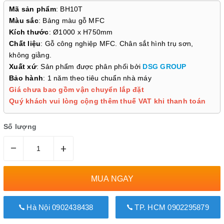
Mã sản phẩm
: BH10T
Màu sắc
: Bảng màu gỗ MFC
Kích thước
: Ø1000 x H750mm
Chất liệu
: Gỗ công nghiệp MFC. Chân sắt hình trụ sơn,
không giằng.
Xuất xứ
: Sản phẩm được phân phối bởi
DSG GROUP
Bảo hành
: 1 năm theo tiêu chuẩn nhà máy
Giá chưa bao gồm vận chuyển lắp đặt
Quý khách vui lòng cộng thêm thuế VAT khi thanh toán
Số lượng
–
+
MUA NGAY
Hà Nội 0902438438
TP. HCM 0902295879