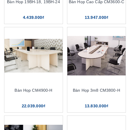
Bàn Họp 19BH-18, 19BH-24
Bàn Họp Cao Cấp CM3600-C
4.439.000₫
13.947.000₫
Bàn Họp CM4900-H
Bàn Họp 3m8 CM3800-H
22.039.000₫
13.830.000₫