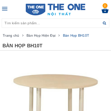
0
Toggle
navigation
Trang chủ
Bàn Họp Hiện Đại
Bàn Họp BH10T
BÀN HỌP BH10T