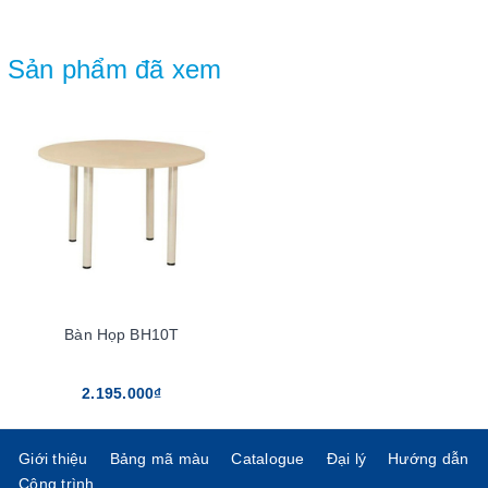
Sản phẩm đã xem
Bàn Họp BH10T
2.195.000₫
Giới thiệu
Bảng mã màu
Catalogue
Đại lý
Hướng dẫn
Công trình