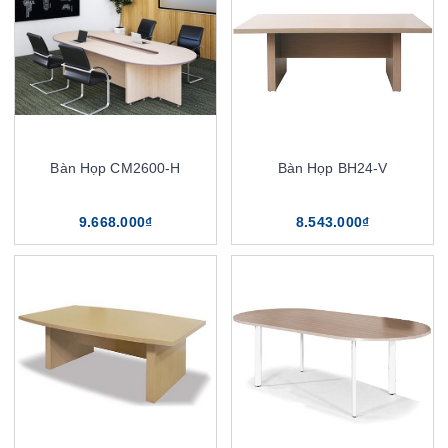
Bàn Họp CM2600-H
Bàn Họp BH24-V
9.668.000₫
8.543.000₫