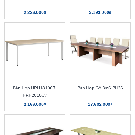
2.226.000₫
3.193.000₫
Bàn Họp HRH1810C7,
Bàn Họp Gỗ 3m6 BH36
HRH2010C7
2.166.000₫
17.602.000₫