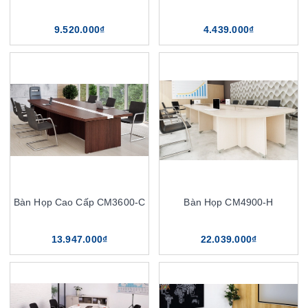
9.520.000₫
4.439.000₫
Bàn Họp Cao Cấp CM3600-C
Bàn Họp CM4900-H
13.947.000₫
22.039.000₫