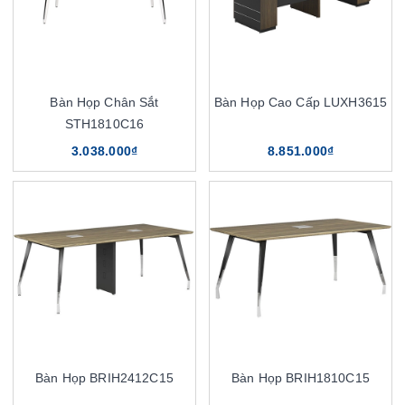
Bàn Họp Chân Sắt
Bàn Họp Cao Cấp LUXH3615
STH1810C16
3.038.000₫
8.851.000₫
Bàn Họp BRIH2412C15
Bàn Họp BRIH1810C15