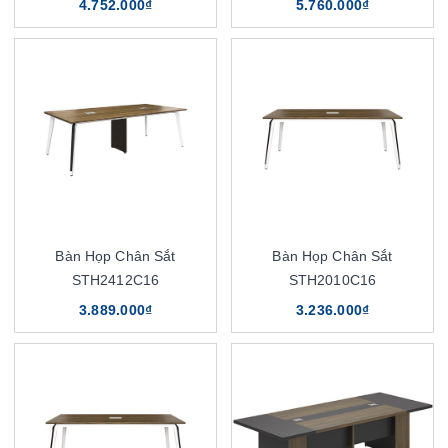
4.752.000₫
5.760.000₫
Bàn Họp Chân Sắt
Bàn Họp Chân Sắt
STH2412C16
STH2010C16
3.889.000₫
3.236.000₫