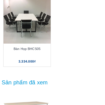
Bàn Họp BHCS05
3.334.000₫
Sản phẩm đã xem