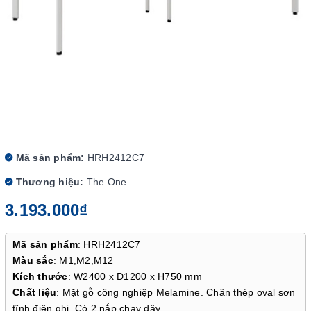
Mã sản phẩm:
HRH2412C7
Thương hiệu:
The One
3.193.000₫
Mã sản phẩm
: HRH2412C7
Màu sắc
: M1,M2,M12
Kích thước
: W2400 x D1200 x H750 mm
Chất liệu
: Mặt gỗ công nghiệp Melamine. Chân thép oval sơn
tĩnh điện ghi. Có 2 nắp chạy dây.