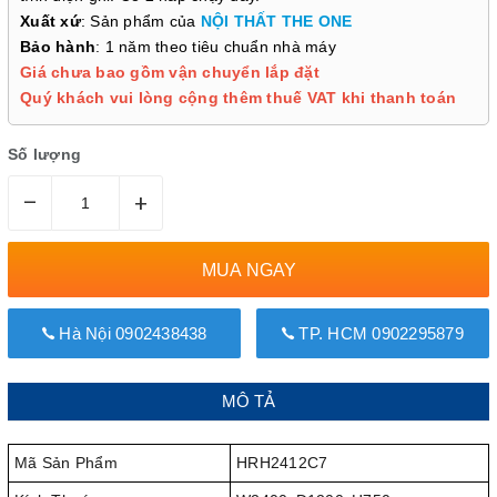
Xuất xứ
: Sản phẩm của
NỘI THẤT THE ONE
Bảo hành
: 1 năm theo tiêu chuẩn nhà máy
Giá chưa bao gồm vận chuyển lắp đặt
Quý khách vui lòng cộng thêm thuế VAT khi thanh toán
Số lượng
–
+
MUA NGAY
Hà Nội 0902438438
TP. HCM 0902295879
MÔ TẢ
Mã Sản Phẩm
HRH2412C7