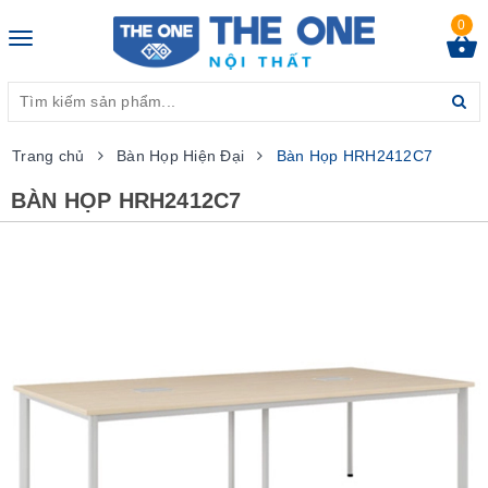
0
Toggle
navigation
Trang chủ
Bàn Họp Hiện Đại
Bàn Họp HRH2412C7
BÀN HỌP HRH2412C7