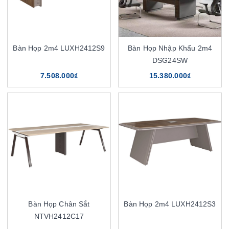
Bàn Họp 2m4 LUXH2412S9
Bàn Họp Nhập Khẩu 2m4
DSG24SW
7.508.000₫
15.380.000₫
Bàn Họp Chân Sắt
Bàn Họp 2m4 LUXH2412S3
NTVH2412C17