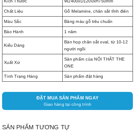
Kích Thước
W2400xD1200xH750mm
Chất Liệu
Gỗ Melamine, chân sắt tĩnh điên
Màu Sắc
Bảng màu gỗ tiêu chuẩn
Bảo Hành
1 năm
Bàn họp chân sắt oval, từ 10-12
Kiểu Dáng
người ngồi
Sản phẩm của NỘI THẤT THE
Xuất Xứ
ONE
Tình Trạng Hàng
Sản phẩm đặt hàng
ĐẶT MUA SẢN PHẨM NGAY
Giao hàng tại công trình
SẢN PHẨM TƯƠNG TỰ