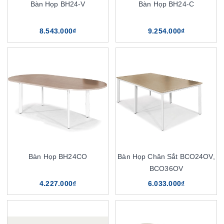
Bàn Họp BH24-V
Bàn Họp BH24-C
8.543.000₫
9.254.000₫
Bàn Họp BH24CO
Bàn Họp Chân Sắt BCO24OV,
BCO36OV
4.227.000₫
6.033.000₫