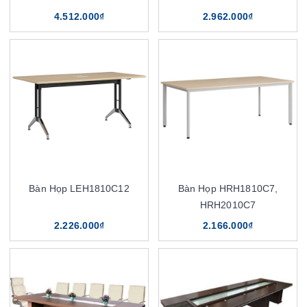
4.512.000₫
2.962.000₫
Bàn Họp LEH1810C12
Bàn Họp HRH1810C7,
HRH2010C7
2.226.000₫
2.166.000₫