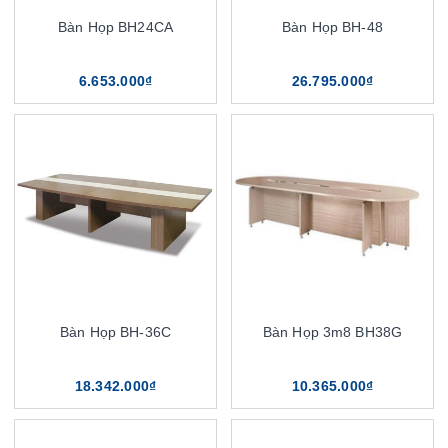
Bàn Họp BH24CA
Bàn Họp BH-48
6.653.000₫
26.795.000₫
Bàn Họp BH-36C
Bàn Họp 3m8 BH38G
18.342.000₫
10.365.000₫