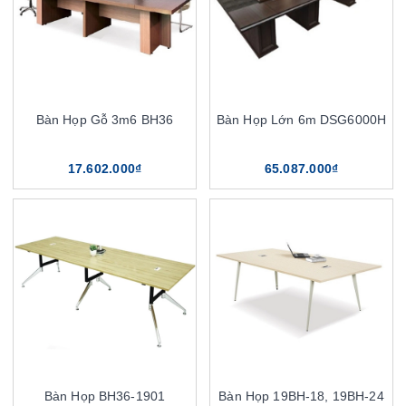
Bàn Họp Gỗ 3m6 BH36
Bàn Họp Lớn 6m DSG6000H
17.602.000₫
65.087.000₫
Bàn Họp BH36-1901
Bàn Họp 19BH-18, 19BH-24