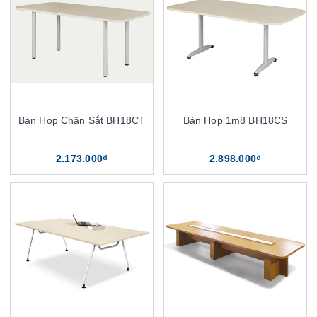
Bàn Họp Chân Sắt BH18CT
Bàn Họp 1m8 BH18CS
2.173.000₫
2.898.000₫