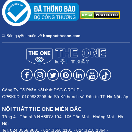
© Bản quyền thuộc về
hoaphattheone.com
Công Ty Cổ Phần Nội thất DSG GROUP -
GPĐKKD: 0109882208 do Sở Kế hoạch và Đầu tư TP Hà Nội cấp.
NỘI THẤT THE ONE MIỀN BẮC
Tầng 4 - Tòa nhà NHBIDV 104 -106 Tân Mai - Hoàng Mai - Hà
Nội
Tel:
024.3556.9801
-
024.3556.1101
-
024.3218.1364
-