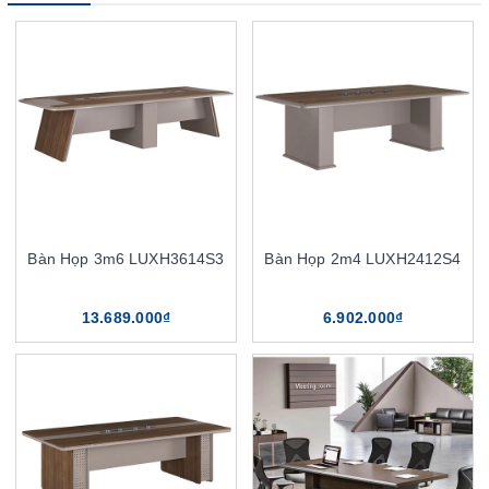
Bàn Họp 3m6 LUXH3614S3
Bàn Họp 2m4 LUXH2412S4
13.689.000₫
6.902.000₫