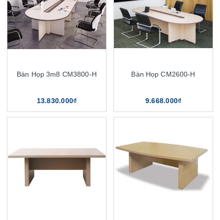
Bàn Họp 3m8 CM3800-H
Bàn Họp CM2600-H
13.830.000₫
9.668.000₫