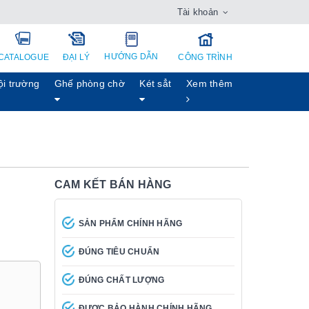
Tài khoản
HƯỚNG DẪN
CATALOGUE
ĐẠI LÝ
CÔNG TRÌNH
ội trường
Ghế phòng chờ
Két sẳt
Xem thêm
CAM KẾT BÁN HÀNG
SẢN PHẨM CHÍNH HÃNG
ĐÚNG TIÊU CHUẨN
ĐÚNG CHẤT LƯỢNG
ĐƯỢC BẢO HÀNH CHÍNH HÃNG