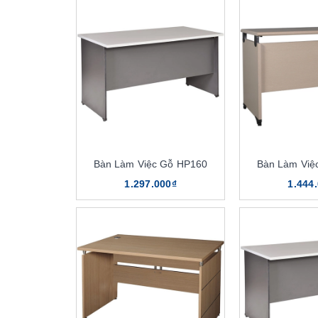
Bàn Làm Việc Gỗ HP160
Bàn Làm Việ
1.297.000₫
1.444