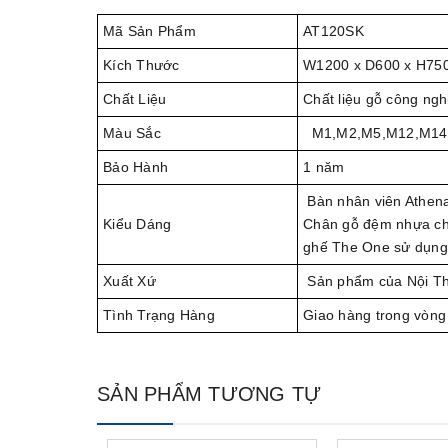
Mã Sản Phẩm
AT120SK
Kích Thước
W1200 x D600 x H75
Chất Liệu
Chất liệu gỗ công ng
Màu Sắc
M1,M2,M5,M12,M14
Bảo Hành
1 năm
Bàn nhân viên Athena
Kiểu Dáng
Chân gỗ đệm nhựa chị
ghế The One sử dụng 
Xuất Xứ
Sản phẩm của Nội T
Tình Trạng Hàng
Giao hàng trong vòng
SẢN PHẨM TƯƠNG TỰ