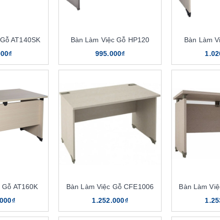
 Gỗ AT140SK
Bàn Làm Việc Gỗ HP120
Bàn Làm V
000₫
995.000₫
1.02
c Gỗ AT160K
Bàn Làm Việc Gỗ CFE1006
Bàn Làm Vi
.000₫
1.252.000₫
1.25