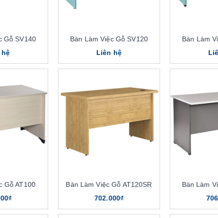
c Gỗ SV140
Bàn Làm Việc Gỗ SV120
Bàn Làm V
 hệ
Liên hệ
Li
c Gỗ AT100
Bàn Làm Việc Gỗ AT120SR
Bàn Làm V
000₫
702.000₫
706