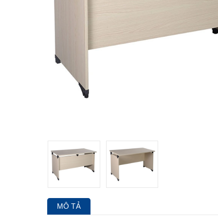
MÔ TẢ