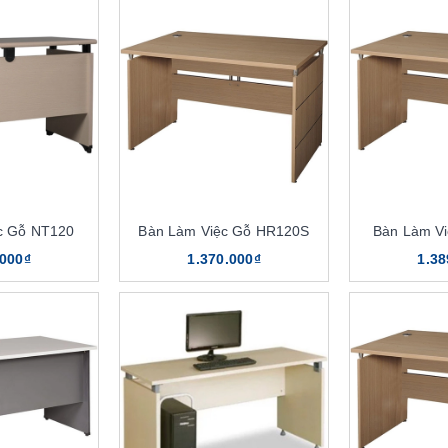
c Gỗ NT120
Bàn Làm Việc Gỗ HR120S
Bàn Làm V
.000₫
1.370.000₫
1.38