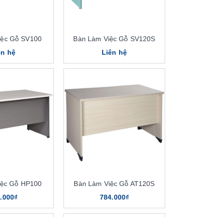
iệc Gỗ SV100
Bàn Làm Việc Gỗ SV120S
ên hệ
Liên hệ
iệc Gỗ HP100
Bàn Làm Việc Gỗ AT120S
.000₫
784.000₫