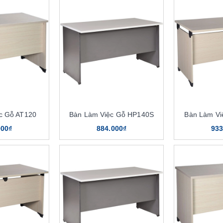
c Gỗ AT120
Bàn Làm Việc Gỗ HP140S
Bàn Làm Vi
000₫
884.000₫
933