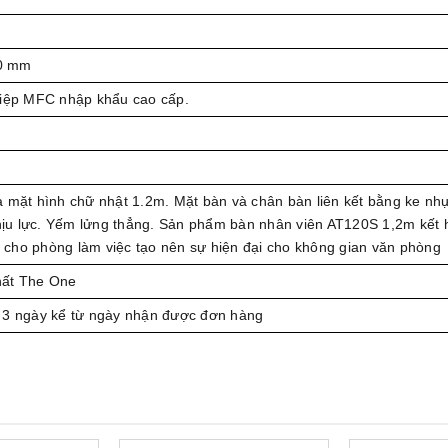
0 mm
hiệp MFC nhập khẩu cao cấp.
 mặt hình chữ nhật 1.2m. Mặt bàn và chân bàn liên kết bằng ke nh
u lực. Yếm lửng thẳng. Sản phẩm bàn nhân viên AT120S 1,2m kết 
cho phòng làm việc tạo nên sự hiện đại cho không gian văn phòng
hất The One
 3 ngày kể từ ngày nhận được đơn hàng