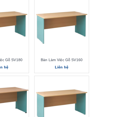
iệc Gỗ SV180
Bàn Làm Việc Gỗ SV160
ên hệ
Liên hệ