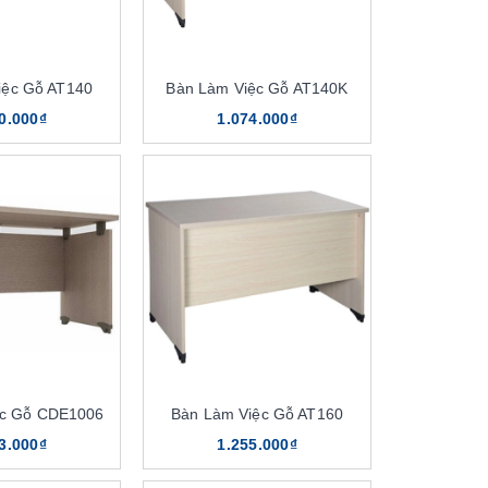
iệc Gỗ AT140
Bàn Làm Việc Gỗ AT140K
0.000₫
1.074.000₫
ệc Gỗ CDE1006
Bàn Làm Việc Gỗ AT160
3.000₫
1.255.000₫