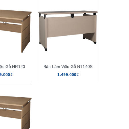
iệc Gỗ HR120
Bàn Làm Việc Gỗ NT140S
9.000₫
1.499.000₫