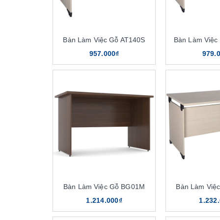
Bàn Làm Việc Gỗ AT140S
Bàn Làm Việc
957.000₫
979.
Bàn Làm Việc Gỗ BG01M
Bàn Làm Việ
1.214.000₫
1.232