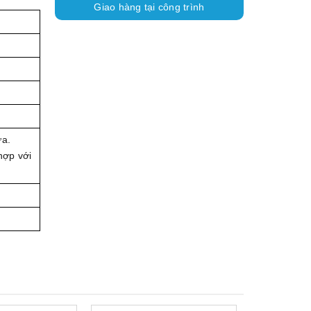
Giao hàng tại công trình
ựa.
hợp với