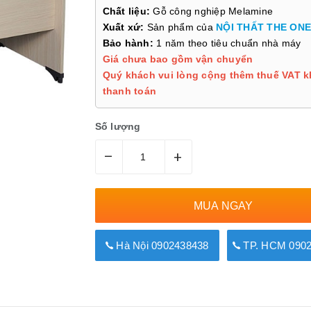
Chất liệu:
Gỗ công nghiệp Melamine
Xuất xứ:
Sản phẩm của
NỘI THẤT THE ONE
Bảo hành:
1 năm theo tiêu chuẩn nhà máy
Giá chưa bao gồm vận chuyển
Quý khách vui lòng cộng thêm thuế VAT k
thanh toán
Số lượng
–
+
MUA NGAY
Hà Nội 0902438438
TP. HCM 0902