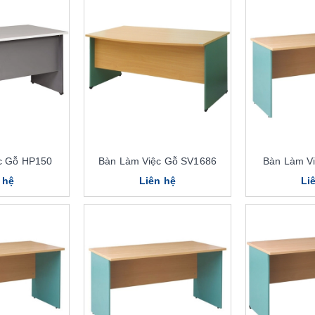
c Gỗ HP150
Bàn Làm Việc Gỗ SV1686
Bàn Làm V
 hệ
Liên hệ
Li