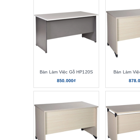
Bàn Làm Việc Gỗ HP120S
Bàn Làm Việ
850.000₫
878.