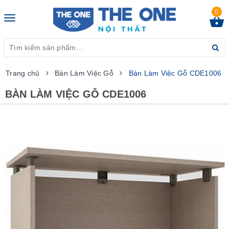
0
Toggle
navigation
Trang chủ
Bàn Làm Việc Gỗ
Bàn Làm Việc Gỗ CDE1006
BÀN LÀM VIỆC GỖ CDE1006