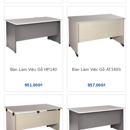
Bàn Làm Việc Gỗ HP140
Bàn Làm Việc Gỗ AT140S
951.000₫
957.000₫