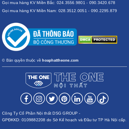
Gọi mua hàng KV Miền Bắc: 024.3556.9801 - 090.3420.678
Gọi mua hàng KV Miền Nam: 028.3512.0051 - 090.2295.879
© Bản quyền thuộc về
hoaphattheone.com
Công Ty Cổ Phần Nội thất DSG GROUP -
GPĐKKD: 0109882208 do Sở Kế hoạch và Đầu tư TP Hà Nội cấp.