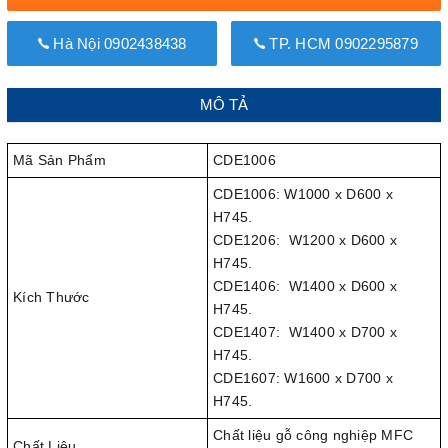
Hà Nội 0902438438
TP. HCM 0902295879
MÔ TẢ
Mã Sản Phẩm
CDE1006
CDE1006: W1000 x D600 x
H745.
CDE1206: W1200 x D600 x
H745.
CDE1406: W1400 x D600 x
Kích Thước
H745.
CDE1407: W1400 x D700 x
H745.
CDE1607: W1600 x D700 x
H745.
Chất liệu gỗ công nghiệp MFC
Chất Liệu