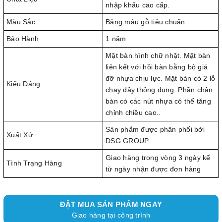
nhập khẩu cao cấp.
Màu Sắc
Bảng màu gỗ tiêu chuẩn
Bảo Hành
1 năm
Mặt bàn hình chữ nhật. Mặt bàn
liên kết với hồi bàn bằng bộ giá
đỡ nhựa chịu lực. Mặt bàn có 2 lỗ
Kiểu Dáng
chạy dây thông dụng. Phần chân
bàn có các nút nhựa có thể tăng
chỉnh chiều cao..
Sản phẩm được phân phối bởi
Xuất Xứ
DSG GROUP
Giao hàng trong vòng 3 ngày kể
Tình Trạng Hàng
từ ngày nhận được đơn hàng
ĐẶT MUA SẢN PHẨM NGAY
Giao hàng tại công trình