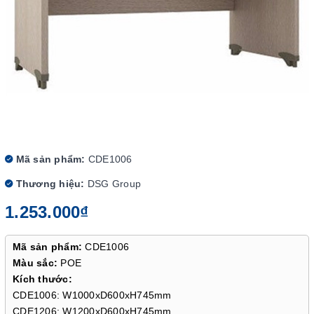
Mã sản phẩm:
CDE1006
Thương hiệu:
DSG Group
1.253.000₫
Mã sản phẩm:
CDE1006
Màu sắc:
POE
Kích thước:
CDE1006: W1000xD600xH745mm
CDE1206: W1200xD600xH745mm