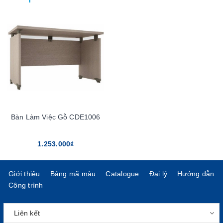
Bàn Làm Việc Gỗ CDE1006
1.253.000₫
Giới thiệu
Bảng mã màu
Catalogue
Đại lý
Hướng dẫn
Công trình