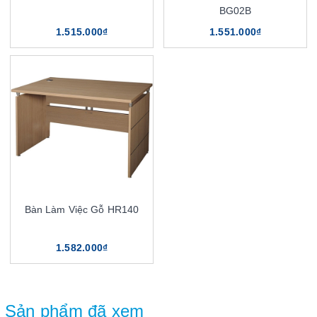
BG02B
1.515.000₫
1.551.000₫
Bàn Làm Việc Gỗ HR140
1.582.000₫
Sản phẩm đã xem