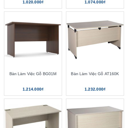
1.020.000₫
1.074.000₫
Bàn Làm Việc Gỗ BG01M
Bàn Làm Việc Gỗ AT160K
1.214.000₫
1.232.000₫