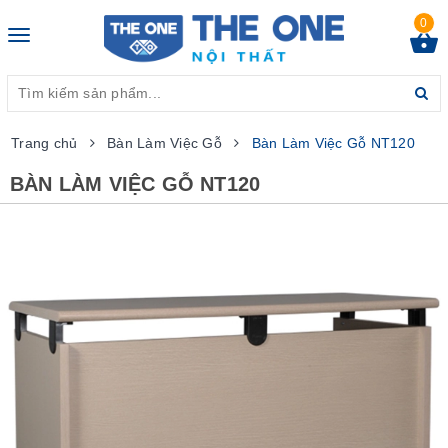
0
Toggle
navigation
Trang chủ
Bàn Làm Việc Gỗ
Bàn Làm Việc Gỗ NT120
BÀN LÀM VIỆC GỖ NT120