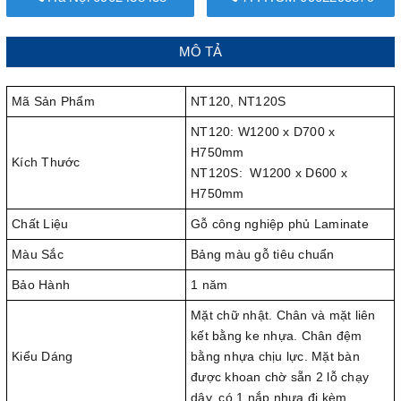
MÔ TẢ
Mã Sản Phẩm
NT120, NT120S
NT120: W1200 x D700 x
H750mm
Kích Thước
NT120S: W1200 x D600 x
H750mm
Chất Liệu
Gỗ công nghiệp phủ Laminate
Màu Sắc
Bảng màu gỗ tiêu chuẩn
Bảo Hành
1 năm
Mặt chữ nhật. Chân và mặt liên
kết bằng ke nhựa. Chân đệm
Kiểu Dáng
bằng nhựa chịu lực. Mặt bàn
được khoan chờ sẵn 2 lỗ chạy
dây, có 1 nắp nhựa đi kèm