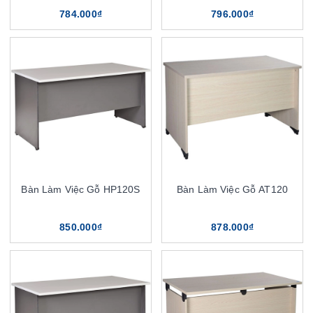
784.000₫
796.000₫
Bàn Làm Việc Gỗ HP120S
Bàn Làm Việc Gỗ AT120
850.000₫
878.000₫