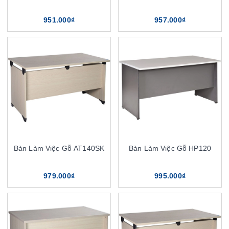
951.000₫
957.000₫
Bàn Làm Việc Gỗ AT140SK
Bàn Làm Việc Gỗ HP120
979.000₫
995.000₫