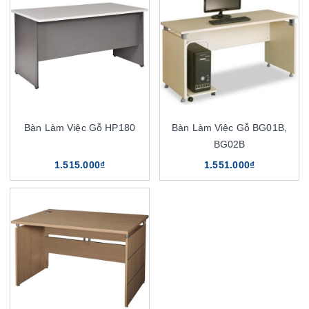
Bàn Làm Việc Gỗ HP180
Bàn Làm Việc Gỗ BG01B,
BG02B
1.515.000₫
1.551.000₫