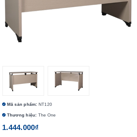
Mã sản phẩm:
NT120
Thương hiệu:
The One
1.444.000₫