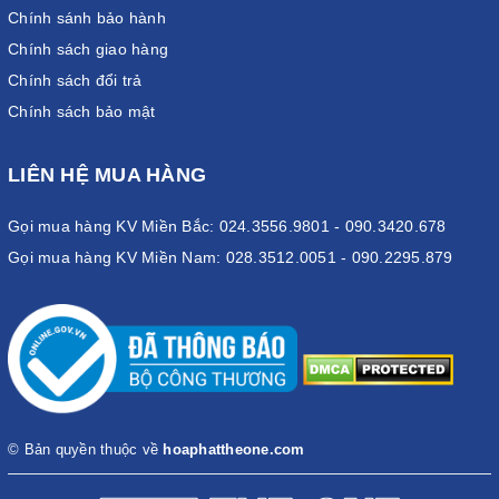
Chính sánh bảo hành
Chính sách giao hàng
Chính sách đổi trả
Chính sách bảo mật
LIÊN HỆ MUA HÀNG
Gọi mua hàng KV Miền Bắc: 024.3556.9801 - 090.3420.678
Gọi mua hàng KV Miền Nam: 028.3512.0051 - 090.2295.879
© Bản quyền thuộc về
hoaphattheone.com