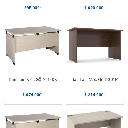
995.000₫
1.020.000₫
Bàn Làm Việc Gỗ AT140K
Bàn Làm Việc Gỗ BG01M
1.074.000₫
1.214.000₫