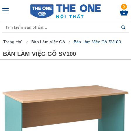
0
Toggle
navigation
Trang chủ
Bàn Làm Việc Gỗ
Bàn Làm Việc Gỗ SV100
BÀN LÀM VIỆC GỖ SV100