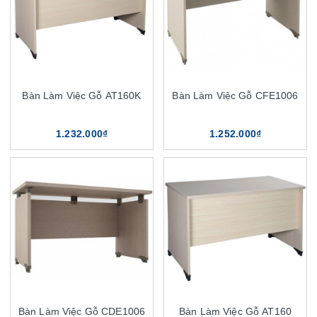
Bàn Làm Việc Gỗ AT160K
Bàn Làm Việc Gỗ CFE1006
1.232.000₫
1.252.000₫
Bàn Làm Việc Gỗ CDE1006
Bàn Làm Việc Gỗ AT160