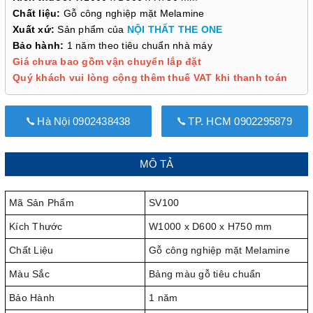
Chất liệu:
Gỗ công nghiệp mặt Melamine
Xuất xứ:
Sản phẩm của
NỘI THẤT THE ONE
Bảo hành:
1 năm theo tiêu chuẩn nhà máy
Giá chưa bao gồm vận chuyển lắp đặt
Quý khách vui lòng cộng thêm thuế VAT khi thanh toán
Hà Nội 0902438438
TP. HCM 0902295879
MÔ TẢ
Mã Sản Phẩm
SV100
Kích Thước
W1000 x D600 x H750 mm
Chất Liệu
Gỗ công nghiệp mặt Melamine
Màu Sắc
Bảng màu gỗ tiêu chuẩn
Bảo Hành
1 năm