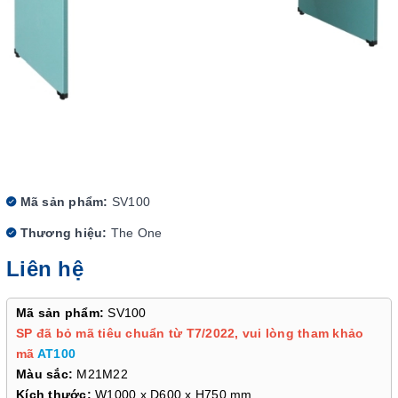
Mã sản phẩm:
SV100
Thương hiệu:
The One
Liên hệ
Mã sản phẩm:
SV100
SP đã bỏ mã tiêu chuẩn từ T7/2022, vui lòng tham khảo
mã
AT100
Màu sắc:
M21M22
Kích thước:
W1000 x D600 x H750 mm