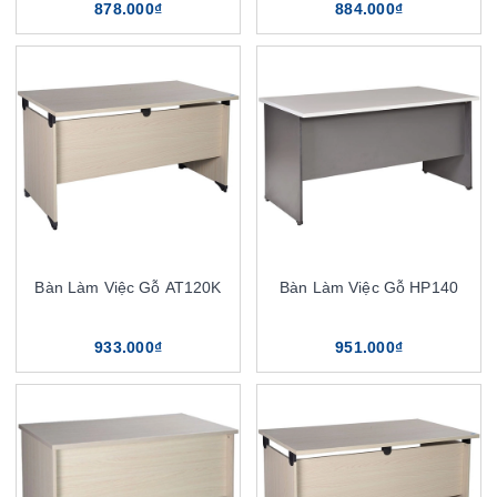
878.000₫
884.000₫
Bàn Làm Việc Gỗ AT120K
Bàn Làm Việc Gỗ HP140
933.000₫
951.000₫