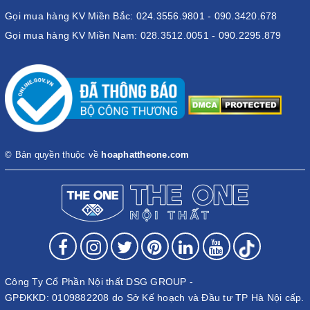
Gọi mua hàng KV Miền Bắc: 024.3556.9801 - 090.3420.678
Gọi mua hàng KV Miền Nam: 028.3512.0051 - 090.2295.879
© Bản quyền thuộc về
hoaphattheone.com
Công Ty Cổ Phần Nội thất DSG GROUP -
GPĐKKD: 0109882208 do Sở Kế hoạch và Đầu tư TP Hà Nội cấp.