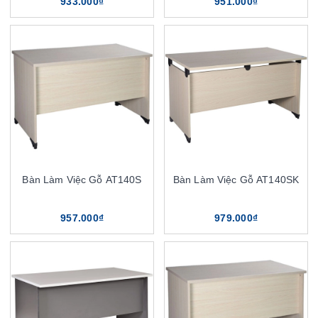
933.000₫
951.000₫
Bàn Làm Việc Gỗ AT140S
Bàn Làm Việc Gỗ AT140SK
957.000₫
979.000₫