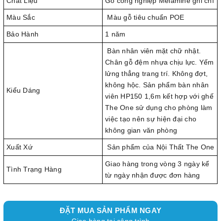
Chất Liệu
Gỗ công nghiệp Melamine ghi chì
Màu Sắc
Màu gỗ tiêu chuẩn POE
Bảo Hành
1 năm
Bàn nhân viên mặt chữ nhật.
Chân gỗ đệm nhựa chịu lực. Yếm
lửng thẳng trang trí. Không đợt,
không hộc. Sản phẩm bàn nhân
Kiểu Dáng
viên HP150 1,6m kết hợp với ghế
The One sử dụng cho phòng làm
việc tạo nên sự hiện đại cho
không gian văn phòng
Xuất Xứ
Sản phẩm của Nội Thất The One
Giao hàng trong vòng 3 ngày kể
Tình Trạng Hàng
từ ngày nhận được đơn hàng
ĐẶT MUA SẢN PHẨM NGAY