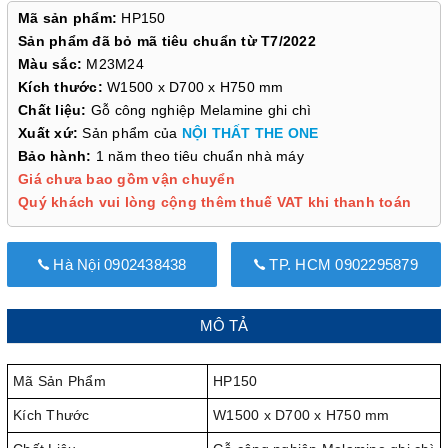
Mã sản phẩm:
HP150
Sản phẩm đã bỏ mã tiêu chuẩn từ T7/2022
Màu sắc:
M23M24
Kích thước:
W1500 x D700 x H750 mm
Chất liệu:
Gỗ công nghiệp Melamine ghi chì
Xuất xứ:
Sản phẩm của
NỘI THẤT THE ONE
Bảo hành:
1 năm theo tiêu chuẩn nhà máy
Giá chưa bao gồm vận chuyển
Quý khách vui lòng cộng thêm thuế VAT khi thanh toán
Hà Nội 0902438438
TP. HCM 0902295879
MÔ TẢ
Mã Sản Phẩm
HP150
Kích Thước
W1500 x D700 x H750 mm