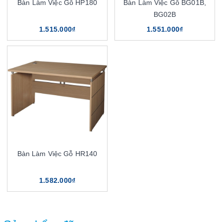
Bàn Làm Việc Gỗ HP180
Bàn Làm Việc Gỗ BG01B,
BG02B
1.515.000₫
1.551.000₫
Bàn Làm Việc Gỗ HR140
1.582.000₫