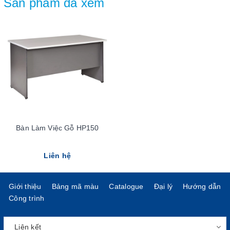
Sản phẩm đã xem
Bàn Làm Việc Gỗ HP150
Liên hệ
Giới thiệu
Bảng mã màu
Catalogue
Đại lý
Hướng dẫn
Công trình