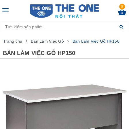
0
Toggle
navigation
Trang chủ
Bàn Làm Việc Gỗ
Bàn Làm Việc Gỗ HP150
BÀN LÀM VIỆC GỖ HP150