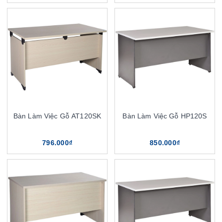
Bàn Làm Việc Gỗ AT120SK
Bàn Làm Việc Gỗ HP120S
796.000₫
850.000₫