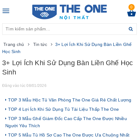
0
Toggle
navigation
Trang chủ
Tin tức
3+ Lợi Ích Khi Sử Dụng Bàn Liền Ghế
Học Sinh
3+ Lợi Ích Khi Sử Dụng Bàn Liền Ghế Học
Sinh
Đăng vào lúc 08/01/2026
TOP 3 Mẫu Hộc Tủ Văn Phòng The One Giá Rẻ Chất Lượng
TOP 4 Lợi Ích Khi Sử Dụng Tủ Tài Liệu Thấp The One
TOP 3 Mẫu Ghế Giám Đốc Cao Cấp The One Được Nhiều
Người Yêu Thích
TOP 5 Mẫu Tủ Hồ Sơ Cao The One Được Ưa Chuộng Nhất