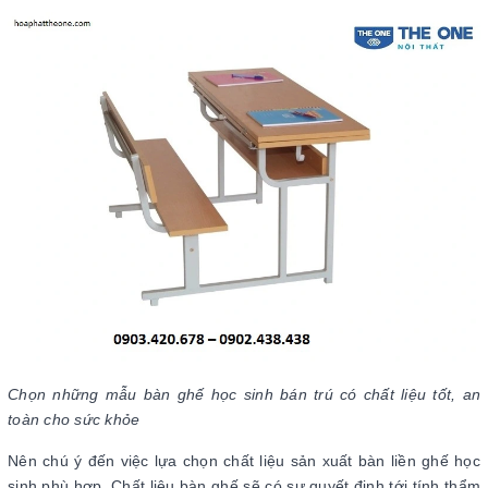
Chọn những mẫu bàn ghế học sinh bán trú có chất liệu tốt, an
toàn cho sức khỏe
Nên chú ý đến việc lựa chọn chất liệu sản xuất bàn liền ghế học
sinh phù hợp. Chất liệu bàn ghế sẽ có sự quyết định tới tính thẩm