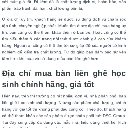
với mức giá tốt. Đi kèm đó là chất lượng dịch vụ hoàn hảo, sản
phẩm bảo hành dài hạn, chất lượng bền bỉ.
Ở địa chỉ uy tín, khách hàng sẽ được sử dụng dịch vụ chăm sóc
tận tình, chuyên nghiệp nhất. Muốn tìm được địa chỉ mua hàng uy
tín, bạn cũng có thể tham khảo thêm ở bạn bè. Hoặc cũng có thể
tìm hiểu thêm ở các trang nội thất được đánh giá cao của khách
hàng. Ngoài ra, cũng có thể tìm tới sự giúp đỡ của người có kinh
nghiệm để kiểm tra chất lượng. Từ đó giúp bạn đảm bảo sự yên
tâm hơn khi mua và sử dụng mẫu bàn liền ghế hơn.
Địa chỉ mua bàn liền ghế học
sinh chính hãng, giá tốt
Hiện nay, trên thị trường có rất nhiều đơn vị, nhà phân phối bàn
liền ghế học sinh chất lượng. Nhưng sản phẩm chất lượng, chính
hãng với giá tốt thì không phải đâu cũng có. Theo đó, khách hàng
có thể tham khảo các sản phẩm được phân phối bởi DSG Group.
Tại đây cung cấp đa dạng các mẫu mã, kiểu dáng thiết kế, kích