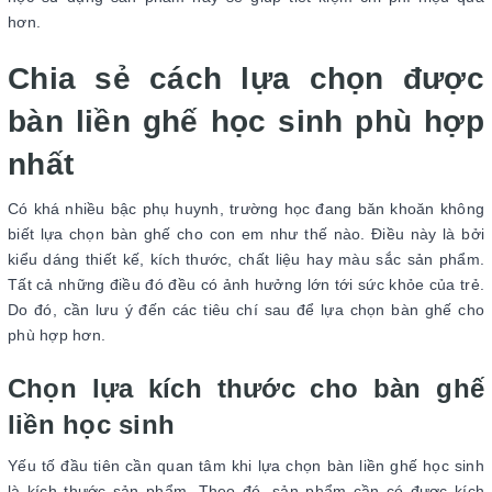
hơn.
Chia sẻ cách lựa chọn được
bàn liền ghế học sinh phù hợp
nhất
Có khá nhiều bậc phụ huynh, trường học đang băn khoăn không
biết lựa chọn bàn ghế cho con em như thế nào. Điều này là bởi
kiểu dáng thiết kế, kích thước, chất liệu hay màu sắc sản phẩm.
Tất cả những điều đó đều có ảnh hưởng lớn tới sức khỏe của trẻ.
Do đó, cần lưu ý đến các tiêu chí sau để lựa chọn bàn ghế cho
phù hợp hơn.
Chọn lựa kích thước cho bàn ghế
liền học sinh
Yếu tố đầu tiên cần quan tâm khi lựa chọn bàn liền ghế học sinh
là kích thước sản phẩm. Theo đó, sản phẩm cần có được kích