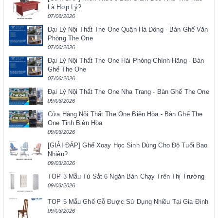
Là Hợp Lý?
07/06/2026
Đại Lý Nội Thất The One Quận Hà Đông - Bàn Ghế Văn
Phòng The One
07/06/2026
Đại Lý Nội Thất The One Hải Phòng Chính Hãng - Bàn
Ghế The One
07/06/2026
Đại Lý Nội Thất The One Nha Trang - Bàn Ghế The One
09/03/2026
Cửa Hàng Nội Thất The One Biên Hòa - Bàn Ghế The
One Tỉnh Biên Hòa
09/03/2026
[GIẢI ĐÁP] Ghế Xoay Học Sinh Dùng Cho Độ Tuổi Bao
Nhiêu?
09/03/2026
TOP 3 Mẫu Tủ Sắt 6 Ngăn Bán Chạy Trên Thị Trường
09/03/2026
TOP 5 Mẫu Ghế Gỗ Được Sử Dụng Nhiều Tại Gia Đình
09/03/2026