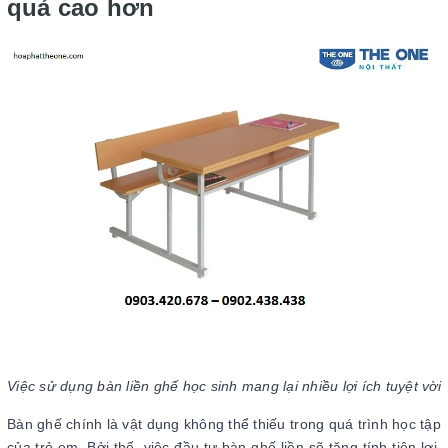
quả cao hơn
Việc sử dụng bàn liền ghế học sinh mang lại nhiều lợi ích tuyệt vời
Bàn ghế chính là vật dụng không thể thiếu trong quá trình học tập
của trẻ em. Bởi thế, việc đầu tư bàn ghế liền sẽ tăng tính tiện lợi,