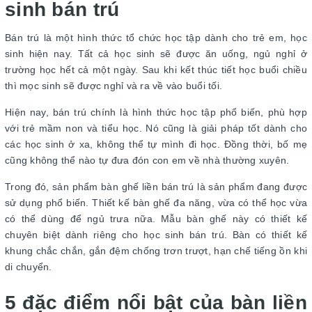
sinh bán trú
Bán trú là một hình thức tổ chức học tập dành cho trẻ em, học
sinh hiện nay. Tất cả học sinh sẽ được ăn uống, ngủ nghỉ ở
trường học hết cả một ngày. Sau khi kết thúc tiết học buổi chiều
thì mọc sinh sẽ được nghỉ và ra về vào buổi tối.
Hiện nay, bán trú chính là hình thức học tập phổ biến, phù hợp
với trẻ mầm non và tiểu học. Nó cũng là giải pháp tốt dành cho
các học sinh ở xa, không thể tự mình đi học. Đồng thời, bố mẹ
cũng không thể nào tự đưa đón con em về nhà thường xuyên.
Trong đó, sản phẩm bàn ghế liền bán trú là sản phẩm đang được
sử dụng phổ biến. Thiết kế bàn ghế đa năng, vừa có thể học vừa
có thể dùng để ngủ trưa nữa. Mẫu bàn ghế này có thiết kế
chuyên biệt dành riêng cho học sinh bán trú. Bàn có thiết kế
khung chắc chắn, gắn đệm chống trơn trượt, hạn chế tiếng ồn khi
di chuyển.
5 đặc điểm nổi bật của bàn liền