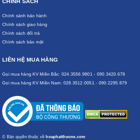
CHÍNH SÁCH
Chính sánh bảo hành
Chính sách giao hàng
Chính sách đổi trả
Chính sách bảo mật
LIÊN HỆ MUA HÀNG
Gọi mua hàng KV Miền Bắc: 024.3556.9801 - 090.3420.678
Gọi mua hàng KV Miền Nam: 028.3512.0051 - 090.2295.879
© Bản quyền thuộc về
hoaphattheone.com