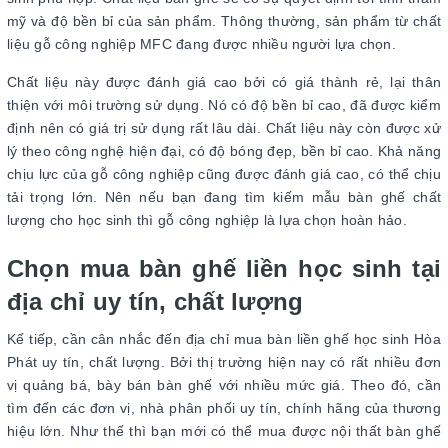
mỹ và độ bền bỉ của sản phẩm. Thông thường, sản phẩm từ chất
liệu gỗ công nghiệp MFC đang được nhiều người lựa chọn.
Chất liệu này được đánh giá cao bởi có giá thành rẻ, lại thân
thiện với môi trường sử dụng. Nó có độ bền bỉ cao, đã được kiểm
định nên có giá trị sử dụng rất lâu dài. Chất liệu này còn được xử
lý theo công nghệ hiện đại, có độ bóng đẹp, bền bỉ cao. Khả năng
chịu lực của gỗ công nghiệp cũng được đánh giá cao, có thể chịu
tải trọng lớn. Nên nếu bạn đang tìm kiếm mẫu bàn ghế chất
lượng cho học sinh thì gỗ công nghiệp là lựa chọn hoàn hảo.
Chọn mua bàn ghế liền học sinh tại
địa chỉ uy tín, chất lượng
Kế tiếp, cần cân nhắc đến địa chỉ mua bàn liền ghế học sinh Hòa
Phát uy tín, chất lượng. Bởi thị trường hiện nay có rất nhiều đơn
vị quảng bá, bày bán bàn ghế với nhiều mức giá. Theo đó, cần
tìm đến các đơn vị, nhà phân phối uy tín, chính hãng của thương
hiệu lớn. Như thế thì bạn mới có thể mua được nội thất bàn ghế