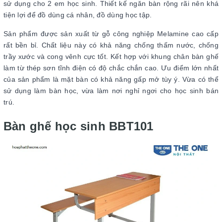
sử dụng cho 2 em học sinh. Thiết kế ngăn bàn rộng rãi nên khá
tiện lợi để đồ dùng cá nhân, đồ dùng học tập.
Sản phẩm được sản xuất từ gỗ công nghiệp Melamine cao cấp
rất bền bỉ. Chất liệu này có khả năng chống thấm nước, chống
trầy xước và cong vênh cực tốt. Kết hợp với khung chân bàn ghế
làm từ thép sơn tĩnh điện có độ chắc chắn cao. Ưu điểm lớn nhất
của sản phẩm là mặt bàn có khả năng gấp mở tùy ý. Vừa có thể
sử dụng làm bàn học, vừa làm nơi nghỉ ngơi cho học sinh bán
trú.
Bàn ghế học sinh BBT101