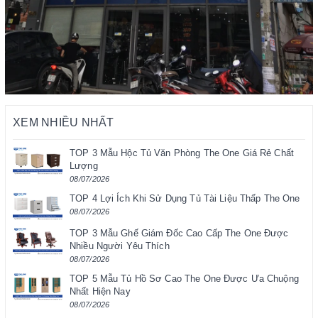
XEM NHIỀU NHẤT
TOP 3 Mẫu Hộc Tủ Văn Phòng The One Giá Rẻ Chất
Lượng
08/07/2026
TOP 4 Lợi Ích Khi Sử Dụng Tủ Tài Liệu Thấp The One
08/07/2026
TOP 3 Mẫu Ghế Giám Đốc Cao Cấp The One Được
Nhiều Người Yêu Thích
08/07/2026
TOP 5 Mẫu Tủ Hồ Sơ Cao The One Được Ưa Chuộng
Nhất Hiện Nay
08/07/2026