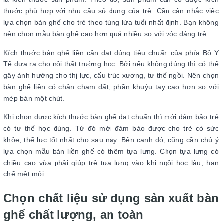
thước phù hợp với nhu cầu sử dụng của trẻ. Cần cân nhắc việc
lựa chọn bàn ghế cho trẻ theo từng lứa tuổi nhất định. Bạn không
nên chọn mẫu bàn ghế cao hơn quá nhiều so với vóc dáng trẻ.
Kích thước bàn ghế liền cần đạt đúng tiêu chuẩn của phía Bộ Y
Tế đưa ra cho nội thất trường học. Bởi nếu không đúng thì có thể
gây ảnh hưởng cho thị lực, cấu trúc xương, tư thế ngồi. Nên chọn
bàn ghế liền có chân chạm đất, phần khuỷu tay cao hơn so với
mép bàn một chút.
Khi chọn được kích thước bàn ghế đạt chuẩn thì mới đảm bảo trẻ
có tư thế học đúng. Từ đó mới đảm bảo được cho trẻ có sức
khỏe, thể lực tốt nhất cho sau này. Bên cạnh đó, cũng cần chú ý
lựa chọn mẫu bàn liền ghế có thêm tựa lưng. Chọn tựa lưng có
chiều cao vừa phải giúp trẻ tựa lưng vào khi ngồi học lâu, hạn
chế mệt mỏi.
Chọn chất liệu sử dụng sản xuất bàn
ghế chất lượng, an toàn