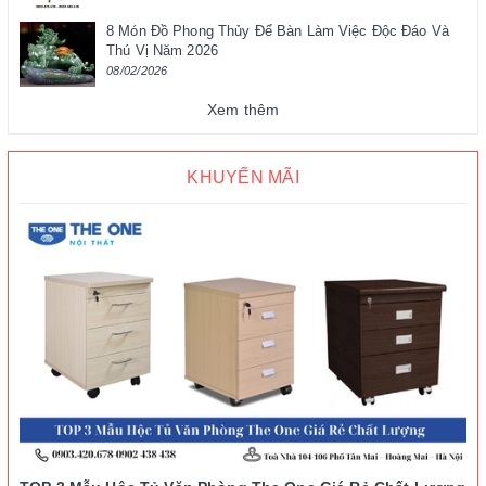
8 Món Đồ Phong Thủy Để Bàn Làm Việc Độc Đáo Và
Thú Vị Năm 2026
08/02/2026
Xem thêm
KHUYẾN MÃI