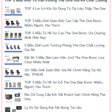
TOP 3 Mẫu Hộc Tủ Văn Phòng The One Giá Rẻ Chất Lượng
TOP 4 Lợi Ích Khi Sử Dụng Tủ Tài Liệu Thấp The One
TOP 3 Mẫu Ghế Giám Đốc Cao Cấp The One Được
Nhiều Người Yêu Thích
TOP 5 Mẫu Tủ Hồ Sơ Cao The One Được Ưa Chuộng
Nhất Hiện Nay
5 Mẫu Ghế Lưới Trưởng Phòng The One Chất Lượng,
Giá Rẻ
Bật Mí 3 Mẫu Bàn Làm Việc 1m2 The One Được Lựa
Chọn Nhiều Nhất
10+ Mẫu Ghế Giám Đốc Giá Rẻ Chính Hãng Tại Hà
Nội, TPHCM
TOP 5 Mẫu Tủ Hồ Sơ Gỗ The One Đẹp Được Nhiều
Người Yêu Thích
Địa Chỉ Cung Cấp Két Sắt Khách Sạn Chính Hãng The
One
Lý Do Sử Dụng Két Sắt Đựng Tài Liệu