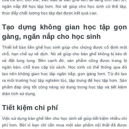
ngăn nắp để học tập hơn. Nó sẽ giúp cho học sinh có thể tập,
thúc đẩy chất lượng học tập đạt được kết quả cao.
Tạo dựng không gian học tập gọn
gàng, ngăn nắp cho học sinh
Thiết kế bàn liền ghế học sinh giúp cho chúng được cố định một
chỗ, hạn chế sự xê dịch. Nó sẽ giúp cho bàn ghế không bị kéo đi
và đặt lung tung. Bên cạnh đó, sản phẩm cũng được trang bị
ngăn bàn, chỗ treo cặp túi xách. Học sinh có thể thông qua đó
tạo nên không gian học tập ngăn nắp, gọn gàng hơn. Từ đó tạo
ra môi trường học tập nghiêm túc, tập trung để học tập hơn. Sản
phẩm đáp ứng tốt công năng sử dụng trong học tập và tiết kiệm
diện tích sử dụng.
Tiết kiệm chi phí
Việc sử dụng bàn ghế liền cho học sinh sẽ giúp tiết kiệm nhiều chi
phí hơn. Bởi vì bạn chỉ cần mua một sản phẩm nội thất đã được