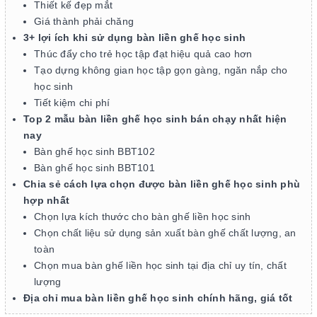
Thiết kế đẹp mắt
Giá thành phải chăng
3+ lợi ích khi sử dụng bàn liền ghế học sinh
Thúc đẩy cho trẻ học tập đạt hiệu quả cao hơn
Tạo dựng không gian học tập gọn gàng, ngăn nắp cho
học sinh
Tiết kiệm chi phí
Top 2 mẫu bàn liền ghế học sinh bán chạy nhất hiện
nay
Bàn ghế học sinh BBT102
Bàn ghế học sinh BBT101
Chia sẻ cách lựa chọn được bàn liền ghế học sinh phù
hợp nhất
Chọn lựa kích thước cho bàn ghế liền học sinh
Chọn chất liệu sử dụng sản xuất bàn ghế chất lượng, an
toàn
Chọn mua bàn ghế liền học sinh tại địa chỉ uy tín, chất
lượng
Địa chỉ mua bàn liền ghế học sinh chính hãng, giá tốt