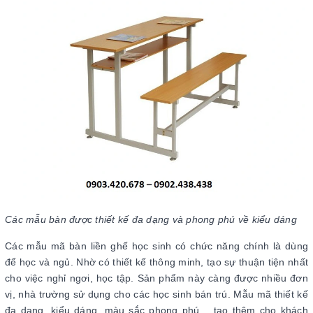
Các mẫu bàn được thiết kế đa dạng và phong phú về kiểu dáng
Các mẫu mã bàn liền ghế học sinh có chức năng chính là dùng
để học và ngủ. Nhờ có thiết kế thông minh, tạo sự thuận tiện nhất
cho việc nghỉ ngơi, học tập. Sản phẩm này càng được nhiều đơn
vị, nhà trường sử dụng cho các học sinh bán trú. Mẫu mã thiết kế
đa dạng, kiểu dáng, màu sắc phong phú… tạo thêm cho khách