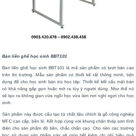
Bàn liền ghế học sinh BBT101
Bàn liền ghế học sinh BBT101 là mã sản phẩm có lượt bán cao
trên thị trường. Mẫu sản phẩm có thiết kế rất thông minh, tiện
dụng để cho học sinh bán trú học tập. Thiết kế kết cấu mặt bàn
có khả năng gấp gọn hoặc mở ra tùy ý người dùng. Như thế nó
sẽ tạo ra không gian vừa ngồi học vừa làm nơi nghỉ ngơi cho học
sinh.
Sản phẩm này được cấu tạo từ chất liệu chính là gỗ công nghiệp
MFC cao cấp, bền bỉ. Kết hợp cùng với khung chân thép sơn tĩnh
điện cho sản phẩm độ bền, chắc chắn cao. Cho nên các trường
học sử dụng sản phẩm này sẽ giúp tiết kiệm chi phí hiệu quả