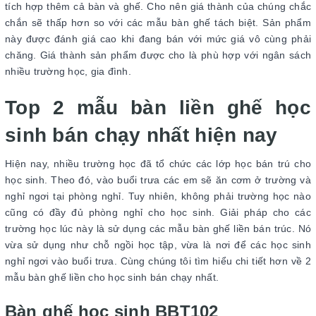
tích hợp thêm cả bàn và ghế. Cho nên giá thành của chúng chắc
chắn sẽ thấp hơn so với các mẫu bàn ghế tách biệt. Sản phẩm
này được đánh giá cao khi đang bán với mức giá vô cùng phải
chăng. Giá thành sản phẩm được cho là phù hợp với ngân sách
nhiều trường học, gia đình.
Top 2 mẫu bàn liền ghế học
sinh bán chạy nhất hiện nay
Hiện nay, nhiều trường học đã tổ chức các lớp học bán trú cho
học sinh. Theo đó, vào buổi trưa các em sẽ ăn cơm ở trường và
nghỉ ngơi tại phòng nghỉ. Tuy nhiên, không phải trường học nào
cũng có đầy đủ phòng nghỉ cho học sinh. Giải pháp cho các
trường học lúc này là sử dụng các mẫu bàn ghế liền bán trúc. Nó
vừa sử dụng như chỗ ngồi học tập, vừa là nơi để các học sinh
nghỉ ngơi vào buổi trưa. Cùng chúng tôi tìm hiểu chi tiết hơn về 2
mẫu bàn ghế liền cho học sinh bán chạy nhất.
Bàn ghế học sinh BBT102