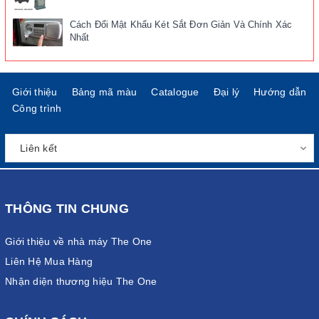
Cách Đổi Mật Khẩu Két Sắt Đơn Giản Và Chính Xác
Nhất
Giới thiệu
Bảng mã màu
Catalogue
Đại lý
Hướng dẫn
Công trình
THÔNG TIN CHUNG
Giới thiệu về nhà máy The One
Liên Hệ Mua Hàng
Nhận diện thương hiệu The One