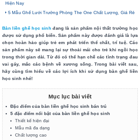
Hiện Nay
5 Mẫu Ghế Lưới Trưởng Phòng The One Chất Lượng, Giá Rẻ
Bàn liền ghế học sinh
đang là sản phẩm nội thất trường học
được sử dụng phổ biến. Sản phẩm này được đánh giá là lựa
chọn hoàn hảo giúp trẻ em phát triển thể chất, trí tuệ. Các
sản phẩm này sẽ mang lại sự thoải mái cho trẻ khi ngồi học
trong thời gian dài. Từ đó có thể hạn chế các tình trạng đau
vai gáy, mắc các bệnh về xương sống. Trong bài viết sau,
hãy cùng tìm hiểu về các lợi ích khi sử dụng bàn ghế liền
học sinh nhé!
Mục lục bài viết
Đặc điểm của bàn liền ghế học sinh bán trú
5 đặc điểm nổi bật của bàn liền ghế học sinh
Thiết kế hiện đại
Mẫu mã đa dạng
Chất lượng cao