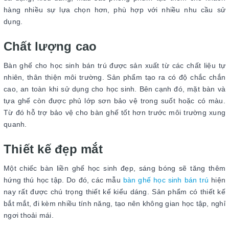
hàng nhiều sự lựa chọn hơn, phù hợp với nhiều nhu cầu sử
dụng.
Chất lượng cao
Bàn ghế cho học sinh bán trú được sản xuất từ các chất liệu tự
nhiên, thân thiện môi trường. Sản phẩm tạo ra có độ chắc chắn
cao, an toàn khi sử dụng cho học sinh. Bên cạnh đó, mặt bàn và
tựa ghế còn được phủ lớp sơn bảo vệ trong suốt hoặc có màu.
Từ đó hỗ trợ bảo vệ cho bàn ghế tốt hơn trước môi trường xung
quanh.
Thiết kế đẹp mắt
Một chiếc bàn liền ghế học sinh đẹp, sáng bóng sẽ tăng thêm
hứng thú học tập. Do đó, các mẫu
bàn ghế học sinh bán trú
hiện
nay rất được chú trọng thiết kế kiểu dáng. Sản phẩm có thiết kế
bắt mắt, đi kèm nhiều tính năng, tạo nên không gian học tập, nghỉ
ngơi thoải mái.