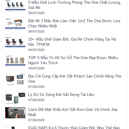
5 Mẫu Ghế Lưới Trưởng Phòng The One Chất Lượng,
Giá Rẻ
08/07/2026
Bật Mí 3 Mẫu Bàn Làm Việc 1m2 The One Được Lựa
Chọn Nhiều Nhất
08/07/2026
10+ Mẫu Ghế Giám Đốc Giá Rẻ Chính Hãng Tại Hà
Nội, TPHCM
04/07/2026
TOP 5 Mẫu Tủ Hồ Sơ Gỗ The One Đẹp Được Nhiều
Người Yêu Thích
04/07/2026
Địa Chỉ Cung Cấp Két Sắt Khách Sạn Chính Hãng The
One
07/06/2026
Lý Do Sử Dụng Két Sắt Đựng Tài Liệu
07/06/2026
Cách Đổi Mật Khẩu Két Sắt Đơn Giản Và Chính Xác
Nhất
07/06/2026
[GIẢI ĐÁP] Kích Thước Bàn Giám Đốc Như Thế Nào