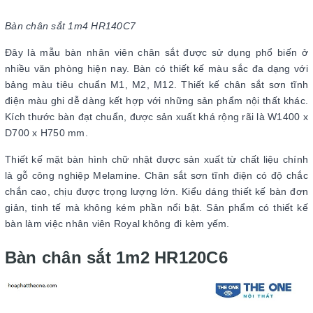
Bàn chân sắt 1m4 HR140C7
Đây là mẫu bàn nhân viên chân sắt được sử dụng phổ biến ở
nhiều văn phòng hiện nay. Bàn có thiết kế màu sắc đa dạng với
bảng màu tiêu chuẩn M1, M2, M12. Thiết kế chân sắt sơn tĩnh
điện màu ghi dễ dàng kết hợp với những sản phẩm nội thất khác.
Kích thước bàn đạt chuẩn, được sản xuất khá rộng rãi là W1400 x
D700 x H750 mm.
Thiết kế mặt bàn hình chữ nhật được sản xuất từ chất liệu chính
là gỗ công nghiệp Melamine. Chân sắt sơn tĩnh điện có độ chắc
chắn cao, chịu được trọng lượng lớn. Kiểu dáng thiết kế bàn đơn
giản, tinh tế mà không kém phần nổi bật. Sản phẩm có thiết kế
bàn làm việc nhân viên Royal không đi kèm yếm.
Bàn chân sắt 1m2 HR120C6