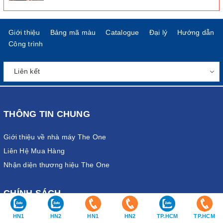
Giới thiệu
Bảng mã màu
Catalogue
Đại lý
Hướng dẫn
Công trình
THÔNG TIN CHUNG
Giới thiệu về nhà máy The One
Liên Hệ Mua Hàng
Nhận diện thương hiệu The One
CHÍNH SÁCH
Chính sánh bảo hành
HN1
HN2
HN1
HN2
TP.HCM
TP.HCM