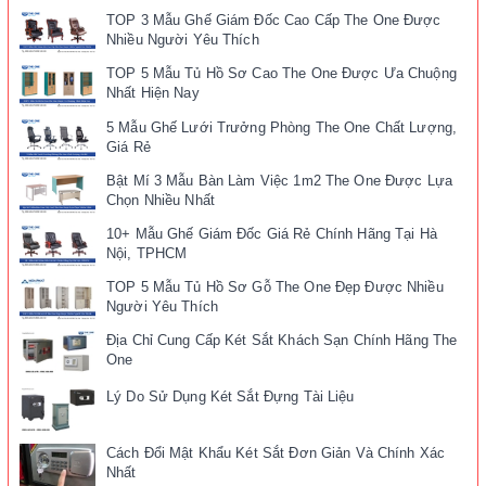
TOP 3 Mẫu Ghế Giám Đốc Cao Cấp The One Được
Nhiều Người Yêu Thích
TOP 5 Mẫu Tủ Hồ Sơ Cao The One Được Ưa Chuộng
Nhất Hiện Nay
5 Mẫu Ghế Lưới Trưởng Phòng The One Chất Lượng,
Giá Rẻ
Bật Mí 3 Mẫu Bàn Làm Việc 1m2 The One Được Lựa
Chọn Nhiều Nhất
10+ Mẫu Ghế Giám Đốc Giá Rẻ Chính Hãng Tại Hà
Nội, TPHCM
TOP 5 Mẫu Tủ Hồ Sơ Gỗ The One Đẹp Được Nhiều
Người Yêu Thích
Địa Chỉ Cung Cấp Két Sắt Khách Sạn Chính Hãng The
One
Lý Do Sử Dụng Két Sắt Đựng Tài Liệu
Cách Đổi Mật Khẩu Két Sắt Đơn Giản Và Chính Xác
Nhất