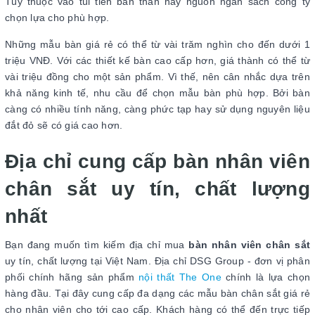
Tùy thuộc vào túi tiền bản thân hay nguồn ngân sách công ty
chọn lựa cho phù hợp.
Những mẫu bàn giá rẻ có thể từ vài trăm nghìn cho đến dưới 1
triệu VNĐ. Với các thiết kế bàn cao cấp hơn, giá thành có thể từ
vài triệu đồng cho một sản phẩm. Vì thế, nên cân nhắc dựa trên
khả năng kinh tế, nhu cầu để chọn mẫu bàn phù hợp. Bởi bàn
càng có nhiều tính năng, càng phức tạp hay sử dụng nguyên liệu
đắt đỏ sẽ có giá cao hơn.
Địa chỉ cung cấp bàn nhân viên
chân sắt uy tín, chất lượng
nhất
Bạn đang muốn tìm kiếm địa chỉ mua
bàn nhân viên chân sắt
uy tín, chất lượng tại Việt Nam. Địa chỉ DSG Group - đơn vị phân
phối chính hãng sản phẩm
nội thất The One
chính là lựa chọn
hàng đầu. Tại đây cung cấp đa dạng các mẫu bàn chân sắt giá rẻ
cho nhân viên cho tới cao cấp. Khách hàng có thể đến trực tiếp