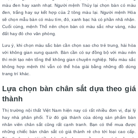
màu đen hay xanh nhạt. Người mệnh Thủy lại chọn bàn có màu
đen, trắng hay sự kết hợp của 2 tông màu lại. Người mệnh Hỏa
sẽ chọn mẫu bàn có màu tím, đỏ, xanh bạc hà có phần nhã nhặn.
Cuối cùng, mệnh Thổ nên chọn bàn có màu sắc như vàng, nâu
đất hay đỏ cho văn phòng.
Lưu ý, khi chọn màu sắc bàn cần chọn sao cho trẻ trung, hài hòa
với không gian xung quanh. Bàn cần có sự đồng bộ với màu nên
thì mới tạo nên tổng thể không gian chuyên nghiệp. Nếu màu sắc
không hợp mệnh thì vẫn có thể hóa giải bằng những đồ dùng
trang trí khác.
Lựa chọn bàn chân sắt dựa theo giá
thành
Thị trường nội thất Việt Nam hiện nay có rất nhiều đơn vị, đại lý
hay nhà phân phối. Từ đó giá thành của dòng sản phẩm bàn
nhân viên chân sắt cũng rất cạnh tranh. Bạn có thể mua được
những chiếc bàn chân sắt có giá thành rẻ cho tới loại cao cấp.