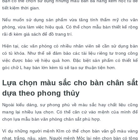
Bạn có thể chọn sử dụng những mẫu bàn đa năng kèm hộc tủ để
tiết kiệm thời gian.
Nếu muốn sử dụng sản phẩm vừa tăng tính thẩm mỹ cho văn
phòng, vừa làm việc hiệu quả. Có thể chọn mẫu bàn thiết kế rộng
rãi đi kèm giá sách để đồ trang trí.
Hiện tại, các văn phòng có nhiều nhân viên sẽ cần sử dụng bàn
có tủ khóa. Như thế sẽ đảm bảo các tài liệu riêng tư trong công
việc được bảo vệ hiệu quả hơn. Đặc biệt sản phẩm có thiết kế
góc chữ L hay bàn lớn kèm tủ sẽ tạo sự thuận tiện hơn.
Lựa chọn màu sắc cho bàn chân sắt
dựa theo phong thủy
Ngoài kiểu dáng, sự phong phú về màu sắc hay chất liệu cũng
mang lại nhiều lựa chọn. Có thể căn cứ vào mệnh của mình để
chọn lựa mẫu bàn văn phòng chân sắt phù hợp.
Ví dụ những người mệnh KIm có thể chọn bàn vân gỗ màu vàng
nhạt, trắng, nâu, xám. Người mệnh Mộc lại nên chọn bàn có tông