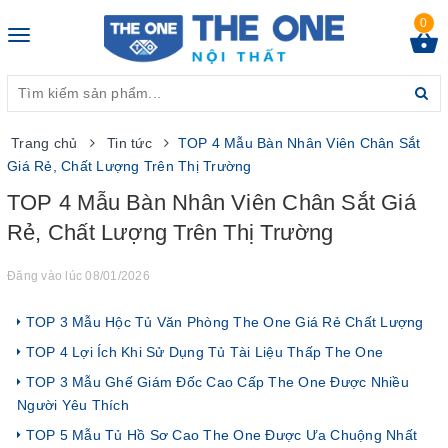
0
Toggle
navigation
Trang chủ
Tin tức
TOP 4 Mẫu Bàn Nhân Viên Chân Sắt
Giá Rẻ, Chất Lượng Trên Thị Trường
TOP 4 Mẫu Bàn Nhân Viên Chân Sắt Giá
Rẻ, Chất Lượng Trên Thị Trường
Đăng vào lúc 08/01/2026
TOP 3 Mẫu Hộc Tủ Văn Phòng The One Giá Rẻ Chất Lượng
TOP 4 Lợi Ích Khi Sử Dụng Tủ Tài Liệu Thấp The One
TOP 3 Mẫu Ghế Giám Đốc Cao Cấp The One Được Nhiều
Người Yêu Thích
TOP 5 Mẫu Tủ Hồ Sơ Cao The One Được Ưa Chuộng Nhất