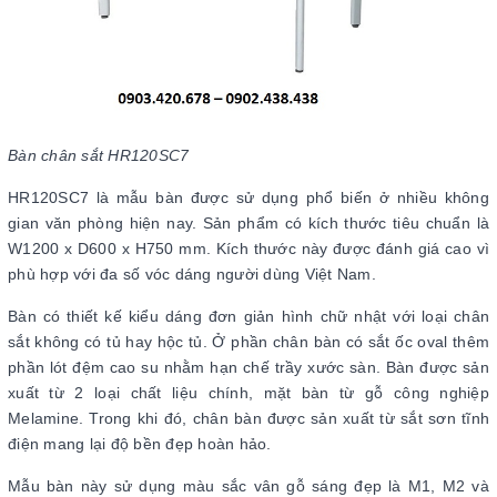
Bàn chân sắt HR120SC7
HR120SC7 là mẫu bàn được sử dụng phổ biến ở nhiều không
gian văn phòng hiện nay. Sản phẩm có kích thước tiêu chuẩn là
W1200 x D600 x H750 mm. Kích thước này được đánh giá cao vì
phù hợp với đa số vóc dáng người dùng Việt Nam.
Bàn có thiết kế kiểu dáng đơn giản hình chữ nhật với loại chân
sắt không có tủ hay hộc tủ. Ở phần chân bàn có sắt ốc oval thêm
phần lót đệm cao su nhằm hạn chế trầy xước sàn. Bàn được sản
xuất từ 2 loại chất liệu chính, mặt bàn từ gỗ công nghiệp
Melamine. Trong khi đó, chân bàn được sản xuất từ sắt sơn tĩnh
điện mang lại độ bền đẹp hoàn hảo.
Mẫu bàn này sử dụng màu sắc vân gỗ sáng đẹp là M1, M2 và