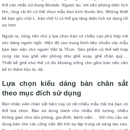
thể cân nhắc sử dụng Module. Ngược lại, với văn phòng diện tích
lớn, rộng rãi thì có thể chọn mẫu bàn kích thước lớn. Những thiết
kế bàn góc chữ L, bàn chữ U có thể gia tăng diện tích sử dụng tối
ưu hơn.
Ngoài ra, cũng nên chú ý lựa chọn bàn có chiều cao phù hợp với
vóc dáng người ngồi. Hiện độ cao trung bình tiêu chuẩn các mẫu
bàn làm việc cho người Việt là 75cm. Sản phẩm có thể kết hợp
cùng các loại ghế văn phòng như ghế xoay, ghế chân quỳ….
Thiết kế ghế như thế có đủ khoảng trống cho gầm bàn nếu cần
bố trí thêm hộc tủ, kệ.
Lựa chọn kiểu dáng bàn chân sắt
theo mục đích sử dụng
Bàn nhân viên chân sắt hiện nay có rất nhiều mẫu mã mà bạn có
thể lựa chọn. Bàn sử dụng dành cho nhiều đối tượng, nhiều
không gian như văn phòng, gia đình, bệnh viện…. Với nhu cầu sử
dụng bàn cho các công việc đòi hỏi sự tập trung và sáng tạo cao.