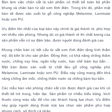
Bàn làm việc chân sắt là sản phẩm có thiết kế toàn bộ phần
khung và chân bàn từ sắt sơn tĩnh điện. Trong khi đó, phần mặt
bàn sẽ được sản xuất từ gỗ công nghiệp Melamine, Laminate
hoặc sơn PU.
Ưu điểm lớn nhất của loại bàn này chính là giá thành rẻ, phù hợp
với nhiều văn phòng. Nhưng dù có giá thành rẻ thì chất lượng của
sản phẩm vẫn có sự đảm bảo, được người dùng đánh giá cao.
Khung chân bàn có kết cấu từ sắt sơn tĩnh điện tăng tính thẩm
mỹ, độ bền bỉ cho sản phẩm. Đồng thời, có khả năng chống thấm
nước, chống oxy hóa, ngăn trầy xước, hạn chế bám bụi bẩn….
Mặt bàn được sản xuất từ chất liệu gỗ công nghiệp phủ
Melamine, Laminate hoặc sơn PU. Điều này cũng mang đến khả
năng chống ẩm mốc, chống thấm nước và chống bám bụi bẩn.
Các mẫu bàn văn phòng chân sắt còn được đánh giá cao khi có
thiết kế trẻ trung, hiện đại. Sản phẩm có nhiều kiểu dáng, kích
thước cùng màu sắc để cho các khách hàng lựa chọn. Ưu điểm
này giúp người dùng thoải mái lựa chọn sản phẩm phù hợp
phong cách, sở thích cá nhân.