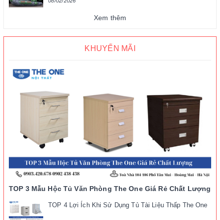
08/02/2026
Xem thêm
KHUYẾN MÃI
TOP 3 Mẫu Hộc Tủ Văn Phòng The One Giá Rẻ Chất Lượng
TOP 4 Lợi Ích Khi Sử Dụng Tủ Tài Liệu Thấp The One