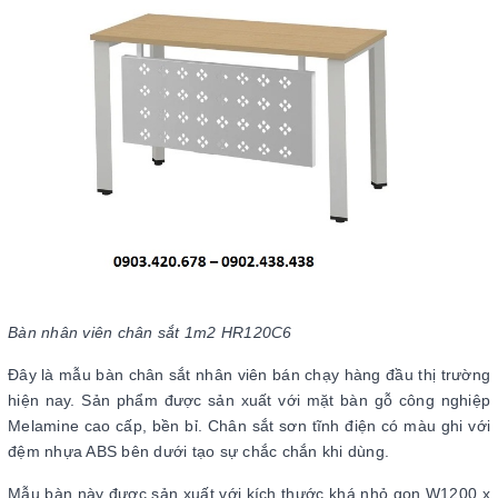
Bàn nhân viên chân sắt 1m2 HR120C6
Đây là mẫu bàn chân sắt nhân viên bán chạy hàng đầu thị trường
hiện nay. Sản phẩm được sản xuất với mặt bàn gỗ công nghiệp
Melamine cao cấp, bền bỉ. Chân sắt sơn tĩnh điện có màu ghi với
đệm nhựa ABS bên dưới tạo sự chắc chắn khi dùng.
Mẫu bàn này được sản xuất với kích thước khá nhỏ gọn W1200 x