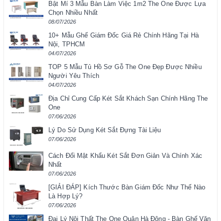
Bật Mí 3 Mẫu Bàn Làm Việc 1m2 The One Được Lựa
Chọn Nhiều Nhất
08/07/2026
10+ Mẫu Ghế Giám Đốc Giá Rẻ Chính Hãng Tại Hà
Nội, TPHCM
04/07/2026
TOP 5 Mẫu Tủ Hồ Sơ Gỗ The One Đẹp Được Nhiều
Người Yêu Thích
04/07/2026
Địa Chỉ Cung Cấp Két Sắt Khách Sạn Chính Hãng The
One
07/06/2026
Lý Do Sử Dụng Két Sắt Đựng Tài Liệu
07/06/2026
Cách Đổi Mật Khẩu Két Sắt Đơn Giản Và Chính Xác
Nhất
07/06/2026
[GIẢI ĐÁP] Kích Thước Bàn Giám Đốc Như Thế Nào
Là Hợp Lý?
07/06/2026
Đại Lý Nội Thất The One Quận Hà Đông - Bàn Ghế Văn