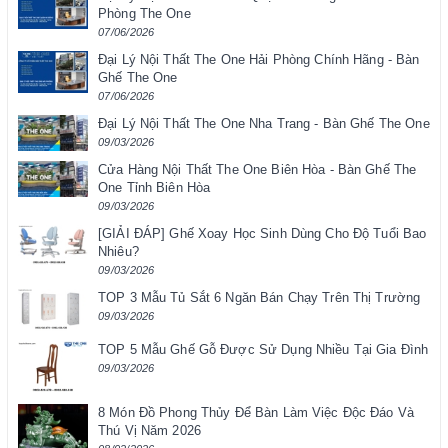
Phòng The One
07/06/2026
Đại Lý Nội Thất The One Hải Phòng Chính Hãng - Bàn
Ghế The One
07/06/2026
Đại Lý Nội Thất The One Nha Trang - Bàn Ghế The One
09/03/2026
Cửa Hàng Nội Thất The One Biên Hòa - Bàn Ghế The
One Tỉnh Biên Hòa
09/03/2026
[GIẢI ĐÁP] Ghế Xoay Học Sinh Dùng Cho Độ Tuổi Bao
Nhiêu?
09/03/2026
TOP 3 Mẫu Tủ Sắt 6 Ngăn Bán Chạy Trên Thị Trường
09/03/2026
TOP 5 Mẫu Ghế Gỗ Được Sử Dụng Nhiều Tại Gia Đình
09/03/2026
8 Món Đồ Phong Thủy Để Bàn Làm Việc Độc Đáo Và
Thú Vị Năm 2026