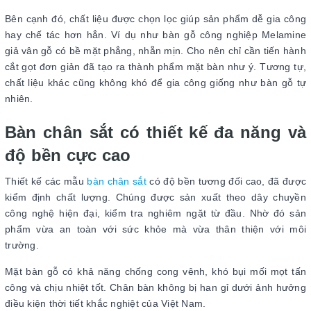
Bên cạnh đó, chất liệu được chọn lọc giúp sản phẩm dễ gia công
hay chế tác hơn hẳn. Ví dụ như bàn gỗ công nghiệp Melamine
giả vân gỗ có bề mặt phẳng, nhẵn mịn. Cho nên chỉ cần tiến hành
cắt gọt đơn giản đã tạo ra thành phẩm mặt bàn như ý. Tương tự,
chất liệu khác cũng không khó để gia công giống như bàn gỗ tự
nhiên.
Bàn chân sắt có thiết kế đa năng và
độ bền cực cao
Thiết kế các mẫu
bàn chân sắt
có độ bền tương đối cao, đã được
kiểm định chất lượng. Chúng được sản xuất theo dây chuyền
công nghệ hiện đại, kiểm tra nghiêm ngặt từ đầu. Nhờ đó sản
phẩm vừa an toàn với sức khỏe mà vừa thân thiện với môi
trường.
Mặt bàn gỗ có khả năng chống cong vênh, khó bụi mối mọt tấn
công và chịu nhiệt tốt. Chân bàn không bị han gỉ dưới ảnh hưởng
điều kiện thời tiết khắc nghiệt của Việt Nam.