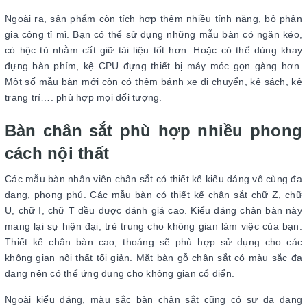
Ngoài ra, sản phẩm còn tích hợp thêm nhiều tính năng, bộ phận
gia công tỉ mỉ. Bạn có thể sử dụng những mẫu bàn có ngăn kéo,
có hộc tủ nhằm cất giữ tài liệu tốt hơn. Hoặc có thể dùng khay
đựng bàn phím, kệ CPU đựng thiết bị máy móc gọn gàng hơn.
Một số mẫu bàn mới còn có thêm bánh xe di chuyển, kệ sách, kệ
trang trí…. phù hợp mọi đối tượng.
Bàn chân sắt phù hợp nhiều phong
cách nội thất
Các mẫu bàn nhân viên chân sắt có thiết kế kiểu dáng vô cùng đa
dạng, phong phú. Các mẫu bàn có thiết kế chân sắt chữ Z, chữ
U, chữ I, chữ T đều được đánh giá cao. Kiểu dáng chân bàn này
mang lại sự hiện đại, trẻ trung cho không gian làm việc của bạn.
Thiết kế chân bàn cao, thoáng sẽ phù hợp sử dụng cho các
không gian nội thất tối giản. Mặt bàn gỗ chân sắt có màu sắc đa
dạng nên có thể ứng dụng cho không gian cổ điển.
Ngoài kiểu dáng, màu sắc bàn chân sắt cũng có sự đa dạng