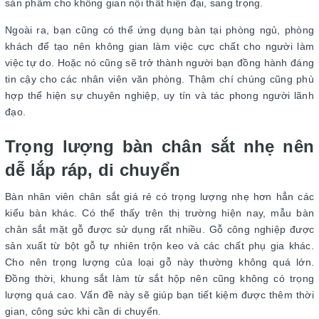
sản phẩm cho không gian nội thất hiện đại, sang trọng.
Ngoài ra, bạn cũng có thể ứng dụng bàn tại phòng ngủ, phòng
khách để tạo nên không gian làm việc cực chất cho người làm
việc tự do. Hoặc nó cũng sẽ trở thành người bạn đồng hành đáng
tin cậy cho các nhân viên văn phòng. Thậm chí chúng cũng phù
hợp thể hiện sự chuyên nghiệp, uy tín và tác phong người lãnh
đạo.
Trọng lượng bàn chân sắt nhẹ nên
dễ lắp ráp, di chuyển
Bàn nhân viên chân sắt giá rẻ có trọng lượng nhẹ hơn hẳn các
kiểu bàn khác. Có thể thấy trên thị trường hiện nay, mẫu bàn
chân sắt mặt gỗ được sử dụng rất nhiều. Gỗ công nghiệp được
sản xuất từ bột gỗ tự nhiên trộn keo và các chất phụ gia khác.
Cho nên trọng lượng của loại gỗ này thường không quá lớn.
Đồng thời, khung sắt làm từ sắt hộp nên cũng không có trọng
lượng quá cao. Vấn đề này sẽ giúp bạn tiết kiệm được thêm thời
gian, công sức khi cần di chuyển.