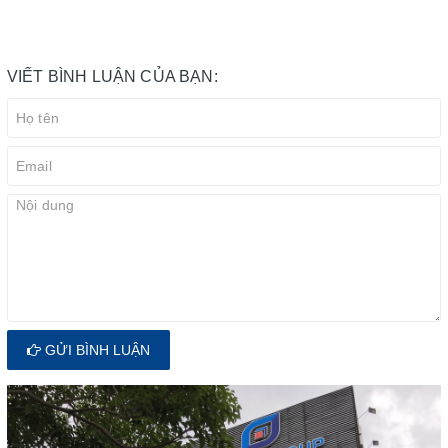
VIẾT BÌNH LUẬN CỦA BẠN:
GỬI BÌNH LUẬN