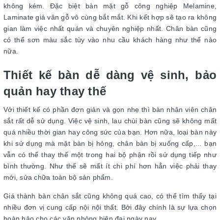
không kém. Đặc biệt bàn mặt gỗ công nghiệp Melamine,
Laminate giả vân gỗ vô cùng bắt mắt. Khi kết hợp sẽ tạo ra không
gian làm việc nhất quán và chuyên nghiệp nhất. Chân bàn cũng
có thể sơn màu sắc tùy vào nhu cầu khách hàng như thế nào
nữa.
Thiết kế bàn dễ dàng vệ sinh, bảo
quản hay thay thế
Với thiết kế có phần đơn giản và gọn nhẹ thì bàn nhân viên chân
sắt rất dễ sử dụng. Việc vệ sinh, lau chùi bàn cũng sẽ không mất
quá nhiều thời gian hay công sức của bạn. Hơn nữa, loại bàn này
khi sử dụng mà mặt bàn bị hỏng, chân bàn bị xuống cấp,... bạn
vẫn có thể thay thế một trong hai bộ phận rồi sử dụng tiếp như
bình thường. Như thế sẽ mất ít chi phí hơn hẳn việc phải thay
mới, sửa chữa toàn bộ sản phẩm.
Giá thành bàn chân sắt cũng không quá cao, có thể tìm thấy tại
nhiều đơn vị cung cấp nội nội thất. Bởi đây chính là sự lựa chọn
hoàn hảo cho các văn phòng hiện đại ngày nay.