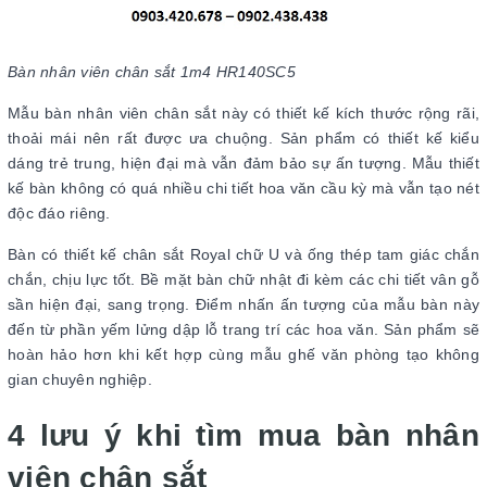
Bàn nhân viên chân sắt 1m4 HR140SC5
Mẫu bàn nhân viên chân sắt này có thiết kế kích thước rộng rãi,
thoải mái nên rất được ưa chuộng. Sản phẩm có thiết kế kiểu
dáng trẻ trung, hiện đại mà vẫn đảm bảo sự ấn tượng. Mẫu thiết
kế bàn không có quá nhiều chi tiết hoa văn cầu kỳ mà vẫn tạo nét
độc đáo riêng.
Bàn có thiết kế chân sắt Royal chữ U và ống thép tam giác chắn
chắn, chịu lực tốt. Bề mặt bàn chữ nhật đi kèm các chi tiết vân gỗ
sần hiện đại, sang trọng. Điểm nhấn ấn tượng của mẫu bàn này
đến từ phần yếm lửng dập lỗ trang trí các hoa văn. Sản phẩm sẽ
hoàn hảo hơn khi kết hợp cùng mẫu ghế văn phòng tạo không
gian chuyên nghiệp.
4 lưu ý khi tìm mua bàn nhân
viên chân sắt