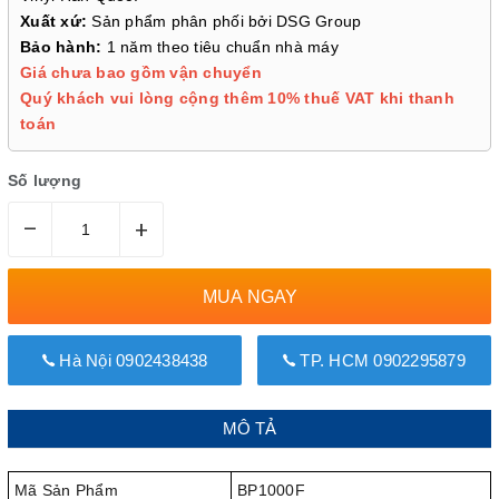
Xuất xứ:
Sản phẩm phân phối bởi DSG Group
Bảo hành:
1 năm theo tiêu chuẩn nhà máy
Giá chưa bao gồm vận chuyển
Quý khách vui lòng cộng thêm 10% thuế VAT khi thanh
toán
Số lượng
–
+
MUA NGAY
Hà Nội 0902438438
TP. HCM 0902295879
MÔ TẢ
Mã Sản Phẩm
BP1000F