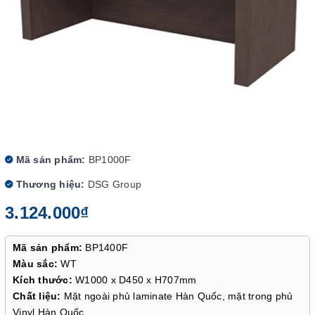
Mã sản phẩm:
BP1000F
Thương hiệu:
DSG Group
3.124.000₫
Mã sản phẩm:
BP1400F
Màu sắc:
WT
Kích thước:
W1000 x D450 x H707mm
Chất liệu:
Mặt ngoài phủ laminate Hàn Quốc, mặt trong phủ
Vinyl Hàn Quốc.