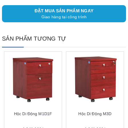
ĐẶT MUA SẢN PHẨM NGAY
Giao hàng tại công trình
SẢN PHẨM TƯƠNG TỰ
Hộc Di Động M1D1F
Hộc Di Động M3D