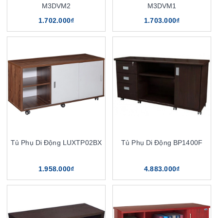
M3DVM2
M3DVM1
1.702.000₫
1.703.000₫
Tủ Phụ Di Động LUXTP02BX
Tủ Phụ Di Động BP1400F
1.958.000₫
4.883.000₫