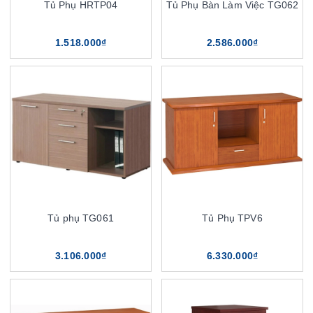
Tủ Phụ HRTP04
Tủ Phụ Bàn Làm Việc TG062
1.518.000₫
2.586.000₫
Tủ phụ TG061
Tủ Phụ TPV6
3.106.000₫
6.330.000₫