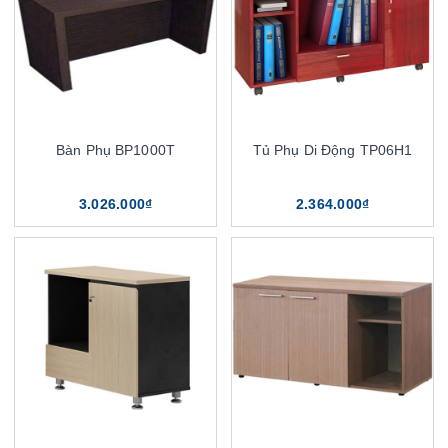
Bàn Phụ BP1000T
Tủ Phụ Di Động TP06H1
3.026.000₫
2.364.000₫