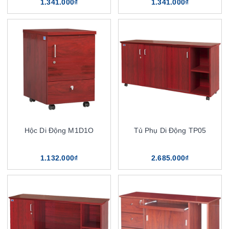
1.341.000₫
1.341.000₫
Hộc Di Động M1D1O
Tủ Phụ Di Động TP05
1.132.000₫
2.685.000₫