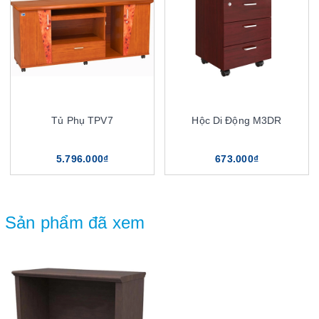
Tủ Phụ TPV7
Hộc Di Động M3DR
5.796.000₫
673.000₫
Sản phẩm đã xem