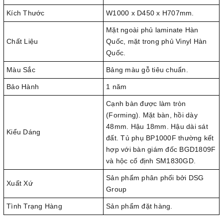
Kích Thước
W1000 x D450 x H707mm.
Mặt ngoài phủ laminate Hàn
Chất Liệu
Quốc, mặt trong phủ Vinyl Hàn
Quốc.
Màu Sắc
Bảng màu gỗ tiêu chuẩn.
Bảo Hành
1 năm
Cạnh bàn được làm tròn
(Forming). Mặt bàn, hồi dày
48mm. Hậu 18mm. Hậu dài sát
Kiểu Dáng
đất. Tủ phụ BP1000F thường kết
hợp với bàn giám đốc BGD1809F
và hộc cố định SM1830GD.
Sản phẩm phân phối bởi DSG
Xuất Xứ
Group
Tình Trạng Hàng
Sản phẩm đặt hàng.