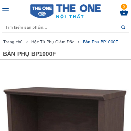
0
Toggle
navigation
Trang chủ
Hộc Tủ Phụ Giám Đốc
Bàn Phụ BP1000F
BÀN PHỤ BP1000F