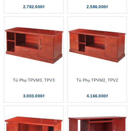
2.782.000₫
2.586.000₫
Tủ Phụ TPVM3, TPV3
Tủ Phụ TPVM2, TPV2
3.003.000₫
4.166.000₫