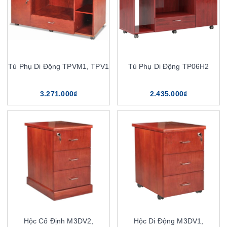
Tủ Phụ Di Động TPVM1, TPV1
Tủ Phụ Di Động TP06H2
3.271.000₫
2.435.000₫
Hộc Cố Định M3DV2,
Hộc Di Động M3DV1,