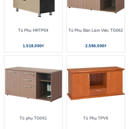
Tủ Phụ HRTP04
Tủ Phụ Bàn Làm Việc TG062
1.518.000₫
2.586.000₫
Tủ phụ TG061
Tủ Phụ TPV6