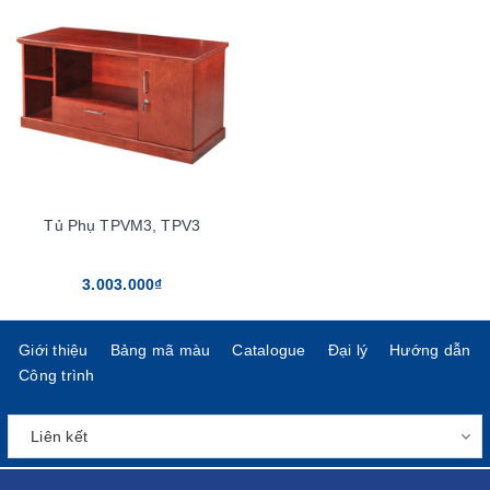
Tủ Phụ TPVM3, TPV3
3.003.000₫
Giới thiệu
Bảng mã màu
Catalogue
Đại lý
Hướng dẫn
Công trình