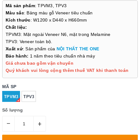
Mã sản phẩm
: TPVM3, TPV3
Màu sắc
: Bảng màu gỗ Veneer tiêu chuẩn
Kích thước
: W1200 x D440 x H660mm
Chất liệu:
TPVM3: Mặt ngoài Veneer N6, mặt trong Melamine
TPV3: Veneer toàn bộ.
Xuất xứ
: Sản phẩm của
NỘI THẤT THE ONE
Bảo hành:
1 năm theo tiêu chuẩn nhà máy
Giá chưa bao gồm vận chuyển
Quý khách vui lòng cộng thêm thuế VAT khi thanh toán
MÃ SP
TPVM3
TPV3
Số lượng
–
+