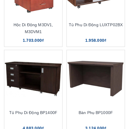
Hộc Di Động M3DV1,
Tủ Phụ Di Động LUXTP02BX
M3DVM1
1.703.000₫
1.958.000₫
Tủ Phụ Di Động BP1400F
Bàn Phụ BP1000F
4.883.000₫
3.124.000₫