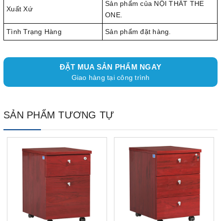
Sản phẩm của NỘI THẤT THE
Xuất Xứ
ONE.
Tình Trạng Hàng
Sản phẩm đặt hàng.
ĐẶT MUA SẢN PHẨM NGAY
Giao hàng tại công trình
SẢN PHẨM TƯƠNG TỰ