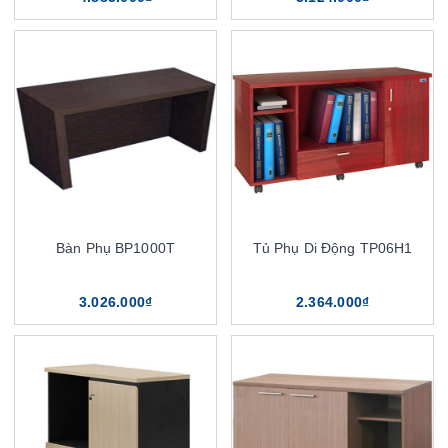
Bàn Phụ BP1000T
Tủ Phụ Di Động TP06H1
3.026.000₫
2.364.000₫