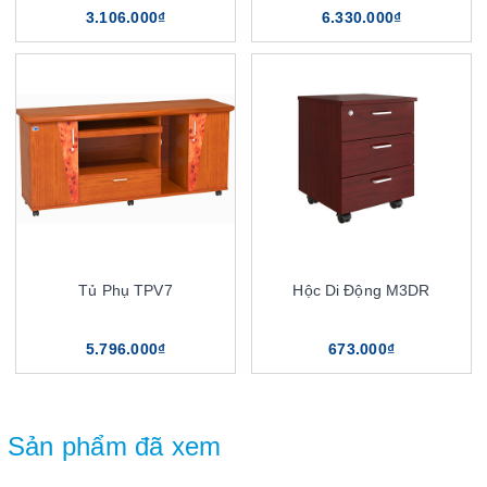
3.106.000₫
6.330.000₫
Tủ Phụ TPV7
Hộc Di Động M3DR
5.796.000₫
673.000₫
Sản phẩm đã xem