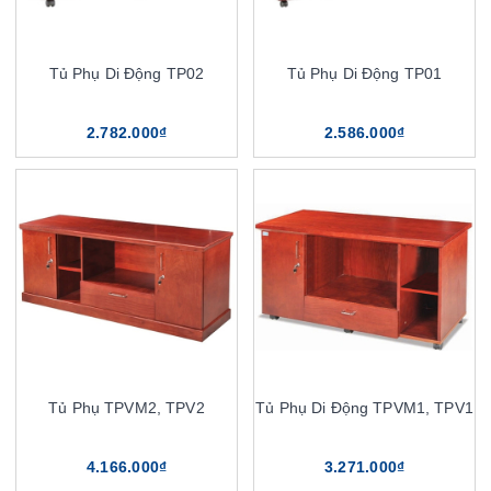
Tủ Phụ Di Động TP02
Tủ Phụ Di Động TP01
2.782.000₫
2.586.000₫
Tủ Phụ TPVM2, TPV2
Tủ Phụ Di Động TPVM1, TPV1
4.166.000₫
3.271.000₫