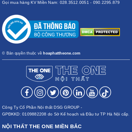
Gọi mua hàng KV Miền Nam: 028.3512.0051 - 090.2295.879
© Bản quyền thuộc về
hoaphattheone.com
Công Ty Cổ Phần Nội thất DSG GROUP -
GPĐKKD: 0109882208 do Sở Kế hoạch và Đầu tư TP Hà Nội cấp.
NỘI THẤT THE ONE MIỀN BẮC