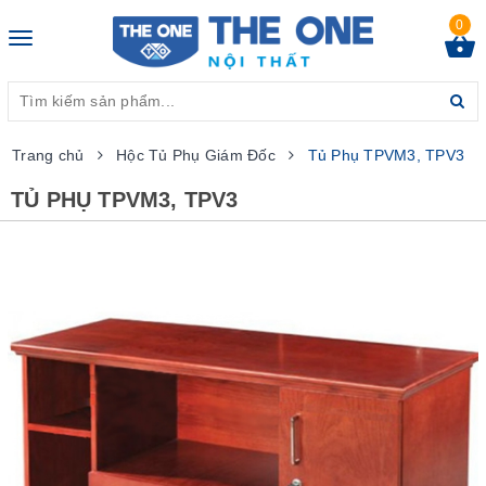
0
Toggle
navigation
Trang chủ
Hộc Tủ Phụ Giám Đốc
Tủ Phụ TPVM3, TPV3
TỦ PHỤ TPVM3, TPV3