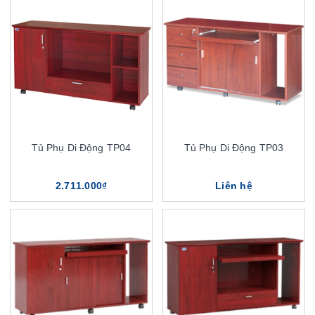
Tủ Phụ Di Động TP04
Tủ Phụ Di Động TP03
2.711.000₫
Liên hệ