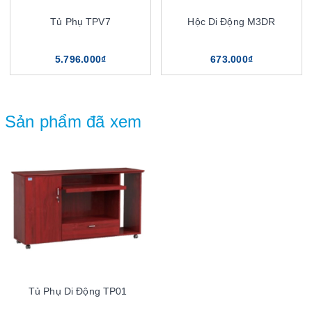
Tủ Phụ TPV7
Hộc Di Động M3DR
5.796.000₫
673.000₫
Sản phẩm đã xem
Tủ Phụ Di Động TP01