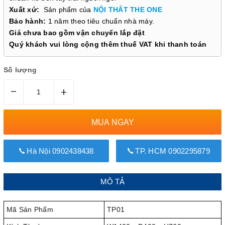
Xuất xứ:
Sản phẩm của
NỘI THẤT THE ONE
Bảo hành:
1 năm theo tiêu chuẩn nhà máy.
Giá chưa bao gồm vận chuyển lắp đặt
Quý khách vui lòng cộng thêm thuế VAT khi thanh toán
Số lượng
–
+
MUA NGAY
Hà Nội 0902438438
TP. HCM 0902295879
MÔ TẢ
Mã Sản Phẩm
TP01