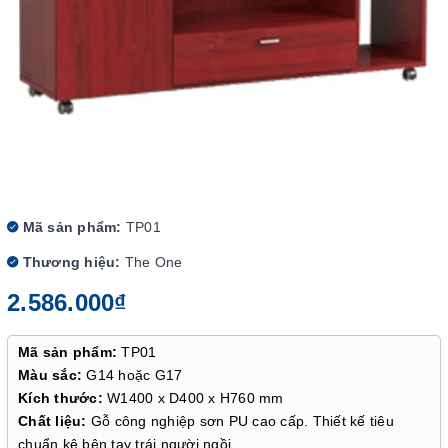
Mã sản phẩm:
TP01
Thương hiệu:
The One
2.586.000₫
Mã sản phẩm:
TP01
Màu sắc:
G14 hoặc G17
Kích thước:
W1400 x D400 x H760 mm
Chất liệu:
Gỗ công nghiệp sơn PU cao cấp. Thiết kế tiêu
chuẩn kê bên tay trái người ngồi