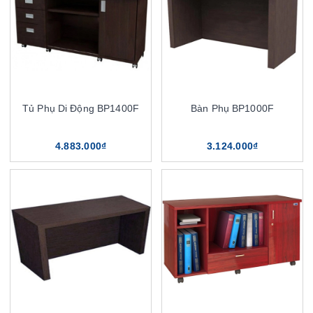
Tủ Phụ Di Động BP1400F
Bàn Phụ BP1000F
4.883.000₫
3.124.000₫