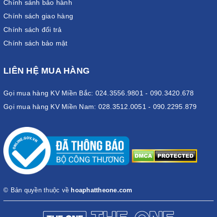
Chính sánh bảo hành
Chính sách giao hàng
Chính sách đổi trả
Chính sách bảo mật
LIÊN HỆ MUA HÀNG
Gọi mua hàng KV Miền Bắc: 024.3556.9801 - 090.3420.678
Gọi mua hàng KV Miền Nam: 028.3512.0051 - 090.2295.879
© Bản quyền thuộc về
hoaphattheone.com