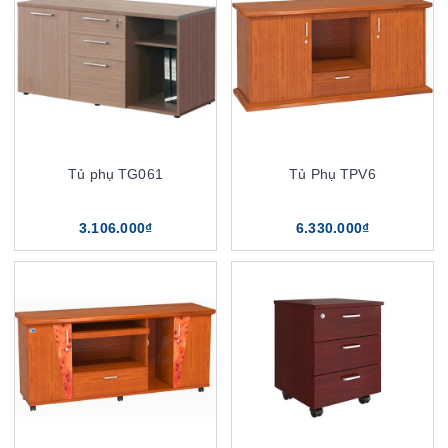
Tủ phụ TG061
Tủ Phụ TPV6
3.106.000₫
6.330.000₫