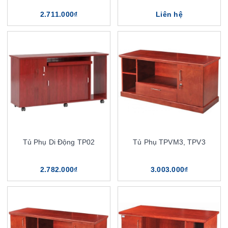
2.711.000₫
Liên hệ
Tủ Phụ Di Động TP02
Tủ Phụ TPVM3, TPV3
2.782.000₫
3.003.000₫