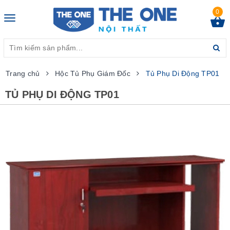
0
Toggle
navigation
Trang chủ
Hộc Tủ Phụ Giám Đốc
Tủ Phụ Di Động TP01
TỦ PHỤ DI ĐỘNG TP01