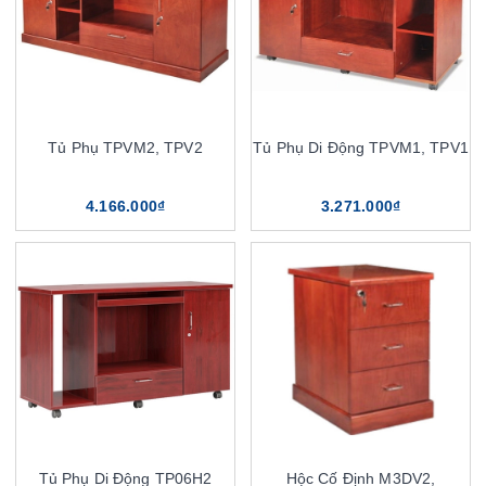
Tủ Phụ TPVM2, TPV2
Tủ Phụ Di Động TPVM1, TPV1
4.166.000₫
3.271.000₫
Tủ Phụ Di Động TP06H2
Hộc Cố Định M3DV2,