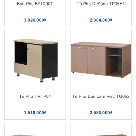
Bàn Phụ BP1000T
Tủ Phụ Di Động TP06H1
3.026.000₫
2.364.000₫
Tủ Phụ HRTP04
Tủ Phụ Bàn Làm Việc TG062
1.518.000₫
2.586.000₫