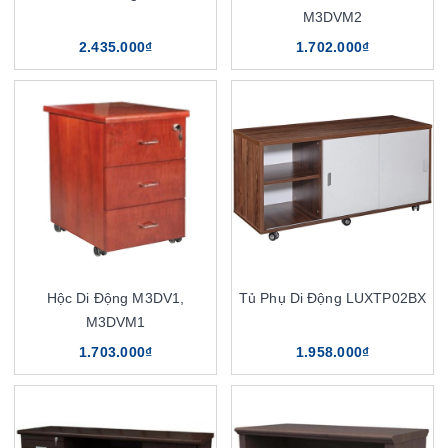
M3DVM2
2.435.000₫
1.702.000₫
Hộc Di Động M3DV1,
Tủ Phụ Di Động LUXTP02BX
M3DVM1
1.703.000₫
1.958.000₫