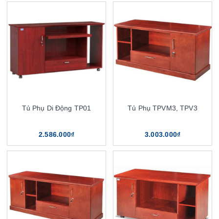
Tủ Phụ Di Động TP01
Tủ Phụ TPVM3, TPV3
2.586.000₫
3.003.000₫