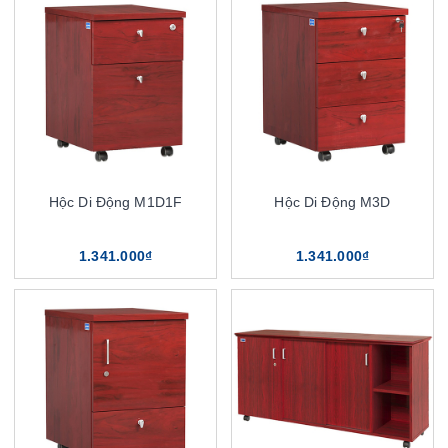
Hộc Di Động M1D1F
Hộc Di Động M3D
1.341.000₫
1.341.000₫