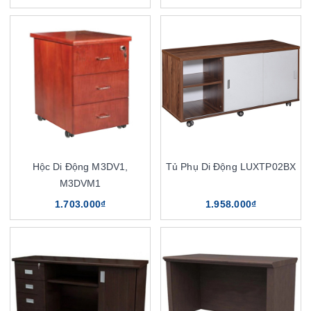
Hộc Di Động M3DV1,
Tủ Phụ Di Động LUXTP02BX
M3DVM1
1.703.000₫
1.958.000₫