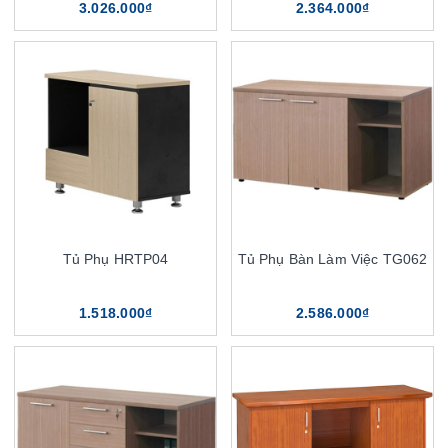
3.026.000₫
2.364.000₫
Tủ Phụ HRTP04
Tủ Phụ Bàn Làm Việc TG062
1.518.000₫
2.586.000₫