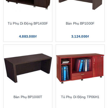
Tủ Phụ Di Động BP1400F
Bàn Phụ BP1000F
4.883.000₫
3.124.000₫
Bàn Phụ BP1000T
Tủ Phụ Di Động TP06H1