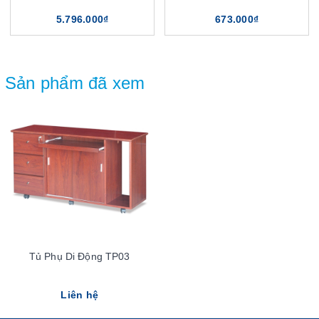
5.796.000₫
673.000₫
Sản phẩm đã xem
Tủ Phụ Di Động TP03
Liên hệ