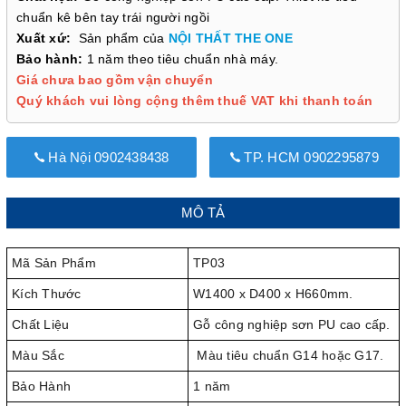
chuẩn kê bên tay trái người ngồi
Xuất xứ:
Sản phẩm của
NỘI THẤT THE ONE
Bảo hành:
1 năm theo tiêu chuẩn nhà máy.
Giá chưa bao gồm vận chuyển
Quý khách vui lòng cộng thêm thuế VAT khi thanh toán
Hà Nội 0902438438
TP. HCM 0902295879
MÔ TẢ
Mã Sản Phẩm
TP03
Kích Thước
W1400 x D400 x H660mm.
Chất Liệu
Gỗ công nghiệp sơn PU cao cấp.
Màu Sắc
Màu tiêu chuẩn G14 hoặc G17.
Bảo Hành
1 năm