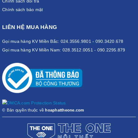
Chính sách đổi trả
Chính sách bảo mật
LIÊN HỆ MUA HÀNG
Gọi mua hàng KV Miền Bắc: 024.3556.9801 - 090.3420.678
Gọi mua hàng KV Miền Nam: 028.3512.0051 - 090.2295.879
© Bản quyền thuộc về
hoaphattheone.com