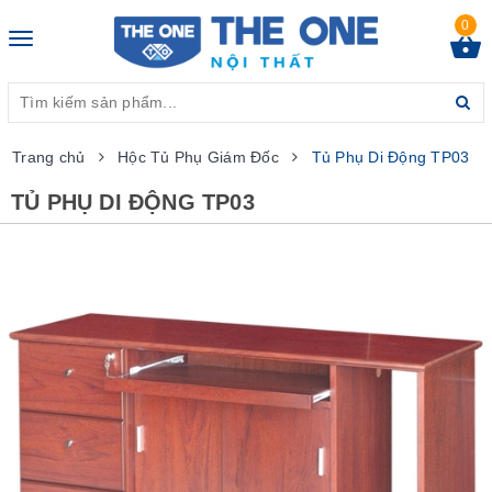
0
Toggle
navigation
Trang chủ
Hộc Tủ Phụ Giám Đốc
Tủ Phụ Di Động TP03
TỦ PHỤ DI ĐỘNG TP03