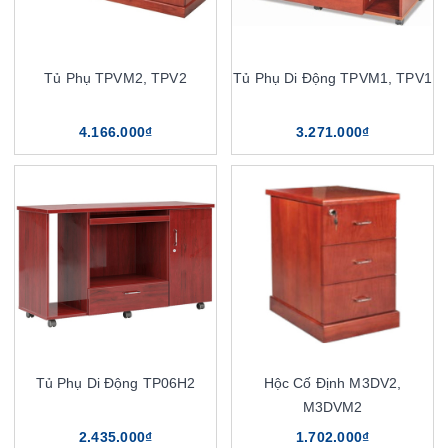
Tủ Phụ TPVM2, TPV2
Tủ Phụ Di Động TPVM1, TPV1
4.166.000₫
3.271.000₫
Tủ Phụ Di Động TP06H2
Hộc Cố Định M3DV2,
M3DVM2
2.435.000₫
1.702.000₫