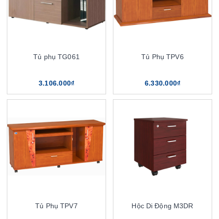
Tủ phụ TG061
Tủ Phụ TPV6
3.106.000₫
6.330.000₫
Tủ Phụ TPV7
Hộc Di Động M3DR