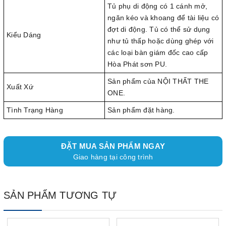
Tủ phụ di động có 1 cánh mở,
ngăn kéo và khoang để tài liệu có
đợt di động. Tủ có thể sử dụng
Kiểu Dáng
như tủ thấp hoặc dùng ghép với
các loại bàn giám đốc cao cấp
Hòa Phát sơn PU.
Sản phẩm của NỘI THẤT THE
Xuất Xứ
ONE.
Tình Trạng Hàng
Sản phẩm đặt hàng.
ĐẶT MUA SẢN PHẨM NGAY
Giao hàng tại công trình
SẢN PHẨM TƯƠNG TỰ