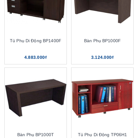
Tủ Phụ Di Động BP1400F
Bàn Phụ BP1000F
4.883.000₫
3.124.000₫
Bàn Phụ BP1000T
Tủ Phụ Di Động TP06H1