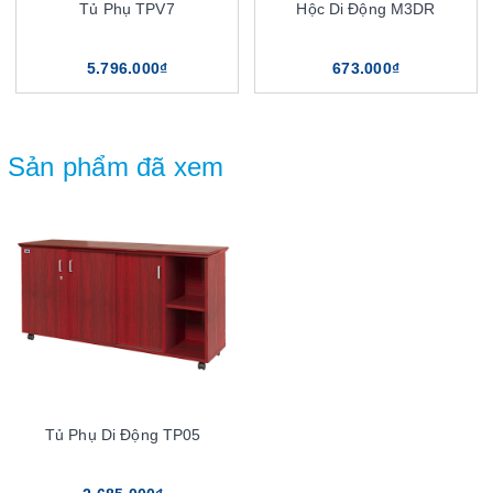
Tủ Phụ TPV7
Hộc Di Động M3DR
5.796.000₫
673.000₫
Sản phẩm đã xem
Tủ Phụ Di Động TP05