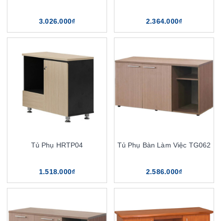
3.026.000₫
2.364.000₫
Tủ Phụ HRTP04
Tủ Phụ Bàn Làm Việc TG062
1.518.000₫
2.586.000₫