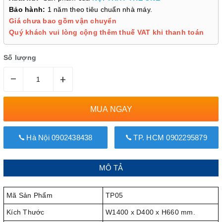
Bảo hành:
1 năm theo tiêu chuẩn nhà máy.
Giá chưa bao gồm vận chuyển
Quý khách vui lòng cộng thêm thuế VAT khi thanh toán
Số lượng
–
+
MUA NGAY
Hà Nội 0902438438
TP. HCM 0902295879
MÔ TẢ
Mã Sản Phẩm
TP05
Kích Thước
W1400 x D400 x H660 mm.