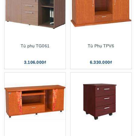
Tủ phụ TG061
Tủ Phụ TPV6
3.106.000₫
6.330.000₫