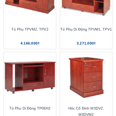
Tủ Phụ TPVM2, TPV2
Tủ Phụ Di Động TPVM1, TPV1
4.166.000₫
3.271.000₫
Tủ Phụ Di Động TP06H2
Hộc Cố Định M3DV2,
M3DVM2