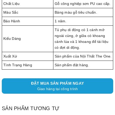
Chất Liệu
Gỗ công nghiệp sơn PU cao cấp.
Màu Sắc
Bảng màu gỗ tiêu chuẩn.
Bảo Hành
1 năm.
Tủ phụ di động có 1 cánh mở
ngoài cùng, ở giữa có khoang
Kiểu Dáng
cánh lùa và 1 khoang để tài liệu
có đợt di động.
Xuất Xứ
Sản phẩm của Nội Thất The One.
Tình Trạng Hàng
Sản phẩm đặt hàng.
ĐẶT MUA SẢN PHẨM NGAY
Giao hàng tại công trình
SẢN PHẨM TƯƠNG TỰ