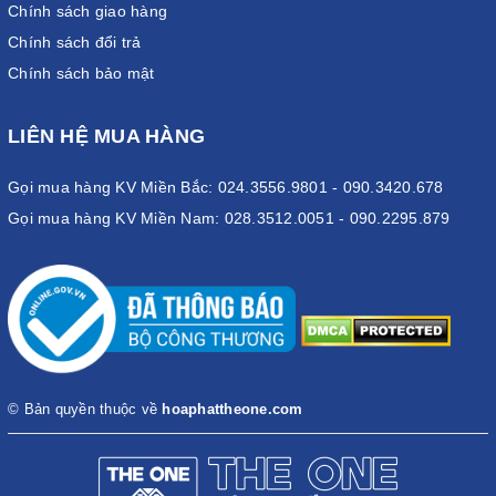
Chính sách giao hàng
Chính sách đổi trả
Chính sách bảo mật
LIÊN HỆ MUA HÀNG
Gọi mua hàng KV Miền Bắc: 024.3556.9801 - 090.3420.678
Gọi mua hàng KV Miền Nam: 028.3512.0051 - 090.2295.879
© Bản quyền thuộc về
hoaphattheone.com