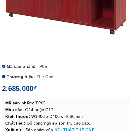
Mã sản phẩm:
TP05
Thương hiệu:
The One
2.685.000₫
Mã sản phẩm:
TP05
Màu sắc:
G14 hoặc G17
Kích thước:
W1400 x D400 x H660 mm
Chất liệu:
Gỗ công nghiệp sơn PU cao cấp.
Xuất xứ:
Sản phẩm của
NỘI THẤT THE ONE