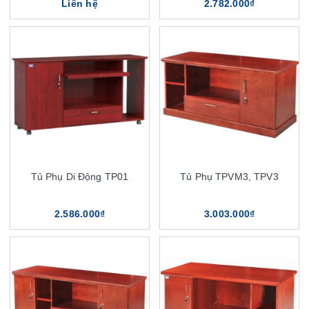
Liên hệ
2.782.000₫
Tủ Phụ Di Động TP01
Tủ Phụ TPVM3, TPV3
2.586.000₫
3.003.000₫