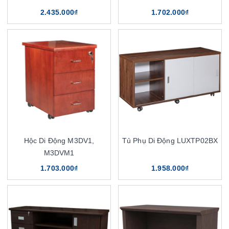
2.435.000₫
1.702.000₫
Hộc Di Động M3DV1,
Tủ Phụ Di Động LUXTP02BX
M3DVM1
1.703.000₫
1.958.000₫