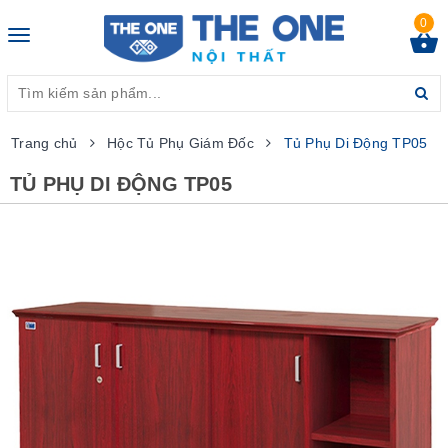
0
Toggle
navigation
Trang chủ
Hộc Tủ Phụ Giám Đốc
Tủ Phụ Di Động TP05
TỦ PHỤ DI ĐỘNG TP05