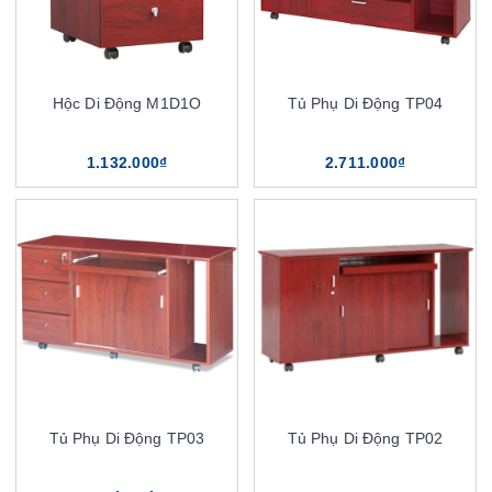
Hộc Di Động M1D1O
Tủ Phụ Di Động TP04
1.132.000₫
2.711.000₫
Tủ Phụ Di Động TP03
Tủ Phụ Di Động TP02