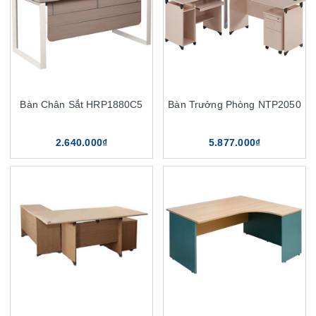
Bàn Chân Sắt HRP1880C5
Bàn Trưởng Phòng NTP2050
2.640.000₫
5.877.000₫