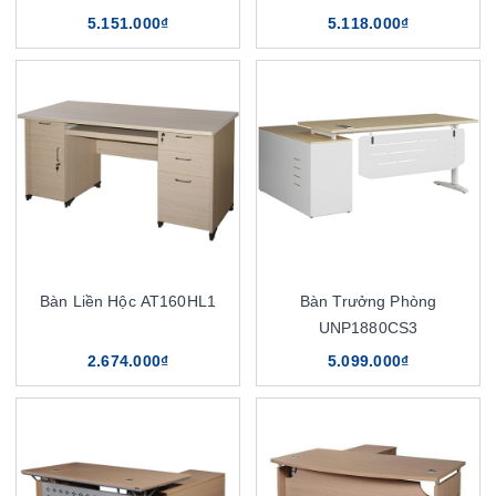
5.151.000₫
5.118.000₫
Bàn Liền Hộc AT160HL1
Bàn Trưởng Phòng
UNP1880CS3
2.674.000₫
5.099.000₫