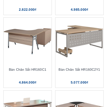
2.822.000₫
4.985.000₫
Bàn Chân Sắt HR160C1
Bàn Chân Sắt HR160C2Y1
4.864.000₫
5.077.000₫