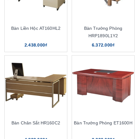
Bàn Liền Hộc AT160HL2
Bàn Trưởng Phòng
HRP1890L1Y2
2.438.000₫
6.372.000₫
Bàn Chân Sắt HR160C2
Bàn Trưởng Phòng ET1600H