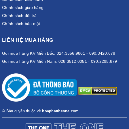
Chính sách giao hàng
Chính sách đổi trả
Chính sách bảo mật
LIÊN HỆ MUA HÀNG
Gọi mua hàng KV Miền Bắc: 024.3556.9801 - 090.3420.678
Gọi mua hàng KV Miền Nam: 028.3512.0051 - 090.2295.879
© Bản quyền thuộc về
hoaphattheone.com