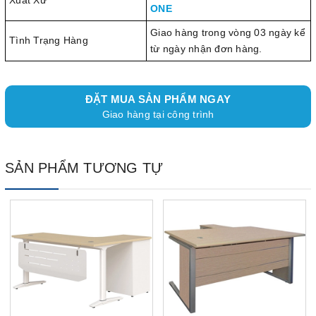
Xuất Xứ
ONE
Giao hàng trong vòng 03 ngày kể
Tình Trạng Hàng
từ ngày nhận đơn hàng.
ĐẶT MUA SẢN PHẨM NGAY
Giao hàng tại công trình
SẢN PHẨM TƯƠNG TỰ