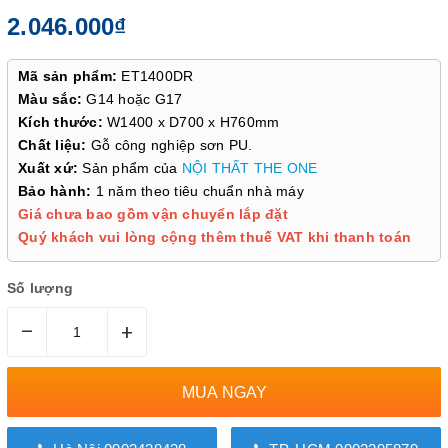
2.046.000₫
Mã sản phẩm:
ET1400DR
Màu sắc:
G14 hoặc G17
Kích thước:
W1400 x D700 x H760mm
Chất liệu:
Gỗ công nghiệp sơn PU.
Xuất xứ:
Sản phẩm của
NỘI THẤT THE ONE
Bảo hành:
1 năm theo tiêu chuẩn nhà máy
Giá chưa bao gồm vận chuyển lắp đặt
Quý khách vui lòng cộng thêm thuế VAT khi thanh toán
Số lượng
–
+
MUA NGAY