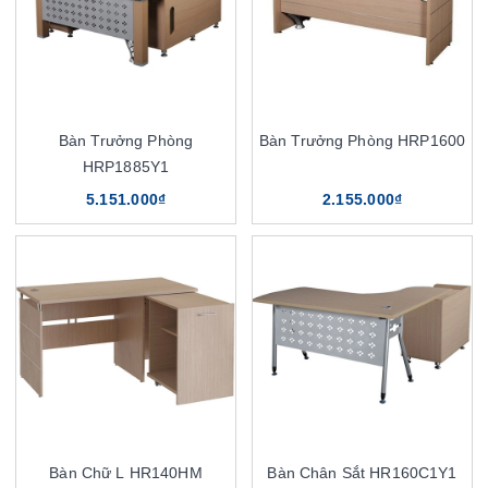
Bàn Trưởng Phòng
Bàn Trưởng Phòng HRP1600
HRP1885Y1
5.151.000₫
2.155.000₫
Bàn Chữ L HR140HM
Bàn Chân Sắt HR160C1Y1