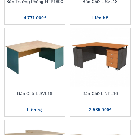
Bàn Trưởng Phòng NTP1800
Bàn Chữ L SVL18
4.771.000₫
Liên hệ
Bàn Chữ L SVL16
Bàn Chữ L NTL16
Liên hệ
2.585.000₫