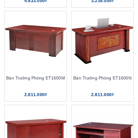
4.833.000₫
3.238.000₫
Bàn Trưởng Phòng ET1600M
Bàn Trưởng Phòng ET1600N
2.811.000₫
2.811.000₫