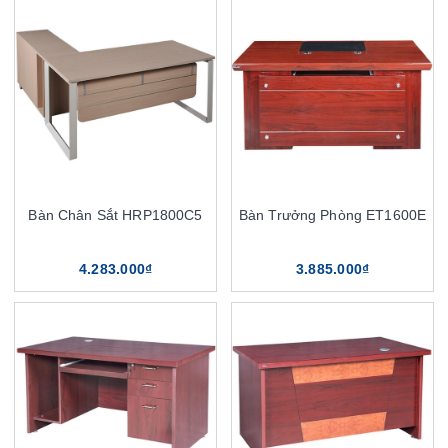
Bàn Chân Sắt HRP1800C5
Bàn Trưởng Phòng ET1600E
4.283.000₫
3.885.000₫