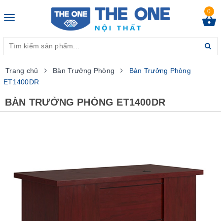
0
Toggle
navigation
Trang chủ
Bàn Trưởng Phòng
Bàn Trưởng Phòng
ET1400DR
BÀN TRƯỞNG PHÒNG ET1400DR