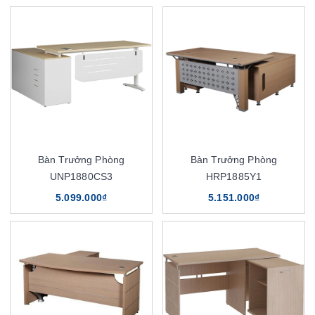
Bàn Trưởng Phòng
Bàn Trưởng Phòng
UNP1880CS3
HRP1885Y1
5.099.000₫
5.151.000₫