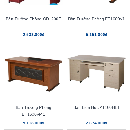
Bàn Trưởng Phòng OD1200F
Bàn Trưởng Phòng ET1600V1
2.533.000₫
5.151.000₫
Bàn Trưởng Phòng
Bàn Liền Hộc AT160HL1
ET1600VM1
5.118.000₫
2.674.000₫