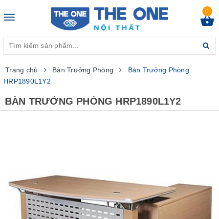
0
Toggle
navigation
Trang chủ
Bàn Trưởng Phòng
Bàn Trưởng Phòng
HRP1890L1Y2
BÀN TRƯỞNG PHÒNG HRP1890L1Y2