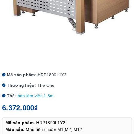
Mã sản phẩm:
HRP1890L1Y2
Thương hiệu:
The One
Thẻ:
bàn làm việc 1.8m
6.372.000₫
Mã sản phẩm:
HRP1890L1Y2
Màu sắc:
Màu tiêu chuẩn M1,M2, M12