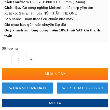
Kích thước:
W1800 x D1800 x H750 mm (±5mm)
Chất liệu:
Gỗ công nghiệp Melamine, kết hợp yếm tôn
Xuất xứ: Sản phẩm của NỘI THẤT THE ONE
Bảo hành: 1 năm theo tiêu chuẩn nhà máy
Giá chưa bao gồm vận chuyển lắp đặt
Quý khách vui lòng cộng thêm 10% thuế VAT khi thanh
toán
Số lượng
–
+
MUA NGAY
Hà Nội 0902438438
TP. HCM 0902295879
MÔ TẢ