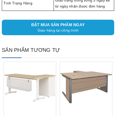
Giao hàng trong vòng 3 ngày kể
Tình Trạng Hàng
từ ngày nhận được đơn hàng
ĐẶT MUA SẢN PHẨM NGAY
Giao hàng tại công trình
SẢN PHẨM TƯƠNG TỰ