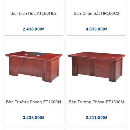
Bàn Liền Hộc AT160HL2
Bàn Chân Sắt HR160C2
2.438.000₫
4.833.000₫
Bàn Trưởng Phòng ET1600H
Bàn Trưởng Phòng ET1600M
3.238.000₫
2.811.000₫