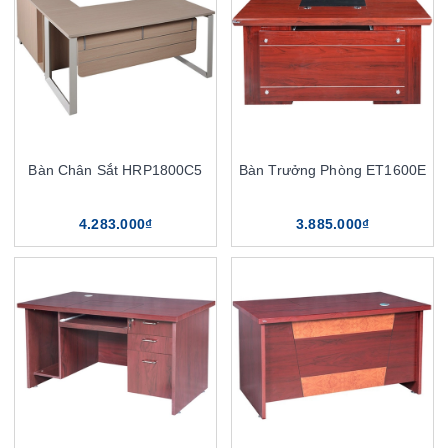
Bàn Chân Sắt HRP1800C5
Bàn Trưởng Phòng ET1600E
4.283.000₫
3.885.000₫