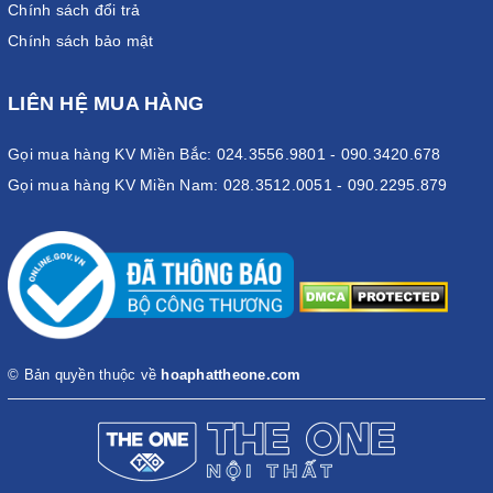
Chính sách đổi trả
Chính sách bảo mật
LIÊN HỆ MUA HÀNG
Gọi mua hàng KV Miền Bắc: 024.3556.9801 - 090.3420.678
Gọi mua hàng KV Miền Nam: 028.3512.0051 - 090.2295.879
© Bản quyền thuộc về
hoaphattheone.com