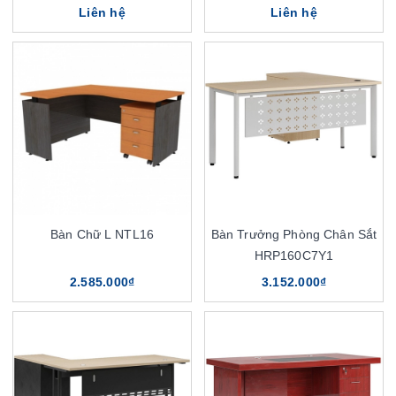
Liên hệ
Liên hệ
Bàn Chữ L NTL16
Bàn Trưởng Phòng Chân Sắt
HRP160C7Y1
2.585.000₫
3.152.000₫