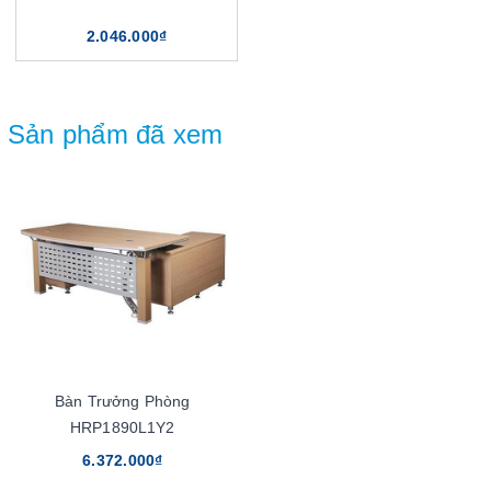
2.046.000₫
Sản phẩm đã xem
Bàn Trưởng Phòng
HRP1890L1Y2
6.372.000₫