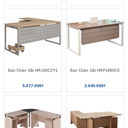
Bàn Chân Sắt HR160C2Y1
Bàn Chân Sắt HRP1880C5
5.077.000₫
2.640.000₫