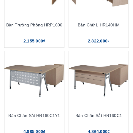
Bàn Trưởng Phòng HRP1600
Bàn Chữ L HR140HM
2.155.000₫
2.822.000₫
Bàn Chân Sắt HR160C1Y1
Bàn Chân Sắt HR160C1
4.985.000₫
4.864.000₫