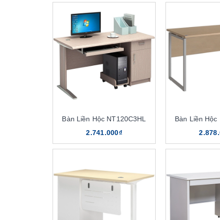
Bàn Liền Hộc NT120C3HL
Bàn Liền Hộ
2.741.000₫
2.878