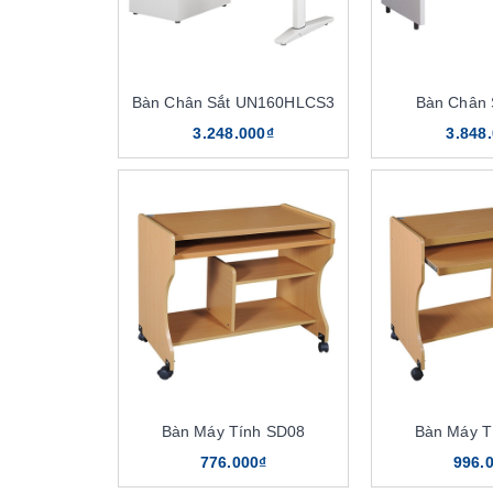
Bàn Chân Sắt UN160HLCS3
Bàn Chân 
3.248.000₫
3.848
Bàn Máy Tính SD08
Bàn Máy T
776.000₫
996.