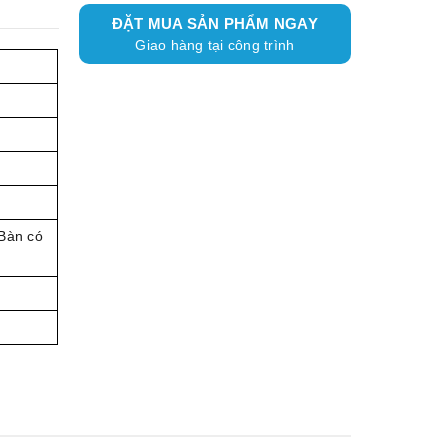
ĐẶT MUA SẢN PHẨM NGAY
Giao hàng tại công trình
 Bàn có