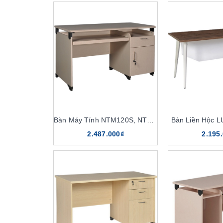
Bàn Máy Tính NTM120S, NTM120
Bàn Liền Hộc 
2.487.000₫
2.195