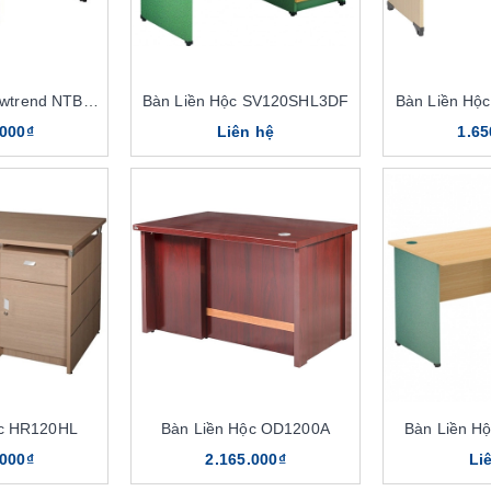
Bàn Liền Hộc Newtrend NTBP02
Bàn Liền Hộc SV120SHL3DF
Bàn Liền Hộ
.000₫
Liên hệ
1.65
ộc HR120HL
Bàn Liền Hộc OD1200A
Bàn Liền H
.000₫
2.165.000₫
Li