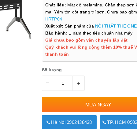
Chất liệu:
Mặt gỗ melamine. Chân thép sơn 
mạ. Yếm tôn đột trang trí sơn. Chưa bao gồ
HRTP04
Xuất xứ:
Sản phẩm của
NỘI THẤT THE ONE
Bảo hành:
1 năm theo tiêu chuẩn nhà máy
Giá chưa bao gồm vận chuyển lắp đặt
Quý khách vui lòng cộng thêm 10% thuế V
thanh toán
Số lượng
–
+
MUA NGAY
Hà Nội 0902438438
TP. HCM 0902