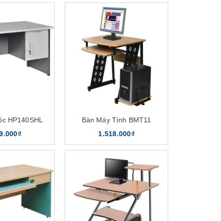
Hộc HP140SHL
Bàn Máy Tính BMT11
9.000₫
1.518.000₫