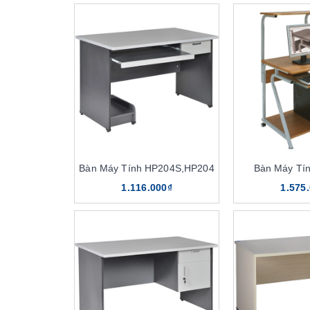
Bàn Máy Tính HP204S,HP204
Bàn Máy Tí
1.116.000₫
1.575