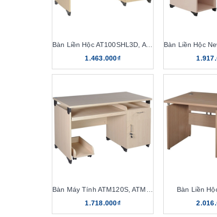
Bàn Liền Hộc AT100SHL3D, AT120SHL3D
1.463.000₫
1.917
Bàn Máy Tính ATM120S, ATM120
Bàn Liền H
1.718.000₫
2.016