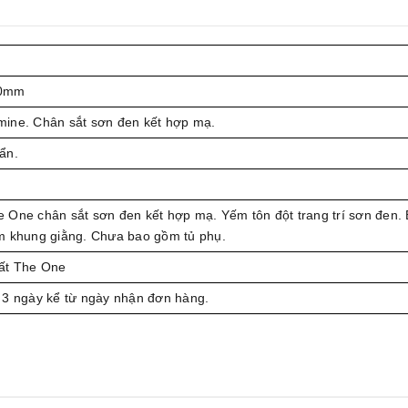
50mm
ine. Chân sắt sơn đen kết hợp mạ.
ẩn.
 One chân sắt sơn đen kết hợp mạ. Yếm tôn đột trang trí sơn đen.
m khung giằng. Chưa bao gồm tủ phụ.
ất The One
 3 ngày kể từ ngày nhận đơn hàng.