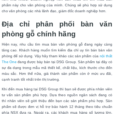
phẩm này cho văn phòng của mình. Chúng sẽ phù hợp sử dụng
cho văn phòng các nhà lãnh đạo, giám đốc doanh nghiệp hơn.
Địa chỉ phân phối bàn văn
phòng gỗ chính hãng
Hiện nay, nhu cầu tìm mua bàn văn phòng gỗ đang ngày càng
tăng cao. Khách hàng muốn tìm kiếm địa chỉ uy tín bán bàn văn
phòng để sử dụng. Vậy hãy tham khảo các sản phẩm của
nội thất
The One
đang được bày bán tại DSG Group. Sản phẩm tại đây có
sự đa dạng trong mẫu mã thiết kế, chất liệu, kích thước cho đến
màu sắc. Hơn thế nữa, giá thành sản phẩm còn ở mức ưu đãi,
cạnh tranh tốt nhất trên thị trường.
Khi đến mua hàng tại DSG Group thì bạn sẽ được phía nhân viên
tư vấn sản phẩm phù hợp. Dựa theo nguồn ngân sách đang có
thì nhân viên sẽ giới thiệu đến bạn các sản phẩm phù hợp. Sản
phẩm sẽ được đơn vị hỗ trợ bảo hành 12 tháng theo tiêu chuẩn
phía NSX đưa ra. Ngoài ra, các khách mua hàng số lượng lớn,