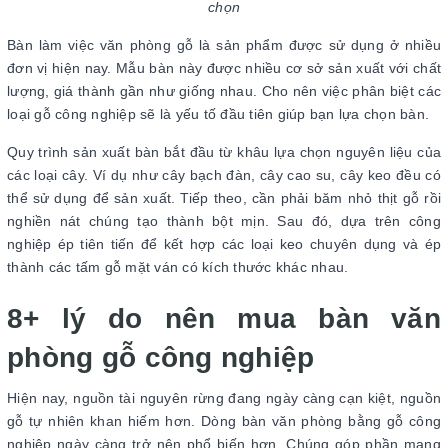
chọn
Bàn làm việc văn phòng gỗ là sản phẩm được sử dụng ở nhiều
đơn vị hiện nay. Mẫu bàn này được nhiều cơ sở sản xuất với chất
lượng, giá thành gần như giống nhau. Cho nên việc phân biệt các
loại gỗ công nghiệp sẽ là yếu tố đầu tiên giúp bạn lựa chọn bàn.
Quy trình sản xuất bàn bắt đầu từ khâu lựa chọn nguyên liệu của
các loại cây. Ví dụ như cây bạch đàn, cây cao su, cây keo đều có
thể sử dụng để sản xuất. Tiếp theo, cần phải băm nhỏ thịt gỗ rồi
nghiền nát chúng tạo thành bột mịn. Sau đó, dựa trên công
nghiệp ép tiên tiến để kết hợp các loại keo chuyên dụng và ép
thành các tấm gỗ mặt ván có kích thước khác nhau.
8+ lý do nên mua bàn văn
phòng gỗ công nghiệp
Hiện nay, nguồn tài nguyên rừng đang ngày càng cạn kiệt, nguồn
gỗ tự nhiên khan hiếm hơn. Dòng bàn văn phòng bằng gỗ công
nghiệp ngày càng trở nên phổ biến hơn. Chúng góp phần mang