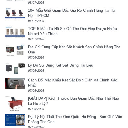
08/07/2026
10+ Mẫu Ghế Giám Đốc Giá Rẻ Chính Hãng Tại Hà
Nội, TPHCM
04/07/2026
TOP 5 Mẫu Tủ Hồ Sơ Gỗ The One Đẹp Được Nhiều
Người Yêu Thích
04/07/2026
Địa Chỉ Cung Cấp Két Sắt Khách Sạn Chính Hãng The
One
07/06/2026
Lý Do Sử Dụng Két Sắt Đựng Tài Liệu
07/06/2026
Cách Đổi Mật Khẩu Két Sắt Đơn Giản Và Chính Xác
Nhất
07/06/2026
[GIẢI ĐÁP] Kích Thước Bàn Giám Đốc Như Thế Nào
Là Hợp Lý?
07/06/2026
Đại Lý Nội Thất The One Quận Hà Đông - Bàn Ghế Văn
Phòng The One
07/06/2026