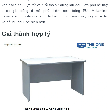
khả năng chịu lực tốt và tuổi thọ sử dụng lâu dài. Lớp phủ bề mặt
được gia công tỉ mỉ, phủ thêm sơn bóng PU, Melamine,
Laminate…. từ đó gia tăng độ bền, chống ẩm mốc, trầy xước tốt
và dễ lau chùi, vệ sinh hơn.
Giá thành hợp lý