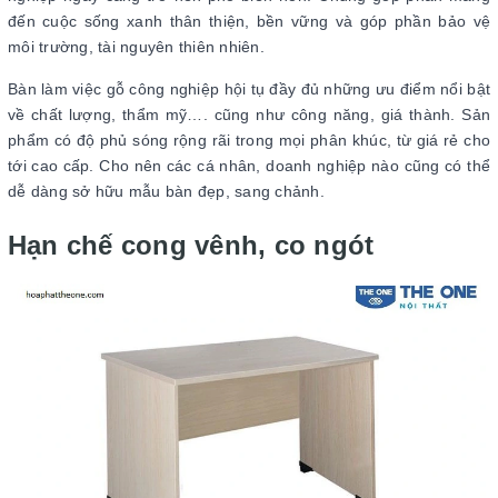
đến cuộc sống xanh thân thiện, bền vững và góp phần bảo vệ
môi trường, tài nguyên thiên nhiên.
Bàn làm việc gỗ công nghiệp hội tụ đầy đủ những ưu điểm nổi bật
về chất lượng, thẩm mỹ…. cũng như công năng, giá thành. Sản
phẩm có độ phủ sóng rộng rãi trong mọi phân khúc, từ giá rẻ cho
tới cao cấp. Cho nên các cá nhân, doanh nghiệp nào cũng có thể
dễ dàng sở hữu mẫu bàn đẹp, sang chảnh.
Hạn chế cong vênh, co ngót