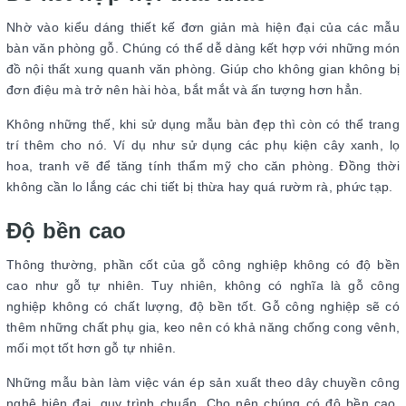
Nhờ vào kiểu dáng thiết kế đơn giản mà hiện đại của các mẫu
bàn văn phòng gỗ. Chúng có thể dễ dàng kết hợp với những món
đồ nội thất xung quanh văn phòng. Giúp cho không gian không bị
đơn điệu mà trở nên hài hòa, bắt mắt và ấn tượng hơn hẳn.
Không những thế, khi sử dụng mẫu bàn đẹp thì còn có thể trang
trí thêm cho nó. Ví dụ như sử dụng các phụ kiện cây xanh, lọ
hoa, tranh vẽ để tăng tính thẩm mỹ cho căn phòng. Đồng thời
không cần lo lắng các chi tiết bị thừa hay quá rườm rà, phức tạp.
Độ bền cao
Thông thường, phần cốt của gỗ công nghiệp không có độ bền
cao như gỗ tự nhiên. Tuy nhiên, không có nghĩa là gỗ công
nghiệp không có chất lượng, độ bền tốt. Gỗ công nghiệp sẽ có
thêm những chất phụ gia, keo nên có khả năng chống cong vênh,
mối mọt tốt hơn gỗ tự nhiên.
Những mẫu bàn làm việc ván ép sản xuất theo dây chuyền công
nghệ hiện đại, quy trình chuẩn. Cho nên chúng có độ bền cao,