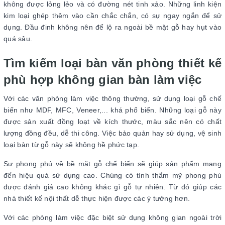
không được lỏng lẻo và có đường nét tinh xảo. Những linh kiện
kim loại ghép thêm vào cần chắc chắn, có sự ngay ngắn để sử
dụng. Đầu đinh không nên để lộ ra ngoài bề mặt gỗ hay hụt vào
quá sâu.
Tìm kiếm loại bàn văn phòng thiết kế
phù hợp không gian bàn làm việc
Với các văn phòng làm việc thông thường, sử dụng loại gỗ chế
biến như MDF, MFC, Veneer,... khá phổ biến. Những loại gỗ này
được sản xuất đồng loạt về kích thước, màu sắc nên có chất
lượng đồng đều, dễ thi công. Việc bảo quản hay sử dụng, vệ sinh
loại bàn từ gỗ này sẽ không hề phức tạp.
Sự phong phú về bề mặt gỗ chế biến sẽ giúp sản phẩm mang
đến hiệu quả sử dụng cao. Chúng có tính thẩm mỹ phong phú
được đánh giá cao không khác gì gỗ tự nhiên. Từ đó giúp các
nhà thiết kế nội thất dễ thực hiện được các ý tưởng hơn.
Với các phòng làm việc đặc biệt sử dụng không gian ngoài trời