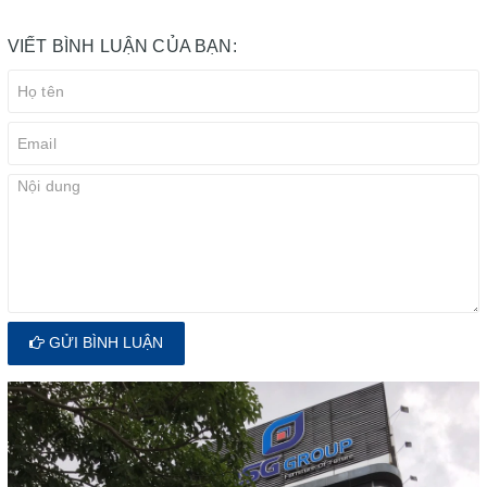
VIẾT BÌNH LUẬN CỦA BẠN:
GỬI BÌNH LUẬN