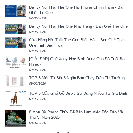
Đại Lý Nội Thất The One Hải Phòng Chính Hãng - Bàn
Ghế The One
07/06/2026
Đại Lý Nội Thất The One Nha Trang - Bàn Ghế The One
09/03/2026
Cửa Hàng Nội Thất The One Biên Hòa - Bàn Ghế The
One Tỉnh Biên Hòa
09/03/2026
[GIẢI ĐÁP] Ghế Xoay Học Sinh Dùng Cho Độ Tuổi Bao
Nhiêu?
09/03/2026
TOP 3 Mẫu Tủ Sắt 6 Ngăn Bán Chạy Trên Thị Trường
09/03/2026
TOP 5 Mẫu Ghế Gỗ Được Sử Dụng Nhiều Tại Gia Đình
09/03/2026
8 Món Đồ Phong Thủy Để Bàn Làm Việc Độc Đáo Và
Thú Vị Năm 2026
08/02/2026