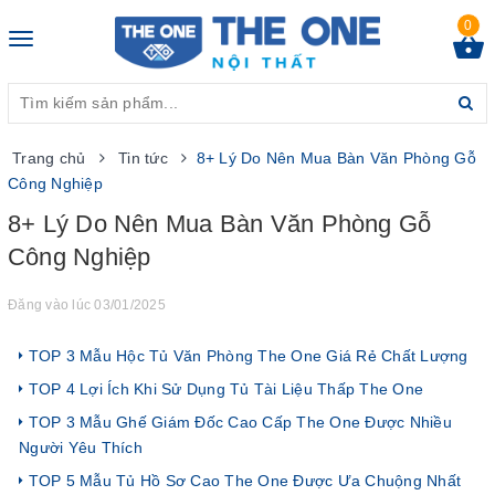
0
Toggle
navigation
Trang chủ
Tin tức
8+ Lý Do Nên Mua Bàn Văn Phòng Gỗ
Công Nghiệp
8+ Lý Do Nên Mua Bàn Văn Phòng Gỗ
Công Nghiệp
Đăng vào lúc 03/01/2025
TOP 3 Mẫu Hộc Tủ Văn Phòng The One Giá Rẻ Chất Lượng
TOP 4 Lợi Ích Khi Sử Dụng Tủ Tài Liệu Thấp The One
TOP 3 Mẫu Ghế Giám Đốc Cao Cấp The One Được Nhiều
Người Yêu Thích
TOP 5 Mẫu Tủ Hồ Sơ Cao The One Được Ưa Chuộng Nhất