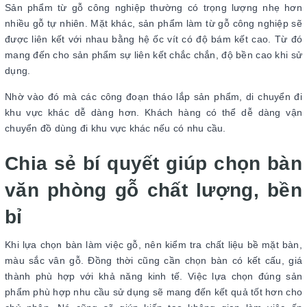
Sản phẩm từ gỗ công nghiệp thường có trọng lượng nhẹ hơn
nhiều gỗ tự nhiên. Mặt khác, sản phẩm làm từ gỗ công nghiệp sẽ
được liên kết với nhau bằng hệ ốc vít có độ bám kết cao. Từ đó
mang đến cho sản phẩm sự liên kết chắc chắn, độ bền cao khi sử
dụng.
Nhờ vào đó mà các công đoạn tháo lắp sản phẩm, di chuyển đi
khu vực khác dễ dàng hơn. Khách hàng có thể dễ dàng vận
chuyển đồ dùng đi khu vực khác nếu có nhu cầu.
Chia sẻ bí quyết giúp chọn bàn
văn phòng gỗ chất lượng, bền
bỉ
Khi lựa chọn bàn làm việc gỗ, nên kiểm tra chất liệu bề mặt bàn,
màu sắc vân gỗ. Đồng thời cũng cần chọn bàn có kết cấu, giá
thành phù hợp với khả năng kinh tế. Việc lựa chọn đúng sản
phẩm phù hợp nhu cầu sử dụng sẽ mang đến kết quả tốt hơn cho