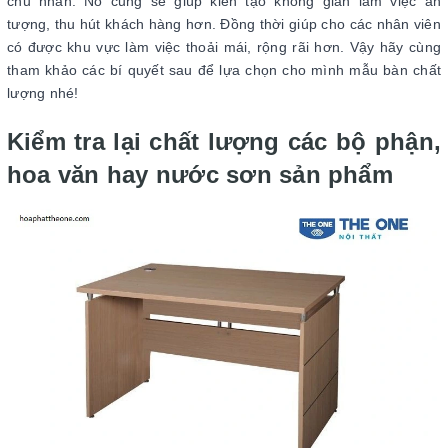
chủ nhân. Nó cũng sẽ giúp kiến tạo không gian làm việc ấn
tượng, thu hút khách hàng hơn. Đồng thời giúp cho các nhân viên
có được khu vực làm việc thoải mái, rộng rãi hơn. Vậy hãy cùng
tham khảo các bí quyết sau để lựa chọn cho mình mẫu bàn chất
lượng nhé!
Kiểm tra lại chất lượng các bộ phận,
hoa văn hay nước sơn sản phẩm