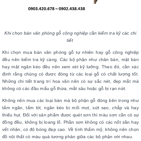
Khi chọn bàn văn phòng gỗ công nghiệp cần kiểm tra kỹ các chi
tiết
Khi chọn mua bàn văn phòng gỗ tự nhiên hay gỗ công nghiệp
đều nên kiểm tra kỹ càng. Các bộ phận như chân bàn, mặt bàn
hay mặt ngăn kéo đều nên xem xét kỹ lưỡng. Theo đó, cần xác
định rằng chúng có được đóng từ các loại gỗ có chất lượng tốt.
Những chi tiết trang trí hoa văn nên có sự sắc nét, đẹp mắt mà
không có các đầu mẩu gỗ thừa, mắt sâu hoặc gỗ bị rạn nứt.
Không nên mua các loại bàn mà bộ phận gỗ đóng bên trong như
tấm ngăn, tấm lót, ngăn kéo bị mối mọt, sứt sẹo, chắp vá hay
thiếu hụt. Đối với sản phẩm được quét sơn thì màu sơn cần có sự
đồng đều, không bị loang lổ. Phần sơn không có các nốt sần hay
vết nhăn, có độ bóng đẹp cao. Về tính thẩm mỹ, không nên chọn
đồ nội thất có màu quá tương phản giữa các bộ phận với nhau.