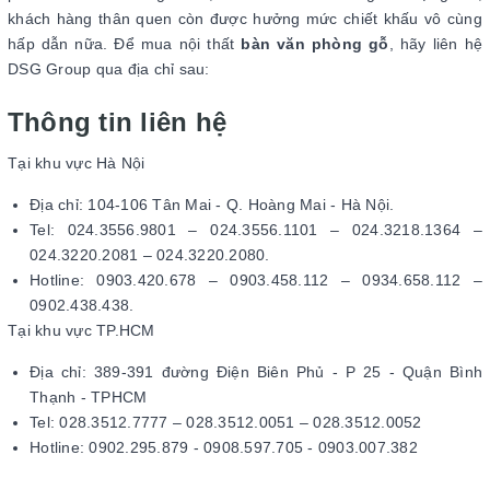
khách hàng thân quen còn được hưởng mức chiết khấu vô cùng
hấp dẫn nữa. Để mua nội thất
bàn văn phòng gỗ
, hãy liên hệ
DSG Group qua địa chỉ sau:
Thông tin liên hệ
Tại khu vực Hà Nội
Địa chỉ: 104-106 Tân Mai - Q. Hoàng Mai - Hà Nội.
Tel: 024.3556.9801 – 024.3556.1101 – 024.3218.1364 –
024.3220.2081 – 024.3220.2080.
Hotline: 0903.420.678 – 0903.458.112 – 0934.658.112 –
0902.438.438.
Tại khu vực TP.HCM
Địa chỉ: 389-391 đường Điện Biên Phủ - P 25 - Quận Bình
Thạnh - TPHCM
Tel: 028.3512.7777 – 028.3512.0051 – 028.3512.0052
Hotline: 0902.295.879 - 0908.597.705 - 0903.007.382