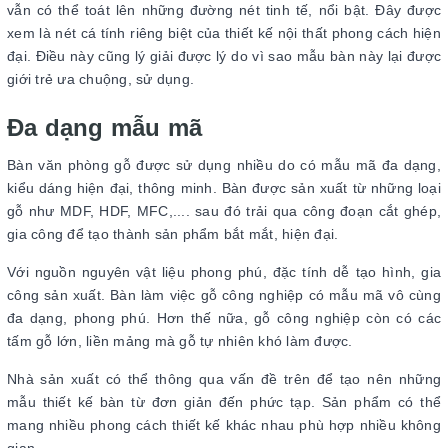
vẫn có thể toát lên những đường nét tinh tế, nổi bật. Đây được
xem là nét cá tính riêng biệt của thiết kế nội thất phong cách hiện
đại. Điều này cũng lý giải được lý do vì sao mẫu bàn này lại được
giới trẻ ưa chuộng, sử dụng.
Đa dạng mẫu mã
Bàn văn phòng gỗ được sử dụng nhiều do có mẫu mã đa dạng,
kiểu dáng hiện đại, thông minh. Bàn được sản xuất từ những loại
gỗ như MDF, HDF, MFC,.... sau đó trải qua công đoạn cắt ghép,
gia công để tạo thành sản phẩm bắt mắt, hiện đại.
Với nguồn nguyên vật liệu phong phú, đặc tính dễ tạo hình, gia
công sản xuất. Bàn làm việc gỗ công nghiệp có mẫu mã vô cùng
đa dạng, phong phú. Hơn thế nữa, gỗ công nghiệp còn có các
tấm gỗ lớn, liền mảng mà gỗ tự nhiên khó làm được.
Nhà sản xuất có thể thông qua vấn đề trên để tạo nên những
mẫu thiết kế bàn từ đơn giản đến phức tạp. Sản phẩm có thể
mang nhiều phong cách thiết kế khác nhau phù hợp nhiều không