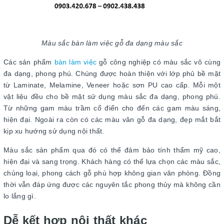
Màu sắc bàn làm việc gỗ đa dạng màu sắc
Các sản phẩm
bàn làm việc
gỗ công nghiệp có màu sắc vô cùng
đa dạng, phong phú. Chúng được hoàn thiện với lớp phủ bề mặt
từ Laminate, Melamine, Veneer hoặc sơn PU cao cấp. Mỗi một
vật liệu đều cho bề mặt sử dụng màu sắc đa dạng, phong phú.
Từ những gam màu trầm cổ điển cho đến các gam màu sáng,
hiện đại. Ngoài ra còn có các màu vân gỗ đa dạng, đẹp mắt bắt
kịp xu hướng sử dụng nội thất.
Màu sắc sản phẩm qua đó có thể đảm bảo tính thẩm mỹ cao,
hiện đại và sang trọng. Khách hàng có thể lựa chọn các màu sắc,
chủng loại, phong cách gỗ phù hợp không gian văn phòng. Đồng
thời vẫn đáp ứng được các nguyên tắc phong thủy mà không cần
lo lắng gì.
Dễ kết hợp nội thất khác