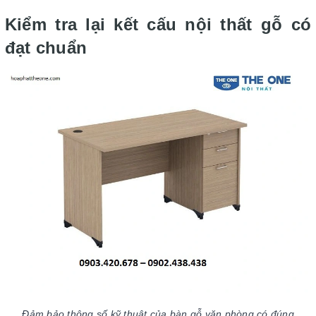
Kiểm tra lại kết cấu nội thất gỗ có
đạt chuẩn
Đảm bảo thông số kỹ thuật của bàn gỗ văn phòng có đúng