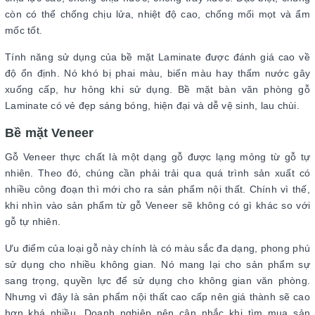
còn có thể chống chịu lửa, nhiệt độ cao, chống mối mọt và ẩm
mốc tốt.
Tính năng sử dụng của bề mặt Laminate được đánh giá cao về
độ ổn định. Nó khó bị phai màu, biến màu hay thấm nước gây
xuống cấp, hư hỏng khi sử dụng. Bề mặt bàn văn phòng gỗ
Laminate có vẻ đẹp sáng bóng, hiện đại và dễ vệ sinh, lau chùi.
Bề mặt Veneer
Gỗ Veneer thực chất là một dạng gỗ được lạng mỏng từ gỗ tự
nhiên. Theo đó, chúng cần phải trải qua quá trình sản xuất có
nhiều công đoạn thì mới cho ra sản phẩm nội thất. Chính vì thế,
khi nhìn vào sản phẩm từ gỗ Veneer sẽ không có gì khác so với
gỗ tự nhiên.
Ưu điểm của loại gỗ này chính là có màu sắc đa dạng, phong phú
sử dụng cho nhiều không gian. Nó mang lại cho sản phẩm sự
sang trọng, quyền lực để sử dụng cho không gian văn phòng.
Nhưng vì đây là sản phẩm nội thất cao cấp nên giá thành sẽ cao
hơn khá nhiều. Doanh nghiệp nên cân nhắc khi tìm mua sản