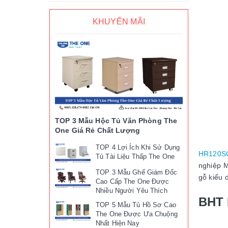
KHUYẾN MÃI
TOP 3 Mẫu Hộc Tủ Văn Phòng The
One Giá Rẻ Chất Lượng
TOP 4 Lợi Ích Khi Sử Dụng
HR120S
Tủ Tài Liệu Thấp The One
nghiệp M
TOP 3 Mẫu Ghế Giám Đốc
gỗ kiểu 
Cao Cấp The One Được
Nhiều Người Yêu Thích
BHT 
TOP 5 Mẫu Tủ Hồ Sơ Cao
The One Được Ưa Chuộng
Nhất Hiện Nay