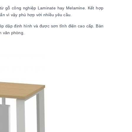
từ gỗ công nghiệp Laminate hay Melamine. Kết hợp
uẩn vì vậy phù hợp với nhiều yêu cầu.
ép dập định hình và được sơn tĩnh điện cao cấp. Bàn
an văn phòng.