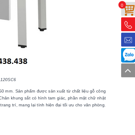
0
HR120SC6
0 mm. Sản phẩm được sản xuất từ chất liệu gỗ công
 Chân khung sắt có hình tam giác, phần mặt chữ nhật
rang trí, mang lại tính hiện đại tối ưu cho văn phòng.