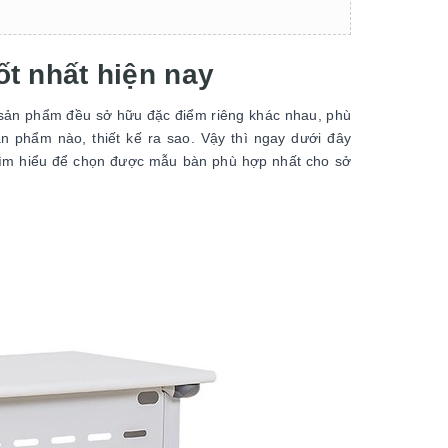
ốt nhất hiện nay
 sản phẩm đều sở hữu đặc điểm riêng khác nhau, phù
 phẩm nào, thiết kế ra sao. Vậy thì ngay dưới đây
tìm hiểu để chọn được mẫu bàn phù hợp nhất cho sở