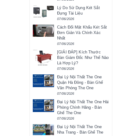
Lý Do Sử Dụng Két Sắt
Đựng Tài Liệu
07/06/2026
Cách Đổi Mật Khẩu Két Sắt
Đơn Giản Và Chính Xác
Nhất
07/06/2026
[GIẢI ĐÁP] Kích Thước
Bàn Giám Đốc Như Thế Nào
Là Hợp Lý?
07/06/2026
Đại Lý Nội Thất The One
Quận Hà Đông - Bàn Ghế
Văn Phòng The One
07/06/2026
Đại Lý Nội Thất The One Hải
Phòng Chính Hãng - Bàn
Ghế The One
07/06/2026
Đại Lý Nội Thất The One
Nha Trang - Bàn Ghế The