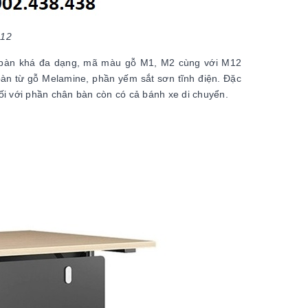
512
bàn khá đa dạng, mã màu gỗ M1, M2 cùng với M12
bàn từ gỗ Melamine, phần yếm sắt sơn tĩnh điện. Đặc
i với phần chân bàn còn có cả bánh xe di chuyển.