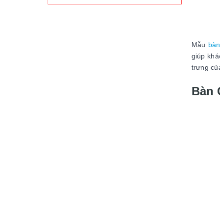
Mẫu
bà
giúp khá
trưng củ
Bàn 