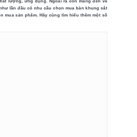
hất lượng, ứng dụng. Ngoài ra còn mang đến vẻ
 như lần đầu có nhu cầu chọn mua bàn khung sắt
ọn mua sản phẩm. Hãy cùng tìm hiểu thêm một số