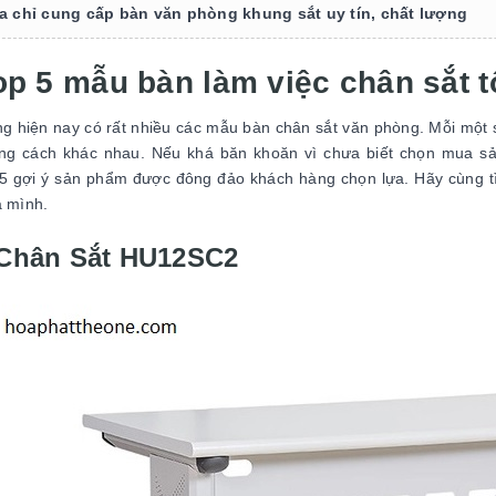
ịa chỉ cung cấp bàn văn phòng khung sắt uy tín, chất lượng
op 5 mẫu bàn làm việc chân sắt t
ng hiện nay có rất nhiều các mẫu bàn chân sắt văn phòng. Mỗi một
g cách khác nhau. Nếu khá băn khoăn vì chưa biết chọn mua sản
 5 gợi ý sản phẩm được đông đảo khách hàng chọn lựa. Hãy cùng 
a mình.
Chân Sắt HU12SC2