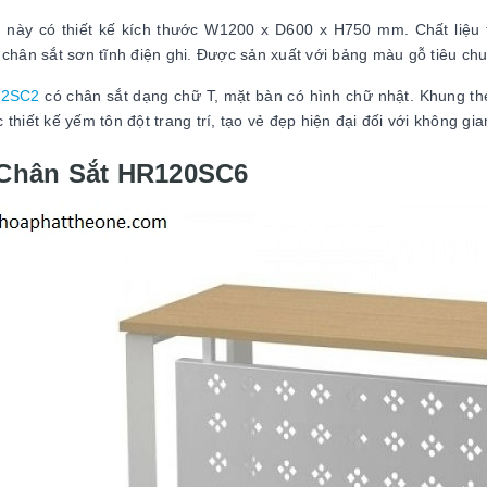
 này có thiết kế kích thước W1200 x D600 x H750 mm. Chất liệu 
 chân sắt sơn tĩnh điện ghi. Được sản xuất với bảng màu gỗ tiêu ch
12SC2
có chân sắt dạng chữ T, mặt bàn có hình chữ nhật. Khung th
 thiết kế yếm tôn đột trang trí, tạo vẻ đẹp hiện đại đối với không gi
Chân Sắt HR120SC6