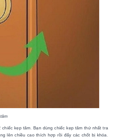
 tăm
chiếc kẹp tăm. Bạn dùng chiếc kẹp tăm thứ nhất tra
g lên chiều cao thích hợp rồi đẩy các chốt bị khóa.