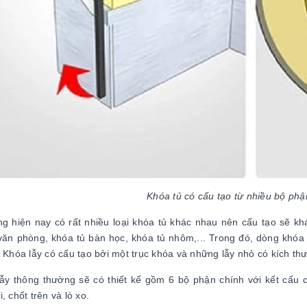
Khóa tủ có cấu tạo từ nhiều bộ ph
ng hiện nay có rất nhiều loại khóa tủ khác nhau nên cấu tạo sẽ khá
văn phòng, khóa tủ bàn học, khóa tủ nhôm,... Trong đó, dòng khóa 
. Khóa lẫy có cấu tạo bởi một trục khóa và những lẫy nhỏ có kích th
ẫy thông thường sẽ có thiết kế gồm 6 bộ phận chính với kết cấu c
, chốt trên và lò xo.