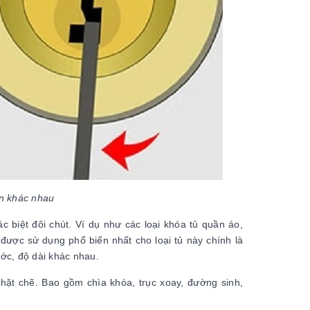
ận khác nhau
c biệt đôi chút. Ví dụ như các loại khóa tủ quần áo,
được sử dụng phổ biến nhất cho loại tủ này chính là
ước, độ dài khác nhau.
hặt chẽ. Bao gồm chìa khóa, trục xoay, đường sinh,