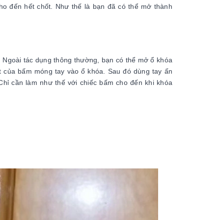
cho đến hết chốt. Như thế là bạn đã có thể mở thành
 Ngoài tác dụng thông thường, bạn có thể mở ổ khóa
ột của bấm móng tay vào ổ khóa. Sau đó dùng tay ấn
Chỉ cần làm như thế với chiếc bấm cho đến khi khóa