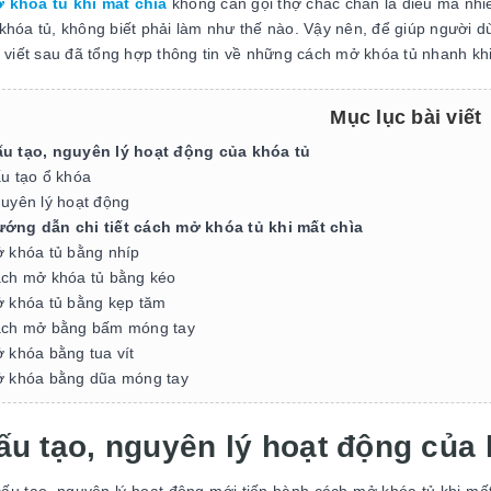
 khóa tủ khi mất chìa
không cần gọi thợ chắc chắn là điều mà nhiề
khóa tủ, không biết phải làm như thế nào. Vậy nên, để giúp người d
i viết sau đã tổng hợp thông tin về những cách mở khóa tủ nhanh kh
Mục lục bài viết
ấu tạo, nguyên lý hoạt động của khóa tủ
u tạo ổ khóa
uyên lý hoạt động
ướng dẫn chi tiết cách mở khóa tủ khi mất chìa
 khóa tủ bằng nhíp
ch mở khóa tủ bằng kéo
 khóa tủ bằng kẹp tăm
ch mở bằng bấm móng tay
 khóa bằng tua vít
 khóa bằng dũa móng tay
ấu tạo, nguyên lý hoạt động của