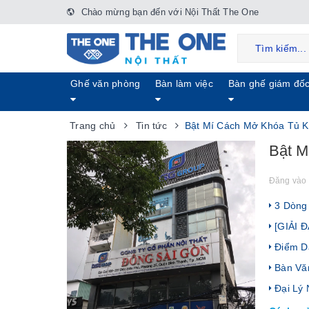
Chào mừng bạn đến với Nội Thất The One
Ghế văn phòng
Bàn làm việc
Bàn ghế giám đố
Trang chủ
Tin tức
Bật Mí Cách Mở Khóa Tủ K
Bật M
Đăng vào 
3 Dòng 
[GIẢI Đ
Điểm Da
Bàn Văn
Đại Lý 