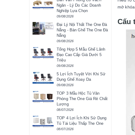
Hiểu rõ 
Ngăn - Lý Do Các Doanh
mở khóa 
Nghiệp Lựa Chọn
09/08/2026
Cấu 
Đại Lý Nội Thất The One Đà
Nẵng - Bàn Ghế The One Đà
Nẵng
09/08/2026
Tổng Hợp 5 Mẫu Ghế Lãnh
Đạo Cao Cấp Giá Dưới 5
Triệu
09/08/2026
5 Lợi Ích Tuyệt Vời Khi Sử
Dụng Ghế Xoay Da
09/08/2026
TOP 3 Mẫu Hộc Tủ Văn
Phòng The One Giá Rẻ Chất
Lượng
08/07/2026
TOP 4 Lợi Ích Khi Sử Dụng
Tủ Tài Liệu Thấp The One
08/07/2026