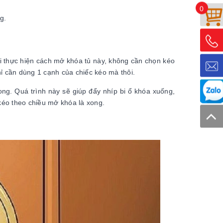
0
ng.
hi thực hiện cách mở khóa tủ này, không cần chọn kéo
hỉ cần dùng 1 cạnh của chiếc kéo mà thôi.
ong. Quá trình này sẽ giúp đẩy nhíp bi ổ khóa xuống,
 kéo theo chiều mở khóa là xong.