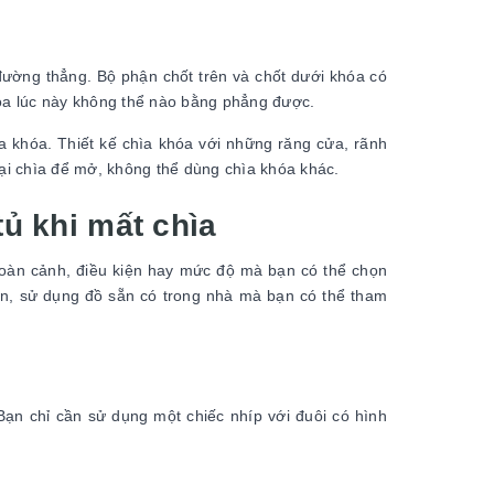
 đường thẳng. Bộ phận chốt trên và chốt dưới khóa có
hóa lúc này không thể nào bằng phẳng được.
a khóa. Thiết kế chìa khóa với những răng cửa, rãnh
oại chìa để mở, không thể dùng chìa khóa khác.
ủ khi mất chìa
hoàn cảnh, điều kiện hay mức độ mà bạn có thể chọn
ản, sử dụng đồ sẵn có trong nhà mà bạn có thể tham
ạn chỉ cần sử dụng một chiếc nhíp với đuôi có hình