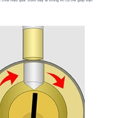
chìa hiệu quả. Dưới đây là thông tin cụ thể giúp bạn