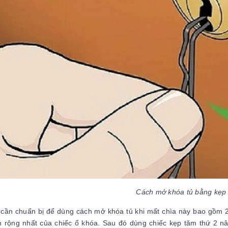
Cách mở khóa tủ bằng kẹp
cần chuẩn bị để dùng cách mở khóa tủ khi mất chìa này bao gồm 2 
 rộng nhất của chiếc ổ khóa. Sau đó dùng chiếc kẹp tăm thứ 2 nân