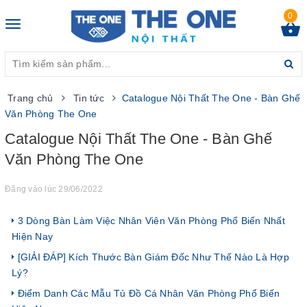
0
Toggle
navigation
Trang chủ
Tin tức
Catalogue Nội Thất The One - Bàn Ghế
Văn Phòng The One
Catalogue Nội Thất The One - Bàn Ghế
Văn Phòng The One
Đăng vào lúc 29/06/2022
3 Dòng Bàn Làm Việc Nhân Viên Văn Phòng Phổ Biến Nhất
Hiện Nay
[GIẢI ĐÁP] Kích Thước Bàn Giám Đốc Như Thế Nào Là Hợp
Lý?
Điểm Danh Các Mẫu Tủ Đồ Cá Nhân Văn Phòng Phổ Biến