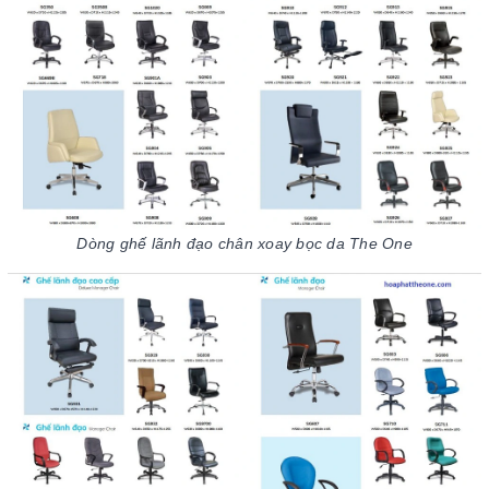
Dòng ghế lãnh đạo chân xoay bọc da The One