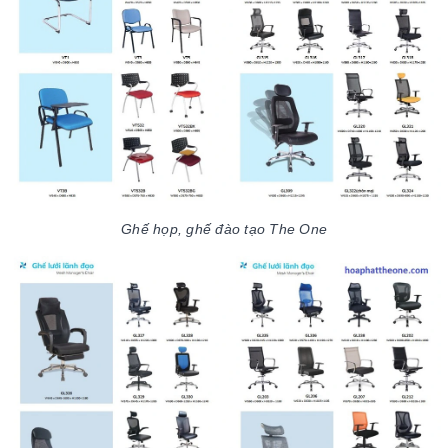
Ghế họp, ghế đào tạo The One