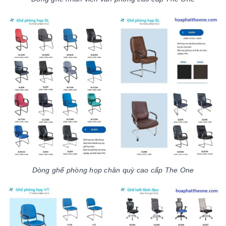
Dòng ghế phòng họp chân quỳ cao cấp The One