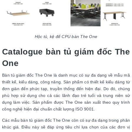
Hộc tủ, kệ để CPU bàn The One
Catalogue bàn tủ giám đốc The
One
Bàn tủ giám đốc The One là danh mục có sự đa dạng về mẫu mã
thiết kế, kiểu dáng, công năng. Sản phẩm có thiết kế kiểu dáng từ
đơn giản đến phức tạp, truyền thống đến hiện đại. Do đó, chúng
phù hợp sử dụng cho cả các lãnh đạo trẻ tuổi và trung niên sử
dụng làm việc. Sản phẩm được The One sản xuất theo quy trình
công nghệ hiện đại chuẩn chất lượng ISO 9001.
Các mẫu bàn tủ giám đốc The One còn có sự đa dạng trong phân
khúc giá. Điều này sẽ đáp ứng tiêu chí lựa chọn của các đơn vị