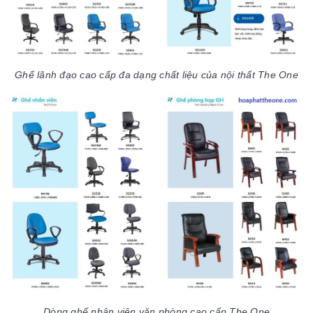
Ghế lãnh đạo cao cấp đa dạng chất liệu của nội thất The One
Dòng ghế nhân viên văn phòng cao cấp The One