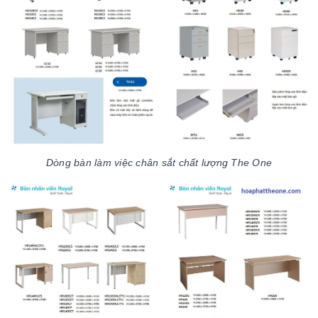
Dòng bàn làm việc chân sắt chất lượng The One