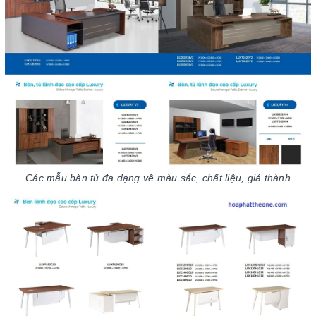
Các mẫu bàn tủ đa dạng về màu sắc, chất liệu, giá thành