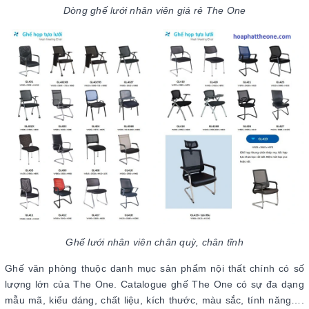
Dòng ghế lưới nhân viên giá rẻ The One
Ghế lưới nhân viên chân quỳ, chân tĩnh
Ghế văn phòng thuộc danh mục sản phẩm nội thất chính có số
lượng lớn của The One. Catalogue ghế The One có sự đa dạng
mẫu mã, kiểu dáng, chất liệu, kích thước, màu sắc, tính năng….