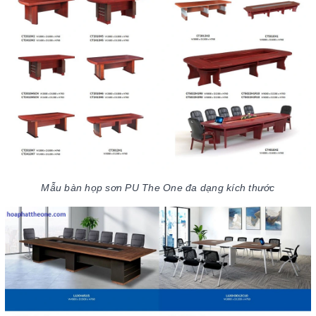
Mẫu bàn họp sơn PU The One đa dạng kích thước