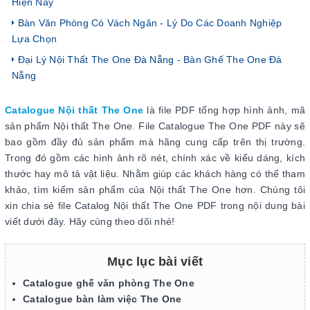
Hiện Nay
Bàn Văn Phòng Có Vách Ngăn - Lý Do Các Doanh Nghiệp
Lựa Chọn
Đại Lý Nội Thất The One Đà Nẵng - Bàn Ghế The One Đà
Nẵng
Catalogue Nội thất The One
là file PDF tổng hợp hình ảnh, mã
sản phẩm Nội thất The One. File Catalogue The One PDF này sẽ
bao gồm đầy đủ sản phẩm mà hãng cung cấp trên thị trường.
Trong đó gồm các hình ảnh rõ nét, chính xác về kiểu dáng, kích
thước hay mô tả vật liệu. Nhằm giúp các khách hàng có thể tham
khảo, tìm kiếm sản phẩm của Nội thất The One hơn. Chúng tôi
xin chia sẻ file Catalog Nội thất The One PDF trong nội dung bài
viết dưới đây. Hãy cùng theo dõi nhé!
Mục lục bài viết
Catalogue ghế văn phòng The One
Catalogue bàn làm việc The One