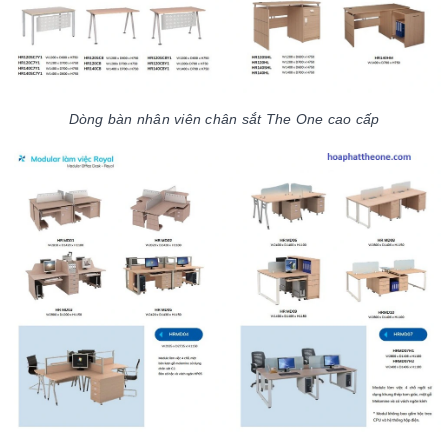
Dòng bàn nhân viên chân sắt The One cao cấp