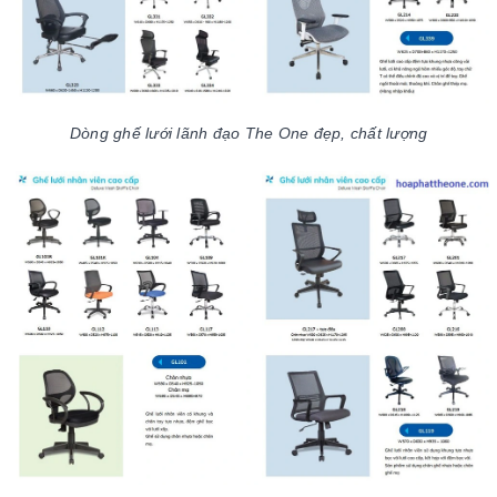
Dòng ghế lưới lãnh đạo The One đẹp, chất lượng