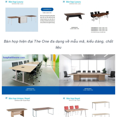
Bàn họp hiện đại The One đa dạng về mẫu mã, kiểu dáng, chất
liệu