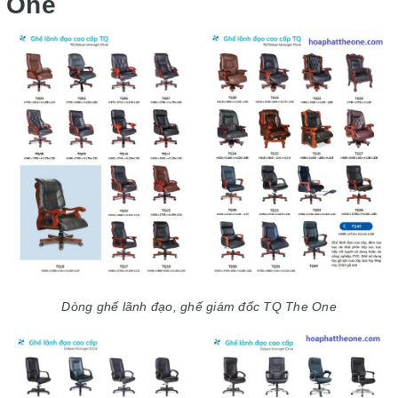
One
Dòng ghế lãnh đạo, ghế giám đốc TQ The One