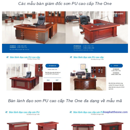
Các mẫu bàn giám đốc sơn PU cao cấp The One
Bàn lành đạo sơn PU cao cấp The One đa dạng về mẫu mã