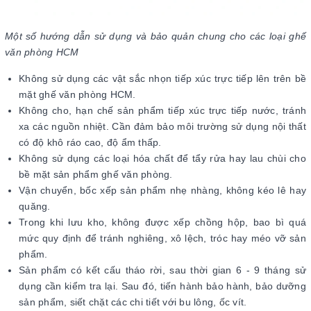
Một số hướng dẫn sử dụng và bảo quản chung cho các loại ghế
văn phòng HCM
Không sử dụng các vật sắc nhọn tiếp xúc trực tiếp lên trên bề
mặt ghế văn phòng HCM.
Không cho, hạn chế sản phẩm tiếp xúc trực tiếp nước, tránh
xa các nguồn nhiệt. Cần đảm bảo môi trường sử dụng nội thất
có độ khô ráo cao, độ ẩm thấp.
Không sử dụng các loại hóa chất để tẩy rửa hay lau chùi cho
bề mặt sản phẩm ghế văn phòng.
Vận chuyển, bốc xếp sản phẩm nhẹ nhàng, không kéo lê hay
quăng.
Trong khi lưu kho, không được xếp chồng hộp, bao bì quá
mức quy định để tránh nghiêng, xô lệch, tróc hay méo vỡ sản
phẩm.
Sản phẩm có kết cấu tháo rời, sau thời gian 6 - 9 tháng sử
dụng cần kiểm tra lại. Sau đó, tiến hành bảo hành, bảo dưỡng
sản phẩm, siết chặt các chi tiết với bu lông, ốc vít.