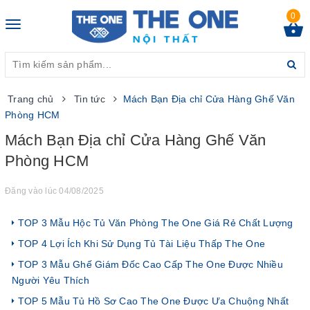
0
Toggle
navigation
Trang chủ
Tin tức
Mách Bạn Địa chỉ Cửa Hàng Ghế Văn
Phòng HCM
Mách Bạn Địa chỉ Cửa Hàng Ghế Văn
Phòng HCM
Đăng vào lúc 04/08/2025
TOP 3 Mẫu Hộc Tủ Văn Phòng The One Giá Rẻ Chất Lượng
TOP 4 Lợi Ích Khi Sử Dụng Tủ Tài Liệu Thấp The One
TOP 3 Mẫu Ghế Giám Đốc Cao Cấp The One Được Nhiều
Người Yêu Thích
TOP 5 Mẫu Tủ Hồ Sơ Cao The One Được Ưa Chuộng Nhất