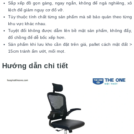
Sắp xếp đồ gọn gàng, ngay ngắn, không để ngả nghiêng, xô
lệch để giảm nguy cơ đổ vỡ.
Tùy thuộc tính chất từng sản phẩm mà sẽ bảo quản theo từng
khu vực khác nhau.
Tuyệt đối không được dẫm lên bề mặt sản phẩm, không đẩy,
đổ chồng để dễ bốc xếp hơn.
Sản phẩm khi lưu kho cần đặt trên giá, pallet cách mặt đất >
15cm tránh ẩm ướt, mối mọt.
Hướng dẫn chi tiết