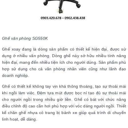
Ghế văn phòng SG550K
Ghế xoay đang là dòng sản phẩm có thiết kế hiện đại, được sử
dụng ở nhiều văn phòng. Dòng ghế này sở hữu nhiều tính năng
hiện đại, mang đến nhiều tiện ích cho người dùng. Sản phẩm phù
hợp sử dụng cho cả văn phòng nhân viên cũng như lãnh đạo
doanh nghiệp.
Ghế có thiết kế không tay vịn khá thông thoáng, tạo sự thoải mái
khi ngồi làm việc. Đệm tựa mút được bọc nỉ tạo đủ sự thoải mái
cho người ngồi trong nhiều giờ liền. Ghế có bát với chức năng
điều chỉnh độ cao cần hơi phù hợp với vóc dáng người ngồi. Thiết
kế chân ghế nhựa có trang bị bánh xe giúp quá trình di chuyển
linh hoạt, dễ dàng.