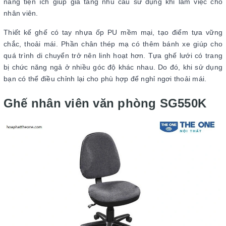
năng tiện ích giúp gia tăng nhu cầu sử dụng khi làm việc cho
nhân viên.
Thiết kế ghế có tay nhựa ốp PU mềm mại, tạo điểm tựa vững
chắc, thoải mái. Phần chân thép mạ có thêm bánh xe giúp cho
quá trình di chuyển trở nên linh hoạt hơn. Tựa ghế lưới có trang
bị chức năng ngả ở nhiều góc độ khác nhau. Do đó, khi sử dụng
bạn có thể điều chỉnh lại cho phù hợp để nghỉ ngơi thoải mái.
Ghế nhân viên văn phòng SG550K