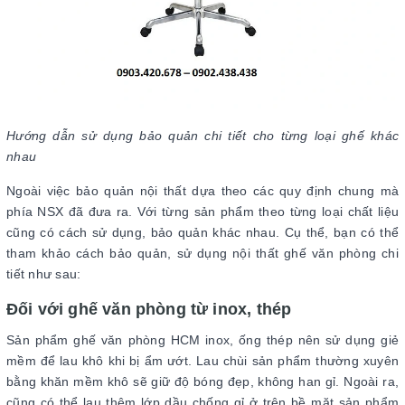
Hướng dẫn sử dụng bảo quản chi tiết cho từng loại ghế khác
nhau
Ngoài việc bảo quản nội thất dựa theo các quy định chung mà
phía NSX đã đưa ra. Với từng sản phẩm theo từng loại chất liệu
cũng có cách sử dụng, bảo quản khác nhau. Cụ thể, bạn có thể
tham khảo cách bảo quản, sử dụng nội thất ghế văn phòng chi
tiết như sau:
Đối với ghế văn phòng từ inox, thép
Sản phẩm ghế văn phòng HCM inox, ống thép nên sử dụng giẻ
mềm để lau khô khi bị ẩm ướt. Lau chùi sản phẩm thường xuyên
bằng khăn mềm khô sẽ giữ độ bóng đẹp, không han gỉ. Ngoài ra,
cũng có thể lau thêm lớp dầu chống gỉ ở trên bề mặt sản phẩm