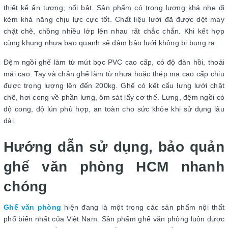
thiết kế ấn tượng, nổi bật. Sản phẩm có trọng lượng khá nhẹ đi
kèm khả năng chịu lực cực tốt. Chất liệu lưới đã được dệt may
chặt chẽ, chồng nhiều lớp lên nhau rất chắc chắn. Khi kết hợp
cùng khung nhựa bao quanh sẽ đảm bảo lưới không bị bung ra.
Đệm ngồi ghế làm từ mút bọc PVC cao cấp, có độ đàn hồi, thoải
mái cao. Tay và chân ghế làm từ nhựa hoặc thép mạ cao cấp chịu
được trọng lượng lên đến 200kg. Ghế có kết cấu lưng lưới chặt
chẽ, hơi cong về phần lưng, ôm sát lấy cơ thể. Lưng, đệm ngồi có
độ cong, độ lún phù hợp, an toàn cho sức khỏe khi sử dụng lâu
dài.
Hướng dẫn sử dụng, bảo quản
ghế văn phòng HCM nhanh
chóng
Ghế văn phòng
hiện đang là một trong các sản phẩm nội thất
phổ biến nhất của Việt Nam. Sản phẩm ghế văn phòng luôn được