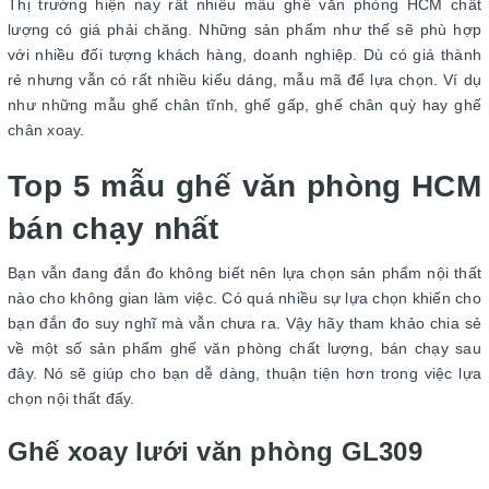
Thị trường hiện nay rất nhiều mẫu ghế văn phòng HCM chất
lượng có giá phải chăng. Những sản phẩm như thế sẽ phù hợp
với nhiều đối tượng khách hàng, doanh nghiệp. Dù có giá thành
rẻ nhưng vẫn có rất nhiều kiểu dáng, mẫu mã để lựa chọn. Ví dụ
như những mẫu ghế chân tĩnh, ghế gấp, ghế chân quỳ hay ghế
chân xoay.
Top 5 mẫu ghế văn phòng HCM
bán chạy nhất
Bạn vẫn đang đắn đo không biết nên lựa chọn sản phẩm nội thất
nào cho không gian làm việc. Có quá nhiều sự lựa chọn khiến cho
bạn đắn đo suy nghĩ mà vẫn chưa ra. Vậy hãy tham khảo chia sẻ
về một số sản phẩm ghế văn phòng chất lượng, bán chạy sau
đây. Nó sẽ giúp cho bạn dễ dàng, thuận tiện hơn trong việc lựa
chọn nội thất đấy.
Ghế xoay lưới văn phòng GL309