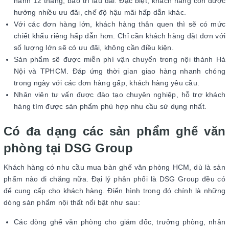
hành 12 tháng, bảo trì lâu dài. Đặc biệt, khách hàng còn được
hưởng nhiều ưu đãi, chế độ hậu mãi hấp dẫn khác.
Với các đơn hàng lớn, khách hàng thân quen thì sẽ có mức
chiết khấu riêng hấp dẫn hơn. Chỉ cần khách hàng đặt đơn với
số lượng lớn sẽ có ưu đãi, không cần điều kiện.
Sản phẩm sẽ được miễn phí vận chuyển trong nội thành Hà
Nội và TPHCM. Đáp ứng thời gian giao hàng nhanh chóng
trong ngày với các đơn hàng gấp, khách hàng yêu cầu.
Nhân viên tư vấn được đào tạo chuyên nghiệp, hỗ trợ khách
hàng tìm được sản phẩm phù hợp nhu cầu sử dụng nhất.
Có đa dạng các sản phẩm ghế văn
phòng tại DSG Group
Khách hàng có nhu cầu mua bàn ghế văn phòng HCM, dù là sản
phẩm nào đi chăng nữa. Đại lý phân phối là DSG Group đều có
để cung cấp cho khách hàng. Điển hình trong đó chính là những
dòng sản phẩm nội thất nổi bật như sau:
Các dòng ghế văn phòng cho giám đốc, trưởng phòng, nhân