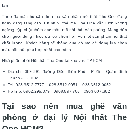
lớn.
Theo đó mà nhu cầu tìm mua sản phẩm nội thất The One đang
ngày càng tăng cao. Chính vì thế mà The One vẫn luôn không
ngừng cập nhật thêm các mẫu mã nội thất văn phòng. Mang đến
cho người dùng nhiều sự lựa chọn hơn về một sản phẩm nội thất
chất lượng. Khách hàng sẽ thông qua đó mà dễ dàng lựa chọn
mẫu nội thất phù hợp nhất cho mình.
Nhà phân phối Nội thất The One tại khu vực TP.HCM
Địa chỉ: 389-391 đường Điện Biên Phủ - P 25 - Quận Bình
Thạnh - TPHCM
Tel: 028.3512.7777 – 028.3512.0051 – 028.3512.0052
Hotline: 0902.295.879 - 0908.597.705 - 0903.007.382
Tại sao nên mua ghế văn
phòng ở đại lý Nội thất The
One HCM?