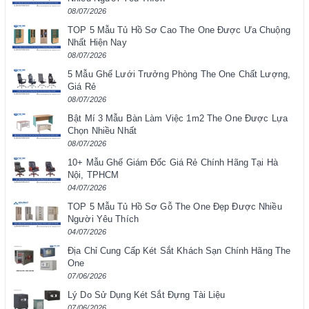
08/07/2026
TOP 5 Mẫu Tủ Hồ Sơ Cao The One Được Ưa Chuộng
Nhất Hiện Nay
08/07/2026
5 Mẫu Ghế Lưới Trưởng Phòng The One Chất Lượng,
Giá Rẻ
08/07/2026
Bật Mí 3 Mẫu Bàn Làm Việc 1m2 The One Được Lựa
Chọn Nhiều Nhất
08/07/2026
10+ Mẫu Ghế Giám Đốc Giá Rẻ Chính Hãng Tại Hà
Nội, TPHCM
04/07/2026
TOP 5 Mẫu Tủ Hồ Sơ Gỗ The One Đẹp Được Nhiều
Người Yêu Thích
04/07/2026
Địa Chỉ Cung Cấp Két Sắt Khách Sạn Chính Hãng The
One
07/06/2026
Lý Do Sử Dụng Két Sắt Đựng Tài Liệu
07/06/2026