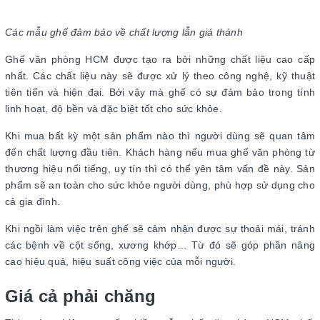
Các mẫu ghế đảm bảo về chất lượng lẫn giá thành
Ghế văn phòng HCM được tạo ra bởi những chất liệu cao cấp
nhất. Các chất liệu này sẽ được xử lý theo công nghệ, kỹ thuật
tiên tiến và hiện đại. Bởi vậy mà ghế có sự đảm bảo trong tính
linh hoạt, độ bền và đặc biệt tốt cho sức khỏe.
Khi mua bất kỳ một sản phẩm nào thì người dùng sẽ quan tâm
đến chất lượng đầu tiên. Khách hàng nếu mua ghế văn phòng từ
thương hiệu nổi tiếng, uy tín thì có thể yên tâm vấn đề này. Sản
phẩm sẽ an toàn cho sức khỏe người dùng, phù hợp sử dụng cho
cả gia đình.
Khi ngồi làm việc trên ghế sẽ cảm nhận được sự thoải mái, tránh
các bệnh về cột sống, xương khớp… Từ đó sẽ góp phần nâng
cao hiệu quả, hiệu suất công việc của mỗi người.
Giá cả phải chăng