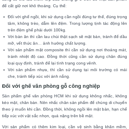
để cất giữ nơi khô thoáng. Cụ thể:
Đối với ghế ngồi, khi sử dụng cần ngồi đúng tư thế, đúng trọng
tâm, không trèo, dẫm lên đệm. Trong lượng tịnh tác động lên
trên đệm ghế phải dưới 100kg.
Với bàn ăn thì cần lau chùi thật sạch sẽ mặt bàn, tránh để dầu
mỡ, vết thức ăn… ảnh hưởng chất lượng.
Với sản phẩm mặt composite thì cần sử dụng nơi thoáng mát,
tránh nhiệt độ cao. Đồng thời cũng cần sử dụng chân đúng
loại quy định, tránh để lại tình trạng cong vênh.
Với sản phẩm nhựa, thì cần sử dụng tại môi trường có mái
che, tránh tiếp xúc với ánh nắng.
Đối với ghế văn phòng gỗ công nghiệp
Sản phẩm ghế văn phòng HCM khi sử dụng không nhấc, không
kéo mặt, chân bàn. Nên nhấc chân sản phẩm để chúng di chuyển
theo ý muốn khi cần. Đồng thời, không ngồi lên mặt bàn, hạn chế
tiếp xúc với vật sắc nhọn, quá nặng trên bề mặt.
Với sản phẩm có thêm kim loại, cần vệ sinh bằng khăn mềm,