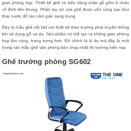
gian phòng họp. Thiết kế ghế có kiểu dáng chân gỗ gồm 4 chân
cố định liền khung. Phần tay vịn của ghế được uốn cong tựa như
thác nước đổ tạo cảm giác sang trọng.
Đây là mẫu ghế nổi bật với thiết kế theo trường phái truyền thống
khi sử dụng gỗ và da. Sản phẩm có thể tạo ra không gian phòng
họp ấm cúng, trang trọng hơn. Đó chính là lý do mà đây là một
trong các mẫu ghế văn phòng bán chạy nhất thị trường hiện nay.
Ghế trưởng phòng SG602