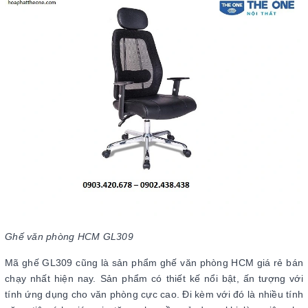
Ghế văn phòng HCM GL309
Mã ghế GL309 cũng là sản phẩm ghế văn phòng HCM giá rẻ bán
chạy nhất hiện nay. Sản phẩm có thiết kế nổi bật, ấn tượng với
tính ứng dụng cho văn phòng cực cao. Đi kèm với đó là nhiều tính