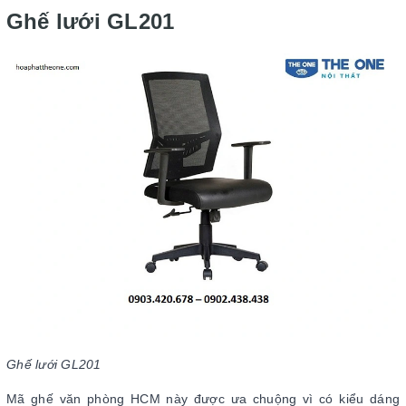
Ghế lưới GL201
Ghế lưới GL201
Mã ghế văn phòng HCM này được ưa chuộng vì có kiểu dáng