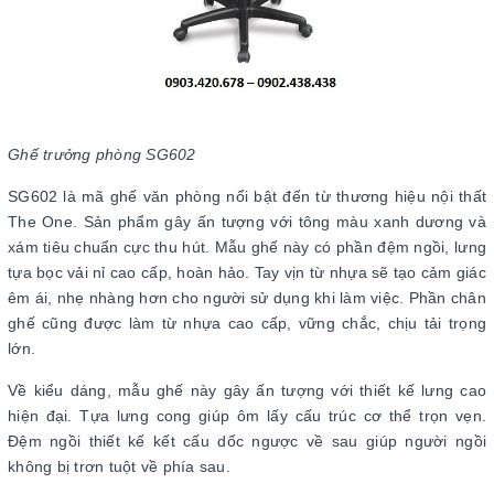
Ghế trưởng phòng SG602
SG602 là mã ghế văn phòng nổi bật đến từ thương hiệu nội thất
The One. Sản phẩm gây ấn tượng với tông màu xanh dương và
xám tiêu chuẩn cực thu hút. Mẫu ghế này có phần đệm ngồi, lưng
tựa bọc vải nỉ cao cấp, hoàn hảo. Tay vịn từ nhựa sẽ tạo cảm giác
êm ái, nhẹ nhàng hơn cho người sử dụng khi làm việc. Phần chân
ghế cũng được làm từ nhựa cao cấp, vững chắc, chịu tải trọng
lớn.
Về kiểu dáng, mẫu ghế này gây ấn tượng với thiết kế lưng cao
hiện đại. Tựa lưng cong giúp ôm lấy cấu trúc cơ thể trọn vẹn.
Đệm ngồi thiết kế kết cấu dốc ngược về sau giúp người ngồi
không bị trơn tuột về phía sau.