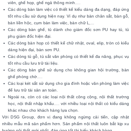
viên, ghế họp, ghế ngả thông minh….
Các dòng bàn làm việc có thiết kế kiểu dáng đa dạng, đáp ứng
tốt nhu cầu sử dụng hiện nay. Ví dụ như bàn chân sắt, bàn gỗ,
bàn liền hộc, cụm bàn làm việc, bàn chữ L,...
Các dòng bàn ghế, tủ dành cho giám đốc sơn PU hay tủ, tủ
phụ giám đốc hiện đại.
Các dòng bàn họp có thiết kế chữ nhật, oval, elip, tròn có kiểu
dáng hiện đại, bàn sơn PU.
Các dòng tủ gỗ, tủ sắt văn phòng có thiết kế đa năng, phục vụ
tốt nhu cầu lưu trữ tài liệu.
Các dòng bàn ghế sử dụng cho không gian hội trường, bàn
ghế phòng chờ….
Các loại két sắt sử dụng cho gia đình hoặc văn phòng làm việc
để lưu trữ tài sản an toàn.
Ngoài ra, còn có các loại nội thất công cộng, nội thất trường
học, nội thất nhập khẩu…. với nhiều loại nội thất có kiểu dáng
khác nhau cho khách hàng lựa chọn.
Với DSG Group, đơn vị đang không ngừng cải tiến, cập nhật
nhiều mẫu mã sản phẩm hơn. Sản phẩm nội thất luôn bắt kịp xu
hướng nội thất mới nhất, đáp ứng tốt thị hiếu khách hàng.