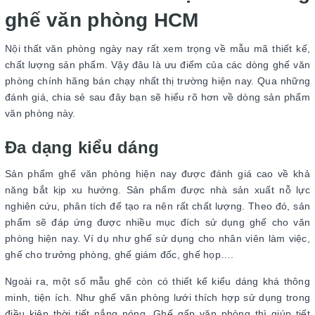
ghế văn phòng HCM
Nội thất văn phòng ngày nay rất xem trọng về mẫu mã thiết kế,
chất lượng sản phẩm. Vậy đâu là ưu điểm của các dòng ghế văn
phòng chính hãng bán chạy nhất thị trường hiện nay. Qua những
đánh giá, chia sẻ sau đây bạn sẽ hiểu rõ hơn về dòng sản phẩm
văn phòng này.
Đa dạng kiểu dáng
Sản phẩm ghế văn phòng hiện nay được đánh giá cao về khả
năng bắt kịp xu hướng. Sản phẩm được nhà sản xuất nỗ lực
nghiên cứu, phân tích để tạo ra nên rất chất lượng. Theo đó, sản
phẩm sẽ đáp ứng được nhiều mục đích sử dụng ghế cho văn
phòng hiện nay. Ví dụ như ghế sử dụng cho nhân viên làm việc,
ghế cho trưởng phòng, ghế giám đốc, ghế họp….
Ngoài ra, một số mẫu ghế còn có thiết kế kiểu dáng khá thông
minh, tiện ích. Như ghế văn phòng lưới thích hợp sử dụng trong
điều kiện thời tiết nắng nóng. Ghế gấp văn phòng thì giúp tiết