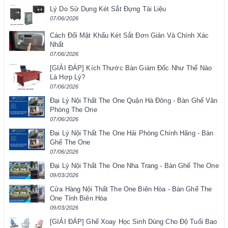
Lý Do Sử Dụng Két Sắt Đựng Tài Liệu
07/06/2026
Cách Đổi Mật Khẩu Két Sắt Đơn Giản Và Chính Xác
Nhất
07/06/2026
[GIẢI ĐÁP] Kích Thước Bàn Giám Đốc Như Thế Nào
Là Hợp Lý?
07/06/2026
Đại Lý Nội Thất The One Quận Hà Đông - Bàn Ghế Văn
Phòng The One
07/06/2026
Đại Lý Nội Thất The One Hải Phòng Chính Hãng - Bàn
Ghế The One
07/06/2026
Đại Lý Nội Thất The One Nha Trang - Bàn Ghế The One
09/03/2026
Cửa Hàng Nội Thất The One Biên Hòa - Bàn Ghế The
One Tỉnh Biên Hòa
09/03/2026
[GIẢI ĐÁP] Ghế Xoay Học Sinh Dùng Cho Độ Tuổi Bao