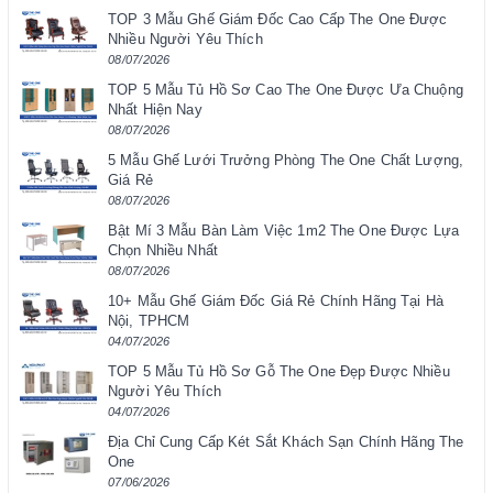
TOP 3 Mẫu Ghế Giám Đốc Cao Cấp The One Được
Nhiều Người Yêu Thích
08/07/2026
TOP 5 Mẫu Tủ Hồ Sơ Cao The One Được Ưa Chuộng
Nhất Hiện Nay
08/07/2026
5 Mẫu Ghế Lưới Trưởng Phòng The One Chất Lượng,
Giá Rẻ
08/07/2026
Bật Mí 3 Mẫu Bàn Làm Việc 1m2 The One Được Lựa
Chọn Nhiều Nhất
08/07/2026
10+ Mẫu Ghế Giám Đốc Giá Rẻ Chính Hãng Tại Hà
Nội, TPHCM
04/07/2026
TOP 5 Mẫu Tủ Hồ Sơ Gỗ The One Đẹp Được Nhiều
Người Yêu Thích
04/07/2026
Địa Chỉ Cung Cấp Két Sắt Khách Sạn Chính Hãng The
One
07/06/2026