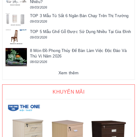
Nhiêu?
09/03/2026
TOP 3 Mẫu Tủ Sắt 6 Ngăn Bán Chạy Trên Thị Trường
09/03/2026
TOP 5 Mẫu Ghế Gỗ Được Sử Dụng Nhiều Tại Gia Đình
09/03/2026
8 Món Đồ Phong Thủy Để Bàn Làm Việc Độc Đáo Và
Thú Vị Năm 2026
08/02/2026
Xem thêm
KHUYẾN MÃI