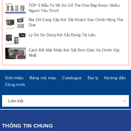
TOP 5 Mẫu Tủ Hồ Sơ Gỗ The One Đẹp Được Nhiều
Người Yêu Thích
Địa Chỉ Cung Cấp Két Sắt Khách Sạn Chính Hãng The
One
Lý Do Sử Dụng Két Sắt Đựng Tài Liệu
Cách Đổi Mật Khẩu Két Sắt Đơn Giản Và Chính Xác
Nhất
Giới thiệu
Bảng mã màu
Catalogue
Đại lý
Hướng dẫn
Công trình
THÔNG TIN CHUNG