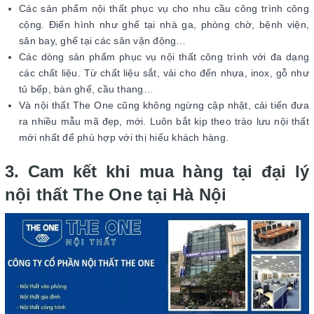
Các sản phẩm nội thất phục vụ cho nhu cầu công trình công
cộng. Điển hình như ghế tại nhà ga, phòng chờ, bệnh viện,
sân bay, ghế tại các sân vận động…
Các dòng sản phẩm phục vụ nội thất công trình với đa dạng
các chất liệu. Từ chất liệu sắt, vải cho đến nhựa, inox, gỗ như
tủ bếp, bàn ghế, cầu thang…
Và nội thất The One cũng không ngừng cập nhật, cải tiến đưa
ra nhiều mẫu mã đẹp, mới. Luôn bắt kịp theo trào lưu nội thất
mới nhất để phù hợp với thị hiếu khách hàng.
3. Cam kết khi mua hàng tại đại lý
nội thất The One tại Hà Nội