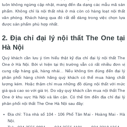
luôn không ngừng cập nhật, mang đến đa dạng các mẫu mã sản
phẩm. Không chỉ là nội thất nhà ở mà còn có hàng loạt nội thất
văn phòng. Khách hàng qua đó rất dễ dàng trong việc chọn lựa
được sản phẩm phù hợp nhất.
2. Địa chỉ đại lý nội thất The One tại
Hà Nội
Quý khách cần lưu ý tìm hiểu thật kỹ địa chỉ đại lý nội thất The
One ở Hà Nội. Bởi vì hiện tại thị trường vẫn có rất nhiều đơn vị
cung cấp hàng giả, hàng nhái… Nếu không tìm đúng đến đại lý
phân phối hàng chính hãng quý khách có thể mua hàng chất
lượng kém. Hoặc thậm chí mua những đồ dùng nội thất với mức
giá quá cao so với giá trị. Do vậy quý khách cần mua nội thất The
One ở khu vực Hà Nội và lân cận. Có thể tìm đến địa chỉ đại lý
phân phối nội thất The One Hà Nội sau đây:
Địa chỉ: Tòa nhà số 104 - 106 Phố Tân Mai - Hoàng Mai - Hà
Nội.