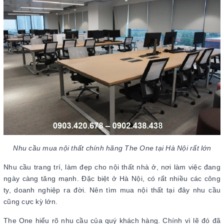
Nhu cầu mua nội thất chính hãng The One tại Hà Nội rất lớn
Nhu cầu trang trí, làm đẹp cho nội thất nhà ở, nơi làm việc đang
ngày càng tăng mạnh. Đặc biệt ở Hà Nội, có rất nhiều các công
ty, doanh nghiệp ra đời. Nên tìm mua nội thất tại đây nhu cầu
cũng cực kỳ lớn.
The One hiểu rõ nhu cầu của quý khách hàng. Chính vì lẽ đó đã