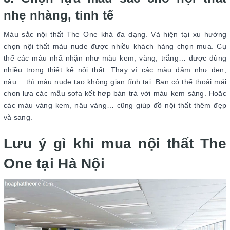
nhẹ nhàng, tinh tế
Màu sắc nội thất The One khá đa dạng. Và hiện tại xu hướng
chọn nội thất màu nude được nhiều khách hàng chọn mua. Cụ
thể các màu nhã nhặn như màu kem, vàng, trắng… được dùng
nhiều trong thiết kế nội thất. Thay vì các màu đậm như đen,
nâu… thì màu nude tạo không gian tĩnh tại. Bạn có thể thoải mái
chọn lựa các mẫu sofa kết hợp bàn trà với màu kem sáng. Hoặc
các màu vàng kem, nâu vàng… cũng giúp đồ nội thất thêm đẹp
và sang.
Lưu ý gì khi mua nội thất The
One tại Hà Nội