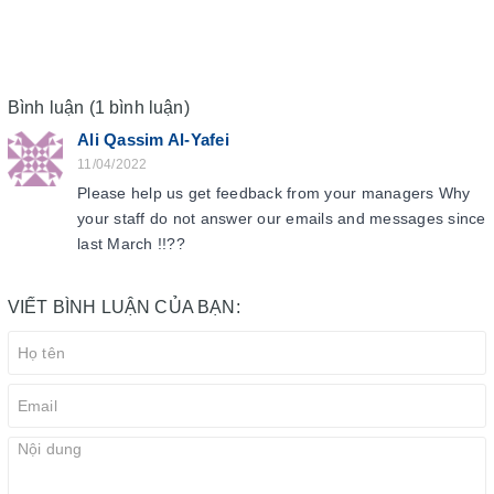
Bình luận (1 bình luận)
Ali Qassim Al-Yafei
11/04/2022
Please help us get feedback from your managers Why
your staff do not answer our emails and messages since
last March !!??
VIẾT BÌNH LUẬN CỦA BẠN: