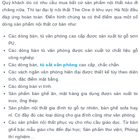
Quý khách dù có nhu cầu mua bất cứ sản phẩm nội thất nào đi
chăng nữa. Thì tại đại lý nội thất The One ở khu vực Hà Nội đều
đáp ứng hoàn toàn. Điển hình chúng ta có thể điểm qua một số
dòng sản phẩm nội thất cơ bản như:
Các dòng bàn, tủ văn phòng cao cấp được sản xuất từ gỗ sơn
PU.
Các dòng bàn tủ văn phòng được sản xuất từ chất liệu gỗ
công nghiệp.
Các dòng bàn,
tủ sắt văn phòng
cao cấp, chắc chắn.
Các vách ngăn văn phòng hiện đại được thiết kế tùy theo diện
tích, đặc điểm mặt bằng.
Các dòng bàn vi tính.
Sản phẩm bàn ghế ăn, mặt hàng gia dụng được sản xuất từ
inox, ống thép.
Sản phẩm nội thất gia đình từ gỗ tự nhiên, bàn ghế sofa hay
nỉ. Có đầy đủ các loại dùng cho gia đình cũng như văn phòng.
Các sản phẩm nội thất phục vụ cho nhu cầu giáo dục. Từ bàn
ghế bậc mẫu giáo cho đến đại học; Sản phẩm thư viện; Phòng
thí nghiệm…