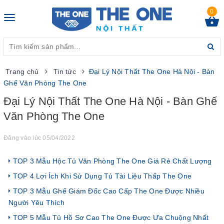
0
Toggle
navigation
Trang chủ
Tin tức
Đại Lý Nội Thất The One Hà Nội - Bàn
Ghế Văn Phòng The One
Đại Lý Nội Thất The One Hà Nội - Bàn Ghế
Văn Phòng The One
Đăng vào lúc 05/04/2022
TOP 3 Mẫu Hộc Tủ Văn Phòng The One Giá Rẻ Chất Lượng
TOP 4 Lợi Ích Khi Sử Dụng Tủ Tài Liệu Thấp The One
TOP 3 Mẫu Ghế Giám Đốc Cao Cấp The One Được Nhiều
Người Yêu Thích
TOP 5 Mẫu Tủ Hồ Sơ Cao The One Được Ưa Chuộng Nhất