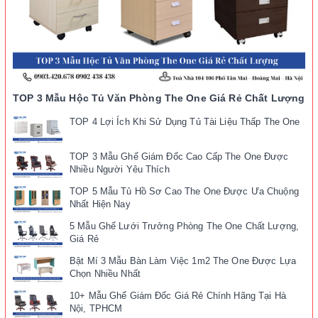
TOP 3 Mẫu Hộc Tủ Văn Phòng The One Giá Rẻ Chất Lượng
TOP 4 Lợi Ích Khi Sử Dụng Tủ Tài Liệu Thấp The One
TOP 3 Mẫu Ghế Giám Đốc Cao Cấp The One Được
Nhiều Người Yêu Thích
TOP 5 Mẫu Tủ Hồ Sơ Cao The One Được Ưa Chuộng
Nhất Hiện Nay
5 Mẫu Ghế Lưới Trưởng Phòng The One Chất Lượng,
Giá Rẻ
Bật Mí 3 Mẫu Bàn Làm Việc 1m2 The One Được Lựa
Chọn Nhiều Nhất
10+ Mẫu Ghế Giám Đốc Giá Rẻ Chính Hãng Tại Hà
Nội, TPHCM