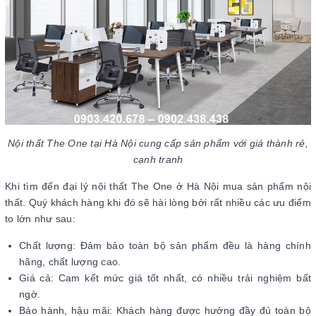
Nội thất The One tại Hà Nội cung cấp sản phẩm với giá thành rẻ,
cạnh tranh
Khi tìm đến đại lý nội thất The One ở Hà Nội mua sản phẩm nội
thất. Quý khách hàng khi đó sẽ hài lòng bởi rất nhiều các ưu điểm
to lớn như sau:
Chất lượng: Đảm bảo toàn bộ sản phẩm đều là hàng chính
hãng, chất lượng cao.
Giá cả: Cam kết mức giá tốt nhất, có nhiều trải nghiệm bất
ngờ.
Bảo hành, hậu mãi: Khách hàng được hưởng đầy đủ toàn bộ