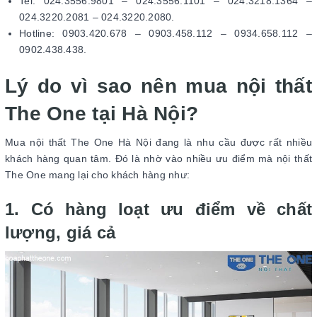
Tel: 024.3556.9801 – 024.3556.1101 – 024.3218.1364 –
024.3220.2081 – 024.3220.2080.
Hotline: 0903.420.678 – 0903.458.112 – 0934.658.112 –
0902.438.438.
Lý do vì sao nên mua nội thất
The One tại Hà Nội?
Mua nội thất The One Hà Nội đang là nhu cầu được rất nhiều
khách hàng quan tâm. Đó là nhờ vào nhiều ưu điểm mà nội thất
The One mang lại cho khách hàng như:
1. Có hàng loạt ưu điểm về chất
lượng, giá cả