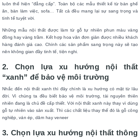
luôn thể hiện “đẳng cấp”. Toàn bộ các mẫu thiết kế từ bàn ghế
ăn, bàn làm việc, sofa… Tất cả đều mang lại sự sang trọng và
tinh tế tuyệt vời.
Những mẫu nội thất được làm từ gỗ tự nhiên phun màu vàng
đồng hay vàng trầm. Kết hợp hoa văn đơn giản được nhiều khách
hàng đánh giá cao. Chính các sản phẩm sang trọng này sẽ tạo
nên không gian đầy tinh tế, tiện nghi.
2. Chọn lựa xu hướng nội thất
“xanh” để bảo vệ môi trường
Nhắc đến nội thất xanh thì đây chính là xu hướng có mặt từ lâu
đời. Vì chúng ta đều biết bảo vệ môi trường, tài nguyên thiên
nhiên đang là chủ đề cấp thiết. Với nội thất xanh này thay vì dùng
gỗ tự nhiên vào sản xuất. Thì các chất liệu thay thế đó là gỗ công
nghiệp, ván ép, dăm hay veneer
3. Chọn lựa xu hướng nội thất thông