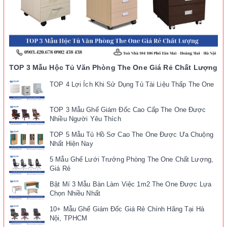
TOP 3 Mẫu Hộc Tủ Văn Phòng The One Giá Rẻ Chất Lượng
TOP 4 Lợi Ích Khi Sử Dụng Tủ Tài Liệu Thấp The One
TOP 3 Mẫu Ghế Giám Đốc Cao Cấp The One Được
Nhiều Người Yêu Thích
TOP 5 Mẫu Tủ Hồ Sơ Cao The One Được Ưa Chuộng
Nhất Hiện Nay
5 Mẫu Ghế Lưới Trưởng Phòng The One Chất Lượng,
Giá Rẻ
Bật Mí 3 Mẫu Bàn Làm Việc 1m2 The One Được Lựa
Chọn Nhiều Nhất
10+ Mẫu Ghế Giám Đốc Giá Rẻ Chính Hãng Tại Hà
Nội, TPHCM