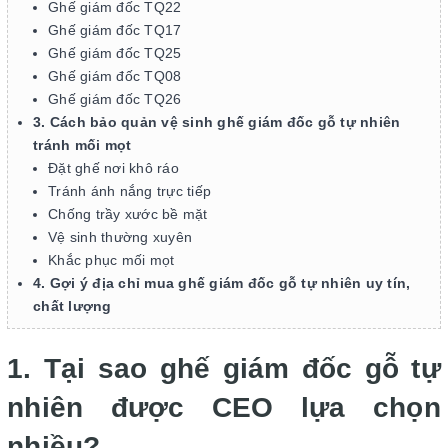
Ghế giám đốc TQ22
Ghế giám đốc TQ17
Ghế giám đốc TQ25
Ghế giám đốc TQ08
Ghế giám đốc TQ26
3. Cách bảo quản vệ sinh ghế giám đốc gỗ tự nhiên
tránh mối mọt
Đặt ghế nơi khô ráo
Tránh ánh nắng trực tiếp
Chống trầy xước bề mặt
Vệ sinh thường xuyên
Khắc phục mối mọt
4. Gợi ý địa chỉ mua ghế giám đốc gỗ tự nhiên uy tín,
chất lượng
1. Tại sao ghế giám đốc gỗ tự
nhiên được CEO lựa chọn
nhiều?