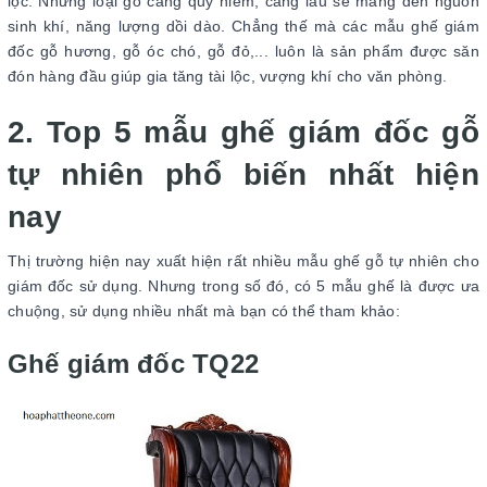
lộc. Những loại gỗ càng quý hiếm, càng lâu sẽ mang đến nguồn
sinh khí, năng lượng dồi dào. Chẳng thế mà các mẫu ghế giám
đốc gỗ hương, gỗ óc chó, gỗ đỏ,... luôn là sản phẩm được săn
đón hàng đầu giúp gia tăng tài lộc, vượng khí cho văn phòng.
2. Top 5 mẫu ghế giám đốc gỗ
tự nhiên phổ biến nhất hiện
nay
Thị trường hiện nay xuất hiện rất nhiều mẫu ghế gỗ tự nhiên cho
giám đốc sử dụng. Nhưng trong số đó, có 5 mẫu ghế là được ưa
chuộng, sử dụng nhiều nhất mà bạn có thể tham khảo:
Ghế giám đốc TQ22