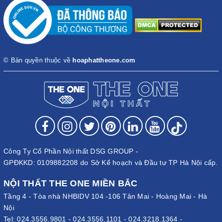
© Bản quyền thuộc về
hoaphattheone.com
Công Ty Cổ Phần Nội thất DSG GROUP -
GPĐKKD: 0109882208 do Sở Kế hoạch và Đầu tư TP Hà Nội cấp.
NỘI THẤT THE ONE MIỀN BẮC
Tầng 4 - Tòa nhà NHBIDV 104 -106 Tân Mai - Hoàng Mai - Hà
Nội
Tel:
024.3556.9801
-
024.3556.1101
-
024.3218.1364
-