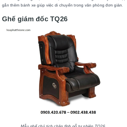
gắn thêm bánh xe giúp việc di chuyển trong văn phòng đơn giản.
Ghế giám đốc TQ26
Mẫu ghế chủ tịch chân tĩnh gỗ tự nhiên TQ26