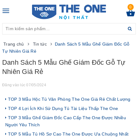
0
Toggle
navigation
Trang chủ
Tin tức
Danh Sách 5 Mẫu Ghế Giám Đốc Gỗ
Tự Nhiên Giá Rẻ
Danh Sách 5 Mẫu Ghế Giám Đốc Gỗ Tự
Nhiên Giá Rẻ
Đăng vào lúc 07/05/2024
TOP 3 Mẫu Hộc Tủ Văn Phòng The One Giá Rẻ Chất Lượng
TOP 4 Lợi Ích Khi Sử Dụng Tủ Tài Liệu Thấp The One
TOP 3 Mẫu Ghế Giám Đốc Cao Cấp The One Được Nhiều
Người Yêu Thích
TOP 5 Mẫu Tủ Hồ Sơ Cao The One Được Ưa Chuộng Nhất