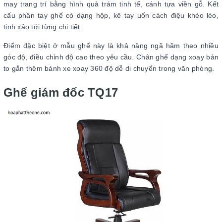
may trang trí bằng hình quả trám tinh tế, cánh tựa viền gỗ. Kết
cấu phần tay ghế có dạng hộp, kê tay uốn cách điệu khéo léo,
tinh xảo tới từng chi tiết.
Điểm đặc biệt ở mẫu ghế này là khả năng ngã hãm theo nhiều
góc độ, điều chỉnh độ cao theo yêu cầu. Chân ghế dạng xoay bản
to gắn thêm bánh xe xoay 360 độ dễ di chuyển trong văn phòng.
Ghế giám đốc TQ17