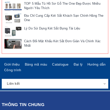
TOP 5 Mẫu Tủ Hồ Sơ Gỗ The One Đẹp Được Nhiều
Người Yêu Thích
Địa Chỉ Cung Cấp Két Sắt Khách Sạn Chính Hãng The
One
Lý Do Sử Dụng Két Sắt Đựng Tài Liệu
Cách Đổi Mật Khẩu Két Sắt Đơn Giản Và Chính Xác
Nhất
Giới thiệu
Bảng mã màu
Catalogue
Đại lý
Hướng dẫn
Công trình
THÔNG TIN CHUNG