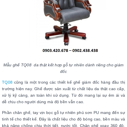
Mẫu ghế TQ08 da thật kết hợp gỗ tự nhiên dành riêng cho giám
đốc
TQ08
cũng là một trong các thiết kế ghế giám đốc hàng đầu thị
trường hiện nay. Ghế được sản xuất từ chất liệu da thật cao cấp,
xử lý kỹ càng, an toàn khi sử dụng. Từ đó mang lại sự êm ái và
dễ chịu cho người dùng mà độ bền vẫn cao.
Phần chân ghế, tay vịn bọc gỗ tự nhiên phủ sơn PU mang đến sự
tinh tế cho thiết kế. Đây là chất liệu cho độ bóng cao, bền màu và
khả năng chống chịu thời tiết, nước tốt. Chân ghế xoay 360 độ,