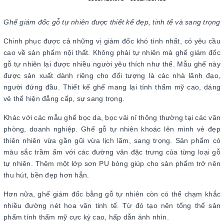
Ghế giám đốc gỗ tự nhiên được thiết kế đẹp, tinh tế và sang trọng
Chinh phục được cả những vị giám đốc khó tính nhất, có yêu cầu
cao về sản phẩm nội thất. Không phải tự nhiên mà ghế giám đốc
gỗ tự nhiên lại được nhiều người yêu thích như thế. Mẫu ghế này
được sản xuất dành riêng cho đối tượng là các nhà lãnh đạo,
người đứng đầu. Thiết kế ghế mang lại tính thẩm mỹ cao, dáng
vẻ thể hiện đẳng cấp, sự sang trọng.
Khác với các mẫu ghế bọc da, bọc vải nỉ thông thường tại các văn
phòng, doanh nghiệp. Ghế gỗ tự nhiên khoác lên mình vẻ đẹp
thiên nhiên vừa gần gũi vừa lịch lãm, sang trọng. Sản phẩm có
màu sắc trầm ấm với các đường vân đặc trưng của từng loại gỗ
tự nhiên. Thêm một lớp sơn PU bóng giúp cho sản phẩm trở nên
thu hút, bền đẹp hơn hẳn.
Hơn nữa, ghế giám đốc bằng gỗ tự nhiên còn có thể chạm khắc
nhiều đường nét hoa văn tinh tế. Từ đó tạo nên tổng thể sản
phẩm tính thẩm mỹ cực kỳ cao, hấp dẫn ánh nhìn.