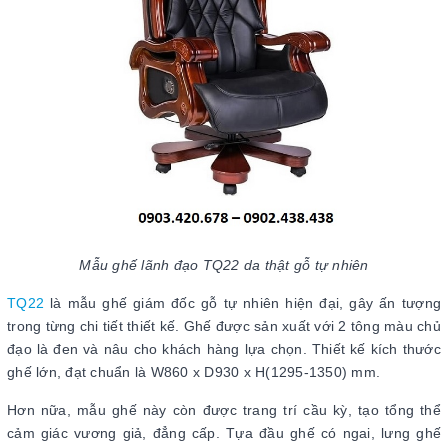
Mẫu ghế lãnh đạo TQ22 da thật gỗ tự nhiên
TQ22
là mẫu ghế giám đốc gỗ tự nhiên hiện đại, gây ấn tượng
trong từng chi tiết thiết kế. Ghế được sản xuất với 2 tông màu chủ
đạo là đen và nâu cho khách hàng lựa chọn. Thiết kế kích thước
ghế lớn, đạt chuẩn là W860 x D930 x H(1295-1350) mm.
Hơn nữa, mẫu ghế này còn được trang trí cầu kỳ, tạo tổng thể
cảm giác vương giả, đẳng cấp. Tựa đầu ghế có ngai, lưng ghế