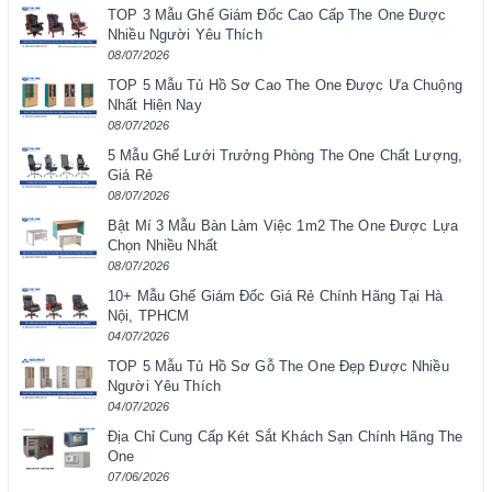
TOP 3 Mẫu Ghế Giám Đốc Cao Cấp The One Được
Nhiều Người Yêu Thích
08/07/2026
TOP 5 Mẫu Tủ Hồ Sơ Cao The One Được Ưa Chuộng
Nhất Hiện Nay
08/07/2026
5 Mẫu Ghế Lưới Trưởng Phòng The One Chất Lượng,
Giá Rẻ
08/07/2026
Bật Mí 3 Mẫu Bàn Làm Việc 1m2 The One Được Lựa
Chọn Nhiều Nhất
08/07/2026
10+ Mẫu Ghế Giám Đốc Giá Rẻ Chính Hãng Tại Hà
Nội, TPHCM
04/07/2026
TOP 5 Mẫu Tủ Hồ Sơ Gỗ The One Đẹp Được Nhiều
Người Yêu Thích
04/07/2026
Địa Chỉ Cung Cấp Két Sắt Khách Sạn Chính Hãng The
One
07/06/2026