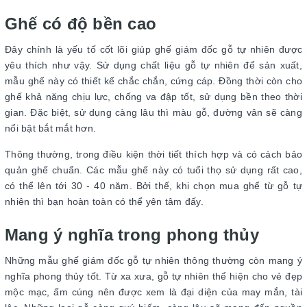
Ghế có độ bền cao
Đây chính là yếu tố cốt lõi giúp ghế giám đốc gỗ tự nhiên được
yêu thích như vậy. Sử dụng chất liệu gỗ tự nhiên để sản xuất,
mẫu ghế này có thiết kế chắc chắn, cứng cáp. Đồng thời còn cho
ghế khả năng chịu lực, chống va đập tốt, sử dụng bền theo thời
gian. Đặc biệt, sử dụng càng lâu thì màu gỗ, đường vân sẽ càng
nổi bật bắt mắt hơn.
Thông thường, trong điều kiện thời tiết thích hợp và có cách bảo
quản ghế chuẩn. Các mẫu ghế này có tuổi thọ sử dụng rất cao,
có thể lên tới 30 - 40 năm. Bởi thế, khi chọn mua ghế từ gỗ tự
nhiên thì bạn hoàn toàn có thể yên tâm đấy.
Mang ý nghĩa trong phong thủy
Những mẫu ghế giám đốc gỗ tự nhiên thông thường còn mang ý
nghĩa phong thủy tốt. Từ xa xưa, gỗ tự nhiên thể hiện cho vẻ đẹp
mộc mạc, ấm cúng nên được xem là đại diện của may mắn, tài