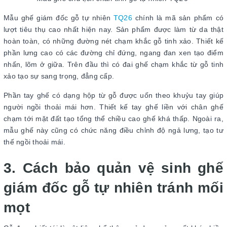
Mẫu ghế giám đốc gỗ tự nhiên
TQ26
chính là mã sản phẩm có
lượt tiêu thụ cao nhất hiện nay. Sản phẩm được làm từ da thật
hoàn toàn, có những đường nét chạm khắc gỗ tinh xảo. Thiết kế
phần lưng cao có các đường chỉ đứng, ngang đan xen tạo điểm
nhấn, lõm ở giữa. Trên đầu thì có đai ghế chạm khắc từ gỗ tinh
xảo tạo sự sang trọng, đẳng cấp.
Phần tay ghế có dạng hộp từ gỗ được uốn theo khuỷu tay giúp
người ngồi thoải mái hơn. Thiết kế tay ghế liền với chân ghế
chạm tới mặt đất tạo tổng thể chiều cao ghế khá thấp. Ngoài ra,
mẫu ghế này cũng có chức năng điều chỉnh độ ngả lưng, tạo tư
thế ngồi thoải mái.
3. Cách bảo quản vệ sinh ghế
giám đốc gỗ tự nhiên tránh mối
mọt