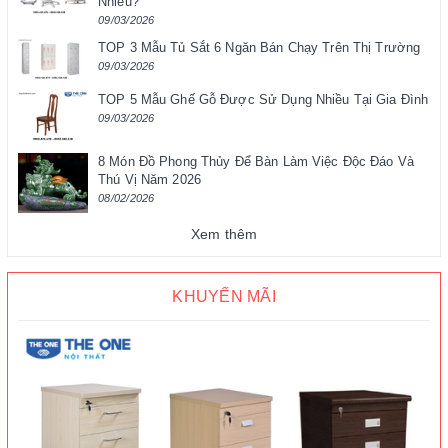
Nhiêu?
09/03/2026
TOP 3 Mẫu Tủ Sắt 6 Ngăn Bán Chạy Trên Thị Trường
09/03/2026
TOP 5 Mẫu Ghế Gỗ Được Sử Dụng Nhiều Tại Gia Đình
09/03/2026
8 Món Đồ Phong Thủy Để Bàn Làm Việc Độc Đáo Và
Thú Vị Năm 2026
08/02/2026
Xem thêm
KHUYẾN MÃI