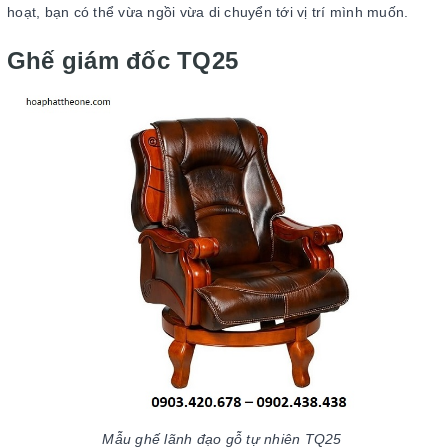
hoạt, bạn có thể vừa ngồi vừa di chuyển tới vị trí mình muốn.
Ghế giám đốc TQ25
Mẫu ghế lãnh đạo gỗ tự nhiên TQ25