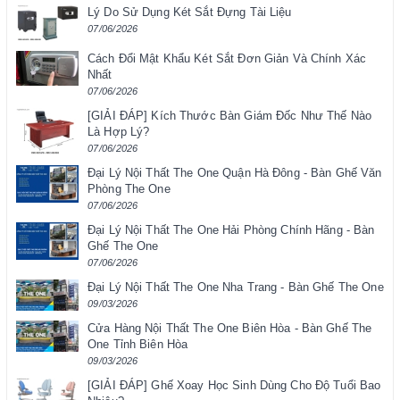
Lý Do Sử Dụng Két Sắt Đựng Tài Liệu
07/06/2026
Cách Đổi Mật Khẩu Két Sắt Đơn Giản Và Chính Xác
Nhất
07/06/2026
[GIẢI ĐÁP] Kích Thước Bàn Giám Đốc Như Thế Nào
Là Hợp Lý?
07/06/2026
Đại Lý Nội Thất The One Quận Hà Đông - Bàn Ghế Văn
Phòng The One
07/06/2026
Đại Lý Nội Thất The One Hải Phòng Chính Hãng - Bàn
Ghế The One
07/06/2026
Đại Lý Nội Thất The One Nha Trang - Bàn Ghế The One
09/03/2026
Cửa Hàng Nội Thất The One Biên Hòa - Bàn Ghế The
One Tỉnh Biên Hòa
09/03/2026
[GIẢI ĐÁP] Ghế Xoay Học Sinh Dùng Cho Độ Tuổi Bao