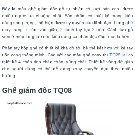
Đây là mẫu ghế giám đốc gỗ tự nhiên có lượt bán cao, được
nhiều người ưa chuộng nhất. Sản phẩm có thiết kế mang kiểu
dáng sang trọng, thể hiện được uy quyền của lãnh đạo. Lưng ghế
may trang trí lõm vào giữa, 2 cánh tay tựa 2 bên. Cánh tựa gỗ
viền ở mép lưng tạo nên kiểu dáng có phần độc đáo, mới lạ hơn.
Phần tay hộp ghế có thiết kế khá đồ sộ, bề thế kết hợp với kê tay
uốn cong thông minh. Các với các mẫu ghế xoay thì
TQ25
lại có
thiết kế 4 chân tĩnh chắc chắn, vững chãi. Thiết kế vòng đỡ giúp
cho người dùng có thể dễ dàng xoay chuyển dựa theo nhiều
hướng.
Ghế giám đốc TQ08