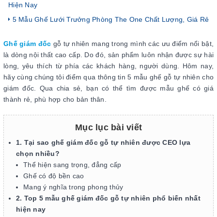
Hiện Nay
5 Mẫu Ghế Lưới Trưởng Phòng The One Chất Lượng, Giá Rẻ
Ghế giám đốc
gỗ tự nhiên mang trong mình các ưu điểm nổi bật,
là dòng nội thất cao cấp. Do đó, sản phẩm luôn nhận được sự hài
lòng, yêu thích từ phía các khách hàng, người dùng. Hôm nay,
hãy cùng chúng tôi điểm qua thông tin 5 mẫu ghế gỗ tự nhiên cho
giám đốc. Qua chia sẻ, bạn có thể tìm được mẫu ghế có giá
thành rẻ, phù hợp cho bản thân.
Mục lục bài viết
1. Tại sao ghế giám đốc gỗ tự nhiên được CEO lựa
chọn nhiều?
Thể hiện sang trọng, đẳng cấp
Ghế có độ bền cao
Mang ý nghĩa trong phong thủy
2. Top 5 mẫu ghế giám đốc gỗ tự nhiên phổ biến nhất
hiện nay