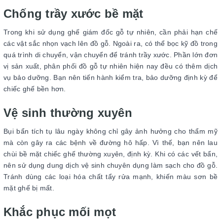
Chống trầy xước bề mặt
Trong khi sử dụng ghế giám đốc gỗ tự nhiên, cần phải hạn chế
các vật sắc nhọn vạch lên đồ gỗ. Ngoài ra, có thể bọc kỹ đồ trong
quá trình di chuyển, vận chuyển để tránh trầy xước. Phần lớn đơn
vị sản xuất, phân phối đồ gỗ tự nhiên hiện nay đều có thêm dịch
vụ bảo dưỡng. Bạn nên tiến hành kiểm tra, bảo dưỡng định kỳ để
chiếc ghế bền hơn.
Vệ sinh thường xuyên
Bụi bẩn tích tụ lâu ngày không chỉ gây ảnh hưởng cho thẩm mỹ
mà còn gây ra các bệnh về đường hô hấp. Vì thế, bạn nên lau
chùi bề mặt chiếc ghế thường xuyên, định kỳ. Khi có các vết bẩn,
nên sử dụng dung dịch vệ sinh chuyên dụng làm sạch cho đồ gỗ.
Tránh dùng các loại hóa chất tẩy rửa mạnh, khiến màu sơn bề
mặt ghế bị mất.
Khắc phục mối mọt