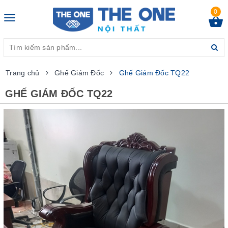
0
Toggle
navigation
Trang chủ
Ghế Giám Đốc
Ghế Giám Đốc TQ22
GHẾ GIÁM ĐỐC TQ22