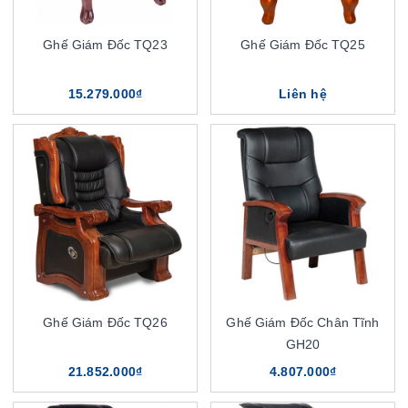
Ghế Giám Đốc TQ23
Ghế Giám Đốc TQ25
15.279.000₫
Liên hệ
Ghế Giám Đốc TQ26
Ghế Giám Đốc Chân Tĩnh
GH20
21.852.000₫
4.807.000₫