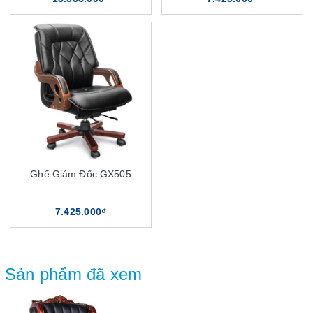
Ghế Giám Đốc GX505
7.425.000₫
Sản phẩm đã xem