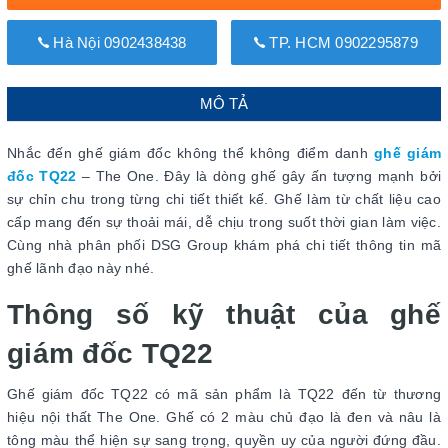
Hà Nội 0902438438
TP. HCM 0902295879
MÔ TẢ
Nhắc đến ghế giám đốc không thể không điểm danh
ghế giám
đốc TQ22
– The One. Đây là dòng ghế gây ấn tượng mạnh bởi
sự chỉn chu trong từng chi tiết thiết kế. Ghế làm từ chất liệu cao
cấp mang đến sự thoải mái, dễ chịu trong suốt thời gian làm việc.
Cùng nhà phân phối DSG Group khám phá chi tiết thông tin mã
ghế lãnh đạo này nhé.
Thông số kỹ thuật của ghế
giám đốc TQ22
Ghế giám đốc TQ22 có mã sản phẩm là TQ22 đến từ thương
hiệu nội thất The One. Ghế có 2 màu chủ đạo là đen và nâu là
tông màu thể hiện sự sang trọng, quyền uy của người đứng đầu.