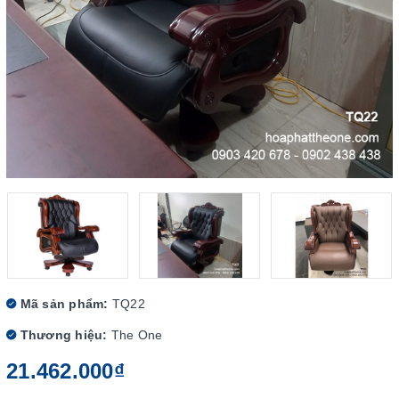
Mã sản phẩm:
TQ22
Thương hiệu:
The One
21.462.000₫