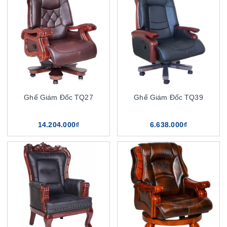
Ghế Giám Đốc TQ27
Ghế Giám Đốc TQ39
14.204.000₫
6.638.000₫