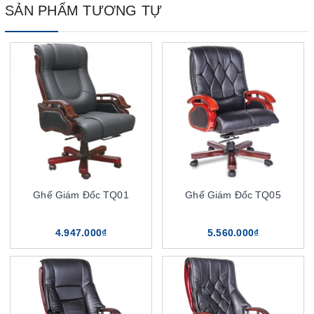
SẢN PHẨM TƯƠNG TỰ
Ghế Giám Đốc TQ01
Ghế Giám Đốc TQ05
4.947.000₫
5.560.000₫