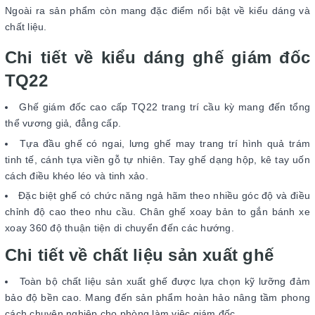
Ngoài ra sản phẩm còn mang đặc điểm nổi bật về kiểu dáng và
chất liệu.
Chi tiết về kiểu dáng ghế giám đốc
TQ22
Ghế giám đốc cao cấp TQ22 trang trí cầu kỳ mang đến tổng
thể vương giả, đẳng cấp.
Tựa đầu ghế có ngai, lưng ghế may trang trí hình quả trám
tinh tế, cánh tựa viền gỗ tự nhiên. Tay ghế dạng hộp, kê tay uốn
cách điều khéo léo và tinh xảo.
Đặc biệt ghế có chức năng ngả hãm theo nhiều góc độ và điều
chỉnh độ cao theo nhu cầu. Chân ghế xoay bản to gắn bánh xe
xoay 360 độ thuận tiện di chuyển đến các hướng.
Chi tiết về chất liệu sản xuất ghế
Toàn bộ chất liệu sản xuất ghế được lựa chọn kỹ lưỡng đảm
bảo độ bền cao. Mang đến sản phẩm hoàn hảo nâng tầm phong
cách chuyên nghiệp cho phòng làm việc giám đốc.