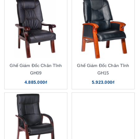
Ghế Giám Đốc Chân Tĩnh
Ghế Giám Đốc Chân Tĩnh
GH09
GH15
4.885.000₫
5.923.000₫