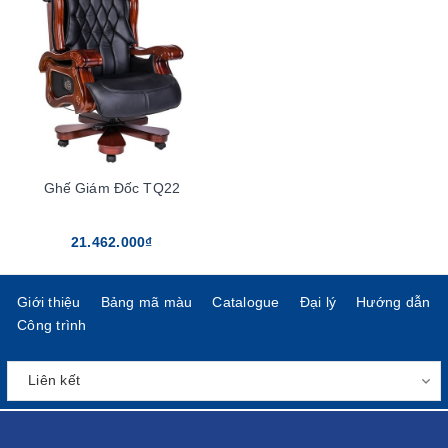
Ghế Giám Đốc TQ22
21.462.000₫
Giới thiệu
Bảng mã màu
Catalogue
Đại lý
Hướng dẫn
Công trình