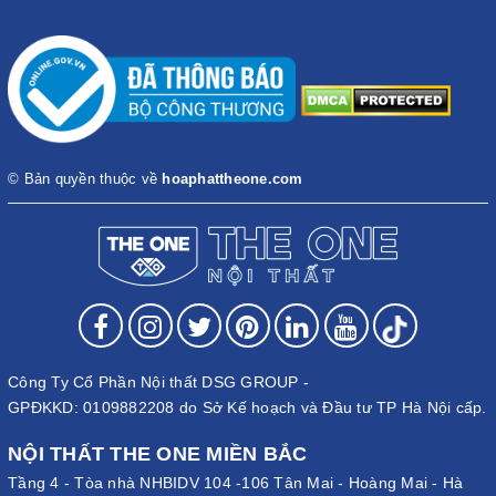
© Bản quyền thuộc về
hoaphattheone.com
Công Ty Cổ Phần Nội thất DSG GROUP -
GPĐKKD: 0109882208 do Sở Kế hoạch và Đầu tư TP Hà Nội cấp.
NỘI THẤT THE ONE MIỀN BẮC
Tầng 4 - Tòa nhà NHBIDV 104 -106 Tân Mai - Hoàng Mai - Hà