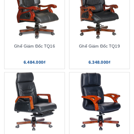
Ghế Giám Đốc TQ16
Ghế Giám Đốc TQ19
6.484.000₫
6.348.000₫