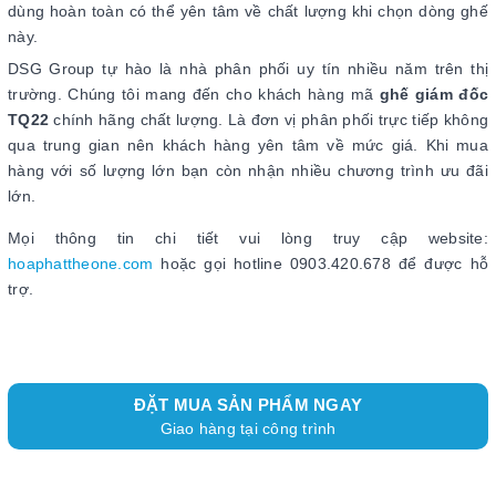
dùng hoàn toàn có thể yên tâm về chất lượng khi chọn dòng ghế
này.
DSG Group tự hào là nhà phân phối uy tín nhiều năm trên thị
trường. Chúng tôi mang đến cho khách hàng mã
ghế giám đốc
TQ22
chính hãng chất lượng. Là đơn vị phân phối trực tiếp không
qua trung gian nên khách hàng yên tâm về mức giá. Khi mua
hàng với số lượng lớn bạn còn nhận nhiều chương trình ưu đãi
lớn.
Mọi thông tin chi tiết vui lòng truy cập website:
hoaphattheone.com
hoặc gọi hotline 0903.420.678 để được hỗ
trợ.
ĐẶT MUA SẢN PHẨM NGAY
Giao hàng tại công trình