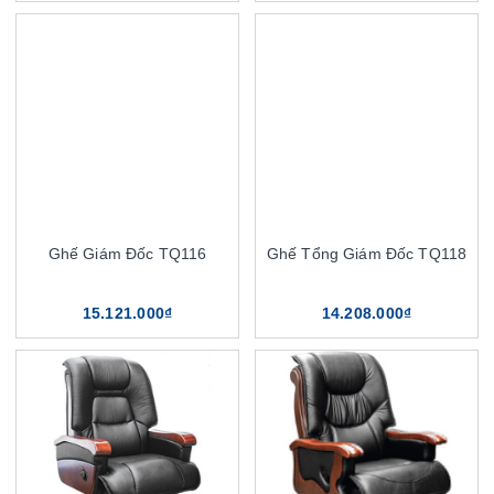
Ghế Giám Đốc TQ116
Ghế Tổng Giám Đốc TQ118
15.121.000₫
14.208.000₫