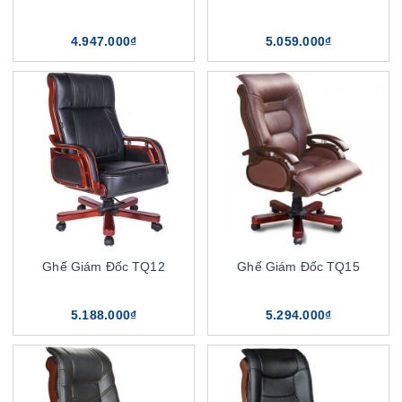
4.947.000₫
5.059.000₫
Ghế Giám Đốc TQ12
Ghế Giám Đốc TQ15
5.188.000₫
5.294.000₫