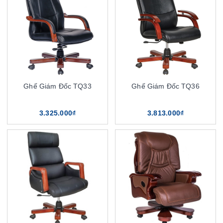
Ghế Giám Đốc TQ33
Ghế Giám Đốc TQ36
3.325.000₫
3.813.000₫