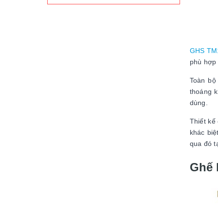
GHS TM
phù hợp 
Toàn bộ
thoáng k
dùng.
Thiết kế
khác biệ
qua đó t
Ghế 