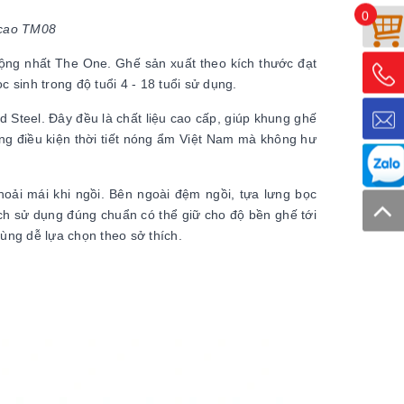
0
 cao TM08
ộng nhất The One. Ghế sản xuất theo kích thước đạt
sinh trong độ tuổi 4 - 18 tuổi sử dụng.
 Steel. Đây đều là chất liệu cao cấp, giúp khung ghế
ong điều kiện thời tiết nóng ẩm Việt Nam mà không hư
oải mái khi ngồi. Bên ngoài đệm ngồi, tựa lưng bọc
ách sử dụng đúng chuẩn có thể giữ cho độ bền ghế tới
dùng dễ lựa chọn theo sở thích.