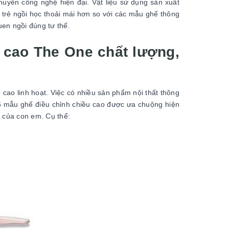
uyền công nghệ hiện đại. Vật liệu sử dụng sản xuất
 trẻ ngồi học thoải mái hơn so với các mẫu ghế thông
uen ngồi đúng tư thế.
ộ cao The One chất lượng,
 cao linh hoạt. Việc có nhiều sản phẩm nội thất thông
 6 mẫu ghế điều chỉnh chiều cao được ưa chuộng hiện
h của con em. Cụ thể: