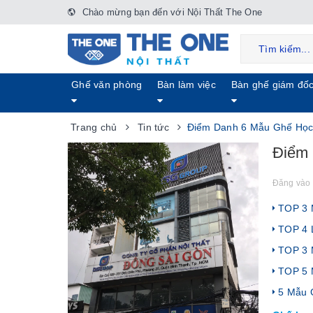
Chào mừng bạn đến với Nội Thất The One
Ghế văn phòng
Bàn làm việc
Bàn ghế giám đố
Trang chủ
Tin tức
Điểm Danh 6 Mẫu Ghế Học 
Điểm 
Đăng vào 
TOP 3 M
TOP 4 L
TOP 3 M
TOP 5 
5 Mẫu G