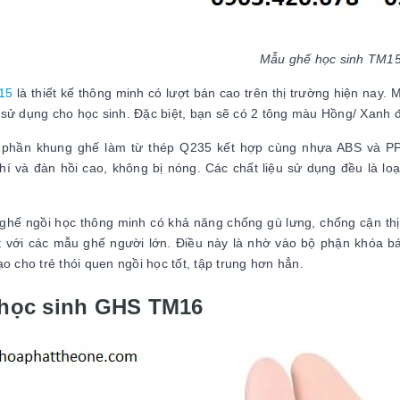
Mẫu ghế học sinh TM1
15
là thiết kế thông minh có lượt bán cao trên thị trường hiện nay.
sử dụng cho học sinh. Đặc biệt, bạn sẽ có 2 tông màu Hồng/ Xanh đ
 phần khung ghế làm từ thép Q235 kết hợp cùng nhựa ABS và PP
hí và đàn hồi cao, không bị nóng. Các chất liệu sử dụng đều là lo
 ghế ngồi học thông minh có khả năng chống gù lưng, chống cận thị.
t với các mẫu ghế người lớn. Điều này là nhờ vào bộ phận khóa bá
ạo cho trẻ thói quen ngồi học tốt, tập trung hơn hẳn.
học sinh GHS TM16