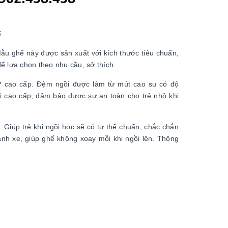
5
 Mẫu ghế này được sản xuất với kích thước tiêu chuẩn,
ể lựa chọn theo nhu cầu, sở thích.
 cao cấp. Đệm ngồi được làm từ mút cao su có độ
ại cao cấp, đảm bảo được sự an toàn cho trẻ nhỏ khi
 Giúp trẻ khi ngồi học sẽ có tư thế chuẩn, chắc chắn
nh xe, giúp ghế không xoay mỗi khi ngồi lên. Thông