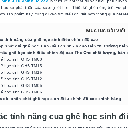
 sinh điều chỉnh độ cao
là thiết kế nội thất được nhiều phụ huynh
 bảo sự phát triển của xương tốt hơn. Thiết kế ghế riêng biệt với p
hơn sản phẩm này, cùng đi vào tìm hiểu chi tiết hơn thông qua bài vi
Mục lục bài viết
ác tính năng của ghế học sinh điều chỉnh độ cao
ập nhật giá ghế học sinh điều chỉnh độ cao trên thị trường hiệ
 mẫu ghế học sinh điều chỉnh độ cao The One chất lượng, bán 
ế học sinh GHS TM08
ế học sinh GHS TM15
ế học sinh GHS TM16
ế học sinh GHS TM12
ế học sinh GHS TM05
ế học sinh GHS TM06
ịa chỉ phân phối ghế học sinh điều chỉnh độ cao chính hãng
ác tính năng của ghế học sinh đ