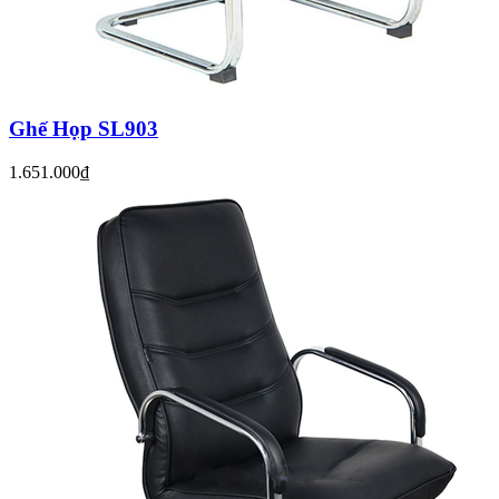
Ghế Họp SL903
1.651.000₫