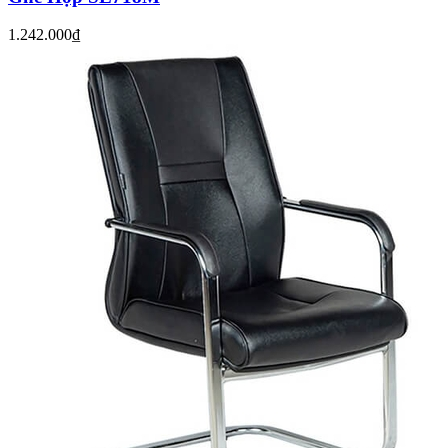
1.242.000₫