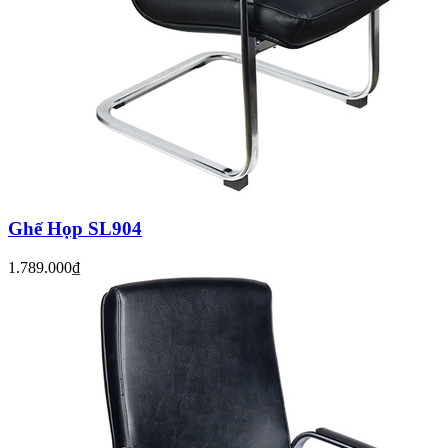
Ghế Họp SL904
1.789.000₫