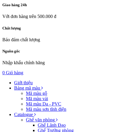
Giao hàng 24h
Với đơn hàng trên 500.000 đ
Chất lượng
Bảo đảm chất lượng
Nguồn gốc
Nhập khẩu chính hãng
0
Giỏ hàng
Giới thiệu
Bảng mã màu
Mã màu gỗ
Mã màu vải
Mã màu Da - PVC
Mã màu sơn tĩnh điện
Catalogue
Ghế văn phòng
Ghế Lãnh Đạo
Ghế Trưởng phòng