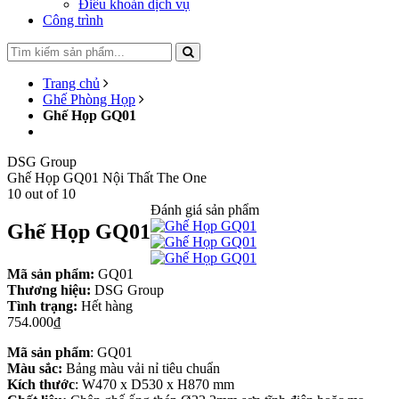
Điều khoản dịch vụ
Công trình
Trang chủ
Ghế Phòng Họp
Ghế Họp GQ01
DSG Group
Ghế Họp GQ01
Nội Thất The One
10
out of
10
Đánh giá sản phẩm
Ghế Họp GQ01
Mã sản phẩm:
GQ01
Thương hiệu:
DSG Group
Tình trạng:
Hết hàng
754.000₫
Mã sản phẩm
: GQ01
Màu sắc:
Bảng màu vải nỉ tiêu chuẩn
Kích thước
: W470 x D530 x H870 mm