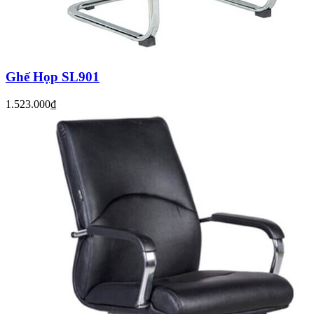
Ghế Họp SL901
1.523.000₫