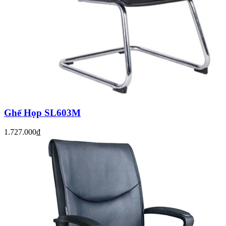
Ghế Họp SL603M
1.727.000₫