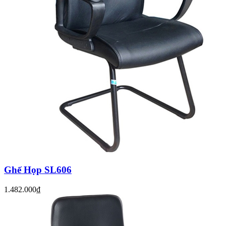
Ghế Họp SL606
1.482.000₫