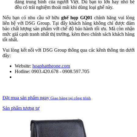
dáng trung bình của người Việt. Dù bạn to lớn hay nhỏ bé
đều có trải nghiệm thoải mái khi dùng loại ghế này.
Nếu bạn có nhu cầu sở hữu
ghế họp GQ01
chính hãng vui lòng
liên hệ với DSG Group. Tại đây khách hàng không chỉ được đảm
bảo chất lượng sản phẩm với chế độ bảo hành tối ưu. Mà còn nhận
mức giá cạnh tranh nhất thị trường, kèm theo chính sách khách hàng
tốt nhất.
Vui lòng kết nối với DSG Group thông qua các kênh thông tin dưới
đây:
Website:
hoaphattheone.com
Hotline: 0903.420.678 - 0908.597.705
Đặt mua sản phẩm ngay
Giao hàng tại công trình
Sản phẩm tương tự