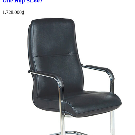
Ghế Họp SL607
1.728.000₫