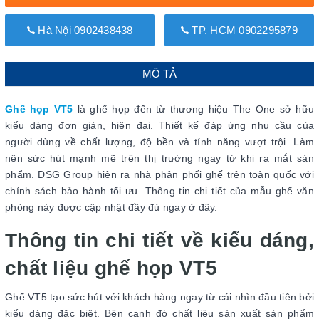
Hà Nội 0902438438
TP. HCM 0902295879
MÔ TẢ
Ghế họp VT5
là ghế họp đến từ thương hiệu The One sở hữu
kiểu dáng đơn giản, hiện đại. Thiết kế đáp ứng nhu cầu của
người dùng về chất lượng, độ bền và tính năng vượt trội. Làm
nên sức hút mạnh mẽ trên thị trường ngay từ khi ra mắt sản
phẩm. DSG Group hiện ra nhà phân phối ghế trên toàn quốc với
chính sách bảo hành tối ưu. Thông tin chi tiết của mẫu ghế văn
phòng này được cập nhật đầy đủ ngay ở đây.
Thông tin chi tiết về kiểu dáng,
chất liệu ghế họp VT5
Ghế VT5 tạo sức hút với khách hàng ngay từ cái nhìn đầu tiên bởi
kiểu dáng đặc biệt. Bên cạnh đó chất liệu sản xuất sản phẩm