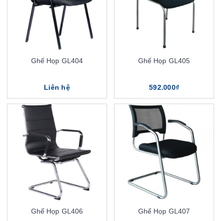
Ghế Họp GL404
Ghế Họp GL405
Liên hệ
592.000₫
Ghế Họp GL406
Ghế Họp GL407