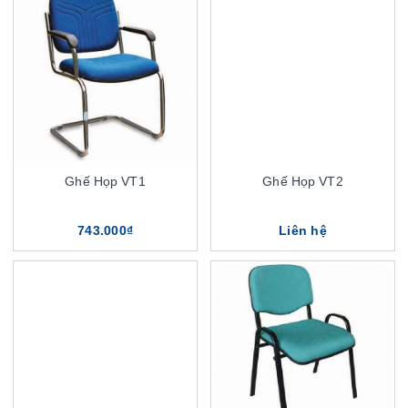
Ghế Họp VT1
Ghế Họp VT2
743.000₫
Liên hệ