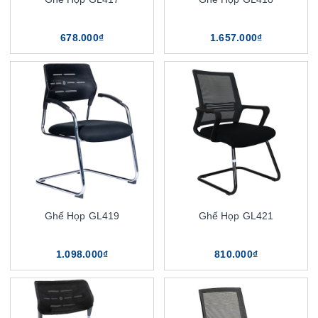
678.000₫
1.657.000₫
Ghế Họp GL419
Ghế Họp GL421
1.098.000₫
810.000₫