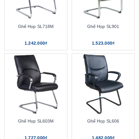
Ghế Họp SL718M
Ghế Họp SL901
1.242.000₫
1.523.000₫
Ghế Họp SL603M
Ghế Họp SL606
1.727.000₫
1.482.000₫