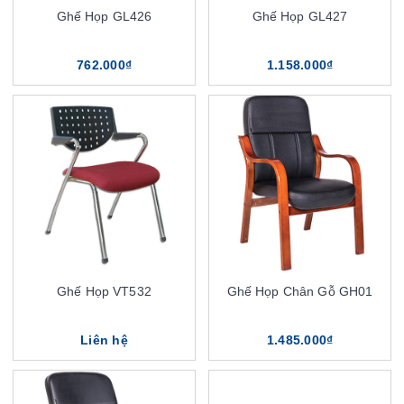
Ghế Họp GL426
Ghế Họp GL427
762.000₫
1.158.000₫
Ghế Họp VT532
Ghế Họp Chân Gỗ GH01
Liên hệ
1.485.000₫