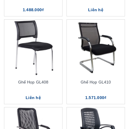
1.488.000₫
Liên hệ
Ghế Họp GL408
Ghế Họp GL410
Liên hệ
1.571.000₫