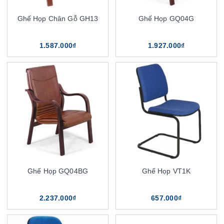
Ghế Họp Chân Gỗ GH13
Ghế Họp GQ04G
1.587.000₫
1.927.000₫
Ghế Họp GQ04BG
Ghế Họp VT1K
2.237.000₫
657.000₫