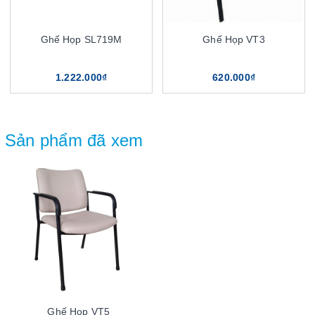
Ghế Họp SL719M
Ghế Họp VT3
1.222.000₫
620.000₫
Sản phẩm đã xem
Ghế Họp VT5