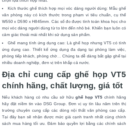
chọn lựa thích hợp nhất.
Kích thước ghế thích hợp mọi vóc dáng người dùng: Mẫu ghế
văn phòng này có kích thước trong phạm vi tiêu chuẩn, cụ thể
W550 x D590 x H845mm. Các số đo được tính toán khoa học cho
mọi vóc dáng người dùng từ to lớn đến nhỏ bé. Khiến bạn luôn có
cảm giác thoải mái nhất khi sử dụng sản phẩm.
Ghế mang tính ứng dụng cao: Là ghế họp nhưng VT5 có tính
ứng dụng cao. Thiết kế ứng dụng đa dạng tại phòng làm việc,
phòng tiếp khách, phòng chờ… Chúng ta dễ dàng bắt gặp ghế tại
nhiều doanh nghiệp, đơn vị trên khắp cả nước.
Địa chỉ cung cấp ghế họp VT5
chính hãng, chất lượng, giá tốt
Nếu khách hàng có nhu cầu sở hữu
ghế họp VT5
chính hãng
hãy đặt niềm tin vào DSG Group. Đơn vị uy tín lâu năm trên thị
trường chuyên cung cấp các dòng nội thất văn phòng cao cấp.
Tại đây bạn sẽ nhận được mức giá cạnh tranh nhất cùng chính
sách mua hàng tối ưu. Đảm bảo quyền lợi bằng các chính sách