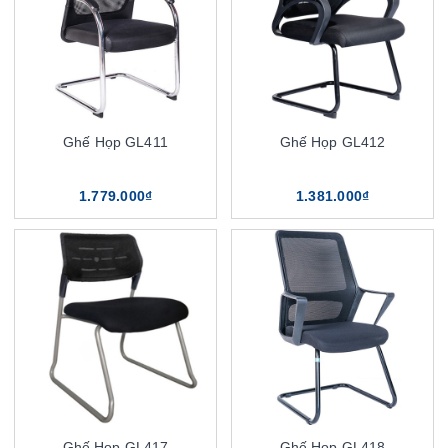
Ghế Họp GL411
Ghế Họp GL412
1.779.000₫
1.381.000₫
Ghế Họp GL417
Ghế Họp GL418