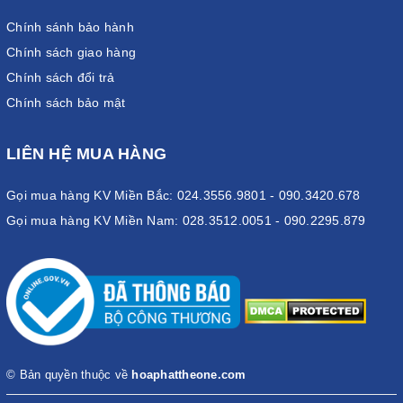
Chính sánh bảo hành
Chính sách giao hàng
Chính sách đổi trả
Chính sách bảo mật
LIÊN HỆ MUA HÀNG
Gọi mua hàng KV Miền Bắc: 024.3556.9801 - 090.3420.678
Gọi mua hàng KV Miền Nam: 028.3512.0051 - 090.2295.879
© Bản quyền thuộc về
hoaphattheone.com