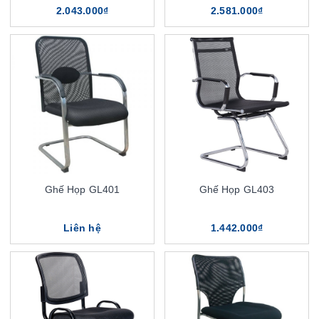
2.043.000₫
2.581.000₫
Ghế Họp GL401
Ghế Họp GL403
Liên hệ
1.442.000₫