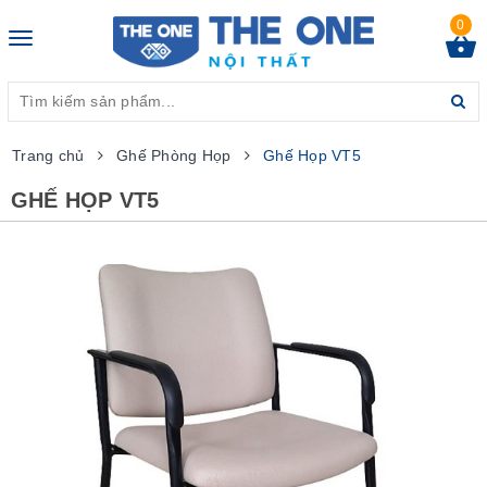
0
Toggle
navigation
Trang chủ
Ghế Phòng Họp
Ghế Họp VT5
GHẾ HỌP VT5