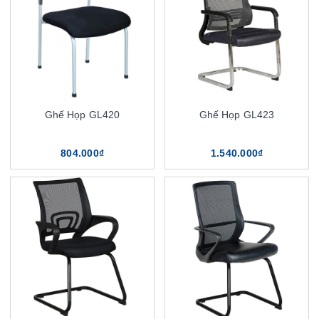
Ghế Họp GL420
Ghế Họp GL423
804.000₫
1.540.000₫