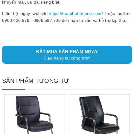
khuyến mãi, ưu đãi riêng biệt.
Liên hệ ngay website:
https://hoaphattheone.com/
hoặc hotline:
0903.420.678 - 0908.597.705 để nhận tư vấn và hỗ trợ kịp thời.
ĐẶT MUA SẢN PHẨM NGAY
Giao hàng tại công trình
SẢN PHẨM TƯƠNG TỰ