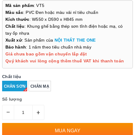
Mã sản phẩm
: VT5
Màu sắc
: PVC Đen hoặc màu vải nỉ tiêu chuẩn
Kích thước
: W550 x D590 x H845 mm
Chất liệu
: Khung ghế bằng thép sơn tĩnh điện hoặc mạ, có
tay ốp nhựa
Xuất xứ
: Sản phẩm của
NỘI THẤT THE ONE
Bảo hành
: 1 năm theo tiêu chuẩn nhà máy
Giá chưa bao gồm vận chuyển lắp đặt
Quý khách vui lòng cộng thêm thuế VAT khi thanh toán
Chất liệu
CHÂN SƠN
CHÂN MẠ
Số lượng
–
+
MUA NGAY