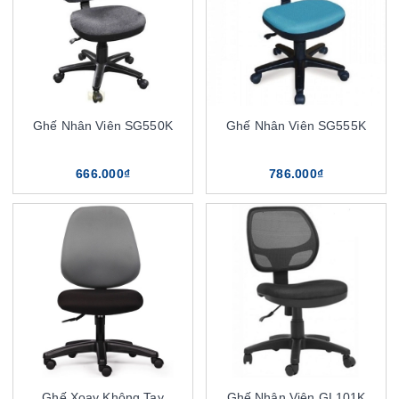
Ghế Nhân Viên SG550K
Ghế Nhân Viên SG555K
666.000₫
786.000₫
Ghế Xoay Không Tay
Ghế Nhân Viên GL101K