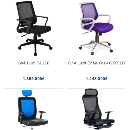
Ghế Lưới GL216
Ghế Lưới Chân Xoay GX091B
1.399.000₫
1.443.000₫