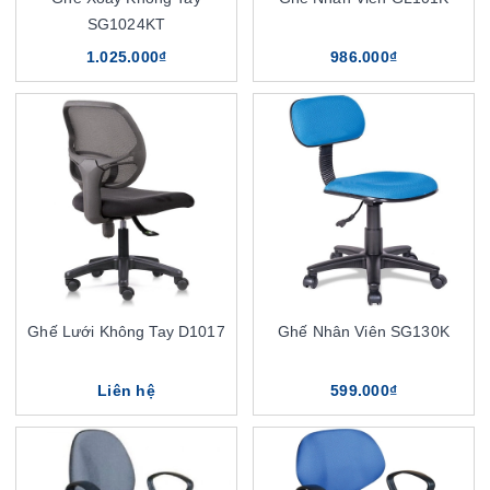
SG1024KT
1.025.000₫
986.000₫
Ghế Lưới Không Tay D1017
Ghế Nhân Viên SG130K
Liên hệ
599.000₫