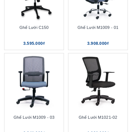
Ghế Lưới C150
Ghế Lưới M1009 - 01
3.595.000₫
3.908.000₫
Ghế Lưới M1009 - 03
Ghế Lưới M1021-02