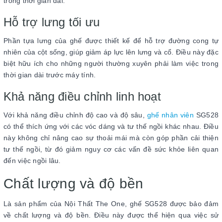
trong thời gian dài.
Hỗ trợ lưng tối ưu
Phần tựa lưng của ghế được thiết kế để hỗ trợ đường cong tự
nhiên của cột sống, giúp giảm áp lực lên lưng và cổ. Điều này đặc
biệt hữu ích cho những người thường xuyên phải làm việc trong
thời gian dài trước máy tính.
Khả năng điều chỉnh linh hoạt
Với khả năng điều chỉnh độ cao và độ sâu,
ghế nhân viên
SG528
có thể thích ứng với các vóc dáng và tư thế ngồi khác nhau. Điều
này không chỉ nâng cao sự thoải mái mà còn góp phần cải thiện
tư thế ngồi, từ đó giảm nguy cơ các vấn đề sức khỏe liên quan
đến việc ngồi lâu.
Chất lượng và độ bền
Là sản phẩm của Nội Thất The One, ghế SG528 được bảo đảm
về chất lượng và độ bền. Điều này được thể hiện qua việc sử