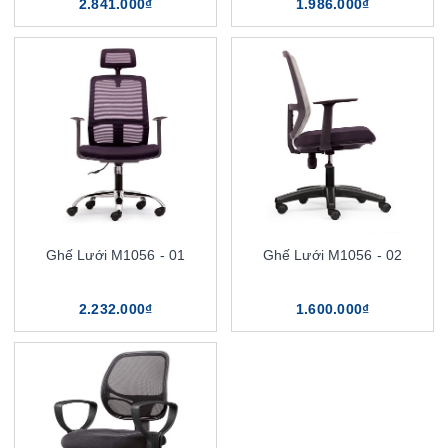
2.841.000₫
1.986.000₫
Ghế Lưới M1056 - 01
Ghế Lưới M1056 - 02
2.232.000₫
1.600.000₫