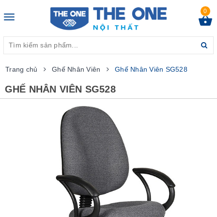
0
Toggle
navigation
Trang chủ
Ghế Nhân Viên
Ghế Nhân Viên SG528
GHẾ NHÂN VIÊN SG528