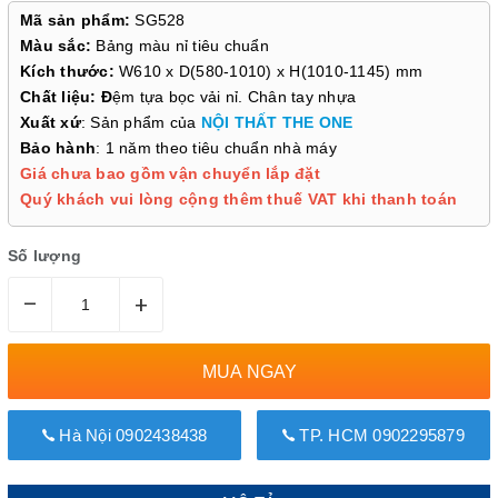
Mã sản phẩm:
SG528
Màu sắc:
Bảng màu nỉ tiêu chuẩn
Kích thước:
W610 x D(580-1010) x H(1010-1145) mm
Chất liệu: Đ
ệm tựa bọc vải nỉ. Chân tay nhựa
Xuất xứ
: Sản phẩm của
NỘI THẤT THE ONE
Bảo hành
: 1 năm theo tiêu chuẩn nhà máy
Giá chưa bao gồm vận chuyển lắp đặt
Quý khách vui lòng cộng thêm thuế VAT khi thanh toán
Số lượng
–
+
MUA NGAY
Hà Nội 0902438438
TP. HCM 0902295879