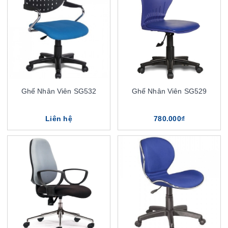
Ghế Nhân Viên SG532
Ghế Nhân Viên SG529
Liên hệ
780.000₫