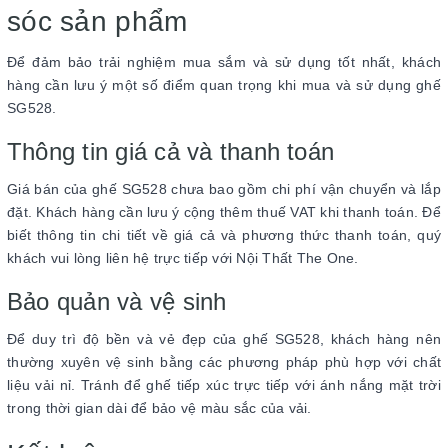
sóc sản phẩm
Để đảm bảo trải nghiệm mua sắm và sử dụng tốt nhất, khách
hàng cần lưu ý một số điểm quan trọng khi mua và sử dụng ghế
SG528.
Thông tin giá cả và thanh toán
Giá bán của ghế SG528 chưa bao gồm chi phí vận chuyển và lắp
đặt. Khách hàng cần lưu ý cộng thêm thuế VAT khi thanh toán. Để
biết thông tin chi tiết về giá cả và phương thức thanh toán, quý
khách vui lòng liên hệ trực tiếp với Nội Thất The One.
Bảo quản và vệ sinh
Để duy trì độ bền và vẻ đẹp của ghế SG528, khách hàng nên
thường xuyên vệ sinh bằng các phương pháp phù hợp với chất
liệu vải nỉ. Tránh để ghế tiếp xúc trực tiếp với ánh nắng mặt trời
trong thời gian dài để bảo vệ màu sắc của vải.