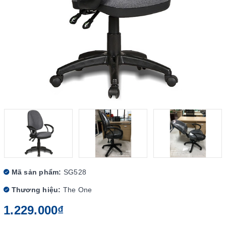
Mã sản phẩm:
SG528
Thương hiệu:
The One
1.229.000₫