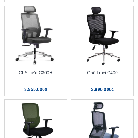
Ghế Lưới C300H
Ghế Lưới C400
3.955.000₫
3.690.000₫