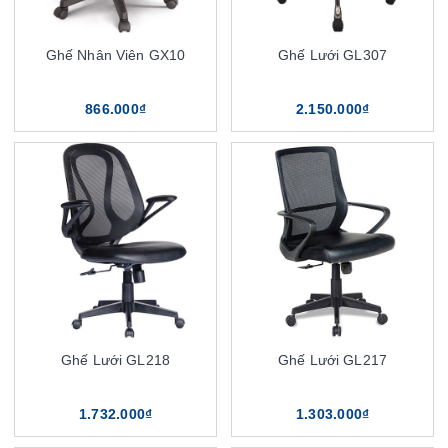
Ghế Nhân Viên GX10
Ghế Lưới GL307
866.000₫
2.150.000₫
Ghế Lưới GL218
Ghế Lưới GL217
1.732.000₫
1.303.000₫