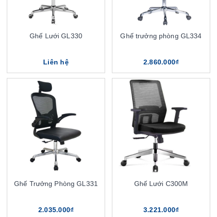
Ghế Lưới GL330
Ghế trưởng phòng GL334
Liên hệ
2.860.000₫
Ghế Trưởng Phòng GL331
Ghế Lưới C300M
2.035.000₫
3.221.000₫