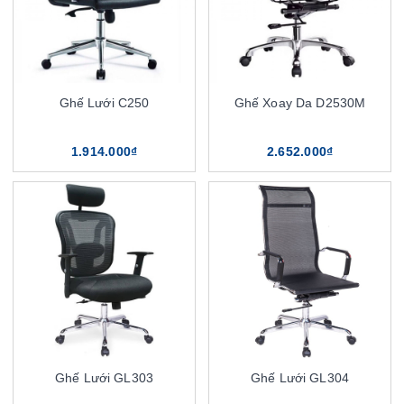
Ghế Lưới C250
Ghế Xoay Da D2530M
1.914.000₫
2.652.000₫
Ghế Lưới GL303
Ghế Lưới GL304