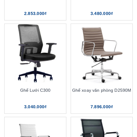
2.853.000₫
3.480.000₫
Ghế Lưới C300
Ghế xoay văn phòng D2590M
3.040.000₫
7.896.000₫