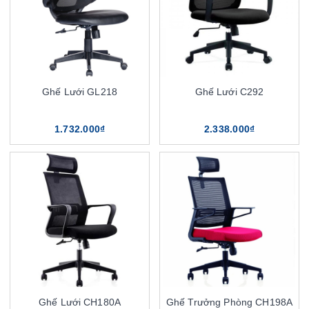
Ghế Lưới GL218
Ghế Lưới C292
1.732.000₫
2.338.000₫
Ghế Lưới CH180A
Ghế Trưởng Phòng CH198A