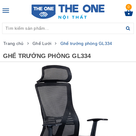
0
Toggle
navigation
Trang chủ
Ghế Lưới
Ghế trưởng phòng GL334
GHẾ TRƯỞNG PHÒNG GL334