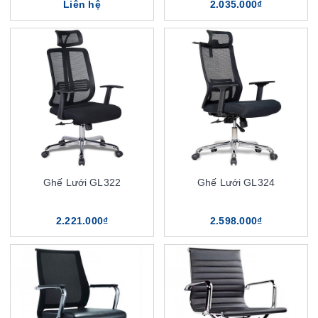
Liên hệ
2.035.000₫
Ghế Lưới GL322
Ghế Lưới GL324
2.221.000₫
2.598.000₫