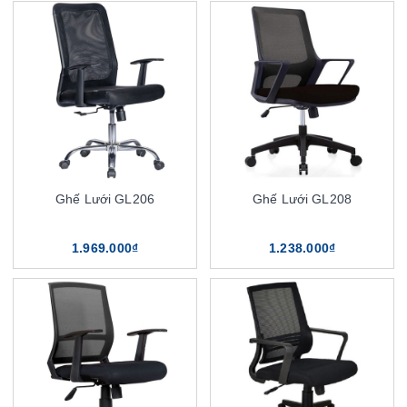
Ghế Lưới GL206
Ghế Lưới GL208
1.969.000₫
1.238.000₫