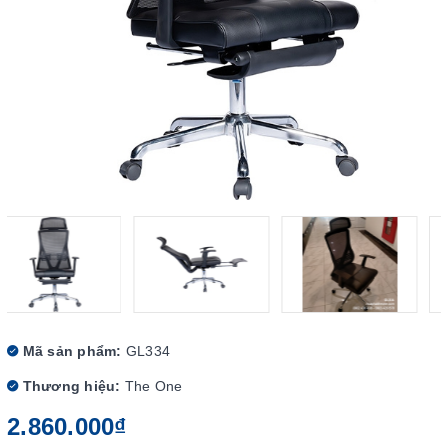
Mã sản phẩm:
GL334
Thương hiệu:
The One
2.860.000₫