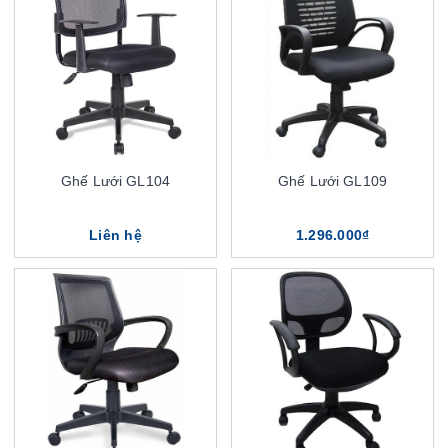
Ghế Lưới GL104
Ghế Lưới GL109
Liên hệ
1.296.000₫