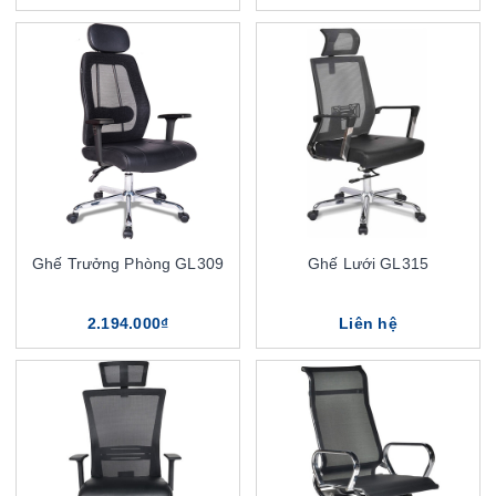
Ghế Trưởng Phòng GL309
Ghế Lưới GL315
2.194.000₫
Liên hệ