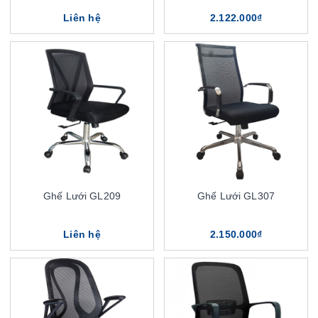
Liên hệ
2.122.000₫
Ghế Lưới GL209
Ghế Lưới GL307
Liên hệ
2.150.000₫