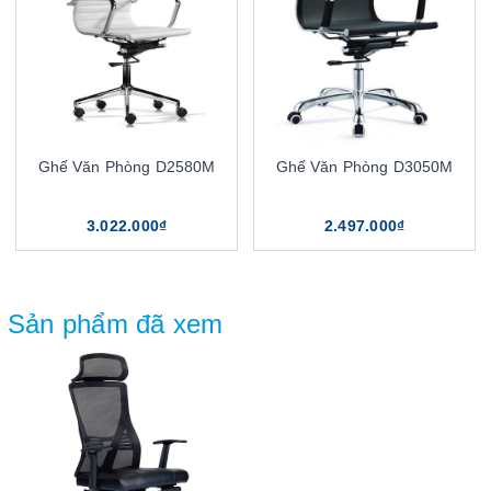
Ghế Văn Phòng D2580M
Ghế Văn Phòng D3050M
3.022.000₫
2.497.000₫
Sản phẩm đã xem