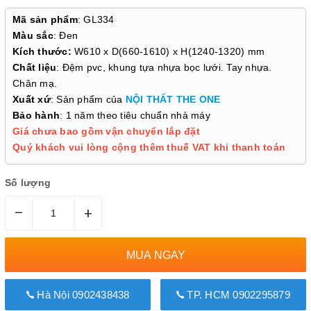
Mã sản phẩm
: GL334
Màu sắc
: Đen
Kích thước:
W610 x D(660-1610) x H(1240-1320) mm
Chất liệu
: Đệm pvc, khung tựa nhựa bọc lưới. Tay nhựa.
Chân mạ.
Xuất xứ
: Sản phẩm của
NỘI THẤT THE ONE
Bảo hành
: 1 năm theo tiêu chuẩn nhà máy
Giá chưa bao gồm vận chuyển lắp đặt
Quý khách vui lòng cộng thêm thuế VAT khi thanh toán
Số lượng
–
+
MUA NGAY
Hà Nội 0902438438
TP. HCM 0902295879