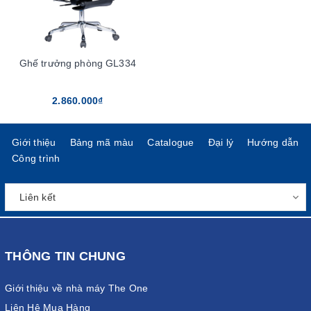
Ghế trưởng phòng GL334
2.860.000₫
Giới thiệu
Bảng mã màu
Catalogue
Đại lý
Hướng dẫn
Công trình
THÔNG TIN CHUNG
Giới thiệu về nhà máy The One
Liên Hệ Mua Hàng