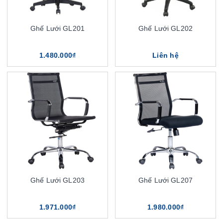
Ghế Lưới GL201
Ghế Lưới GL202
1.480.000₫
Liên hệ
Ghế Lưới GL203
Ghế Lưới GL207
1.971.000₫
1.980.000₫