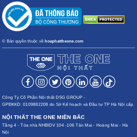
© Bản quyền thuộc về
hoaphattheone.com
Công Ty Cổ Phần Nội thất DSG GROUP -
GPĐKKD: 0109882208 do Sở Kế hoạch và Đầu tư TP Hà Nội cấp.
NỘI THẤT THE ONE MIỀN BẮC
Tầng 4 - Tòa nhà NHBIDV 104 -106 Tân Mai - Hoàng Mai - Hà
Nội