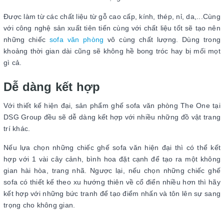
Được làm từ các chất liệu từ gỗ cao cấp, kính, thép, nỉ, da,...Cùng
với công nghệ sản xuất tiên tiến cùng với chất liệu tốt sẽ tạo nên
những chiếc
sofa văn phòng
vô cùng chất lượng. Dùng trong
khoảng thời gian dài cũng sẽ không hề bong tróc hay bị mối mọt
gì cả.
Dễ dàng kết hợp
Với thiết kế hiện đại, sản phẩm ghế sofa văn phòng The One tại
DSG Group đều sẽ dễ dàng kết hợp với nhiều những đồ vật trang
trí khác.
Nếu lựa chọn những chiếc ghế sofa văn hiện đại thì có thể kết
hợp với 1 vài cây cảnh, bình hoa đặt cạnh để tạo ra một không
gian hài hòa, trang nhã. Ngược lại, nếu chọn những chiếc ghế
sofa có thiết kế theo xu hướng thiên về cổ điển nhiều hơn thì hãy
kết hợp với những bức tranh để tạo điểm nhấn và tôn lên sự sang
trọng cho không gian.