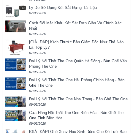
Lý Do Sử Dụng Két Sắt Đựng Tài Liệu
07/06/2026
Cách Đổi Mật Khẩu Két Sắt Đơn Giản Và Chính Xác
Nhất
07/06/2026
[GIẢI ĐÁP] Kích Thước Bàn Giám Đốc Như Thế Nào
Là Hợp Lý?
07/06/2026
Đại Lý Nội Thất The One Quận Hà Đông - Bàn Ghế Văn
Phòng The One
07/06/2026
Đại Lý Nội Thất The One Hải Phòng Chính Hãng - Bàn
Ghế The One
07/06/2026
Đại Lý Nội Thất The One Nha Trang - Bàn Ghế The One
09/03/2026
Cửa Hàng Nội Thất The One Biên Hòa - Bàn Ghế The
One Tỉnh Biên Hòa
09/03/2026
[GIẢI ĐÁP] Ghế Xoay Học Sinh Dùng Cho Độ Tuổi Bao