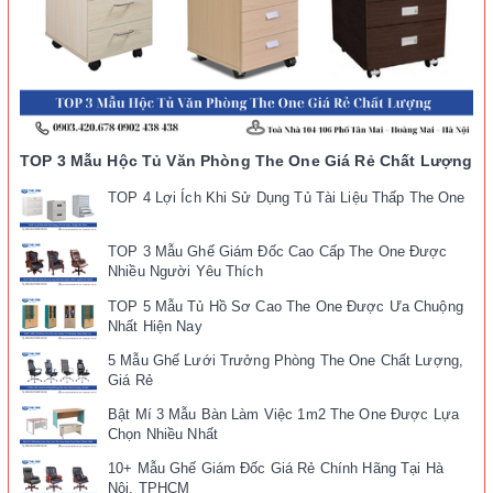
TOP 3 Mẫu Hộc Tủ Văn Phòng The One Giá Rẻ Chất Lượng
TOP 4 Lợi Ích Khi Sử Dụng Tủ Tài Liệu Thấp The One
TOP 3 Mẫu Ghế Giám Đốc Cao Cấp The One Được
Nhiều Người Yêu Thích
TOP 5 Mẫu Tủ Hồ Sơ Cao The One Được Ưa Chuộng
Nhất Hiện Nay
5 Mẫu Ghế Lưới Trưởng Phòng The One Chất Lượng,
Giá Rẻ
Bật Mí 3 Mẫu Bàn Làm Việc 1m2 The One Được Lựa
Chọn Nhiều Nhất
10+ Mẫu Ghế Giám Đốc Giá Rẻ Chính Hãng Tại Hà
Nội, TPHCM