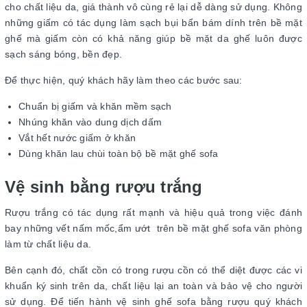
cho chất liệu da, giá thành vô cùng rẻ lại dễ dàng sử dụng. Không
những giấm có tác dụng làm sạch bụi bẩn bám dính trên bề mặt
ghế mà giấm còn có khả năng giúp bề mặt da ghế luôn được
sạch sáng bóng, bền đẹp.
Để thực hiện, quý khách hãy làm theo các bước sau:
Chuẩn bị giấm và khăn mềm sạch
Nhúng khăn vào dung dịch dấm
Vắt hết nước giấm ở khăn
Dùng khăn lau chùi toàn bộ bề mặt ghế sofa
Vệ sinh bằng rượu trắng
Rượu trắng có tác dụng rất mạnh và hiệu quả trong việc đánh
bay những vết nấm mốc,ẩm ướt trên bề mặt ghế sofa văn phòng
làm từ chất liệu da.
Bên cạnh đó, chất cồn có trong rượu cồn có thể diệt được các vi
khuẩn ký sinh trên da, chất liệu lại an toàn và bảo vệ cho người
sử dụng. Để tiến hành vệ sinh ghế sofa bằng rượu quý khách