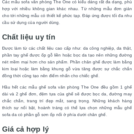
Các mẫu sofa văn phòng The One có kiểu dáng rất đa dạng, phù
hợp với nhiều không gian khác nhau. Từ những mẫu đơn giản
cho tới những mẫu có thiết kế phức tạp. Đáp ứng được tối đa nhu
cầu sử dụng của người dùng.
Chất liệu uy tín
Được làm từ các chất liệu cao cấp như: da công nghiệp, da thật,
phần tay ghế được ốp gỗ liền hoặc bọc da tạo nên những đường
nét mềm mại hơn cho sản phẩm. Phần chân ghế được làm bằng
kim loại hoặc làm bằng khung gỗ vừa tăng được sự chắc chắn
đồng thời cũng tạo nên điểm nhấn cho chiếc ghế.
Hầu hết các mẫu ghế sofa văn phòng The One đều gồm 1 ghế
dài và 2 ghế đơn, đệm tựa của ghế sẽ được bọc da, đường may
chắc chắn, trang trí đẹp mắt, sang trọng. Những khách hàng
thích sự nổi bật, hoành tráng có thể lựa chọn những mẫu ghế
sofa da có phần gỗ sơn ốp nổi ở phía dưới chân ghế.
Giá cả hợp lý