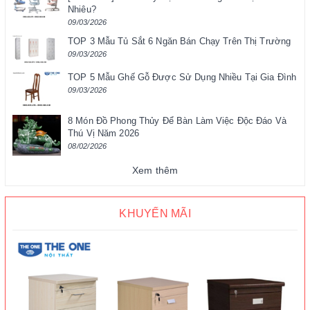
Nhiêu?
09/03/2026
TOP 3 Mẫu Tủ Sắt 6 Ngăn Bán Chạy Trên Thị Trường
09/03/2026
TOP 5 Mẫu Ghế Gỗ Được Sử Dụng Nhiều Tại Gia Đình
09/03/2026
8 Món Đồ Phong Thủy Để Bàn Làm Việc Độc Đáo Và
Thú Vị Năm 2026
08/02/2026
Xem thêm
KHUYẾN MÃI