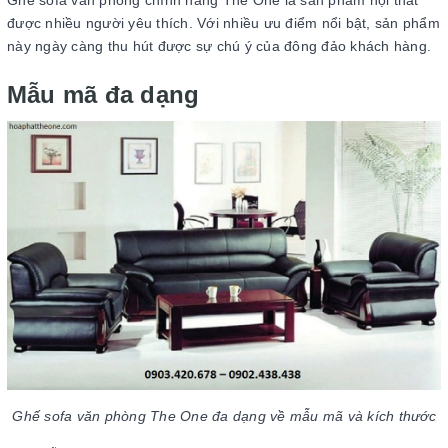
Ghế sofa văn phòng chính hãng The One là sản phẩm nội thất
được nhiều người yêu thích. Với nhiều ưu điểm nổi bật, sản phẩm
này ngày càng thu hút được sự chú ý của đông đảo khách hàng.
Mẫu mã đa dạng
Ghế sofa văn phòng The One đa dạng về mẫu mã và kích thước