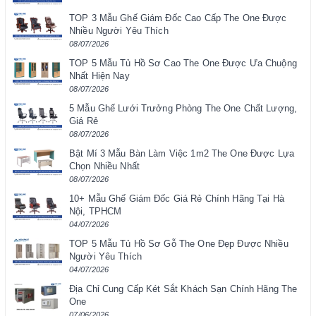
TOP 3 Mẫu Ghế Giám Đốc Cao Cấp The One Được
Nhiều Người Yêu Thích
08/07/2026
TOP 5 Mẫu Tủ Hồ Sơ Cao The One Được Ưa Chuộng
Nhất Hiện Nay
08/07/2026
5 Mẫu Ghế Lưới Trưởng Phòng The One Chất Lượng,
Giá Rẻ
08/07/2026
Bật Mí 3 Mẫu Bàn Làm Việc 1m2 The One Được Lựa
Chọn Nhiều Nhất
08/07/2026
10+ Mẫu Ghế Giám Đốc Giá Rẻ Chính Hãng Tại Hà
Nội, TPHCM
04/07/2026
TOP 5 Mẫu Tủ Hồ Sơ Gỗ The One Đẹp Được Nhiều
Người Yêu Thích
04/07/2026
Địa Chỉ Cung Cấp Két Sắt Khách Sạn Chính Hãng The
One
07/06/2026