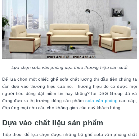
Lựa chọn sofa văn phòng dựa theo thương hiệu sản xuất
Để lựa chọn một chiếc ghế sofa chất lượng thì đầu tiên chúng ta
cần dựa vào thương hiệu của nó. Thương hiệu đó có được mọi
người tiêu dùng đặt niềm tin hay không?Tại DSG Group đã và
đang đưa ra thị trường dòng sản phẩm
sofa văn phòng
cao cấp,
đáp ứng mọi nhu cầu cho không gian của quý khách hàng.
Dựa vào chất liệu sản phẩm
Tiếp theo, để lựa chọn được những bộ ghế sofa văn phòng chất