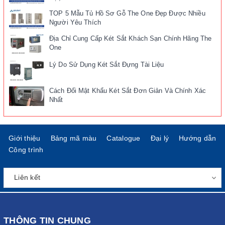
TOP 5 Mẫu Tủ Hồ Sơ Gỗ The One Đẹp Được Nhiều
Người Yêu Thích
Địa Chỉ Cung Cấp Két Sắt Khách Sạn Chính Hãng The
One
Lý Do Sử Dụng Két Sắt Đựng Tài Liệu
Cách Đổi Mật Khẩu Két Sắt Đơn Giản Và Chính Xác
Nhất
Giới thiệu
Bảng mã màu
Catalogue
Đại lý
Hướng dẫn
Công trình
THÔNG TIN CHUNG