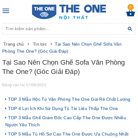
0
Toggle
navigation
Trang chủ
Tin tức
Tại Sao Nên Chọn Ghế Sofa Văn
Phòng The One? (Góc Giải Đáp)
Tại Sao Nên Chọn Ghế Sofa Văn Phòng
The One? (Góc Giải Đáp)
Đăng vào lúc 07/09/2025
TOP 3 Mẫu Hộc Tủ Văn Phòng The One Giá Rẻ Chất Lượng
TOP 4 Lợi Ích Khi Sử Dụng Tủ Tài Liệu Thấp The One
TOP 3 Mẫu Ghế Giám Đốc Cao Cấp The One Được Nhiều
Người Yêu Thích
TOP 5 Mẫu Tủ Hồ Sơ Cao The One Được Ưa Chuộng Nhất