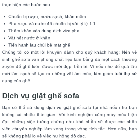
thực hiện các bước sau:
Chuẩn bị rượu, nước sạch, khăn mềm
Pha rượu và nước đã chuẩn bị với tỷ lệ 1:1
Thấm khăn vào dung dịch vừa pha
Vắt hết nước ở khăn
Tiến hành lau chùi bề mặt ghế
Chúng tôi có một lời khuyên dành cho quý khách hàng: Nên vệ
sinh ghế sofa văn phòng chất liệu làm bằng da một cách thường
xuyên để ghế luôn được mới đẹp, bền bỉ. Vì nếu như để quá lâu
mới làm sạch sẽ tạo ra những vết ẩm mốc, làm giảm tuổi thọ sử
dụng của ghế.
Dịch vụ giặt ghế sofa
Bạn có thể sử dụng dịch vụ giặt ghế sofa tại nhà nếu như bạn
không có nhiều thời gian. Với kinh nghiệm cùng máy móc hiện
đại, những việc tưởng chừng như khó nhằn sẽ được các nhân
viên chuyên nghiệp làm xong trong vòng tích tắc. Hơn nữa, bạn
sẽ không phải lo về việc hư hỏng đồ đạc.