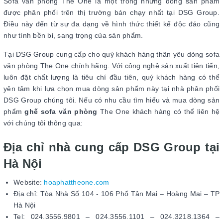
Sofa văn phòng The One là một trong những dòng sản phẩm
được phân phối trên thị trường bán chạy nhất tại DSG Group.
Điều này đến từ sự đa dạng về hình thức thiết kế độc đáo cũng
như tính bền bỉ, sang trọng của sản phẩm.
Tại DSG Group cung cấp cho quý khách hàng thân yêu dòng sofa
văn phòng The One chính hãng. Với công nghệ sản xuất tiên tiến,
luôn đặt chất lượng là tiêu chí đầu tiên, quý khách hàng có thể
yên tâm khi lựa chọn mua dòng sản phẩm này tại nhà phân phối
DSG Group chúng tôi. Nếu có nhu cầu tìm hiểu và mua dòng sản
phẩm
ghế sofa văn phòng
The One khách hàng có thể liên hệ
với chúng tôi thông qua:
Địa chỉ nhà cung cấp DSG Group tại
Hà Nội
Website:
hoaphattheone.com
Địa chỉ: Tòa Nhà Số 104 - 106 Phố Tân Mai – Hoàng Mai – TP
Hà Nội
Tel: 024.3556.9801 – 024.3556.1101 – 024.3218.1364 –