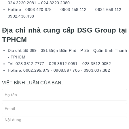
024.3220.2081 – 024.3220.2080
Hotline: 0903.420.678 – 0903.458.112 – 0934.658.112 –
0902.438.438
Địa chỉ nhà cung cấp DSG Group tại
TPHCM
Địa chỉ: Số 389 - 391 Điện Biên Phủ - P 25 - Quận Bình Thạnh
- TPHCM
Tel: 028.3512.7777 – 028.3512.0051 – 028.3512.0052
Hotline: 0902.295.879 - 0908.597.705 - 0903.007.382
VIẾT BÌNH LUẬN CỦA BẠN: