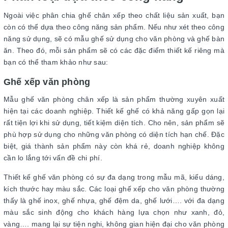
Ngoài việc phân chia ghế chân xếp theo chất liệu sản xuất, bạn
còn có thể dựa theo công năng sản phẩm. Nếu như xét theo công
năng sử dụng, sẽ có mẫu ghế sử dụng cho văn phòng và ghế bàn
ăn. Theo đó, mỗi sản phẩm sẽ có các đặc điểm thiết kế riêng mà
bạn có thể tham khảo như sau:
Ghế xếp văn phòng
Mẫu ghế văn phòng chân xếp là sản phẩm thường xuyên xuất
hiện tại các doanh nghiệp. Thiết kế ghế có khả năng gấp gọn lại
rất tiện lợi khi sử dụng, tiết kiệm diện tích. Cho nên, sản phẩm sẽ
phù hợp sử dụng cho những văn phòng có diện tích hạn chế. Đặc
biệt, giá thành sản phẩm này còn khá rẻ, doanh nghiệp không
cần lo lắng tới vấn đề chi phí.
Thiết kế ghế văn phòng có sự đa dạng trong mẫu mã, kiểu dáng,
kích thước hay màu sắc. Các loại ghế xếp cho văn phòng thường
thấy là ghế inox, ghế nhựa, ghế đệm da, ghế lưới…. với đa dạng
màu sắc sinh động cho khách hàng lựa chọn như xanh, đỏ,
vàng…. mang lại sự tiện nghi, không gian hiện đại cho văn phòng