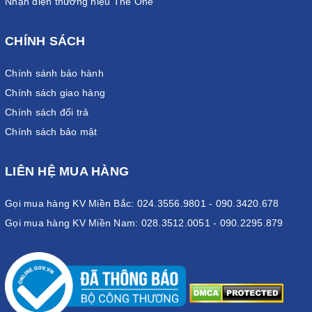
Nhận diện thương hiệu The One
CHÍNH SÁCH
Chính sánh bảo hành
Chính sách giao hàng
Chính sách đổi trả
Chính sách bảo mật
LIÊN HỆ MUA HÀNG
Gọi mua hàng KV Miền Bắc: 024.3556.9801 - 090.3420.678
Gọi mua hàng KV Miền Nam: 028.3512.0051 - 090.2295.879