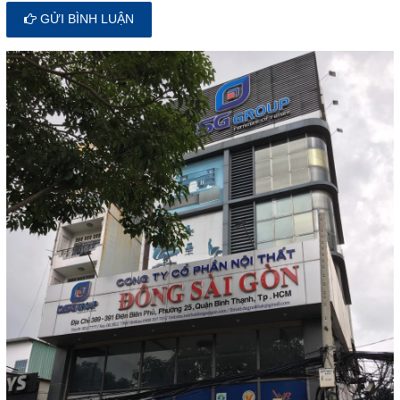
GỬI BÌNH LUẬN