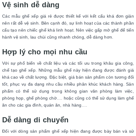
Vệ sinh dễ dàng
Các mẫu ghế xếp giá rẻ được thiết kế với kết cấu khá đơn giản
nên rất dễ vệ sinh. Bên cạnh đó, sự linh hoạt của các thành phần
cấu tạo nên chiếc ghế khá linh hoạt. Nên việc gấp mở ghế để tiến
hành vệ sinh, lau chùi cũng nhanh chóng, dễ dàng hơn.
Hợp lý cho mọi nhu cầu
Với sự phổ biến về chất liệu và các tối ưu trong khâu gia công,
chế tạo ghế xếp. Những mẫu ghế này hiện đang được đánh giá
khá cao về chất lượng. Đặc biệt, giá bán sản phẩm còn tương đối
tốt, phục vụ đa dạng nhu cầu nhiều phân khúc khách hàng. Sản
phẩm có thể sử dụng trong không gian văn phòng làm việc,
phòng họp, ghế phòng chờ…. hoặc cũng có thể sử dụng làm ghế
ăn cho các gia đình, quán ăn, nhà hàng….
Dễ dàng di chuyển
Đối với dòng sản phẩm ghế xếp hiện đang được bày bán và sử