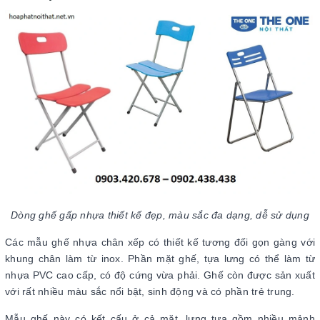
Dòng ghế gấp nhựa thiết kế đẹp, màu sắc đa dạng, dễ sử dụng
Các mẫu ghế nhựa chân xếp có thiết kế tương đối gọn gàng với
khung chân làm từ inox. Phần mặt ghế, tựa lưng có thể làm từ
nhựa PVC cao cấp, có độ cứng vừa phải. Ghế còn được sản xuất
với rất nhiều màu sắc nổi bật, sinh động và có phần trẻ trung.
Mẫu ghế này có kết cấu ở cả mặt, lưng tựa gồm nhiều mảnh