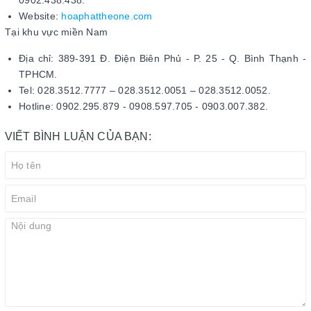
Website:
hoaphattheone.com
Tại khu vực miền Nam
Địa chỉ: 389-391 Đ. Điện Biên Phủ - P. 25 - Q. Bình Thạnh -
TPHCM.
Tel: 028.3512.7777 – 028.3512.0051 – 028.3512.0052.
Hotline: 0902.295.879 - 0908.597.705 - 0903.007.382.
VIẾT BÌNH LUẬN CỦA BẠN: