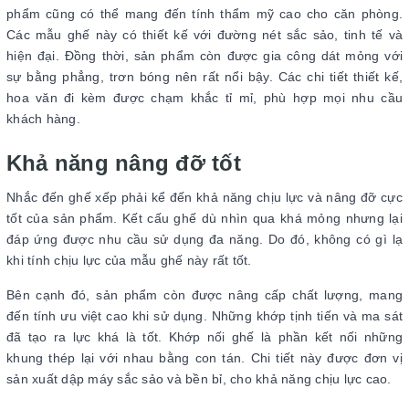
phẩm cũng có thể mang đến tính thẩm mỹ cao cho căn phòng.
Các mẫu ghế này có thiết kế với đường nét sắc sảo, tinh tế và
hiện đại. Đồng thời, sản phẩm còn được gia công dát mỏng với
sự bằng phẳng, trơn bóng nên rất nổi bậy. Các chi tiết thiết kế,
hoa văn đi kèm được chạm khắc tỉ mỉ, phù hợp mọi nhu cầu
khách hàng.
Khả năng nâng đỡ tốt
Nhắc đến ghế xếp phải kể đến khả năng chịu lực và nâng đỡ cực
tốt của sản phẩm. Kết cấu ghế dù nhìn qua khá mỏng nhưng lại
đáp ứng được nhu cầu sử dụng đa năng. Do đó, không có gì lạ
khi tính chịu lực của mẫu ghế này rất tốt.
Bên cạnh đó, sản phẩm còn được nâng cấp chất lượng, mang
đến tính ưu việt cao khi sử dụng. Những khớp tịnh tiến và ma sát
đã tạo ra lực khá là tốt. Khớp nối ghế là phần kết nối những
khung thép lại với nhau bằng con tán. Chi tiết này được đơn vị
sản xuất dập máy sắc sảo và bền bỉ, cho khả năng chịu lực cao.