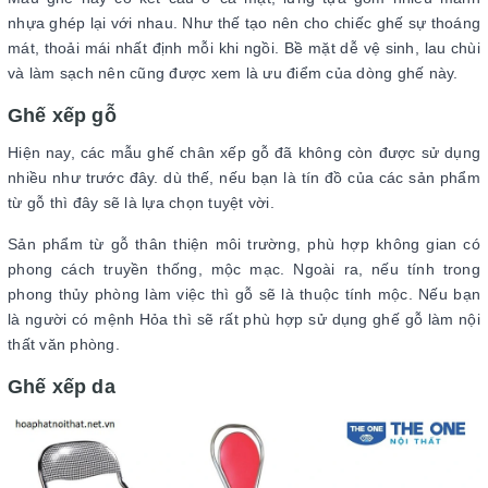
nhựa ghép lại với nhau. Như thế tạo nên cho chiếc ghế sự thoáng
mát, thoải mái nhất định mỗi khi ngồi. Bề mặt dễ vệ sinh, lau chùi
và làm sạch nên cũng được xem là ưu điểm của dòng ghế này.
Ghế xếp gỗ
Hiện nay, các mẫu ghế chân xếp gỗ đã không còn được sử dụng
nhiều như trước đây. dù thế, nếu bạn là tín đồ của các sản phẩm
từ gỗ thì đây sẽ là lựa chọn tuyệt vời.
Sản phẩm từ gỗ thân thiện môi trường, phù hợp không gian có
phong cách truyền thống, mộc mạc. Ngoài ra, nếu tính trong
phong thủy phòng làm việc thì gỗ sẽ là thuộc tính mộc. Nếu bạn
là người có mệnh Hỏa thì sẽ rất phù hợp sử dụng ghế gỗ làm nội
thất văn phòng.
Ghế xếp da