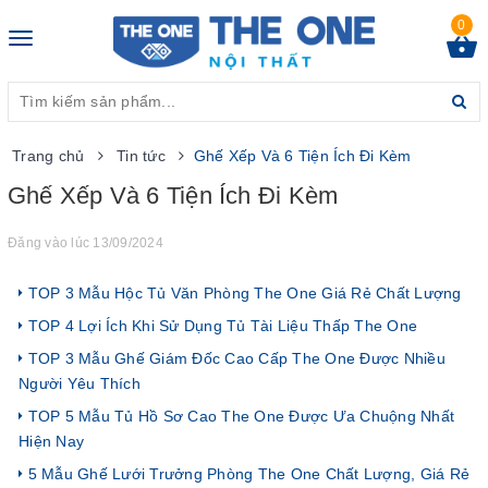
0
Toggle
navigation
Trang chủ
Tin tức
Ghế Xếp Và 6 Tiện Ích Đi Kèm
Ghế Xếp Và 6 Tiện Ích Đi Kèm
Đăng vào lúc 13/09/2024
TOP 3 Mẫu Hộc Tủ Văn Phòng The One Giá Rẻ Chất Lượng
TOP 4 Lợi Ích Khi Sử Dụng Tủ Tài Liệu Thấp The One
TOP 3 Mẫu Ghế Giám Đốc Cao Cấp The One Được Nhiều
Người Yêu Thích
TOP 5 Mẫu Tủ Hồ Sơ Cao The One Được Ưa Chuộng Nhất
Hiện Nay
5 Mẫu Ghế Lưới Trưởng Phòng The One Chất Lượng, Giá Rẻ