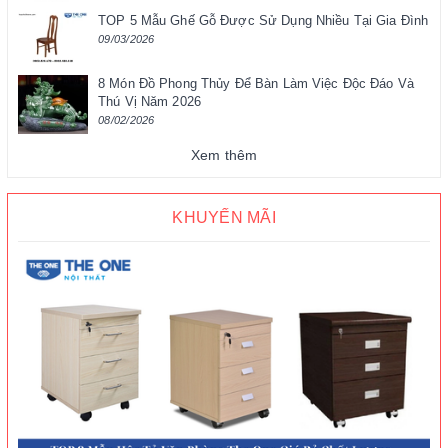
TOP 5 Mẫu Ghế Gỗ Được Sử Dụng Nhiều Tại Gia Đình
09/03/2026
8 Món Đồ Phong Thủy Để Bàn Làm Việc Độc Đáo Và
Thú Vị Năm 2026
08/02/2026
Xem thêm
KHUYẾN MÃI