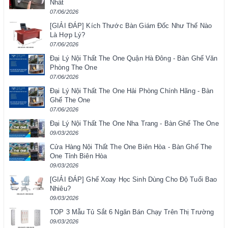
Nhất
07/06/2026
[GIẢI ĐÁP] Kích Thước Bàn Giám Đốc Như Thế Nào
Là Hợp Lý?
07/06/2026
Đại Lý Nội Thất The One Quận Hà Đông - Bàn Ghế Văn
Phòng The One
07/06/2026
Đại Lý Nội Thất The One Hải Phòng Chính Hãng - Bàn
Ghế The One
07/06/2026
Đại Lý Nội Thất The One Nha Trang - Bàn Ghế The One
09/03/2026
Cửa Hàng Nội Thất The One Biên Hòa - Bàn Ghế The
One Tỉnh Biên Hòa
09/03/2026
[GIẢI ĐÁP] Ghế Xoay Học Sinh Dùng Cho Độ Tuổi Bao
Nhiêu?
09/03/2026
TOP 3 Mẫu Tủ Sắt 6 Ngăn Bán Chạy Trên Thị Trường
09/03/2026