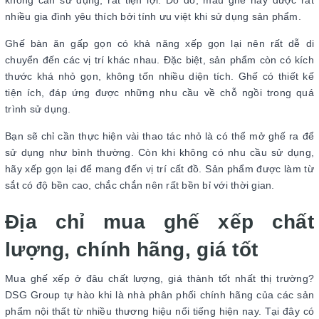
nhiều gia đình yêu thích bởi tính ưu việt khi sử dụng sản phẩm.
Ghế bàn ăn gấp gọn có khả năng xếp gọn lại nên rất dễ di
chuyển đến các vị trí khác nhau. Đặc biệt, sản phẩm còn có kích
thước khá nhỏ gọn, không tốn nhiều diện tích. Ghế có thiết kế
tiện ích, đáp ứng được những nhu cầu về chỗ ngồi trong quá
trình sử dụng.
Bạn sẽ chỉ cần thực hiện vài thao tác nhỏ là có thể mở ghế ra để
sử dụng như bình thường. Còn khi không có nhu cầu sử dụng,
hãy xếp gọn lại để mang đến vị trí cất đồ. Sản phẩm được làm từ
sắt có độ bền cao, chắc chắn nên rất bền bỉ với thời gian.
Địa chỉ mua ghế xếp chất
lượng, chính hãng, giá tốt
Mua ghế xếp ở đâu chất lượng, giá thành tốt nhất thị trường?
DSG Group tự hào khi là nhà phân phối chính hãng của các sản
phẩm nội thất từ nhiều thương hiệu nổi tiếng hiện nay. Tại đây có