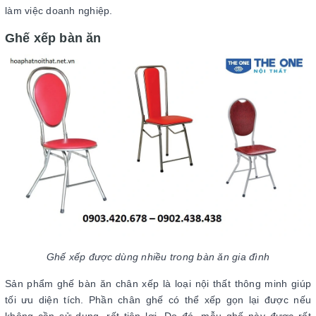
làm việc doanh nghiệp.
Ghế xếp bàn ăn
Ghế xếp được dùng nhiều trong bàn ăn gia đình
Sản phẩm ghế bàn ăn chân xếp là loại nội thất thông minh giúp
tối ưu diện tích. Phần chân ghế có thể xếp gọn lại được nếu
không cần sử dụng, rất tiện lợi. Do đó, mẫu ghế này được rất