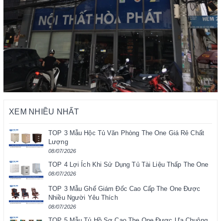
XEM NHIỀU NHẤT
TOP 3 Mẫu Hộc Tủ Văn Phòng The One Giá Rẻ Chất
Lượng
08/07/2026
TOP 4 Lợi Ích Khi Sử Dụng Tủ Tài Liệu Thấp The One
08/07/2026
TOP 3 Mẫu Ghế Giám Đốc Cao Cấp The One Được
Nhiều Người Yêu Thích
08/07/2026
TOP 5 Mẫu Tủ Hồ Sơ Cao The One Được Ưa Chuộng