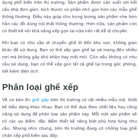
dụng phổ biến trên thị trường. Sản phẩm được sản xuất với kết
cấu khá đơn giản, kích thước có phần nhỏ gọn hơn các mẫu ghế
thông thường. Điều này giúp cho trọng lượng sản phẩm nhẹ hơn
hẳn các đồ dùng nội thất thông thường. Hơn nữa, sản phẩm còn
có thiết kế với khả năng xếp gọn lại nữa nên rất dễ di chuyển.
Khi bạn có nhu cầu di chuyển ghế đi đến khu vực, không gian
khác để sử dụng. Bạn có thể xếp gọn ghế lại và mang đến nhiều
nơi mà không gây khó khăn hay mệt mỏi. Còn nếu không có nhu
cầu sử dụng, bạn có thể xếp gọn tất cả ghế lại trong góc phòng,
tiết kiệm diện tích.
Phân loại ghế xếp
Về cơ bản thì
ghế gấp
trên thị trường có rất nhiều mẫu mã, thiết
kế kiểu dáng khác nhau. Bạn có thể dựa theo chất liệu hay công
năng sử dụng để phân loại sản phẩm này. Mỗi một sản phẩm sẽ
có các ưu điểm, đặc điểm thiết kế riêng biệt phù hợp từng nhu
cầu. Nhưng nhìn chung, trên thị trường đang có những loại ghế
chân xếp phổ biến sau đây: