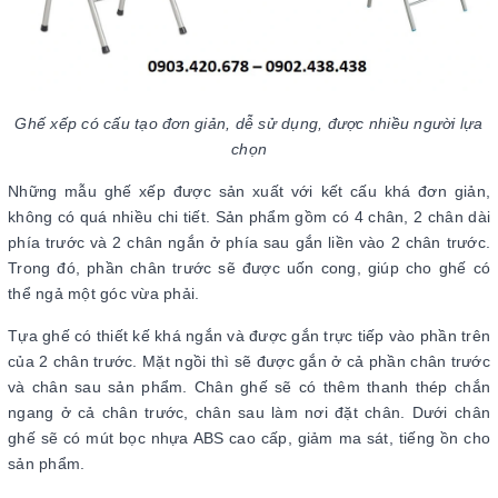
Ghế xếp có cấu tạo đơn giản, dễ sử dụng, được nhiều người lựa
chọn
Những mẫu ghế xếp được sản xuất với kết cấu khá đơn giản,
không có quá nhiều chi tiết. Sản phẩm gồm có 4 chân, 2 chân dài
phía trước và 2 chân ngắn ở phía sau gắn liền vào 2 chân trước.
Trong đó, phần chân trước sẽ được uốn cong, giúp cho ghế có
thể ngả một góc vừa phải.
Tựa ghế có thiết kế khá ngắn và được gắn trực tiếp vào phần trên
của 2 chân trước. Mặt ngồi thì sẽ được gắn ở cả phần chân trước
và chân sau sản phẩm. Chân ghế sẽ có thêm thanh thép chắn
ngang ở cả chân trước, chân sau làm nơi đặt chân. Dưới chân
ghế sẽ có mút bọc nhựa ABS cao cấp, giảm ma sát, tiếng ồn cho
sản phẩm.