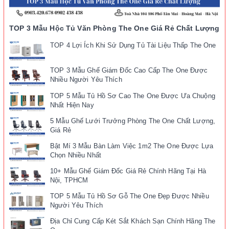
TOP 3 Mẫu Hộc Tủ Văn Phòng The One Giá Rẻ Chất Lượng
TOP 4 Lợi Ích Khi Sử Dụng Tủ Tài Liệu Thấp The One
TOP 3 Mẫu Ghế Giám Đốc Cao Cấp The One Được
Nhiều Người Yêu Thích
TOP 5 Mẫu Tủ Hồ Sơ Cao The One Được Ưa Chuộng
Nhất Hiện Nay
5 Mẫu Ghế Lưới Trưởng Phòng The One Chất Lượng,
Giá Rẻ
Bật Mí 3 Mẫu Bàn Làm Việc 1m2 The One Được Lựa
Chọn Nhiều Nhất
10+ Mẫu Ghế Giám Đốc Giá Rẻ Chính Hãng Tại Hà
Nội, TPHCM
TOP 5 Mẫu Tủ Hồ Sơ Gỗ The One Đẹp Được Nhiều
Người Yêu Thích
Địa Chỉ Cung Cấp Két Sắt Khách Sạn Chính Hãng The