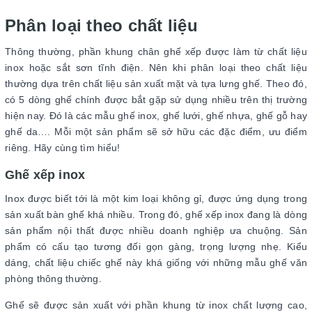
Phân loại theo chất liệu
Thông thường, phần khung chân ghế xếp được làm từ chất liệu
inox hoặc sắt sơn tĩnh điện. Nên khi phân loại theo chất liệu
thường dựa trên chất liệu sản xuất mặt và tựa lưng ghế. Theo đó,
có 5 dòng ghế chính được bắt gặp sử dụng nhiều trên thị trường
hiện nay. Đó là các mẫu ghế inox, ghế lưới, ghế nhựa, ghế gỗ hay
ghế da…. Mỗi một sản phẩm sẽ sở hữu các đặc điểm, ưu điểm
riêng. Hãy cùng tìm hiểu!
Ghế xếp inox
Inox được biết tới là một kim loại không gỉ, được ứng dụng trong
sản xuất bàn ghế khá nhiều. Trong đó, ghế xếp inox đang là dòng
sản phẩm nội thất được nhiều doanh nghiệp ưa chuộng. Sản
phẩm có cấu tạo tương đối gọn gàng, trọng lượng nhẹ. Kiểu
dáng, chất liệu chiếc ghế này khá giống với những mẫu ghế văn
phòng thông thường.
Ghế sẽ được sản xuất với phần khung từ inox chất lượng cao,