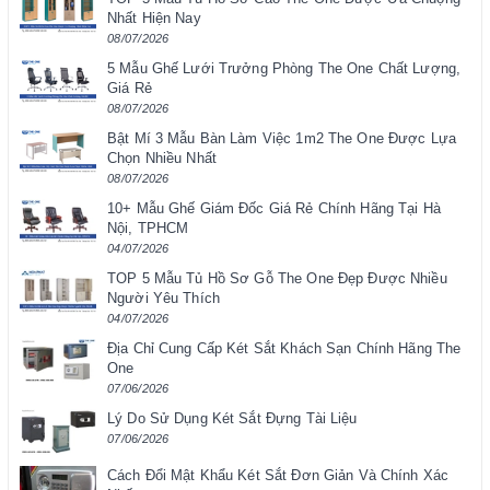
Nhất Hiện Nay
08/07/2026
5 Mẫu Ghế Lưới Trưởng Phòng The One Chất Lượng,
Giá Rẻ
08/07/2026
Bật Mí 3 Mẫu Bàn Làm Việc 1m2 The One Được Lựa
Chọn Nhiều Nhất
08/07/2026
10+ Mẫu Ghế Giám Đốc Giá Rẻ Chính Hãng Tại Hà
Nội, TPHCM
04/07/2026
TOP 5 Mẫu Tủ Hồ Sơ Gỗ The One Đẹp Được Nhiều
Người Yêu Thích
04/07/2026
Địa Chỉ Cung Cấp Két Sắt Khách Sạn Chính Hãng The
One
07/06/2026
Lý Do Sử Dụng Két Sắt Đựng Tài Liệu
07/06/2026
Cách Đổi Mật Khẩu Két Sắt Đơn Giản Và Chính Xác