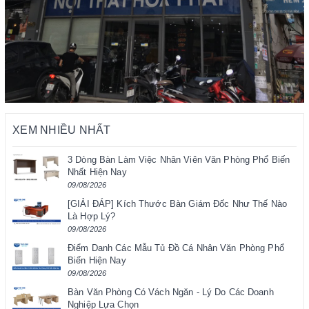
XEM NHIỀU NHẤT
3 Dòng Bàn Làm Việc Nhân Viên Văn Phòng Phổ Biến
Nhất Hiện Nay
09/08/2026
[GIẢI ĐÁP] Kích Thước Bàn Giám Đốc Như Thế Nào
Là Hợp Lý?
09/08/2026
Điểm Danh Các Mẫu Tủ Đồ Cá Nhân Văn Phòng Phổ
Biến Hiện Nay
09/08/2026
Bàn Văn Phòng Có Vách Ngăn - Lý Do Các Doanh
Nghiệp Lựa Chọn