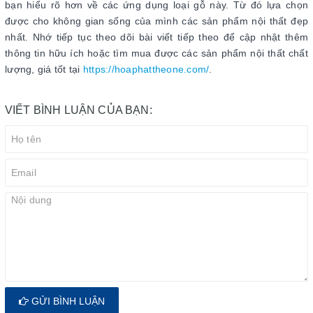
bạn hiểu rõ hơn về các ứng dụng loại gỗ này. Từ đó lựa chọn
được cho không gian sống của mình các sản phẩm nội thất đẹp
nhất. Nhớ tiếp tục theo dõi bài viết tiếp theo để cập nhật thêm
thông tin hữu ích hoặc tìm mua được các sản phẩm nội thất chất
lượng, giá tốt tại
https://hoaphattheone.com/
.
VIẾT BÌNH LUẬN CỦA BẠN:
GỬI BÌNH LUẬN