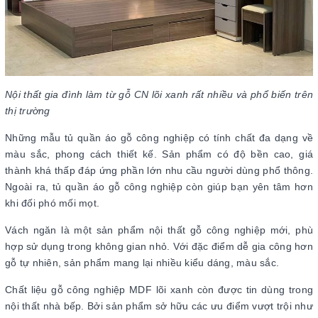
Nội thất gia đình làm từ gỗ CN lõi xanh rất nhiều và phổ biến trên
thị trường
Những mẫu tủ quần áo gỗ công nghiệp có tính chất đa dạng về
màu sắc, phong cách thiết kế. Sản phẩm có độ bền cao, giá
thành khá thấp đáp ứng phần lớn nhu cầu người dùng phổ thông.
Ngoài ra, tủ quần áo gỗ công nghiệp còn giúp bạn yên tâm hơn
khi đối phó mối mọt.
Vách ngăn là một sản phẩm nội thất gỗ công nghiệp mới, phù
hợp sử dụng trong không gian nhỏ. Với đặc điểm dễ gia công hơn
gỗ tự nhiên, sản phẩm mang lại nhiều kiểu dáng, màu sắc.
Chất liệu gỗ công nghiệp MDF lõi xanh còn được tin dùng trong
nội thất nhà bếp. Bởi sản phẩm sở hữu các ưu điểm vượt trội như