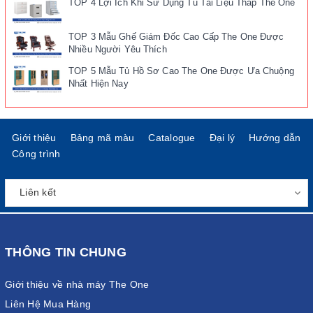
TOP 4 Lợi Ích Khi Sử Dụng Tủ Tài Liệu Thấp The One
TOP 3 Mẫu Ghế Giám Đốc Cao Cấp The One Được
Nhiều Người Yêu Thích
TOP 5 Mẫu Tủ Hồ Sơ Cao The One Được Ưa Chuộng
Nhất Hiện Nay
Giới thiệu
Bảng mã màu
Catalogue
Đại lý
Hướng dẫn
Công trình
THÔNG TIN CHUNG
Giới thiệu về nhà máy The One
Liên Hệ Mua Hàng