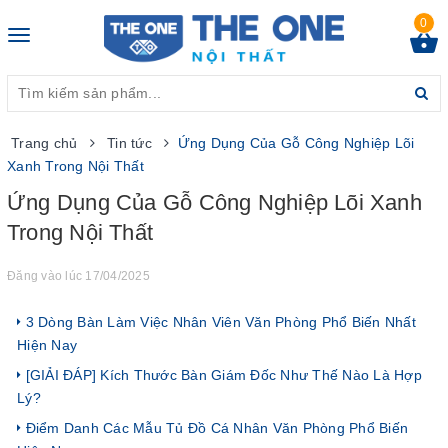
0
Toggle
navigation
Trang chủ
Tin tức
Ứng Dụng Của Gỗ Công Nghiệp Lõi
Xanh Trong Nội Thất
Ứng Dụng Của Gỗ Công Nghiệp Lõi Xanh
Trong Nội Thất
Đăng vào lúc 17/04/2025
3 Dòng Bàn Làm Việc Nhân Viên Văn Phòng Phổ Biến Nhất
Hiện Nay
[GIẢI ĐÁP] Kích Thước Bàn Giám Đốc Như Thế Nào Là Hợp
Lý?
Điểm Danh Các Mẫu Tủ Đồ Cá Nhân Văn Phòng Phổ Biến