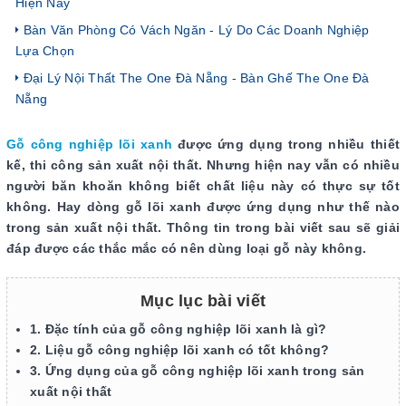
Hiện Nay
Bàn Văn Phòng Có Vách Ngăn - Lý Do Các Doanh Nghiệp
Lựa Chọn
Đại Lý Nội Thất The One Đà Nẵng - Bàn Ghế The One Đà
Nẵng
Gỗ công nghiệp lõi xanh
được ứng dụng trong nhiều thiết
kế, thi công sản xuất nội thất. Nhưng hiện nay vẫn có nhiều
người băn khoăn không biết chất liệu này có thực sự tốt
không. Hay dòng gỗ lõi xanh được ứng dụng như thế nào
trong sản xuất nội thất. Thông tin trong bài viết sau sẽ giải
đáp được các thắc mắc có nên dùng loại gỗ này không.
Mục lục bài viết
1. Đặc tính của gỗ công nghiệp lõi xanh là gì?
2. Liệu gỗ công nghiệp lõi xanh có tốt không?
3. Ứng dụng của gỗ công nghiệp lõi xanh trong sản
xuất nội thất