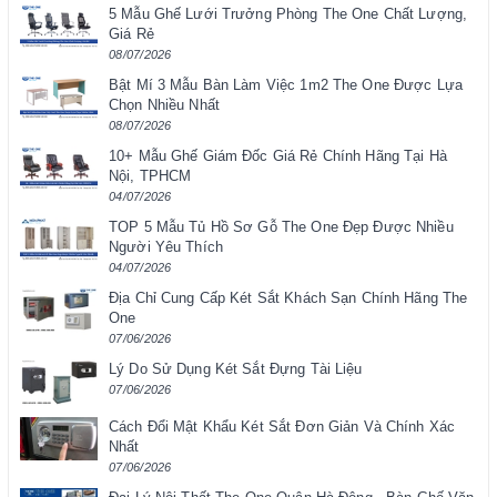
5 Mẫu Ghế Lưới Trưởng Phòng The One Chất Lượng,
Giá Rẻ
08/07/2026
Bật Mí 3 Mẫu Bàn Làm Việc 1m2 The One Được Lựa
Chọn Nhiều Nhất
08/07/2026
10+ Mẫu Ghế Giám Đốc Giá Rẻ Chính Hãng Tại Hà
Nội, TPHCM
04/07/2026
TOP 5 Mẫu Tủ Hồ Sơ Gỗ The One Đẹp Được Nhiều
Người Yêu Thích
04/07/2026
Địa Chỉ Cung Cấp Két Sắt Khách Sạn Chính Hãng The
One
07/06/2026
Lý Do Sử Dụng Két Sắt Đựng Tài Liệu
07/06/2026
Cách Đổi Mật Khẩu Két Sắt Đơn Giản Và Chính Xác
Nhất
07/06/2026