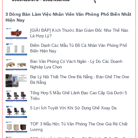
3 Dòng Bàn Làm Việc Nhân Viên Văn Phòng Phổ Biến Nhất
Hiện Nay
[GIẢI ĐÁP] Kích Thước Bàn Giám Đốc Như Thế Nào
Là Hợp Lý?
Điểm Danh Các Mẫu Tủ Đồ Cá Nhân Văn Phòng Phổ
Biến Hiện Nay
Bàn Văn Phòng Có Vách Ngăn - Lý Do Các Doanh
Nghiệp Lựa Chọn
Đại Lý Nội Thất The One Đà Nẵng - Bàn Ghế The One
Đà Nẵng
Tổng Hợp 5 Mẫu Ghế Lãnh Đạo Cao Cấp Giá Dưới 5
Triệu
5 Lợi Ích Tuyệt Vời Khi Sử Dụng Ghế Xoay Da
TOP 3 Mẫu Hộc Tủ Văn Phòng The One Giá Rẻ Chất
Lượng