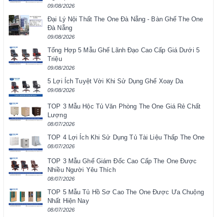
09/08/2026
Đại Lý Nội Thất The One Đà Nẵng - Bàn Ghế The One
Đà Nẵng
09/08/2026
Tổng Hợp 5 Mẫu Ghế Lãnh Đạo Cao Cấp Giá Dưới 5
Triệu
09/08/2026
5 Lợi Ích Tuyệt Vời Khi Sử Dụng Ghế Xoay Da
09/08/2026
TOP 3 Mẫu Hộc Tủ Văn Phòng The One Giá Rẻ Chất
Lượng
08/07/2026
TOP 4 Lợi Ích Khi Sử Dụng Tủ Tài Liệu Thấp The One
08/07/2026
TOP 3 Mẫu Ghế Giám Đốc Cao Cấp The One Được
Nhiều Người Yêu Thích
08/07/2026
TOP 5 Mẫu Tủ Hồ Sơ Cao The One Được Ưa Chuộng
Nhất Hiện Nay
08/07/2026