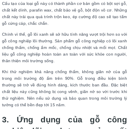
Cấu tạo của loại gỗ này có thành phần cơ bản gồm có bột sợi gỗ,
chất kết dính, parafin wax, chất bảo vệ gỗ, bột độn vô cơ. Những
chất này trải qua quá trình trộn keo, ép cường độ cao sẽ tạo tấm
gỗ cứng cáp, chắc chắn.
Chính vì thế, gỗ lõi xanh sẽ sở hữu tính năng vượt trội hơn so với
gỗ công nghiệp lõi thường. Sản phẩm gỗ công nghiệp có lõi xanh
chống thấm, chống ẩm mốc, chống chịu nhiệt và mối mọt. Chất
liệu gỗ công nghiệp hoàn toàn an toàn với sức khỏe con người,
thân thiện môi trường sống.
Khi thử nghiệm khả năng chống thấm, không giãn nở của gỗ
trong môi trường độ ẩm trên 90%. Gỗ trong điều kiện bình
thường sẽ trở về đúng hình dáng, kích thước ban đầu. Đặc biệt
chất liệu này cũng không bị cong vênh, giãn nở so với trước khi
thử nghiệm. Nên nếu sử dụng và bảo quan trong môi trường lý
tưởng có thể bền đẹp tới 15 năm.
3. Ứng dụng của gỗ công