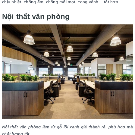
chịu nhiệt, chống ẩm, chống mối mọt, cong vênh… tốt hơn.
Nội thất văn phòng
Nội thất văn phòng làm từ gỗ lõi xanh giá thành rẻ, phù hợp mà
chất lượng tốt