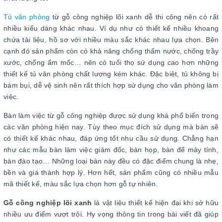
Tủ văn phòng
từ gỗ công nghiệp lõi xanh dễ thi công nên có rất
nhiều kiểu dáng khác nhau. Ví dụ như có thiết kế nhiều khoang
chứa tài liệu, hồ sơ với nhiều màu sắc khác nhau lựa chọn. Bên
cạnh đó sản phẩm còn có khả năng chống thấm nước, chống trầy
xước, chống ẩm mốc… nên có tuổi thọ sử dụng cao hơn những
thiết kế tủ văn phòng chất lượng kém khác. Đặc biệt, tủ không bị
bám bụi, dễ vệ sinh nên rất thích hợp sử dụng cho văn phòng làm
việc.
Bàn làm việc từ gỗ công nghiệp được sử dụng khá phổ biến trong
các văn phòng hiện nay. Tùy theo mục đích sử dụng mà bàn sẽ
có thiết kế khác nhau, đáp ứng tốt nhu cầu sử dụng. Chẳng hạn
như các mẫu bàn làm việc giám đốc, bàn họp, bàn để máy tính,
bàn đào tạo… Những loại bàn này đều có đặc điểm chung là nhẹ,
bền và giá thành hợp lý. Hơn hết, sản phẩm cũng có nhiều mẫu
mã thiết kế, màu sắc lựa chọn hơn gỗ tự nhiên.
Gỗ công nghiệp lõi xanh
là vật liệu thiết kế hiện đại khi sở hữu
nhiều ưu điểm vượt trội. Hy vọng thông tin trong bài viết đã giúp