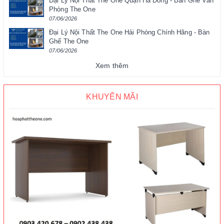
Đại Lý Nội Thất The One Quận Hà Đông - Bàn Ghế Văn
Phòng The One
07/06/2026
Đại Lý Nội Thất The One Hải Phòng Chính Hãng - Bàn
Ghế The One
07/06/2026
Xem thêm
KHUYẾN MÃI