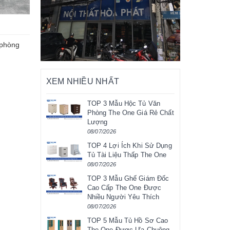
 phòng
XEM NHIỀU NHẤT
TOP 3 Mẫu Hộc Tủ Văn
Phòng The One Giá Rẻ Chất
Lượng
08/07/2026
TOP 4 Lợi Ích Khi Sử Dụng
Tủ Tài Liệu Thấp The One
08/07/2026
TOP 3 Mẫu Ghế Giám Đốc
Cao Cấp The One Được
Nhiều Người Yêu Thích
08/07/2026
TOP 5 Mẫu Tủ Hồ Sơ Cao
The One Được Ưa Chuộng