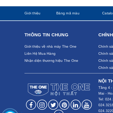
Giới thiệu
Bảng mã màu
Catal
THÔNG TIN CHUNG
CHÍNH
Giới thiệu về nhà máy The One
Chính s
Liên Hệ Mua Hàng
Chính sá
Nhận diện thương hiệu The One
Chính sá
Chính s
NỘI T
Tầng 4 
Mai - Ho
Tel:
024.
024.321
024.322