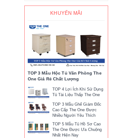
KHUYẾN MÃI
TOP 3 Mẫu Hộc Tủ Văn Phòng The
One Giá Rẻ Chất Lượng
TOP 4 Lợi Ích Khi Sử Dụng
Tủ Tài Liệu Thấp The One
TOP 3 Mẫu Ghế Giám Đốc
Cao Cấp The One Được
Nhiều Người Yêu Thích
TOP 5 Mẫu Tủ Hồ Sơ Cao
The One Được Ưa Chuộng
Nhất Hiện Nay