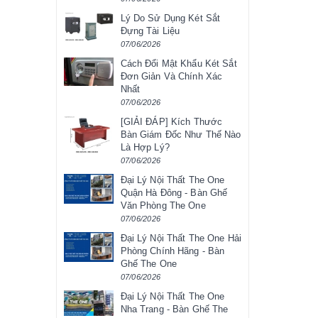
Lý Do Sử Dụng Két Sắt
Đựng Tài Liệu
07/06/2026
Cách Đổi Mật Khẩu Két Sắt
Đơn Giản Và Chính Xác
Nhất
07/06/2026
[GIẢI ĐÁP] Kích Thước
Bàn Giám Đốc Như Thế Nào
Là Hợp Lý?
07/06/2026
Đại Lý Nội Thất The One
Quận Hà Đông - Bàn Ghế
Văn Phòng The One
07/06/2026
Đại Lý Nội Thất The One Hải
Phòng Chính Hãng - Bàn
Ghế The One
07/06/2026
Đại Lý Nội Thất The One
Nha Trang - Bàn Ghế The