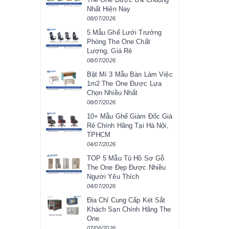
Nhất Hiện Nay
08/07/2026
5 Mẫu Ghế Lưới Trưởng
Phòng The One Chất
Lượng, Giá Rẻ
08/07/2026
Bật Mí 3 Mẫu Bàn Làm Việc
1m2 The One Được Lựa
Chọn Nhiều Nhất
08/07/2026
10+ Mẫu Ghế Giám Đốc Giá
Rẻ Chính Hãng Tại Hà Nội,
TPHCM
04/07/2026
TOP 5 Mẫu Tủ Hồ Sơ Gỗ
The One Đẹp Được Nhiều
Người Yêu Thích
04/07/2026
Địa Chỉ Cung Cấp Két Sắt
Khách Sạn Chính Hãng The
One
07/06/2026