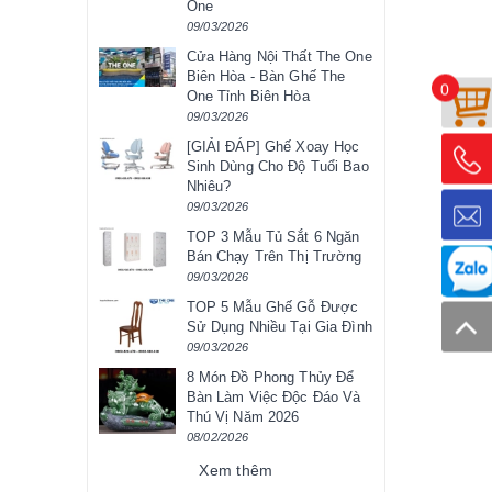
One
09/03/2026
Cửa Hàng Nội Thất The One
Biên Hòa - Bàn Ghế The
0
One Tỉnh Biên Hòa
09/03/2026
[GIẢI ĐÁP] Ghế Xoay Học
Sinh Dùng Cho Độ Tuổi Bao
Nhiêu?
09/03/2026
TOP 3 Mẫu Tủ Sắt 6 Ngăn
Bán Chạy Trên Thị Trường
09/03/2026
TOP 5 Mẫu Ghế Gỗ Được
Sử Dụng Nhiều Tại Gia Đình
09/03/2026
8 Món Đồ Phong Thủy Để
Bàn Làm Việc Độc Đáo Và
Thú Vị Năm 2026
08/02/2026
Xem thêm