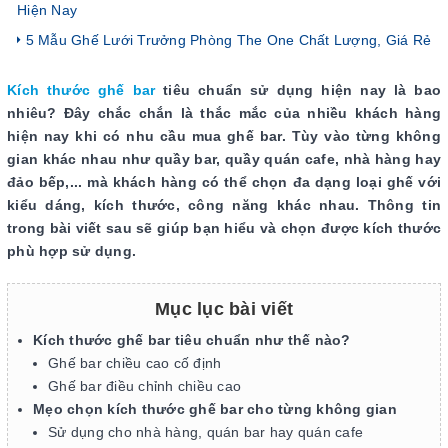
Hiện Nay
5 Mẫu Ghế Lưới Trưởng Phòng The One Chất Lượng, Giá Rẻ
Kích thước ghế bar
tiêu chuẩn sử dụng hiện nay là bao
nhiêu? Đây chắc chắn là thắc mắc của nhiều khách hàng
hiện nay khi có nhu cầu mua ghế bar. Tùy vào từng không
gian khác nhau như quầy bar, quầy quán cafe, nhà hàng hay
đảo bếp,... mà khách hàng có thể chọn đa dạng loại ghế với
kiểu dáng, kích thước, công năng khác nhau. Thông tin
trong bài viết sau sẽ giúp bạn hiểu và chọn được kích thước
phù hợp sử dụng.
Mục lục bài viết
Kích thước ghế bar tiêu chuẩn như thế nào?
Ghế bar chiều cao cố định
Ghế bar điều chỉnh chiều cao
Mẹo chọn kích thước ghế bar cho từng không gian
Sử dụng cho nhà hàng, quán bar hay quán cafe