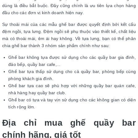
dùng là điều bắt buộc. Đây cũng chính là ưu tiên lựa chọn hàng
đầu cho các đơn vị kinh doanh hiện nay.
Sự thoải mái của các mẫu ghế bar được quyết định bởi kết cấu
đệm ngồi, tựa lưng. Đệm ngồi sẽ phụ thuộc vào thiết kế, chất liệu
mà có thoải mái, êm ái hay không. Về tựa lưng, bạn có thể phân
chia ghế bar thành 3 nhóm sản phẩm chính như sau:
Ghế bar không tựa được sử dụng cho các quầy bar gia đình,
đảo bếp, quầy bar cafe,...
Ghế bar tựa thấp sử dụng cho cả quầy bar, phòng bếp cùng
phòng khách gia đình.
Ghế bar tựa cao sẽ phù hợp với những quầy bar quán cafe,
nhà hàng hay quầy bar club.
Ghế bar có tựa và tay vịn sử dụng cho các không gian có diện
tích rộng lớn.
Địa chỉ mua ghế quầy bar
chính hãng, giá tốt