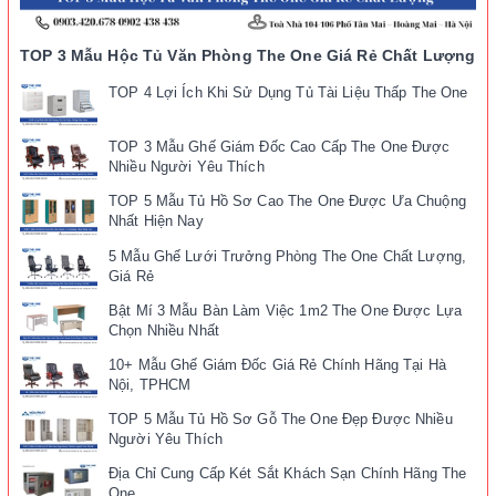
TOP 3 Mẫu Hộc Tủ Văn Phòng The One Giá Rẻ Chất Lượng
TOP 4 Lợi Ích Khi Sử Dụng Tủ Tài Liệu Thấp The One
TOP 3 Mẫu Ghế Giám Đốc Cao Cấp The One Được
Nhiều Người Yêu Thích
TOP 5 Mẫu Tủ Hồ Sơ Cao The One Được Ưa Chuộng
Nhất Hiện Nay
5 Mẫu Ghế Lưới Trưởng Phòng The One Chất Lượng,
Giá Rẻ
Bật Mí 3 Mẫu Bàn Làm Việc 1m2 The One Được Lựa
Chọn Nhiều Nhất
10+ Mẫu Ghế Giám Đốc Giá Rẻ Chính Hãng Tại Hà
Nội, TPHCM
TOP 5 Mẫu Tủ Hồ Sơ Gỗ The One Đẹp Được Nhiều
Người Yêu Thích
Địa Chỉ Cung Cấp Két Sắt Khách Sạn Chính Hãng The
One