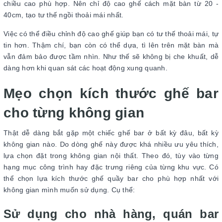
chiều cao phù hợp. Nên chỉ độ cao ghế cách mặt bàn từ 20 -
40cm, tạo tư thế ngồi thoải mái nhất.
Việc có thể điều chỉnh độ cao ghế giúp bạn có tư thế thoải mái, tự
tin hơn. Thậm chí, bạn còn có thể dựa, tì lên trên mặt bàn mà
vẫn đảm bảo được tầm nhìn. Như thế sẽ không bị che khuất, dễ
dàng hơn khi quan sát các hoạt động xung quanh.
Mẹo chọn kích thước ghế bar
cho từng không gian
Thật dễ dàng bắt gặp một chiếc ghế bar ở bất kỳ đâu, bất kỳ
không gian nào. Do dòng ghế này được khá nhiều ưu yêu thích,
lựa chọn đặt trong không gian nội thất. Theo đó, tùy vào từng
hạng mục công trình hay đặc trưng riêng của từng khu vực. Có
thể chọn lựa kích thước ghế quầy bar cho phù hợp nhất với
không gian mình muốn sử dụng. Cụ thể:
Sử dụng cho nhà hàng, quán bar