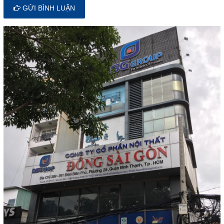
GỬI BÌNH LUẬN