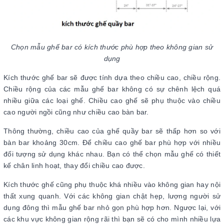
Chọn mẫu ghế bar có kích thước phù hợp theo không gian sử
dụng
Kích thước ghế bar sẽ được tính dựa theo chiều cao, chiều rộng.
Chiều rộng của các mẫu ghế bar không có sự chênh lệch quá
nhiều giữa các loại ghế. Chiều cao ghế sẽ phụ thuộc vào chiều
cao người ngồi cũng như chiều cao bàn bar.
Thông thường, chiều cao của ghế quầy bar sẽ thấp hơn so với
bàn bar khoảng 30cm. Để chiều cao ghế bar phù hợp với nhiều
đối tượng sử dụng khác nhau. Bạn có thể chọn mẫu ghế có thiết
kế chân linh hoạt, thay đổi chiều cao được.
Kích thước ghế cũng phụ thuộc khá nhiều vào không gian hay nội
thất xung quanh. Với các không gian chật hẹp, lượng người sử
dụng đông thì mẫu ghế bar nhỏ gọn phù hợp hơn. Ngược lại, với
các khu vực không gian rộng rãi thì bạn sẽ có cho mình nhiều lựa