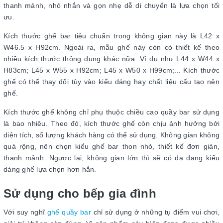
thanh mảnh, nhỏ nhắn và gọn nhẹ dễ di chuyển là lựa chọn tối
ưu.
Kích thước ghế bar tiêu chuẩn trong không gian này là L42 x
W46.5 x H92cm. Ngoài ra, mẫu ghế này còn có thiết kế theo
nhiều kích thước thông dụng khác nữa. Ví dụ như L44 x W44 x
H83cm; L45 x W55 x H92cm; L45 x W50 x H99cm;... Kích thước
ghế có thể thay đổi tùy vào kiểu dáng hay chất liệu cấu tạo nên
ghế.
Kích thước ghế không chỉ phụ thuộc chiều cao quầy bar sử dụng
là bao nhiêu. Theo đó, kích thước ghế còn chịu ảnh hưởng bởi
diện tích, số lượng khách hàng có thể sử dụng. Không gian không
quá rộng, nên chọn kiểu ghế bar thon nhỏ, thiết kế đơn giản,
thanh mảnh. Ngược lại, không gian lớn thì sẽ có đa dạng kiểu
dáng ghế lựa chọn hơn hẳn.
Sử dụng cho bếp gia đình
Với suy nghĩ
ghế quầy bar
chỉ sử dụng ở những tụ điểm vui chơi,