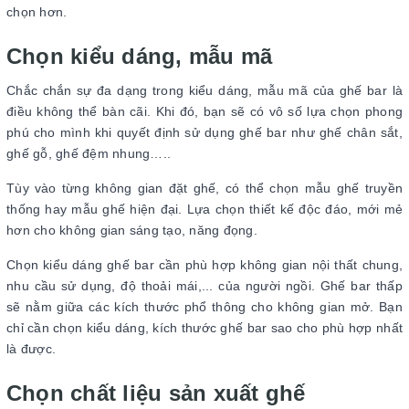
chọn hơn.
Chọn kiểu dáng, mẫu mã
Chắc chắn sự đa dạng trong kiểu dáng, mẫu mã của ghế bar là
điều không thể bàn cãi. Khi đó, bạn sẽ có vô số lựa chọn phong
phú cho mình khi quyết định sử dụng ghế bar như ghế chân sắt,
ghế gỗ, ghế đệm nhung…..
Tùy vào từng không gian đặt ghế, có thể chọn mẫu ghế truyền
thống hay mẫu ghế hiện đại. Lựa chọn thiết kế độc đáo, mới mẻ
hơn cho không gian sáng tạo, năng đọng.
Chọn kiểu dáng ghế bar cần phù hợp không gian nội thất chung,
nhu cầu sử dụng, độ thoải mái,... của người ngồi. Ghế bar thấp
sẽ nằm giữa các kích thước phổ thông cho không gian mở. Bạn
chỉ cần chọn kiểu dáng, kích thước ghế bar sao cho phù hợp nhất
là được.
Chọn chất liệu sản xuất ghế