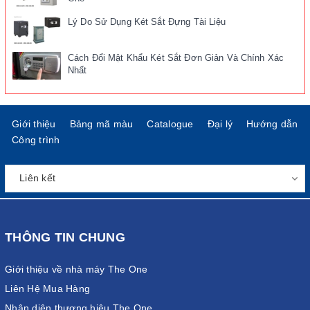
Lý Do Sử Dụng Két Sắt Đựng Tài Liệu
Cách Đổi Mật Khẩu Két Sắt Đơn Giản Và Chính Xác
Nhất
Giới thiệu
Bảng mã màu
Catalogue
Đại lý
Hướng dẫn
Công trình
THÔNG TIN CHUNG
Giới thiệu về nhà máy The One
Liên Hệ Mua Hàng
Nhận diện thương hiệu The One