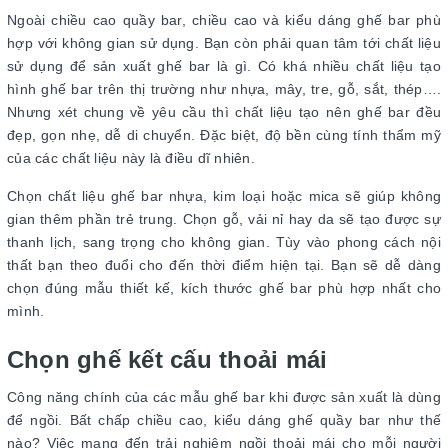
Ngoài chiều cao quầy bar, chiều cao và kiểu dáng ghế bar phù
hợp với không gian sử dụng. Bạn còn phải quan tâm tới chất liệu
sử dụng để sản xuất ghế bar là gì. Có khá nhiều chất liệu tạo
hình ghế bar trên thị trường như nhựa, mây, tre, gỗ, sắt, thép….
Nhưng xét chung về yêu cầu thì chất liệu tạo nên ghế bar đều
đẹp, gọn nhẹ, dễ di chuyển. Đặc biệt, độ bền cùng tính thẩm mỹ
của các chất liệu này là điều dĩ nhiên.
Chọn chất liệu ghế bar nhựa, kim loại hoặc mica sẽ giúp không
gian thêm phần trẻ trung. Chọn gỗ, vải nỉ hay da sẽ tạo được sự
thanh lịch, sang trọng cho không gian. Tùy vào phong cách nội
thất bạn theo đuổi cho đến thời điểm hiện tại. Bạn sẽ dễ dàng
chọn đúng mẫu thiết kế, kích thước ghế bar phù hợp nhất cho
mình.
Chọn ghế kết cấu thoải mái
Công năng chính của các mẫu ghế bar khi được sản xuất là dùng
để ngồi. Bất chấp chiều cao, kiểu dáng ghế quầy bar như thế
nào? Việc mang đến trải nghiệm ngồi thoải mái cho mỗi người