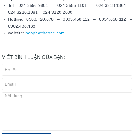
Tel: 024.3556.9801 – 024.3556.1101 – 024.3218.1364 –
024.3220.2081 – 024.3220.2080.
Hotline: 0903.420.678 – 0903.458.112 – 0934.658.112 –
0902.438.438.
website:
hoaphattheone.com
VIẾT BÌNH LUẬN CỦA BẠN: