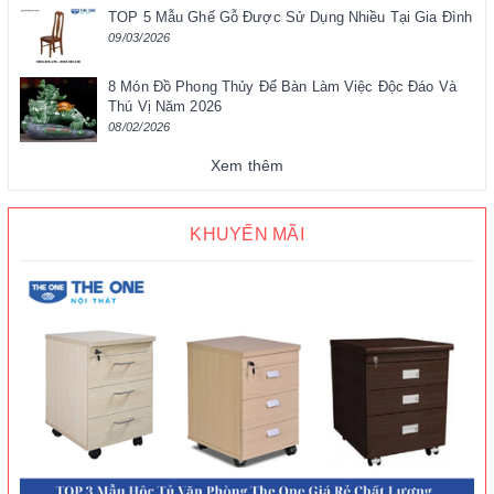
TOP 5 Mẫu Ghế Gỗ Được Sử Dụng Nhiều Tại Gia Đình
09/03/2026
8 Món Đồ Phong Thủy Để Bàn Làm Việc Độc Đáo Và
Thú Vị Năm 2026
08/02/2026
Xem thêm
KHUYẾN MÃI