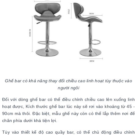
Ghế bar có khả năng thay đổi chiều cao linh hoạt tùy thuộc vào
người ngôi
Đối với dòng ghế bar có thể điều chỉnh chiều cao lên xuống linh
hoạt được, Kích thước ghế bar lúc này sẽ rơi vào khoảng từ 45 -
90cm mà thôi. Đặc biệt, mẫu ghế này còn có thể lắp thêm nơi để
chân phía dưới khá tiện lợi.
Tùy vào thiết kế độ cao quầy bar, có thể chủ động điều chỉnh