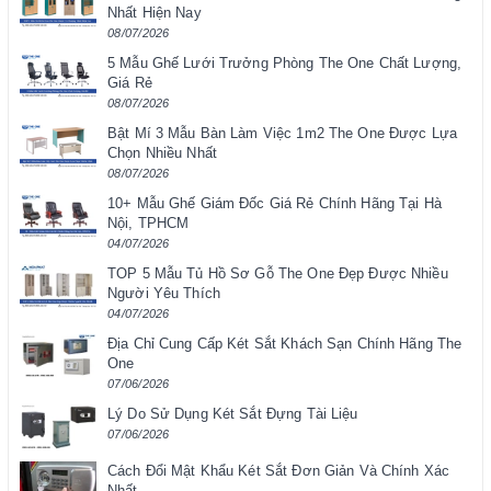
Nhất Hiện Nay
08/07/2026
5 Mẫu Ghế Lưới Trưởng Phòng The One Chất Lượng,
Giá Rẻ
08/07/2026
Bật Mí 3 Mẫu Bàn Làm Việc 1m2 The One Được Lựa
Chọn Nhiều Nhất
08/07/2026
10+ Mẫu Ghế Giám Đốc Giá Rẻ Chính Hãng Tại Hà
Nội, TPHCM
04/07/2026
TOP 5 Mẫu Tủ Hồ Sơ Gỗ The One Đẹp Được Nhiều
Người Yêu Thích
04/07/2026
Địa Chỉ Cung Cấp Két Sắt Khách Sạn Chính Hãng The
One
07/06/2026
Lý Do Sử Dụng Két Sắt Đựng Tài Liệu
07/06/2026
Cách Đổi Mật Khẩu Két Sắt Đơn Giản Và Chính Xác
Nhất