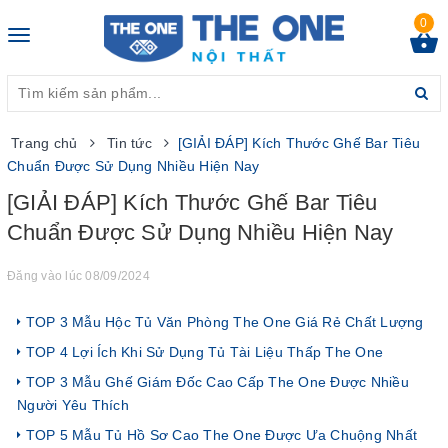
0
Toggle
navigation
Trang chủ
Tin tức
[GIẢI ĐÁP] Kích Thước Ghế Bar Tiêu
Chuẩn Được Sử Dụng Nhiều Hiện Nay
[GIẢI ĐÁP] Kích Thước Ghế Bar Tiêu
Chuẩn Được Sử Dụng Nhiều Hiện Nay
Đăng vào lúc 08/09/2024
TOP 3 Mẫu Hộc Tủ Văn Phòng The One Giá Rẻ Chất Lượng
TOP 4 Lợi Ích Khi Sử Dụng Tủ Tài Liệu Thấp The One
TOP 3 Mẫu Ghế Giám Đốc Cao Cấp The One Được Nhiều
Người Yêu Thích
TOP 5 Mẫu Tủ Hồ Sơ Cao The One Được Ưa Chuộng Nhất