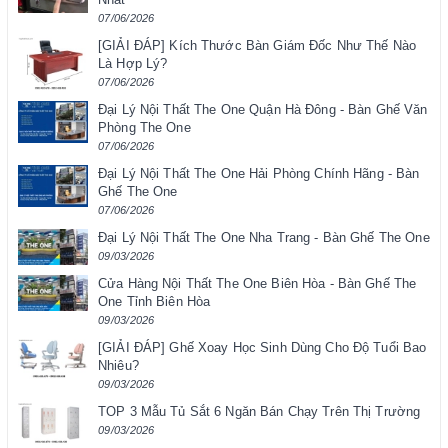
07/06/2026
[GIẢI ĐÁP] Kích Thước Bàn Giám Đốc Như Thế Nào
Là Hợp Lý?
07/06/2026
Đại Lý Nội Thất The One Quận Hà Đông - Bàn Ghế Văn
Phòng The One
07/06/2026
Đại Lý Nội Thất The One Hải Phòng Chính Hãng - Bàn
Ghế The One
07/06/2026
Đại Lý Nội Thất The One Nha Trang - Bàn Ghế The One
09/03/2026
Cửa Hàng Nội Thất The One Biên Hòa - Bàn Ghế The
One Tỉnh Biên Hòa
09/03/2026
[GIẢI ĐÁP] Ghế Xoay Học Sinh Dùng Cho Độ Tuổi Bao
Nhiêu?
09/03/2026
TOP 3 Mẫu Tủ Sắt 6 Ngăn Bán Chạy Trên Thị Trường
09/03/2026