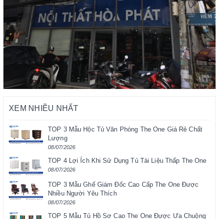
XEM NHIỀU NHẤT
TOP 3 Mẫu Hộc Tủ Văn Phòng The One Giá Rẻ Chất
Lượng
08/07/2026
TOP 4 Lợi Ích Khi Sử Dụng Tủ Tài Liệu Thấp The One
08/07/2026
TOP 3 Mẫu Ghế Giám Đốc Cao Cấp The One Được
Nhiều Người Yêu Thích
08/07/2026
TOP 5 Mẫu Tủ Hồ Sơ Cao The One Được Ưa Chuộng