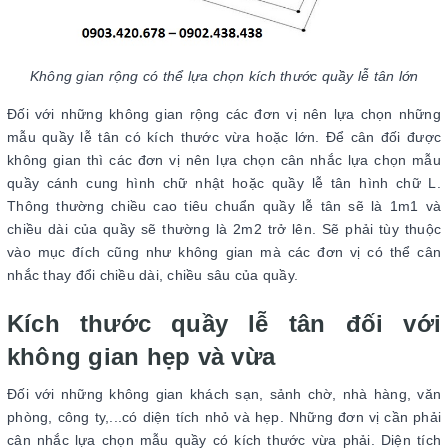
Không gian rộng có thể lựa chọn kích thước quầy lễ tân lớn
Đối với những không gian rộng các đơn vị nên lựa chọn những
mẫu quầy lễ tân có kích thước vừa hoặc lớn. Để cân đối được
không gian thì các đơn vị nên lựa chọn cân nhắc lựa chọn mẫu
quầy cánh cung hình chữ nhật hoặc quầy lễ tân hình chữ L.
Thông thường chiều cao tiêu chuẩn quầy lễ tân sẽ là 1m1 và
chiều dài của quầy sẽ thường là 2m2 trở lên. Sẽ phải tùy thuộc
vào mục đích cũng như không gian mà các đơn vị có thể cân
nhắc thay đổi chiều dài, chiều sâu của quầy.
Kích thước quầy lễ tân đối với
không gian hẹp và vừa
Đối với những không gian khách sạn, sảnh chờ, nhà hàng, văn
phòng, công ty,...có diện tích nhỏ và hẹp. Những đơn vị cần phải
cân nhắc lựa chọn mẫu quầy có kích thước vừa phải. Diện tích