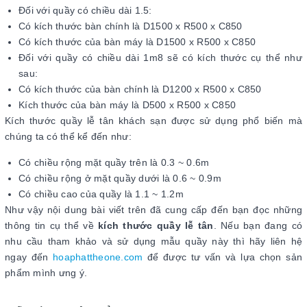
Đối với quầy có chiều dài 1.5:
Có kích thước bàn chính là D1500 x R500 x C850
Có kích thước của bàn máy là D1500 x R500 x C850
Đối với quầy có chiều dài 1m8 sẽ có kích thước cụ thể như
sau:
Có kích thước của bàn chính là D1200 x R500 x C850
Kích thước của bàn máy là D500 x R500 x C850
Kích thước quầy lễ tân khách sạn được sử dụng phổ biến mà
chúng ta có thể kể đến như:
Có chiều rộng mặt quầy trên là 0.3 ~ 0.6m
Có chiều rộng ở mặt quầy dưới là 0.6 ~ 0.9m
Có chiều cao của quầy là 1.1 ~ 1.2m
Như vậy nội dung bài viết trên đã cung cấp đến bạn đọc những
thông tin cụ thể về
kích thước quầy lễ tân
. Nếu bạn đang có
nhu cầu tham khảo và sử dụng mẫu quầy này thì hãy liên hệ
ngay đến
hoaphattheone.com
để được tư vấn và lựa chọn sản
phẩm mình ưng ý.