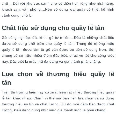
chữ I. Đối với khu vực sảnh chờ có diện tích rộng như nhà hàng,
khách sạn, văn phòng,...Nên sử dụng loại quầy có thiết kế hình
cánh cung, chữ L.
Chất liệu sử dụng cho quầy lễ tân
Gỗ công nghiệp, đá, kính, gỗ tự nhiên,...Đều là những chất liệu
được sử dụng phổ biến cho quầy lễ tân. Trong đó những mẫu
quầy lễ tân được làm từ gỗ vẫn được ưu tiên sử dụng hơn. Bởi
chúng có sở hữu nhiều điểm đặc biệt, phục vụ tốt cho công việc
này. Đặc biệt là mẫu mã đa dạng và giá thành phải chăng.
Lựa chọn về thương hiệu quầy lễ
tân
Trên thị trường hiện nay có xuất hiện rất nhiều thương hiệu quầy
lễ tân khác nhau. Chính vì thế mà bạn nên lựa chọn và sử dụng
thương hiệu uy tín và chất lượng. Từ đó mới đảm bảo được chất
lượng, kiểu dáng cũng như mức giá thành luôn là phải chăng.