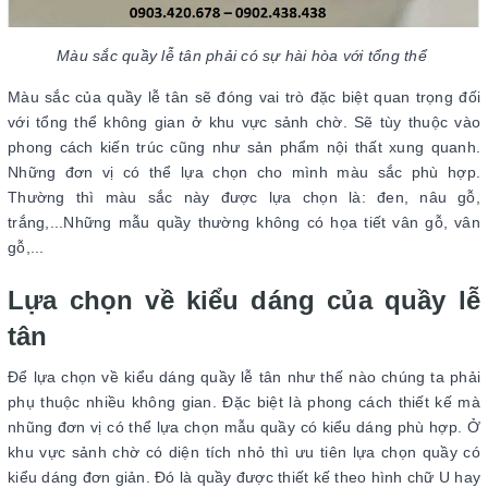
Màu sắc quầy lễ tân phải có sự hài hòa với tổng thể
Màu sắc của quầy lễ tân sẽ đóng vai trò đặc biệt quan trọng đối
với tổng thể không gian ở khu vực sảnh chờ. Sẽ tùy thuộc vào
phong cách kiến trúc cũng như sản phẩm nội thất xung quanh.
Những đơn vị có thể lựa chọn cho mình màu sắc phù hợp.
Thường thì màu sắc này được lựa chọn là: đen, nâu gỗ,
trắng,...Những mẫu quầy thường không có họa tiết vân gỗ, vân
gỗ,...
Lựa chọn về kiểu dáng của quầy lễ
tân
Để lựa chọn về kiểu dáng quầy lễ tân như thế nào chúng ta phải
phụ thuộc nhiều không gian. Đặc biệt là phong cách thiết kế mà
nhũng đơn vị có thể lựa chọn mẫu quầy có kiểu dáng phù hợp. Ở
khu vực sảnh chờ có diện tích nhỏ thì ưu tiên lựa chọn quầy có
kiểu dáng đơn giản. Đó là quầy được thiết kế theo hình chữ U hay