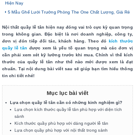
Hiện Nay
5 Mẫu Ghế Lưới Trưởng Phòng The One Chất Lượng, Giá Rẻ
Nội thất quầy lễ tân hiện nay đóng vai trò cực kỳ quan trọng
trong không gian. Đặc biệt là nơi doanh nghiệp, công ty,
đơn vị đón tiếp đối tác, khách hàng. Theo đó
kích thước
quầy lễ tân
được xem là yếu tố quan trọng mà các đơn vị
cần phải xem xét kỹ lưỡng trước khi mua. Chính vì thế kích
thước của quầy lễ tân như thế nào mới được xem là đạt
chuẩn. Tại nội dung bài viết sau sẽ giúp bạn tìm hiểu thông
tin chi tiết nhé!
Mục lục bài viết
Lựa chọn quầy lễ tân cần có những kinh nghiệm gì?
Lựa chọn kích thước quầy lễ tân phù hợp với diện tích
sảnh
Kích thước quầy phù hợp với dáng người lễ tân
Lựa chọn quầy phù hợp với nội thất trong sảnh