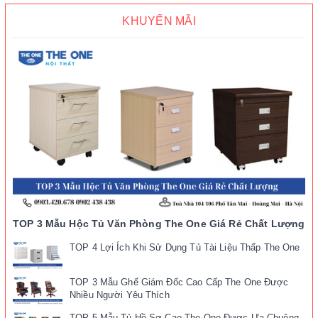
KHUYẾN MÃI
TOP 3 Mẫu Hộc Tủ Văn Phòng The One Giá Rẻ Chất Lượng
TOP 4 Lợi Ích Khi Sử Dụng Tủ Tài Liệu Thấp The One
TOP 3 Mẫu Ghế Giám Đốc Cao Cấp The One Được
Nhiều Người Yêu Thích
TOP 5 Mẫu Tủ Hồ Sơ Cao The One Được Ưa Chuộng