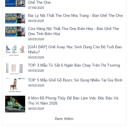
Ghế The One
07/06/2026
Đại Lý Nội Thất The One Nha Trang - Bàn Ghế The One
09/03/2026
Cửa Hàng Nội Thất The One Biên Hòa - Bàn Ghế The
One Tỉnh Biên Hòa
09/03/2026
[GIẢI ĐÁP] Ghế Xoay Học Sinh Dùng Cho Độ Tuổi Bao
Nhiêu?
09/03/2026
TOP 3 Mẫu Tủ Sắt 6 Ngăn Bán Chạy Trên Thị Trường
09/03/2026
TOP 5 Mẫu Ghế Gỗ Được Sử Dụng Nhiều Tại Gia Đình
09/03/2026
8 Món Đồ Phong Thủy Để Bàn Làm Việc Độc Đáo Và
Thú Vị Năm 2026
08/02/2026
Xem thêm