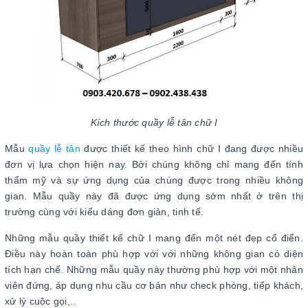
Kích thước quầy lễ tân chữ I
Mẫu
quầy lễ tân
được thiết kế theo hình chữ I đang được nhiều
đơn vị lựa chọn hiện nay. Bởi chúng không chỉ mang đến tính
thẩm mỹ và sự ứng dụng của chúng được trong nhiều không
gian. Mẫu quầy này đã được ứng dụng sớm nhất ở trên thị
trường cùng với kiểu dáng đơn giản, tinh tế.
Những mẫu quầy thiết kế chữ I mang đến một nét đẹp cổ điển.
Điều này hoàn toàn phù hợp với với những không gian có diện
tích hạn chế. Những mẫu quầy này thường phù hợp với một nhân
viên đứng, áp dụng nhu cầu cơ bản như check phòng, tiếp khách,
xử lý cuộc gọi,..