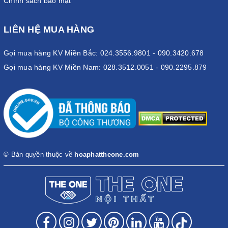
Chính sách bảo mật
LIÊN HỆ MUA HÀNG
Gọi mua hàng KV Miền Bắc: 024.3556.9801 - 090.3420.678
Gọi mua hàng KV Miền Nam: 028.3512.0051 - 090.2295.879
© Bản quyền thuộc về
hoaphattheone.com