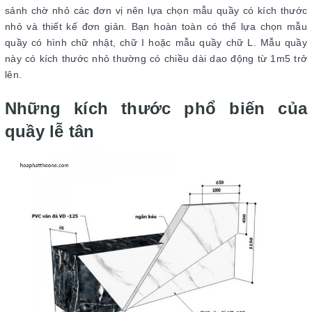
sảnh chờ nhỏ các đơn vị nên lựa chọn mẫu quầy có kích thước
nhỏ và thiết kế đơn giản. Bạn hoàn toàn có thể lựa chọn mẫu
quầy có hình chữ nhật, chữ I hoặc mẫu quầy chữ L. Mẫu quầy
này có kích thước nhỏ thường có chiều dài dao động từ 1m5 trở
lên.
Những kích thước phổ biến của
quầy lễ tân