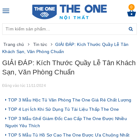
0
Toggle
navigation
Trang chủ
Tin tức
GIẢI ĐÁP: Kích Thước Quầy Lễ Tân
Khách Sạn, Văn Phòng Chuẩn
GIẢI ĐÁP: Kích Thước Quầy Lễ Tân Khách
Sạn, Văn Phòng Chuẩn
Đăng vào lúc 11/11/2024
TOP 3 Mẫu Hộc Tủ Văn Phòng The One Giá Rẻ Chất Lượng
TOP 4 Lợi Ích Khi Sử Dụng Tủ Tài Liệu Thấp The One
TOP 3 Mẫu Ghế Giám Đốc Cao Cấp The One Được Nhiều
Người Yêu Thích
TOP 5 Mẫu Tủ Hồ Sơ Cao The One Được Ưa Chuộng Nhất