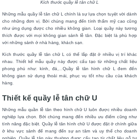
Kích thước quầy lễ tân chữ L
Những mẫu quầy lễ tân chữ L chính là sự lựa chọn tuyệt vời dành
cho những đơn vị. Bởi chúng mang đến tính thẩm mỹ cao cũng
như ứng dụng được cho nhiều không gian. Loại quầy này tương
thích được với mọi không gian sảnh lễ tân. Đặc biệt là phù hợp
với những sảnh ở nhà hàng, khách sạn.
Kích thước quầy lễ tân chữ L có thể lắp đặt ở nhiều vị trí khác
nhau. Thiết kế mẫu quầy này được cấu tạo từ những chất liệu
phong phú như: kính, đá,...Quầy lễ tân hình chữ L đem đến
không gian sử dụng thoải mái, phục vụ tốt nhu cầu của khách
hàng.
Thiết kế quầy lễ tân chữ U
Những mẫu quần lễ tân theo hình chữ U luôn được nhiều doanh
nghiệp lựa chọn. Bởi chúng mang đến nhiều ưu điểm cũng như
tính năng đặc biệt. Quầy lễ tân hình chữ U được đặt ở chính giữa
ở khu vực sảnh để mang đến sự an tâm và uy thế cho doanh
nghiệp. Quầy lễ tân này thường được cấu tạo từ chất liệu gỗ tự