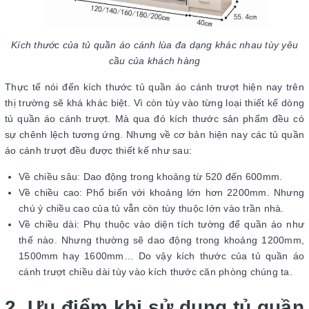
Kích thước của tủ quần áo cánh lùa đa dạng khác nhau tùy yêu
cầu của khách hàng
Thực tế nói đến kích thước tủ quần áo cánh trượt hiện nay trên
thị trường sẽ khá khác biệt. Vì còn tùy vào từng loại thiết kế dòng
tủ quần áo cánh trượt. Mà qua đó kích thước sản phẩm đều có
sự chênh lệch tương ứng. Nhưng về cơ bản hiện nay các tủ quần
áo cánh trượt đều được thiết kế như sau:
Về chiều sâu: Dao động trong khoảng từ 520 đến 600mm.
Về chiều cao: Phổ biến với khoảng lớn hơn 2200mm. Nhưng
chú ý chiều cao của tủ vẫn còn tùy thuộc lớn vào trần nhà.
Về chiều dài: Phụ thuộc vào diện tích tường để quần áo như
thế nào. Nhưng thường sẽ dao động trong khoảng 1200mm,
1500mm hay 1600mm… Do vậy kích thước của tủ quần áo
cánh trượt chiều dài tùy vào kích thước căn phòng chúng ta.
2. Ưu điểm khi sử dụng tủ quần