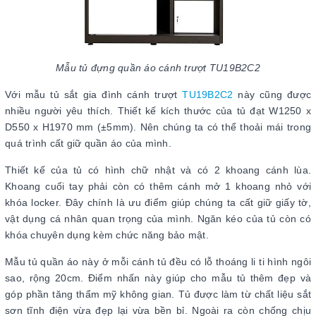
Mẫu tủ đựng quần áo cánh trượt TU19B2C2
Với mẫu tủ sắt gia đình cánh trượt
TU19B2C2
này cũng được
nhiều người yêu thích. Thiết kế kích thước của tủ đạt W1250 x
D550 x H1970 mm (±5mm). Nên chúng ta có thể thoải mái trong
quá trình cất giữ quần áo của mình.
Thiết kế của tủ có hình chữ nhật và có 2 khoang cánh lùa.
Khoang cuối tay phải còn có thêm cánh mở 1 khoang nhỏ với
khóa locker. Đây chính là ưu điểm giúp chúng ta cất giữ giấy tờ,
vật dụng cá nhân quan trọng của mình. Ngăn kéo của tủ còn có
khóa chuyên dụng kèm chức năng bảo mật.
Mẫu tủ quần áo này ở mỗi cánh tủ đều có lỗ thoáng li ti hình ngôi
sao, rộng 20cm. Điểm nhấn này giúp cho mẫu tủ thêm đẹp và
góp phần tăng thẩm mỹ không gian. Tủ được làm từ chất liệu sắt
sơn tĩnh điện vừa đẹp lại vừa bền bỉ. Ngoài ra còn chống chịu