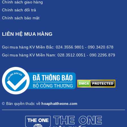
Chính sách giao hàng
Chính sách đổi trả
Chính sách bảo mật
LIÊN HỆ MUA HÀNG
Gọi mua hàng KV Miền Bắc: 024.3556.9801 - 090.3420.678
Gọi mua hàng KV Miền Nam: 028.3512.0051 - 090.2295.879
© Bản quyền thuộc về
hoaphattheone.com