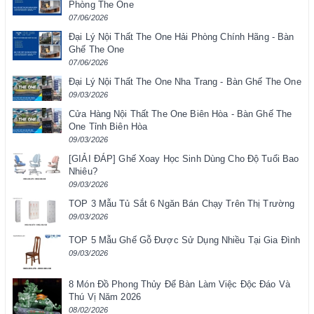
Phòng The One
07/06/2026
Đại Lý Nội Thất The One Hải Phòng Chính Hãng - Bàn
Ghế The One
07/06/2026
Đại Lý Nội Thất The One Nha Trang - Bàn Ghế The One
09/03/2026
Cửa Hàng Nội Thất The One Biên Hòa - Bàn Ghế The
One Tỉnh Biên Hòa
09/03/2026
[GIẢI ĐÁP] Ghế Xoay Học Sinh Dùng Cho Độ Tuổi Bao
Nhiêu?
09/03/2026
TOP 3 Mẫu Tủ Sắt 6 Ngăn Bán Chạy Trên Thị Trường
09/03/2026
TOP 5 Mẫu Ghế Gỗ Được Sử Dụng Nhiều Tại Gia Đình
09/03/2026
8 Món Đồ Phong Thủy Để Bàn Làm Việc Độc Đáo Và
Thú Vị Năm 2026
08/02/2026