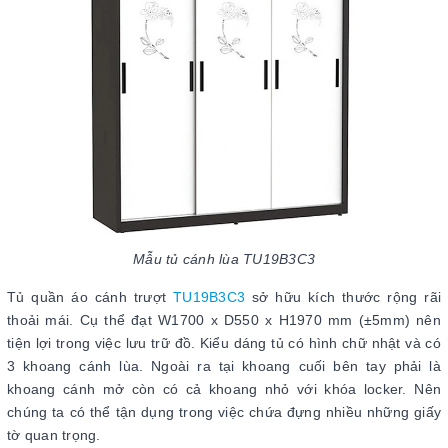
Mẫu tủ cánh lùa TU19B3C3
Tủ quần áo cánh trượt
TU19B3C3
sở hữu kích thước rộng rãi
thoải mái. Cụ thể đạt W1700 x D550 x H1970 mm (±5mm) nên
tiện lợi trong việc lưu trữ đồ. Kiểu dáng tủ có hình chữ nhật và có
3 khoang cánh lùa. Ngoài ra tại khoang cuối bên tay phải là
khoang cánh mở còn có cả khoang nhỏ với khóa locker. Nên
chúng ta có thể tận dụng trong việc chứa đựng nhiều những giấy
tờ quan trọng.