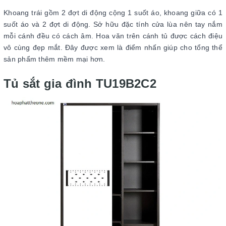
Khoang trái gồm 2 đợt di động cộng 1 suốt áo, khoang giữa có 1
suốt áo và 2 đợt di động. Sở hữu đặc tính cửa lùa nên tay nắm
mỗi cánh đều có cách âm. Hoa văn trên cánh tủ được cách điệu
vô cùng đẹp mắt. Đây được xem là điểm nhấn giúp cho tổng thể
sản phẩm thêm mềm mại hơn.
Tủ sắt gia đình TU19B2C2