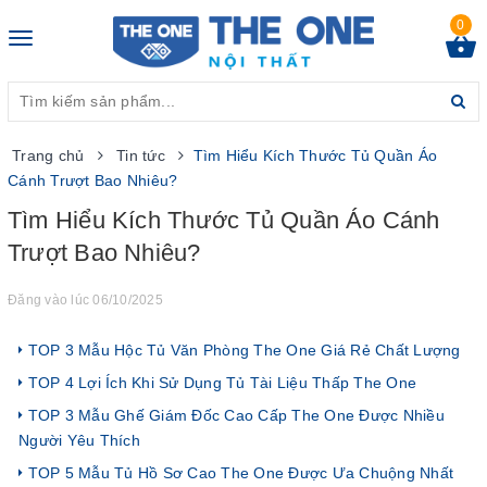
0
Toggle
navigation
Trang chủ
Tin tức
Tìm Hiểu Kích Thước Tủ Quần Áo
Cánh Trượt Bao Nhiêu?
Tìm Hiểu Kích Thước Tủ Quần Áo Cánh
Trượt Bao Nhiêu?
Đăng vào lúc 06/10/2025
TOP 3 Mẫu Hộc Tủ Văn Phòng The One Giá Rẻ Chất Lượng
TOP 4 Lợi Ích Khi Sử Dụng Tủ Tài Liệu Thấp The One
TOP 3 Mẫu Ghế Giám Đốc Cao Cấp The One Được Nhiều
Người Yêu Thích
TOP 5 Mẫu Tủ Hồ Sơ Cao The One Được Ưa Chuộng Nhất