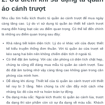
áo cánh trượt
Nhu cầu tìm hiểu kích thước tủ quần áo cánh trượt để mua ngày
càng tăng cao. Lý do vì sử dụng tủ quần áo thiết kế cánh trượt
mang đến hàng loạt các ưu điểm quan trọng. Có thể kể đến chính
là những ưu điểm quan trọng sau đây:
Khả năng tiết kiệm diện tích: Lý do vì khác với cửa được thiết
kế kiểu truyền thống đơn thuần. Với tủ quần áo cửa trượt sẽ
kéo sang hai bên nên không chiếm diện tích ở ngoài tủ.
Có thể đặt âm tường: Với các căn phòng có diện tích chật hẹp,
chúng ta cũng dễ dàng mua mẫu tủ quần áo cánh trượt. Sau
đó đặt âm tường nhờ vậy càng tăng cao không gian trong căn
phòng của mình hơn.
Dễ dàng khi dùng: Thiết kế của tủ quần áo cánh trượt với thiết
kế ray bi 3 tầng. Nên chúng ta chỉ cần đẩy một cách nhẹ
nhàng lúc đó cửa mở ra hoàn toàn tự động.
Đa dạng màu sắc: Ngoài kích thước tủ quần áo cánh lùa, trượt
đa dạng thì sản phẩm còn có sự đa dạng về màu sắc. Khách