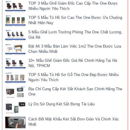
TOP 3 Mẫu Ghế Giám Đốc Cao Cấp The One Được
Nhiều Người Yêu Thích
TOP 5 Mẫu Tủ Hồ Sơ Cao The One Được Ưa Chuộng
Nhất Hiện Nay
5 Mẫu Ghế Lưới Trưởng Phòng The One Chất Lượng,
Giá Rẻ
Bật Mí 3 Mẫu Bàn Làm Việc 1m2 The One Được Lựa
Chọn Nhiều Nhất
10+ Mẫu Ghế Giám Đốc Giá Rẻ Chính Hãng Tại Hà
Nội, TPHCM
TOP 5 Mẫu Tủ Hồ Sơ Gỗ The One Đẹp Được Nhiều
Người Yêu Thích
Địa Chỉ Cung Cấp Két Sắt Khách Sạn Chính Hãng The
One
Lý Do Sử Dụng Két Sắt Đựng Tài Liệu
Cách Đổi Mật Khẩu Két Sắt Đơn Giản Và Chính Xác
Nhất