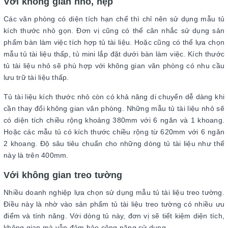
Với không gian nhỏ, hẹp
Các văn phòng có diện tích hạn chế thì chỉ nên sử dụng mẫu tủ
kích thước nhỏ gọn. Đơn vị cũng có thể cân nhắc sử dụng sản
phẩm bàn làm việc tích hợp tủ tài liệu. Hoặc cũng có thể lựa chọn
mẫu tủ tài liệu thấp, tủ mini lắp đặt dưới bàn làm việc. Kích thước
tủ tài liệu nhỏ sẽ phù hợp với không gian văn phòng có nhu cầu
lưu trữ tài liệu thấp.
Tủ tài liệu kích thước nhỏ còn có khả năng di chuyển dễ dàng khi
cần thay đổi không gian văn phòng. Những mẫu tủ tài liệu nhỏ sẽ
có diện tích chiều rộng khoảng 380mm với 6 ngăn và 1 khoang.
Hoặc các mẫu tủ có kích thước chiều rộng từ 620mm với 6 ngăn
2 khoang. Độ sâu tiêu chuẩn cho những dòng tủ tài liệu như thế
này là trên 400mm.
Với không gian treo tường
Nhiều doanh nghiệp lựa chọn sử dụng mẫu tủ tài liệu treo tường.
Điều này là nhờ vào sản phẩm tủ tài liệu treo tường có nhiều ưu
điểm và tính năng. Với dòng tủ này, đơn vị sẽ tiết kiệm diện tích,
không gian mà vẫn đảm bảo công năng sử dụng.