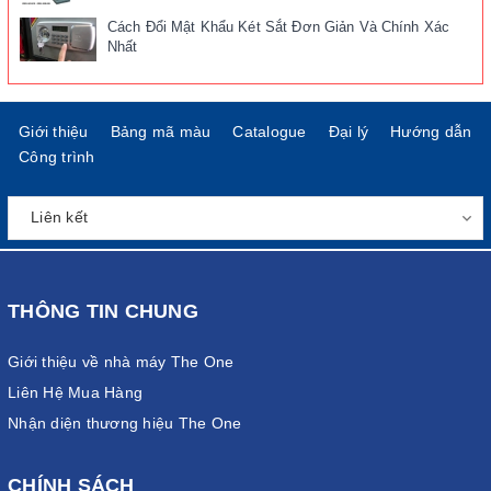
Cách Đổi Mật Khẩu Két Sắt Đơn Giản Và Chính Xác
Nhất
Giới thiệu
Bảng mã màu
Catalogue
Đại lý
Hướng dẫn
Công trình
THÔNG TIN CHUNG
Giới thiệu về nhà máy The One
Liên Hệ Mua Hàng
Nhận diện thương hiệu The One
CHÍNH SÁCH