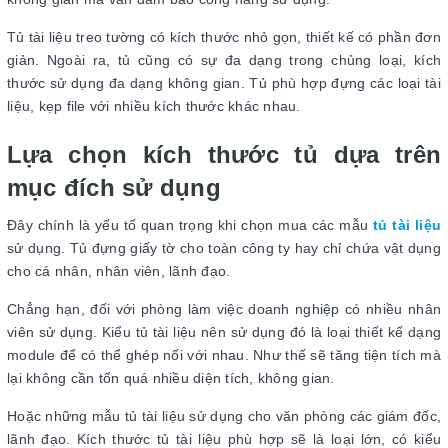
Tủ tài liệu treo tường có kích thước nhỏ gọn, thiết kế có phần đơn
giản. Ngoài ra, tủ cũng có sự đa dạng trong chủng loại, kích
thước sử dụng đa dạng không gian. Tủ phù hợp đựng các loại tài
liệu, kẹp file với nhiều kích thước khác nhau.
Lựa chọn kích thước tủ dựa trên
mục đích sử dụng
Đây chính là yếu tố quan trọng khi chọn mua các mẫu
tủ tài liệu
sử dụng. Tủ đựng giấy tờ cho toàn công ty hay chỉ chứa vật dụng
cho cá nhân, nhân viên, lãnh đạo.
Chẳng hạn, đối với phòng làm việc doanh nghiệp có nhiều nhân
viên sử dụng. Kiểu tủ tài liệu nên sử dụng đó là loại thiết kế dạng
module để có thể ghép nối với nhau. Như thế sẽ tăng tiện tích mà
lại không cần tốn quá nhiều diện tích, không gian.
Hoặc những mẫu tủ tài liệu sử dụng cho văn phòng các giám đốc,
lãnh đạo. Kích thước tủ tài liệu phù hợp sẽ là loại lớn, có kiểu