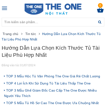
0
Toggle
navigation
Trang chủ
Tin tức
Hướng Dẫn Lựa Chọn Kích Thước Tủ
Tài Liệu Phù Hợp Nhất
Hướng Dẫn Lựa Chọn Kích Thước Tủ Tài
Liệu Phù Hợp Nhất
Đăng vào lúc 01/07/2024
TOP 3 Mẫu Hộc Tủ Văn Phòng The One Giá Rẻ Chất Lượng
TOP 4 Lợi Ích Khi Sử Dụng Tủ Tài Liệu Thấp The One
TOP 3 Mẫu Ghế Giám Đốc Cao Cấp The One Được Nhiều
Người Yêu Thích
TOP 5 Mẫu Tủ Hồ Sơ Cao The One Được Ưa Chuộng Nhất