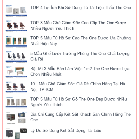
TOP 4 Lợi Ích Khi Sử Dụng Tủ Tài Liệu Thấp The One
TOP 3 Mẫu Ghế Giám Đốc Cao Cấp The One Được
Nhiều Người Yêu Thích
TOP 5 Mẫu Tủ Hồ Sơ Cao The One Được Ưa Chuộng
Nhất Hiện Nay
5 Mẫu Ghế Lưới Trưởng Phòng The One Chất Lượng,
Giá Rẻ
Bật Mí 3 Mẫu Bàn Làm Việc 1m2 The One Được Lựa
Chọn Nhiều Nhất
10+ Mẫu Ghế Giám Đốc Giá Rẻ Chính Hãng Tại Hà
Nội, TPHCM
TOP 5 Mẫu Tủ Hồ Sơ Gỗ The One Đẹp Được Nhiều
Người Yêu Thích
Địa Chỉ Cung Cấp Két Sắt Khách Sạn Chính Hãng The
One
Lý Do Sử Dụng Két Sắt Đựng Tài Liệu