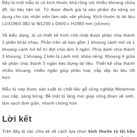
Đây là một mẫu tủ có kích thước khá rộng với nhiều khoang chứa
đồ, tài liệu tiện lợi. Tủ được đánh giá là sản phẩm đa năng sử
dụng cho các nhân viên làm việc văn phòng. Kích thước tủ tài liệu
LUX1960-3B2 là W1200 x D400 x H1980 mm (±5mm).
Về kiểu dáng, tủ có thiết kế hình chữ nhật được phân chia thành
2 phần khác nhau. Phần trên sẽ bao gồm 1 khoang cánh mở và 1
khoang cánh hở bố trí đợt chia làm 3 ngăn. Phía dưới chia thành
3 khoang, 2 khoang 2 bên là cánh mở, khóa riêng. Khoang ở giữa
sẽ phân chia thành 3 ngăn kéo đựng tài liệu. Thiết kế chia thành
nhiều khoang, nhiều ngăn giúp phân loại, sắp xếp tài liệu tốt
hơn.
Mẫu tủ này được sản xuất từ chất liệu gỗ công nghiệp Melamine
cao cấp, sáng bóng. Bề mặt tủ láng mịn giúp công đoạn vệ sinh,
làm sạch đơn giản, nhanh chóng hơn.
Lời kết
Trên đây là các chia sẻ về cách lựa chọn
kích thước tủ tài liệu