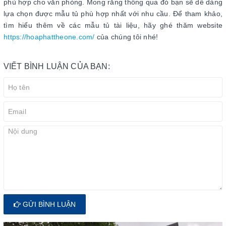
phù hợp cho văn phòng. Mong rằng thông qua đó bạn sẽ dễ dàng
lựa chọn được mẫu tủ phù hợp nhất với nhu cầu. Để tham khảo,
tìm hiểu thêm về các mẫu tủ tài liệu, hãy ghé thăm website
https://hoaphattheone.com/
của chúng tôi nhé!
VIẾT BÌNH LUẬN CỦA BẠN:
GỬI BÌNH LUẬN