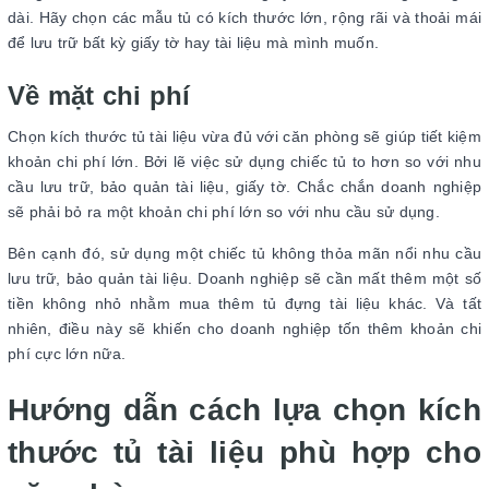
dài. Hãy chọn các mẫu tủ có kích thước lớn, rộng rãi và thoải mái
để lưu trữ bất kỳ giấy tờ hay tài liệu mà mình muốn.
Về mặt chi phí
Chọn kích thước tủ tài liệu vừa đủ với căn phòng sẽ giúp tiết kiệm
khoản chi phí lớn. Bởi lẽ việc sử dụng chiếc tủ to hơn so với nhu
cầu lưu trữ, bảo quản tài liệu, giấy tờ. Chắc chắn doanh nghiệp
sẽ phải bỏ ra một khoản chi phí lớn so với nhu cầu sử dụng.
Bên cạnh đó, sử dụng một chiếc tủ không thỏa mãn nổi nhu cầu
lưu trữ, bảo quản tài liệu. Doanh nghiệp sẽ cần mất thêm một số
tiền không nhỏ nhằm mua thêm tủ đựng tài liệu khác. Và tất
nhiên, điều này sẽ khiến cho doanh nghiệp tốn thêm khoản chi
phí cực lớn nữa.
Hướng dẫn cách lựa chọn kích
thước tủ tài liệu phù hợp cho