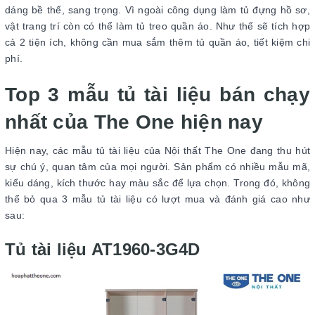
dáng bề thế, sang trọng. Vì ngoài công dụng làm tủ đựng hồ sơ,
vật trang trí còn có thể làm tủ treo quần áo. Như thế sẽ tích hợp
cả 2 tiện ích, không cần mua sắm thêm tủ quần áo, tiết kiệm chi
phí.
Top 3 mẫu tủ tài liệu bán chạy
nhất của The One hiện nay
Hiện nay, các mẫu tủ tài liệu của Nội thất The One đang thu hút
sự chú ý, quan tâm của mọi người. Sản phẩm có nhiều mẫu mã,
kiểu dáng, kích thước hay màu sắc để lựa chọn. Trong đó, không
thể bỏ qua 3 mẫu tủ tài liệu có lượt mua và đánh giá cao như
sau:
Tủ tài liệu AT1960-3G4D