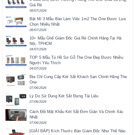
Giá Rẻ
08/07/2026
Bật Mí 3 Mẫu Bàn Làm Việc 1m2 The One Được Lựa
Chọn Nhiều Nhất
08/07/2026
10+ Mẫu Ghế Giám Đốc Giá Rẻ Chính Hãng Tại Hà
Nội, TPHCM
04/07/2026
TOP 5 Mẫu Tủ Hồ Sơ Gỗ The One Đẹp Được Nhiều
Người Yêu Thích
04/07/2026
Địa Chỉ Cung Cấp Két Sắt Khách Sạn Chính Hãng The
One
07/06/2026
Lý Do Sử Dụng Két Sắt Đựng Tài Liệu
07/06/2026
Cách Đổi Mật Khẩu Két Sắt Đơn Giản Và Chính Xác
Nhất
07/06/2026
[GIẢI ĐÁP] Kích Thước Bàn Giám Đốc Như Thế Nào