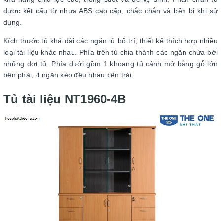
được kết cấu từ nhựa ABS cao cấp, chắc chắn và bền bỉ khi sử
dụng.
Kích thước tủ khá dài các ngăn tủ bố trí, thiết kế thích hợp nhiều
loại tài liệu khác nhau. Phía trên tủ chia thành các ngăn chứa bởi
những đợt tủ. Phía dưới gồm 1 khoang tủ cánh mở bằng gỗ lớn
bên phải, 4 ngăn kéo đều nhau bên trái.
Tủ tài liệu NT1960-4B