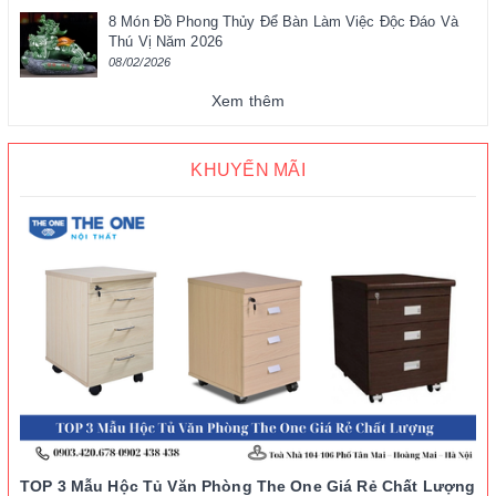
8 Món Đồ Phong Thủy Để Bàn Làm Việc Độc Đáo Và
Thú Vị Năm 2026
08/02/2026
Xem thêm
KHUYẾN MÃI
TOP 3 Mẫu Hộc Tủ Văn Phòng The One Giá Rẻ Chất Lượng