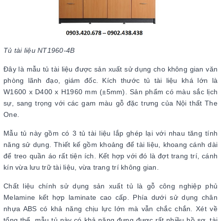
Tủ tài liệu NT1960-4B
Đây là mẫu tủ tài liệu được sản xuất sử dụng cho không gian văn
phòng lãnh đạo, giám đốc. Kích thước tủ tài liệu khá lớn là
W1600 x D400 x H1960 mm (±5mm). Sản phẩm có màu sắc lịch
sự, sang trọng với các gam màu gỗ đặc trưng của Nội thất The
One.
Mẫu tủ này gồm có 3 tủ tài liệu lắp ghép lại với nhau tăng tính
năng sử dụng. Thiết kế gồm khoảng để tài liệu, khoang cánh dài
để treo quần áo rất tiện ích. Kết hợp với đó là đợt trang trí, cánh
kín vừa lưu trữ tài liệu, vừa trang trí không gian.
Chất liệu chính sử dụng sản xuất tủ là gỗ công nghiệp phủ
Melamine kết hợp laminate cao cấp. Phía dưới sử dụng chân
nhựa ABS có khả năng chịu lực lớn mà vẫn chắc chắn. Xét về
tổng thể, mẫu tủ này có khả năng đựng được rất nhiều hồ sơ, tài