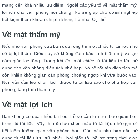
mang đến khá nhiều ưu điểm. Ngoài các yếu tố về mặt thẩm mỹ,
lợi ích cho văn phòng nói chung. Nó sẽ giúp cho doanh nghiệp
tiết kiệm thêm khoản chi phí không hề nhỏ. Cụ thể:
Về mặt thẩm mỹ
Nếu như văn phòng của bạn quá rộng thì một chiếc tủ tài liệu nhỏ
sẽ bị lọt thỏm. Điều này sẽ không đảm bảo tính thẩm mỹ và tạo
cảm giác lạc lõng. Trong khi đó, một chiếc tủ tài liệu to lớn sử
dụng cho văn phòng diện tích nhỏ hẹp. Nó sẽ rất tốn diện tích mà
còn khiến không gian căn phòng choáng ngợp khi vừa bước vào.
Nên vẫn cần lựa chọn kích thước tủ tài liệu sao cho phù hợp văn
phòng, tăng tính thẩm mỹ.
Về mặt lợi ích
Bạn không có quá nhiều tài liệu, hỗ sơ cần lưu trữ, bảo quản bên
trong tủ tài liệu. Vậy thì nên lựa chọn mẫu tủ tài liệu nhỏ gọn sẽ
tiết kiệm không gian văn phòng hơn. Còn nếu như bạn cần sử
dụng tủ tài liệu lưu trữ nhiều loại giấy tờ, hồ sơ trong thời gian