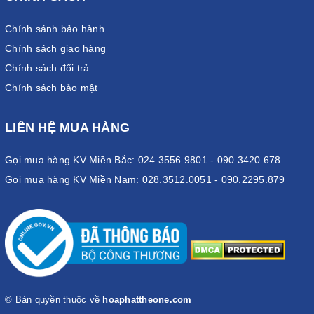
Chính sánh bảo hành
Chính sách giao hàng
Chính sách đổi trả
Chính sách bảo mật
LIÊN HỆ MUA HÀNG
Gọi mua hàng KV Miền Bắc: 024.3556.9801 - 090.3420.678
Gọi mua hàng KV Miền Nam: 028.3512.0051 - 090.2295.879
© Bản quyền thuộc về
hoaphattheone.com