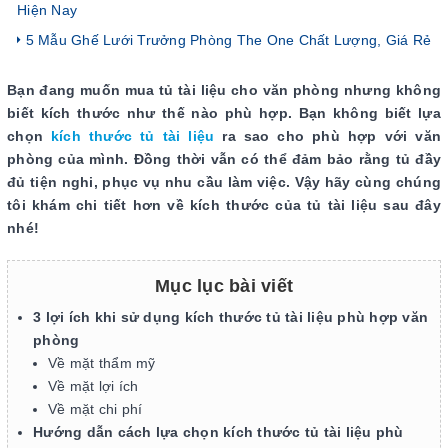
Hiện Nay
5 Mẫu Ghế Lưới Trưởng Phòng The One Chất Lượng, Giá Rẻ
Bạn đang muốn mua tủ tài liệu cho văn phòng nhưng không
biết kích thước như thế nào phù hợp. Bạn không biết lựa
chọn
kích thước tủ tài liệu
ra sao cho phù hợp với văn
phòng của mình. Đồng thời vẫn có thể đảm bảo rằng tủ đầy
đủ tiện nghi, phục vụ nhu cầu làm việc. Vậy hãy cùng chúng
tôi khám chi tiết hơn về kích thước của tủ tài liệu sau đây
nhé!
Mục lục bài viết
3 lợi ích khi sử dụng kích thước tủ tài liệu phù hợp văn
phòng
Về mặt thẩm mỹ
Về mặt lợi ích
Về mặt chi phí
Hướng dẫn cách lựa chọn kích thước tủ tài liệu phù