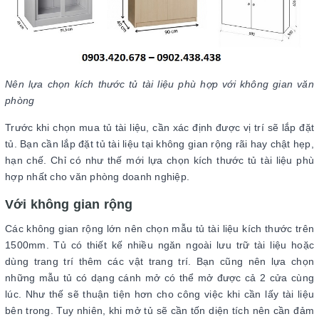
Nên lựa chọn kích thước tủ tài liệu phù hợp với không gian văn
phòng
Trước khi chọn mua tủ tài liệu, cần xác định được vị trí sẽ lắp đặt
tủ. Bạn cần lắp đặt tủ tài liệu tại không gian rộng rãi hay chật hẹp,
hạn chế. Chỉ có như thế mới lựa chọn kích thước tủ tài liệu phù
hợp nhất cho văn phòng doanh nghiệp.
Với không gian rộng
Các không gian rộng lớn nên chọn mẫu tủ tài liệu kích thước trên
1500mm. Tủ có thiết kế nhiều ngăn ngoài lưu trữ tài liệu hoặc
dùng trang trí thêm các vật trang trí. Bạn cũng nên lựa chọn
những mẫu tủ có dạng cánh mở có thể mở được cả 2 cửa cùng
lúc. Như thế sẽ thuận tiện hơn cho công việc khi cần lấy tài liệu
bên trong. Tuy nhiên, khi mở tủ sẽ cần tốn diện tích nên cần đảm