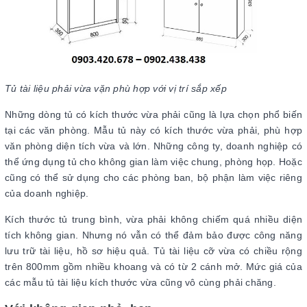
Tủ tài liệu phải vừa vặn phù hợp với vị trí sắp xếp
Những dòng tủ có kích thước vừa phải cũng là lựa chọn phổ biến
tại các văn phòng. Mẫu tủ này có kích thước vừa phải, phù hợp
văn phòng diện tích vừa và lớn. Những công ty, doanh nghiệp có
thể ứng dụng tủ cho không gian làm việc chung, phòng họp. Hoặc
cũng có thể sử dụng cho các phòng ban, bộ phận làm việc riêng
của doanh nghiệp.
Kích thước tủ trung bình, vừa phải không chiếm quá nhiều diện
tích không gian. Nhưng nó vẫn có thể đảm bảo được công năng
lưu trữ tài liệu, hồ sơ hiệu quả. Tủ tài liệu cỡ vừa có chiều rộng
trên 800mm gồm nhiều khoang và có từ 2 cánh mở. Mức giá của
các mẫu tủ tài liệu kích thước vừa cũng vô cùng phải chăng.