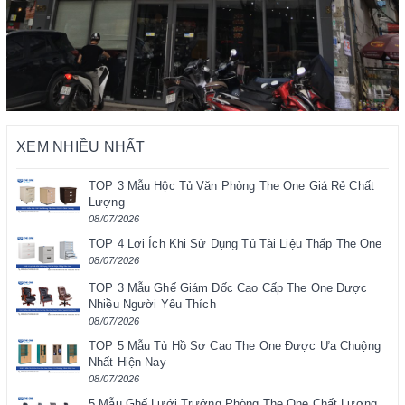
XEM NHIỀU NHẤT
TOP 3 Mẫu Hộc Tủ Văn Phòng The One Giá Rẻ Chất
Lượng
08/07/2026
TOP 4 Lợi Ích Khi Sử Dụng Tủ Tài Liệu Thấp The One
08/07/2026
TOP 3 Mẫu Ghế Giám Đốc Cao Cấp The One Được
Nhiều Người Yêu Thích
08/07/2026
TOP 5 Mẫu Tủ Hồ Sơ Cao The One Được Ưa Chuộng
Nhất Hiện Nay
08/07/2026
5 Mẫu Ghế Lưới Trưởng Phòng The One Chất Lượng,