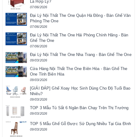
Là Hợp Lý?
07/06/2026
Đại Lý Nội Thất The One Quận Hà Đông - Bàn Ghế Văn
Phòng The One
07/06/2026
Đại Lý Nội Thất The One Hải Phòng Chính Hãng - Bàn
Ghế The One
07/06/2026
Đại Lý Nội Thất The One Nha Trang - Bàn Ghế The One
09/03/2026
Cửa Hàng Nội Thất The One Biên Hòa - Bàn Ghế The
One Tỉnh Biên Hòa
09/03/2026
[GIẢI ĐÁP] Ghế Xoay Học Sinh Dùng Cho Độ Tuổi Bao
Nhiêu?
09/03/2026
TOP 3 Mẫu Tủ Sắt 6 Ngăn Bán Chạy Trên Thị Trường
09/03/2026
TOP 5 Mẫu Ghế Gỗ Được Sử Dụng Nhiều Tại Gia Đình
09/03/2026