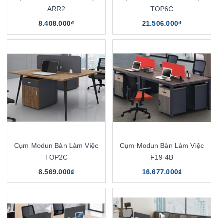
ARR2
TOP6C
8.408.000₫
21.506.000₫
Cụm Modun Bàn Làm Việc
Cụm Modun Bàn Làm Việc
TOP2C
F19-4B
8.569.000₫
16.677.000₫