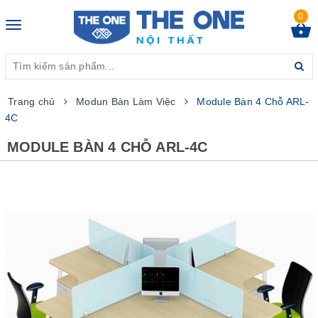
0
Toggle
navigation
Trang chủ
Modun Bàn Làm Việc
Module Bàn 4 Chỗ ARL-
4C
MODULE BÀN 4 CHỖ ARL-4C