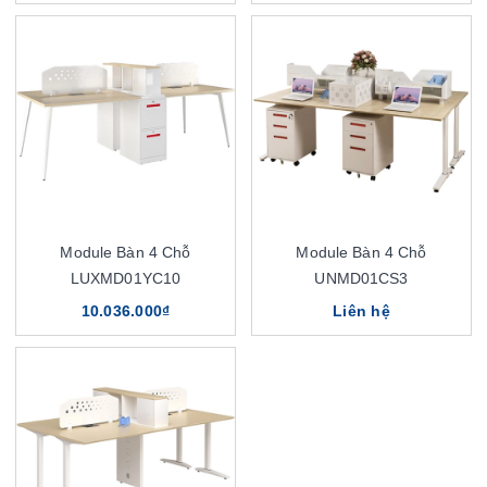
Module Bàn 4 Chỗ
Module Bàn 4 Chỗ
LUXMD01YC10
UNMD01CS3
10.036.000₫
Liên hệ