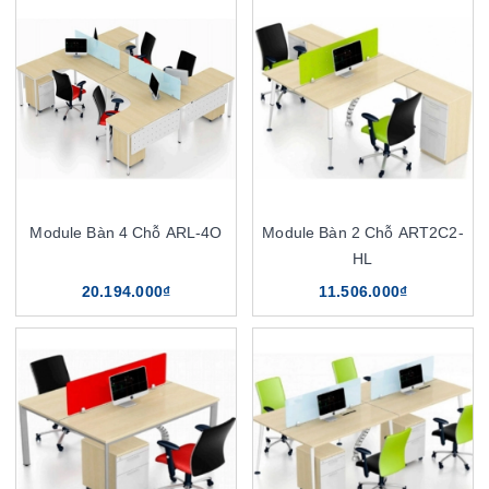
Module Bàn 4 Chỗ ARL-4O
Module Bàn 2 Chỗ ART2C2-
HL
20.194.000₫
11.506.000₫