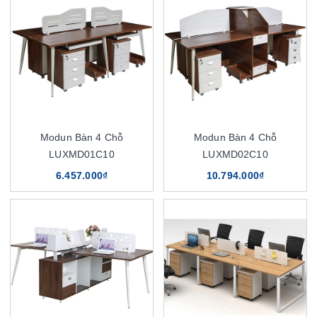
Modun Bàn 4 Chỗ
Modun Bàn 4 Chỗ
LUXMD01C10
LUXMD02C10
6.457.000₫
10.794.000₫