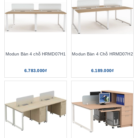
Modun Bàn 4 chỗ HRMD07H1
Modun Bàn 4 Chỗ HRMD07H2
6.783.000₫
6.189.000₫