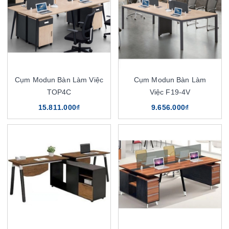
Cụm Modun Bàn Làm Việc
Cụm Modun Bàn Làm
TOP4C
Việc F19-4V
15.811.000₫
9.656.000₫