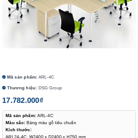
Mã sản phẩm:
ARL-4C
Thương hiệu:
DSG Group
17.782.000₫
Mã sản phẩm:
ARL-4C
Màu sắc:
Bảng màu gỗ tiêu chuẩn
Kích thước:
ARL24-4C: W2400 x D2400 x H750 mm