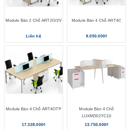
Module Bàn 2 Chỗ ART2O/2V
Module Bàn 4 Chỗ ART4C
Liên hệ
9.050.000₫
Module Bàn 4 Chỗ ART4OTP
Module Bàn 4 Chỗ
LUXMD02YC10
17.328.000₫
13.750.000₫