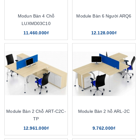
Modun Bàn 4 Chỗ
Module Bàn 6 Người ARQ6
LUXMD03C10
11.460.000₫
12.128.000₫
Module Bàn 2 Chỗ ART-C2C-
Module Bàn 2 hỗ ARL-2C
TP
12.961.000₫
9.762.000₫