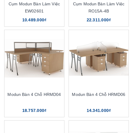
Cụm Modun Bàn Làm Việc
Cụm Modun Bàn Làm Việc
EW02601
RO15A-4B
10.489.000₫
22.311.000₫
Modun Bàn 4 Chỗ HRMD04
Modun Bàn 4 Chỗ HRMD06
18.757.000₫
14.341.000₫