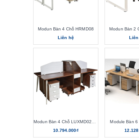
Modun Bàn 4 Chỗ HRMD08
Modun Bàn 2
Liên hệ
Liên
Modun Bàn 4 Chỗ LUXMD02C10
Module Bàn 6
10.794.000₫
12.128