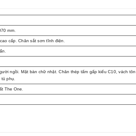
070 mm.
ao cấp. Chân sắt sơn tĩnh điện.
ẩn.
gười ngồi. Mặt bàn chữ nhật. Chân thép tấm gấp kiểu C10, vách tôn
 tủ phụ.
ất The One.