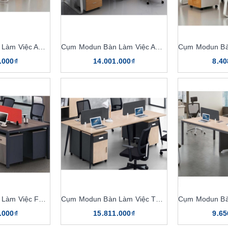
Cụm Modun Bàn Làm Việc ARR6
Cụm Modun Bàn Làm Việc ARR4
.000₫
14.001.000₫
8.40
Cụm Modun Bàn Làm Việc F19-4B
Cụm Modun Bàn Làm Việc TOP4C
.000₫
15.811.000₫
9.65