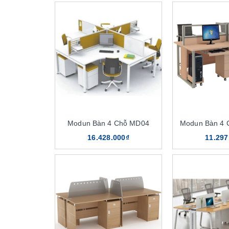
Modun Bàn 4 Chỗ MD04
Modun Bàn 4
16.428.000₫
11.297