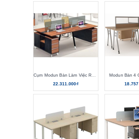
Cụm Modun Bàn Làm Việc RO15A-4B
Modun Bàn 4
22.311.000₫
18.757