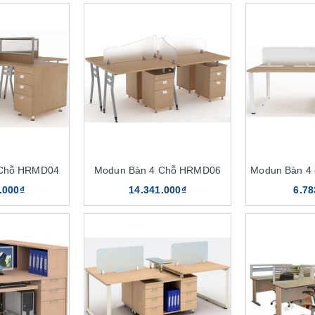
 Chỗ HRMD04
Modun Bàn 4 Chỗ HRMD06
Modun Bàn 4
.000₫
14.341.000₫
6.78