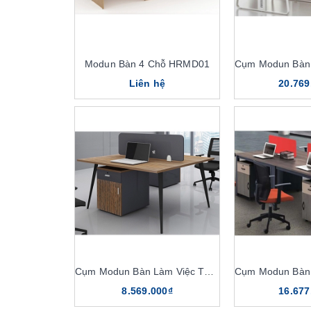
Modun Bàn 4 Chỗ HRMD01
Liên hệ
20.769
Cụm Modun Bàn Làm Việc TOP2C
8.569.000₫
16.677