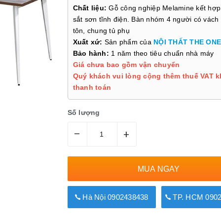
Chất liệu:
Gỗ công nghiệp Melamine kết hợp
sắt sơn tĩnh điện. Bàn nhóm 4 người có vách
tôn, chung tủ phụ
Xuất xứ:
Sản phẩm của
NỘI THẤT THE ONE
Bảo hành:
1 năm theo tiêu chuẩn nhà máy
Giá chưa bao gồm vận chuyển
Quý khách vui lòng cộng thêm thuế VAT k
thanh toán
Số lượng
–
+
MUA NGAY
Hà Nội 0902438438
TP. HCM 0902