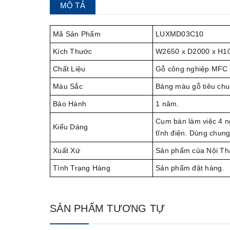
MÔ TẢ
Mã Sản Phẩm
LUXMD03C10
Kích Thước
W2650 x D2000 x H1
Chất Liệu
Gỗ công nghiệp MFC c
Màu Sắc
Bảng màu gỗ tiêu chu
Bảo Hành
1 năm.
Cụm bàn làm việc 4 n
Kiểu Dáng
tĩnh điện. Dùng chung
Xuất Xứ
Sản phẩm của Nội Th
Tình Trạng Hàng
Sản phẩm đặt hàng.
SẢN PHẨM TƯƠNG TỰ