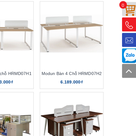
0
 chỗ HRMD07H1
Modun Bàn 4 Chỗ HRMD07H2
3.000₫
6.189.000₫