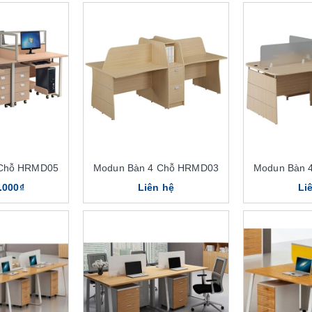
 Chỗ HRMD05
Modun Bàn 4 Chỗ HRMD03
Modun Bàn 
.000₫
Liên hệ
Li