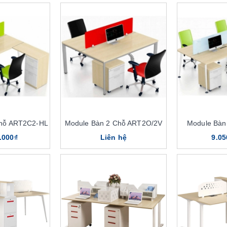
Chỗ ART2C2-HL
Module Bàn 2 Chỗ ART2O/2V
Module Bàn
.000₫
Liên hệ
9.05