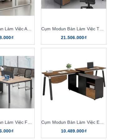
Cụm Modun Bàn Làm Việc ARR2
Cụm Modun Bàn Làm Việc TOP6C
8.000₫
21.506.000₫
Cụm Modun Bàn Làm Việc F19-4V
Cụm Modun Bàn Làm Việc EW02601
6.000₫
10.489.000₫