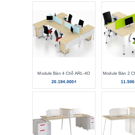
Module Bàn 4 Chỗ ARL-4O
Module Bàn 2 
20.194.000₫
11.506