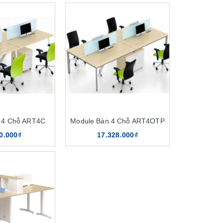
 4 Chỗ ART4C
Module Bàn 4 Chỗ ART4OTP
0.000₫
17.328.000₫