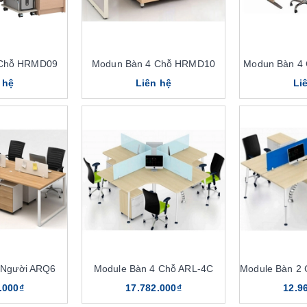
 Chỗ HRMD09
Modun Bàn 4 Chỗ HRMD10
Modun Bàn 4
 hệ
Liên hệ
Li
 Người ARQ6
Module Bàn 4 Chỗ ARL-4C
Module Bàn 2
.000₫
17.782.000₫
12.9